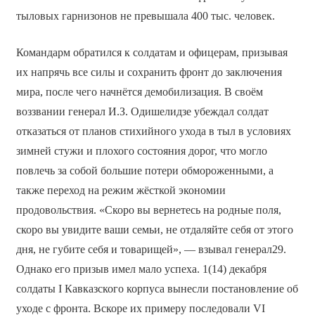
тыловых гарнизонов не превышала 400 тыс. человек.
Командарм обратился к солдатам и офицерам, призывая
их напрячь все силы и сохранить фронт до заключения
мира, после чего начнётся демобилизация. В своём
воззвании генерал И.З. Одишелидзе убеждал солдат
отказаться от планов стихийного ухода в тыл в условиях
зимней стужи и плохого состояния дорог, что могло
повлечь за собой большие потери обмороженными, а
также переход на режим жёсткой экономии
продовольствия. «Скоро вы вернетесь на родные поля,
скоро вы увидите ваши семьи, не отдаляйте себя от этого
дня, не губите себя и товарищей», — взывал генерал29.
Однако его призыв имел мало успеха. 1(14) декабря
солдаты I Кавказского корпуса вынесли постановление об
уходе с фронта. Вскоре их примеру последовали VI