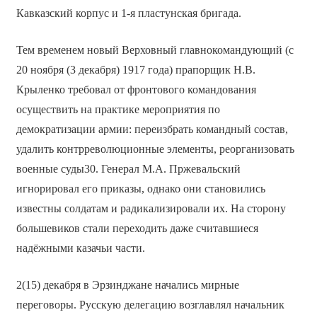
Кавказский корпус и 1-я пластунская бригада.
Тем временем новый Верховный главнокомандующий (с
20 ноября (3 декабря) 1917 года) прапорщик Н.В.
Крыленко требовал от фронтового командования
осуществить на практике мероприятия по
демократизации армии: переизбрать командный состав,
удалить контрреволюционные элементы, реорганизовать
военные суды30. Генерал М.А. Пржевальский
игнорировал его приказы, однако они становились
известны солдатам и радикализировали их. На сторону
большевиков стали переходить даже считавшиеся
надёжными казачьи части.
2(15) декабря в Эрзинджане начались мирные
переговоры. Русскую делегацию возглавлял начальник