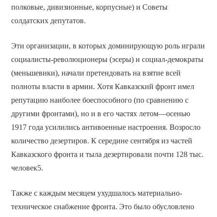
полковые, дивизионные, корпусные) и Советы
солдатских депутатов.
Эти организации, в которых доминирующую роль играли
социалисты-революционеры (эсеры) и социал-демократы
(меньшевики), начали претендовать на взятие всей
полноты власти в армии. Хотя Кавказский фронт имел
репутацию наиболее боеспособного (по сравнению с
другими фронтами), но и в его частях летом—осенью
1917 года усилились антивоенные настроения. Возросло
количество дезертиров. К середине сентября из частей
Кавказского фронта и тыла дезертировали почти 128 тыс.
человек5.
Также с каждым месяцем ухудшалось материально-
техническое снабжение фронта. Это было обусловлено