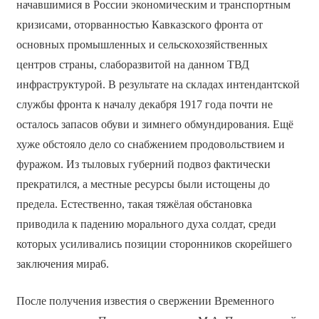
начавшимися в России экономическим и транспортным
кризисами, оторванностью Кавказского фронта от
основных промышленных и сельскохозяйственных
центров страны, слаборазвитой на данном ТВД
инфраструктурой. В результате на складах интендантской
службы фронта к началу декабря 1917 года почти не
осталось запасов обуви и зимнего обмундирования. Ещё
хуже обстояло дело со снабжением продовольствием и
фуражом. Из тыловых губерний подвоз фактически
прекратился, а местные ресурсы были истощены до
предела. Естественно, такая тяжёлая обстановка
приводила к падению морального духа солдат, среди
которых усиливались позиции сторонников скорейшего
заключения мира6.
После получения известия о свержении Временного