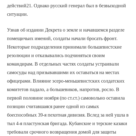
действий21. Однако русский генерал был в безвыходной
ситуации.
Узнав об издании Декрета о земле и начавшемся разделе
помещичьих имений, солдаты начали бросать фронт.
Некоторые подразделения принимали большевистские
резолюции и отказывались подчиняться своим
командирам. В отдельных частях солдаты устраивали
самосуды над призывавшими их оставаться на местах
офицерами. Влияние эсеро-меньшевистских солдатских
комитетов падало, а большевиков, напротив, росло. В
первой половине ноября (по ст.ст.) самовольно оставила
позиции считавшаяся ранее одной из самых
боеспособных 39-я пехотная дивизия. Вслед за ней ушла в
тыл 4-я пластунская бригада. Кубанские и терские казаки
требовали срочного возвращения домой для защиты