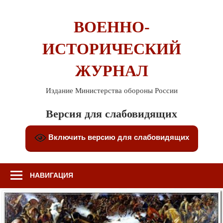
Перейти
к
ВОЕННО-
содержимому
ИСТОРИЧЕСКИЙ
ЖУРНАЛ
Издание Министерства обороны России
Версия для слабовидящих
Включить версию для слабовидящих
НАВИГАЦИЯ