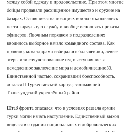
между собой одежду и продовольствие. При этом многие
бойцы продавали расхищенное имущество и оружие на
базарах. Оставшиеся на позициях воины отказывались
нести караульную службу и вообще исполнять приказы
офицеров. Явочным порядком в подразделениях
вводилось выборное начало командного состава. Как
правило, командирами избирались большевики, левые
эсеры или сочувствовавшие им, выступавшие за
немедленное заключение мира и демобилизацию33.
Единственной частью, сохранившей боеспособность,
остался II Туркестанский корпус, занимавший
Трапезундский укреплённый район.
Штаб фронта опасался, что в условиях развала армии
турки могли начать наступление. Единственный выход
виделся в создании национальных и добровольческих