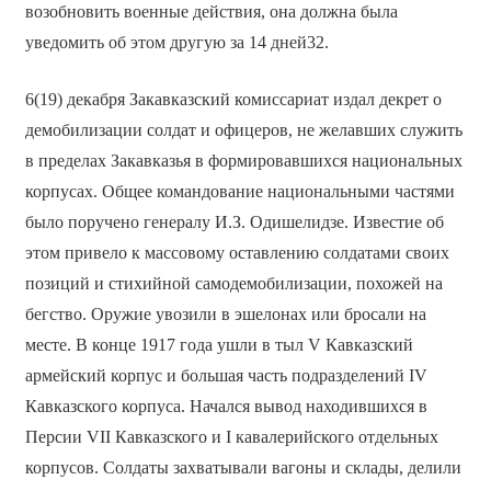
возобновить военные действия, она должна была
уведомить об этом другую за 14 дней32.
6(19) декабря Закавказский комиссариат издал декрет о
демобилизации солдат и офицеров, не желавших служить
в пределах Закавказья в формировавшихся национальных
корпусах. Общее командование национальными частями
было поручено генералу И.З. Одишелидзе. Известие об
этом привело к массовому оставлению солдатами своих
позиций и стихийной самодемобилизации, похожей на
бегство. Оружие увозили в эшелонах или бросали на
месте. В конце 1917 года ушли в тыл V Кавказский
армейский корпус и большая часть подразделений IV
Кавказского корпуса. Начался вывод находившихся в
Персии VII Кавказского и I кавалерийского отдельных
корпусов. Солдаты захватывали вагоны и склады, делили