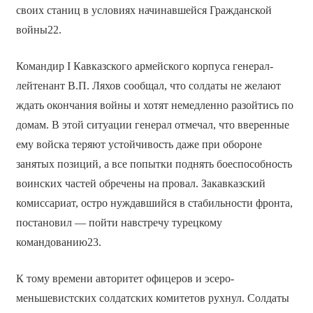
своих станиц в условиях начинавшейся Гражданской
войны22.
Командир I Кавказского армейского корпуса генерал-
лейтенант В.П. Ляхов сообщал, что солдаты не желают
ждать окончания войны и хотят немедленно разойтись по
домам. В этой ситуации генерал отмечал, что вверенные
ему войска теряют устойчивость даже при обороне
занятых позиций, а все попытки поднять боеспособность
воинских частей обречены на провал. Закавказский
комиссариат, остро нуждавшийся в стабильности фронта,
постановил — пойти навстречу турецкому
командованию23.
К тому времени авторитет офицеров и эсеро-
меньшевистских солдатских комитетов рухнул. Солдаты