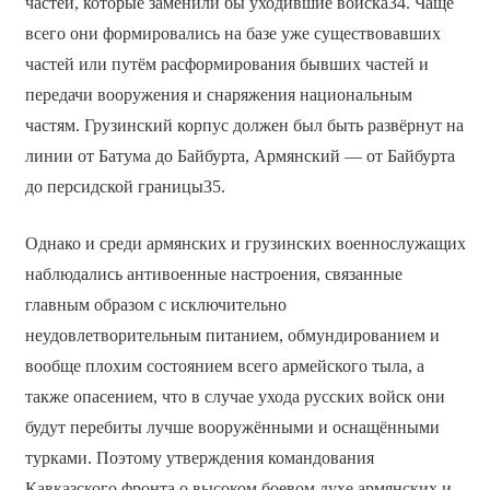
частей, которые заменили бы уходившие войска34. Чаще
всего они формировались на базе уже существовавших
частей или путём расформирования бывших частей и
передачи вооружения и снаряжения национальным
частям. Грузинский корпус должен был быть развёрнут на
линии от Батума до Байбурта, Армянский — от Байбурта
до персидской границы35.
Однако и среди армянских и грузинских военнослужащих
наблюдались антивоенные настроения, связанные
главным образом с исключительно
неудовлетворительным питанием, обмундированием и
вообще плохим состоянием всего армейского тыла, а
также опасением, что в случае ухода русских войск они
будут перебиты лучше вооружёнными и оснащёнными
турками. Поэтому утверждения командования
Кавказского фронта о высоком боевом духе армянских и