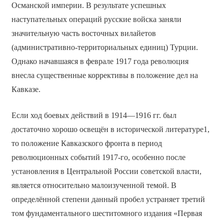
Османской империи. В результате успешных
наступательных операций русские войска заняли
значительную часть восточных вилайетов
(административно-территориальных единиц) Турции.
Однако начавшаяся в феврале 1917 года революция
внесла существенные коррективы в положение дел на
Кавказе.
Если ход боевых действий в 1914—1916 гг. был
достаточно хорошо освещён в исторической литературе1,
то положение Кавказского фронта в период
революционных событий 1917-го, особенно после
установления в Центральной России советской власти,
является относительно малоизученной темой. В
определённой степени данный пробел устраняет третий
том фундаментального шеститомного издания «Первая