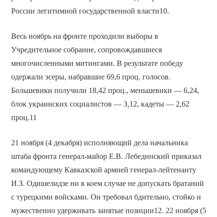
России легитимной государственной власти10.
Весь ноябрь на фронте проходили выборы в
Учредительное собрание, сопровождавшиеся
многочисленными митингами. В результате победу
одержали эсеры, набравшие 69,6 проц. голосов.
Большевики получили 18,42 проц., меньшевики — 6,24,
блок украинских социалистов — 3,12, кадеты — 2,62
проц.11
21 ноября (4 декабря) исполняющий дела начальника
штаба фронта генерал-майор Е.В. Лебединский приказал
командующему Кавказской армией генерал-лейтенанту
И.З. Одишелидзе ни в коем случае не допускать братаний
с турецкими войсками. Он требовал бдительно, стойко и
мужественно удерживать занятые позиции12. 22 ноября (5