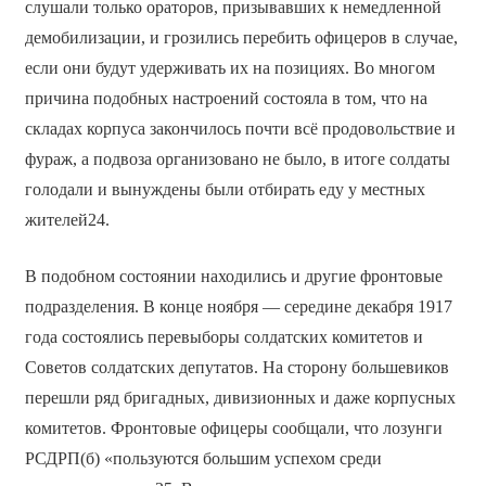
слушали только ораторов, призывавших к немедленной
демобилизации, и грозились перебить офицеров в случае,
если они будут удерживать их на позициях. Во многом
причина подобных настроений состояла в том, что на
складах корпуса закончилось почти всё продовольствие и
фураж, а подвоза организовано не было, в итоге солдаты
голодали и вынуждены были отбирать еду у местных
жителей24.
В подобном состоянии находились и другие фронтовые
подразделения. В конце ноября — середине декабря 1917
года состоялись перевыборы солдатских комитетов и
Советов солдатских депутатов. На сторону большевиков
перешли ряд бригадных, дивизионных и даже корпусных
комитетов. Фронтовые офицеры сообщали, что лозунги
РСДРП(б) «пользуются большим успехом среди