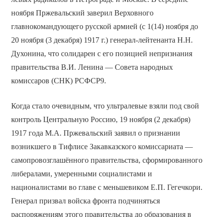
ноября Пржевальский заверил Верховного
главнокомандующего русской армией (с 1(14) ноября до
20 ноября (3 декабря) 1917 г.) генерал-лейтенанта Н.Н.
Духонина, что солидарен с его позицией непризнания
правительства В.И. Ленина — Совета народных
комиссаров (СНК) РСФСР9.
Когда стало очевидным, что ультралевые взяли под свой
контроль Центральную Россию, 19 ноября (2 декабря)
1917 года М.А. Пржевальский заявил о признании
возникшего в Тифлисе Закавказского комиссариата —
самопровозглашённого правительства, сформированного
либералами, умеренными социалистами и
националистами во главе с меньшевиком Е.П. Гегечкори.
Генерал призвал войска фронта подчиняться
распоряжениям этого правительства до образования в