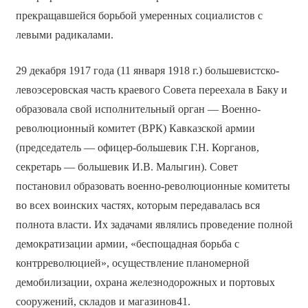
прекращавшейся борьбой умеренных социалистов с
левыми радикалами.
29 декабря 1917 года (11 января 1918 г.) большевистско-
левоэсеровская часть краевого Совета переехала в Баку и
образовала свой исполнительный орган — Военно-
революционный комитет (ВРК) Кавказской армии
(председатель — офицер-большевик Г.Н. Корганов,
секретарь — большевик И.В. Малыгин). Совет
постановил образовать военно-революционные комитеты
во всех воинских частях, которым передавалась вся
полнота власти. Их задачами являлись проведение полной
демократизации армии, «беспощадная борьба с
контрреволюцией», осуществление планомерной
демобилизации, охрана железнодорожных и портовых
сооружений, складов и магазинов41.