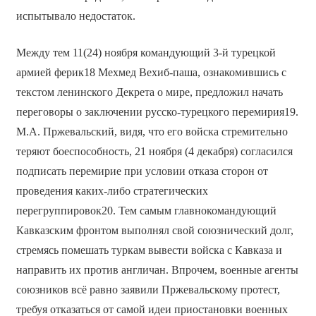
испытывало недостаток.
Между тем 11(24) ноября командующий 3-й турецкой
армией ферик18 Мехмед Вехиб-паша, ознакомившись с
текстом ленинского Декрета о мире, предложил начать
переговоры о заключении русско-турецкого перемирия19.
М.А. Пржевальский, видя, что его войска стремительно
теряют боеспособность, 21 ноября (4 декабря) согласился
подписать перемирие при условии отказа сторон от
проведения каких-либо стратегических
перегруппировок20. Тем самым главнокомандующий
Кавказским фронтом выполнял свой союзнический долг,
стремясь помешать туркам вывести войска с Кавказа и
направить их против англичан. Впрочем, военные агенты
союзников всё равно заявили Пржевальскому протест,
требуя отказаться от самой идеи приостановки военных