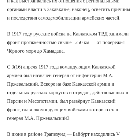
и как выстраивались их отношения с региональными
органами власти в Закавказье; наконец, осветить причины
и последствия самодемобилизации армейских частей.
В 1917 году русские войска на Кавказском ТВД занимали
фронт протяжённостью свыше 1250 км — от побережья
Чёрного моря до Хамадана.
С 3(16) апреля 1917 года командующим Кавказской
армией был назначен генерал от инфантерии М.А.
Пржевальский. Вскоре на базе Кавказской армии и
отдельных русских корпусов и отрядов, действовавших в
Персии и Месопотамии, был развёрнут Кавказский
фронт, главнокомандующим войсками которого стал
генерал М.А. Пржевальский3.
В июне в районе Трапезунд — Байбурт находились V