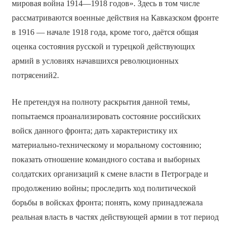
мировая война 1914—1918 годов». Здесь в том числе
рассматриваются военные действия на Кавказском фронте
в 1916 — начале 1918 года, кроме того, даётся общая
оценка состояния русской и турецкой действующих
армий в условиях начавшихся революционных
потрясений2.
Не претендуя на полноту раскрытия данной темы,
попытаемся проанализировать состояние российских
войск данного фронта; дать характеристику их
материально-техническому и моральному состоянию;
показать отношение командного состава и выборных
солдатских организаций к смене власти в Петрограде и
продолжению войны; проследить ход политической
борьбы в войсках фронта; понять, кому принадлежала
реальная власть в частях действующей армии в тот период