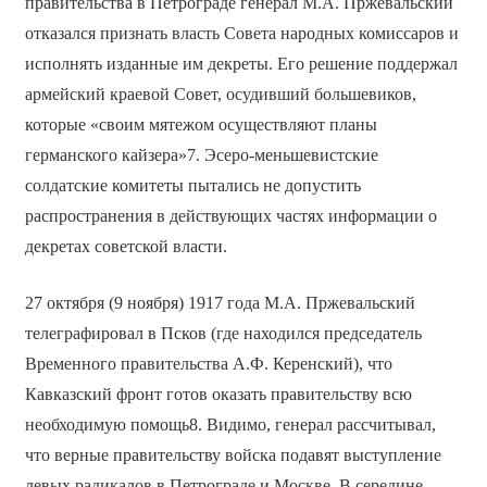
правительства в Петрограде генерал М.А. Пржевальский
отказался признать власть Совета народных комиссаров и
исполнять изданные им декреты. Его решение поддержал
армейский краевой Совет, осудивший большевиков,
которые «своим мятежом осуществляют планы
германского кайзера»7. Эсеро-меньшевистские
солдатские комитеты пытались не допустить
распространения в действующих частях информации о
декретах советской власти.
27 октября (9 ноября) 1917 года М.А. Пржевальский
телеграфировал в Псков (где находился председатель
Временного правительства А.Ф. Керенский), что
Кавказский фронт готов оказать правительству всю
необходимую помощь8. Видимо, генерал рассчитывал,
что верные правительству войска подавят выступление
левых радикалов в Петрограде и Москве. В середине