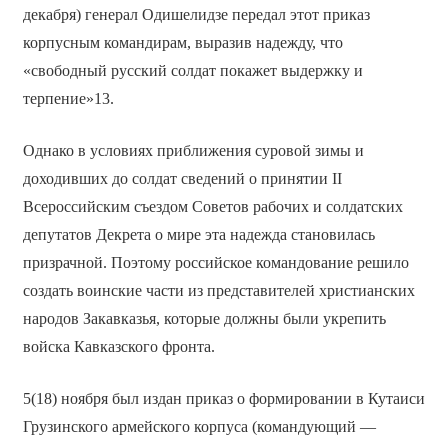
декабря) генерал Одишелидзе передал этот приказ
корпусным командирам, выразив надежду, что
«свободный русский солдат покажет выдержку и
терпение»13.
Однако в условиях приближения суровой зимы и
доходивших до солдат сведений о принятии II
Всероссийским съездом Советов рабочих и солдатских
депутатов Декрета о мире эта надежда становилась
призрачной. Поэтому российское командование решило
создать воинские части из представителей христианских
народов Закавказья, которые должны были укрепить
войска Кавказского фронта.
5(18) ноября был издан приказ о формировании в Кутаиси
Грузинского армейского корпуса (командующий —