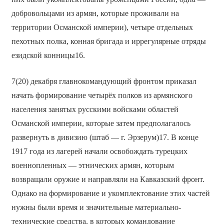
добровольцами из армян, которые проживали на
территории Османской империи), четыре отдельных
пехотных полка, конная бригада и иррегулярные отряды
езидской конницы16.
7(20) декабря главнокомандующий фронтом приказал
начать формирование четырёх полков из армянского
населения занятых русскими войсками областей
Османской империи, которые затем предполагалось
развернуть в дивизию (штаб — г. Эрзерум)17. В конце
1917 года из лагерей начали освобождать турецких
военнопленных — этнических армян, которым
возвращали оружие и направляли на Кавказский фронт.
Однако на формирование и укомплектование этих частей
нужны были время и значительные материально-
технические средства, в которых командование