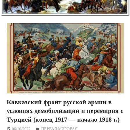
Кавказский фронт русской армии в
условиях демобилизации и перемирия с
Турцией (конец 1917 — начало 1918 г.)
06/10/2022
Дежурный по Редакции
ПЕРВАЯ МИРОВАЯ