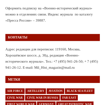
Оформить подписку на «Военно-исторический журнал»
можно в отделениях связи. Индекс журнала по каталогу
«Пресса России» – 39887.
КОНТАКТЫ
Адрес редакции для переписки: 119160, Москва,
Хорошёвское шоссе, д. 38д, редакция «Военно-
исторического журнала». Тел.: +7 (495) 941-26-50; + 7 (495)
941-26-12. E-mail: Mil_Hist_magazin@mail.ru
МЕТКИ
AIR FORCE
ARTILLERY
AVIATION
BLACK SEA FLEET
CIVIL WAR
CIVIL WAR IN RUSSIA
FAR EAST
FIRST WORLD WAR
GERMANY
GREAT PATRIOTIC WAR