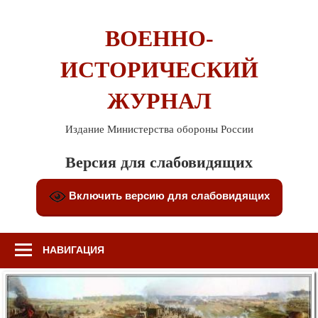
Перейти
к
ВОЕННО-
содержимому
ИСТОРИЧЕСКИЙ
ЖУРНАЛ
Издание Министерства обороны России
Версия для слабовидящих
Включить версию для слабовидящих
НАВИГАЦИЯ