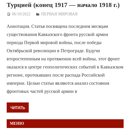
Турцией (конец 1917 — начало 1918 г.)
06/10/2022
Дежурный по Редакции
ПЕРВАЯ МИРОВАЯ
Аннотация. Статья посвящена последним месяцам
существования Кавказского фронта русской армии
периода Первой мировой войны, после победы
Октябрьской революции в Петрограде. Будучи
второстепенным на протяжении всей войны, этот фронт
оказался в центре геополитических событий в Кавказском
регионе, протекавших после распада Российской
империи. Целью статьи являются анализ состояния
фронтовых частей русской армии в
ЧИТАТЬ
МЕНЮ