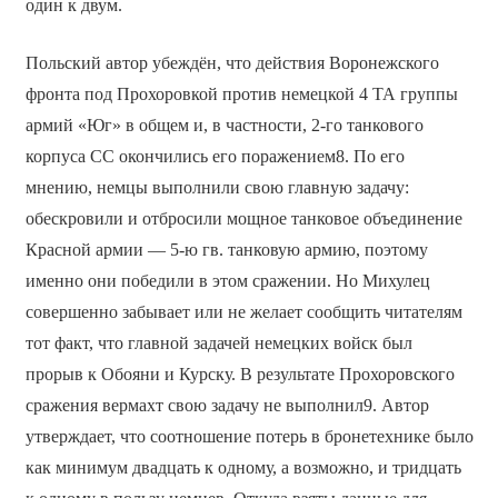
один к двум.
Польский автор убеждён, что действия Воронежского
фронта под Прохоровкой против немецкой 4 ТА группы
армий «Юг» в общем и, в частности, 2-го танкового
корпуса СС окончились его поражением8. По его
мнению, немцы выполнили свою главную задачу:
обескровили и отбросили мощное танковое объединение
Красной армии — 5-ю гв. танковую армию, поэтому
именно они победили в этом сражении. Но Михулец
совершенно забывает или не желает сообщить читателям
тот факт, что главной задачей немецких войск был
прорыв к Обояни и Курску. В результате Прохоровского
сражения вермахт свою задачу не выполнил9. Автор
утверждает, что соотношение потерь в бронетехнике было
как минимум двадцать к одному, а возможно, и тридцать