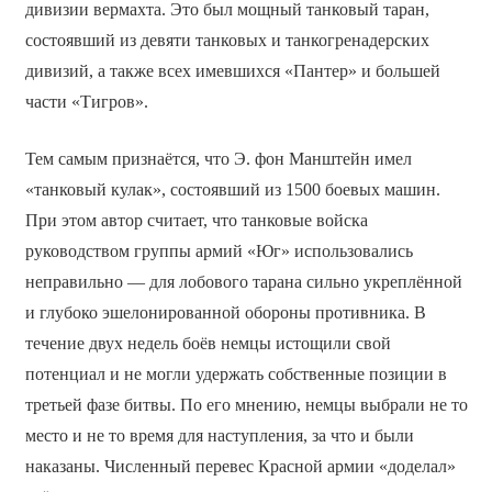
дивизии вермахта. Это был мощный танковый таран,
состоявший из девяти танковых и танкогренадерских
дивизий, а также всех имевшихся «Пантер» и большей
части «Тигров».
Тем самым признаётся, что Э. фон Манштейн имел
«танковый кулак», состоявший из 1500 боевых машин.
При этом автор считает, что танковые войска
руководством группы армий «Юг» использовались
неправильно — для лобового тарана сильно укреплённой
и глубоко эшелонированной обороны противника. В
течение двух недель боёв немцы истощили свой
потенциал и не могли удержать собственные позиции в
третьей фазе битвы. По его мнению, немцы выбрали не то
место и не то время для наступления, за что и были
наказаны. Численный перевес Красной армии «доделал»