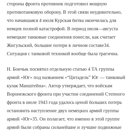
стороны фронта противник подготовил мощную
противотанковую оборону. В этой связи неудивительно,
что начавшаяся 4 июля Курская битва окончилась для
немцев полной катастрофой. В период июля—августа
немецкие танковые соединения понесли, как считает
Жигульский, большие потери в личном составе34.
Ситуация с танковой техникой вообще была трагична.
Н. Бончык посвятил отдельную статью 4 ТА группы
армий «Юг» под названием «“Цитадель” Юг — танковый
кулак Манштейна». Автор утверждает, что войскам
Воронежского фронта при участии соединений Степного
фронта в июле 1943 года удалось ценой больших потерь
остановить наступление двух немецких армий группы
армий «Юг»35. Он полагает, что именно в этой группе
армий были собраны сильнейшие и лучшие подвижные