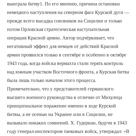
выиграла битву1. По его мнению, причина остановки
немецкого наступления на северном фасе Курской дуги —
прежде всего высадка союзников на Сицилии и только
потом Орловская стратегическая наступательная
операция Красной армии. Автор подчёркивает, что
негативный эффект для немцев от действий Красной
армии проявился только в сентябре и особенно в октябре
1943 года, когда войска вермахта стали терять контроль
над южным участком Восточного фронта, а Курская битва
была лишь только началом этого процесса.
Примечательно, что у представителей германского
высшего военного руководства в отличие от Михулеца
принципиальное поражение именно в ходе Курской
битвы, а не осенью на Украине или в Сицилии, не
вызывало никаких сомнений. Х. Гудериан, будучи в 1943
году генерал-инспектором танковых войск, утверждал: «В