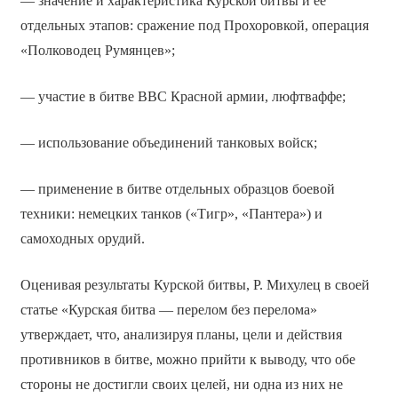
— значение и характеристика Курской битвы и её
отдельных этапов: сражение под Прохоровкой, операция
«Полководец Румянцев»;
— участие в битве ВВС Красной армии, люфтваффе;
— использование объединений танковых войск;
— применение в битве отдельных образцов боевой
техники: немецких танков («Тигр», «Пантера») и
самоходных орудий.
Оценивая результаты Курской битвы, Р. Михулец в своей
статье «Курская битва — перелом без перелома»
утверждает, что, анализируя планы, цели и действия
противников в битве, можно прийти к выводу, что обе
стороны не достигли своих целей, ни одна из них не