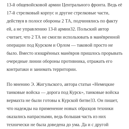
13-й общевойсковой армии Центрального фронта. Ведь её
17-й стрелковый корпус и другие стрелковые части,
действуя в полосе обороны 2 ТА, подчинялись по факту
ей, а не управлению 13-й армии32. Польский автор
считает, что 2 ТА не смогли использовать в манёвренной
операции под Курском и Орлом — таковой просто не
было. Вместо изощрённых манёвров пришлось прорывать
очередные линии обороны противника, отражать его
контратаки и занимать территории.
По мнению Э. Жигульского, автора статьи «Немецкие
танковые войска — дорога под Курск», танковые войска
вермахта не были готовы к Курской битве33. Он пишет,
что надежды на применение новых образцов техники
оказались напрасными, ведь большая часть из них
технически не была доведена до ума. Да и с другой