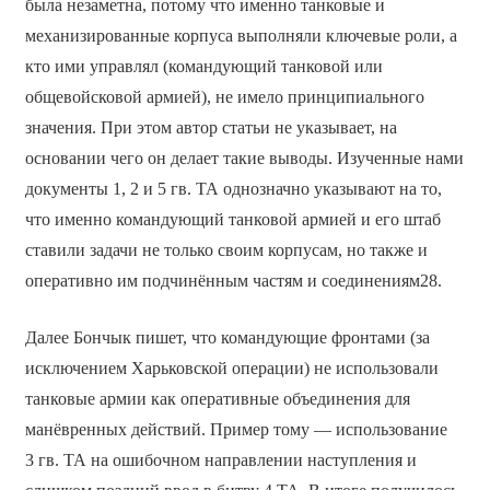
была незаметна, потому что именно танковые и
механизированные корпуса выполняли ключевые роли, а
кто ими управлял (командующий танковой или
общевойсковой армией), не имело принципиального
значения. При этом автор статьи не указывает, на
основании чего он делает такие выводы. Изученные нами
документы 1, 2 и 5 гв. ТА однозначно указывают на то,
что именно командующий танковой армией и его штаб
ставили задачи не только своим корпусам, но также и
оперативно им подчинённым частям и соединениям28.
Далее Бончык пишет, что командующие фронтами (за
исключением Харьковской операции) не использовали
танковые армии как оперативные объединения для
манёвренных действий. Пример тому — использование
3 гв. ТА на ошибочном направлении наступления и