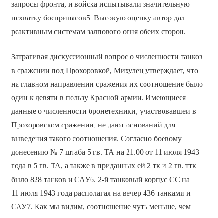
запросы фронта, и войска испытывали значительную
нехватку боеприпасов5. Высокую оценку автор дал
реактивным системам залпового огня обеих сторон.
Затрагивая дискуссионный вопрос о численности танков
в сражении под Прохоровкой, Михулец утверждает, что
на главном направлении сражения их соотношение было
один к девяти в пользу Красной армии. Имеющиеся
данные о численности бронетехники, участвовавшей в
Прохоровском сражении, не дают оснований для
выведения такого соотношения. Согласно боевому
донесению № 7 штаба 5 гв. ТА на 21.00 от 11 июля 1943
года в 5 гв. ТА, а также в приданных ей 2 тк и 2 гв. ттк
было 828 танков и САУ6. 2-й танковый корпус СС на
11 июля 1943 года располагал на вечер 436 танками и
САУ7. Как мы видим, соотношение чуть меньше, чем