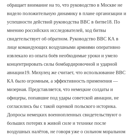
обращает внимание на то, что руководство в Москве не
видело положительную динамику в плане организации и
успешности действий руководства ВВС в битве18. По
мнению российских исследователей, ход битвы
свидетельствует об обратном. Руководство ВВС КА в
лице командующих воздушными армиями оперативно
извлекало из опыта боёв необходимые уроки и умело
концентрировать силы бомбардировочной и ударной
авиации19. Михулец же считает, что использование ВВС
КА было огромным, а эффективность применения —
мизерная. Представляется, что немецкие солдаты и
офицеры, попавшие под удары советской авиации, не
согласились бы с такой оценкой польского историка.
Допросы немецких военнопленных свидетельствуют о
больших потерях в живой силе и технике после
воздушных налётов, не говоря уже о сильном моральном