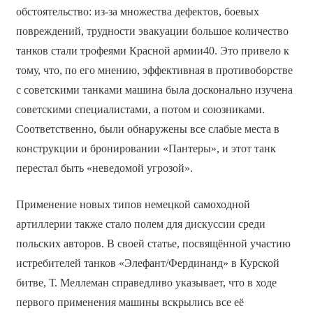
обстоятельство: из-за множества дефектов, боевых
повреждений, трудности эвакуации большое количество
танков стали трофеями Красной армии40. Это привело к
тому, что, по его мнению, эффективная в противоборстве
с советскими танками машина была досконально изучена
советскими специалистами, а потом и союзниками.
Соответственно, были обнаружены все слабые места в
конструкции и бронировании «Пантеры», и этот танк
перестал быть «неведомой угрозой».
Применение новых типов немецкой самоходной
артиллерии также стало полем для дискуссии среди
польских авторов. В своей статье, посвящённой участию
истребителей танков «Элефант/Фердинанд» в Курской
битве, Т. Меллеман справедливо указывает, что в ходе
первого применения машины вскрылись все её