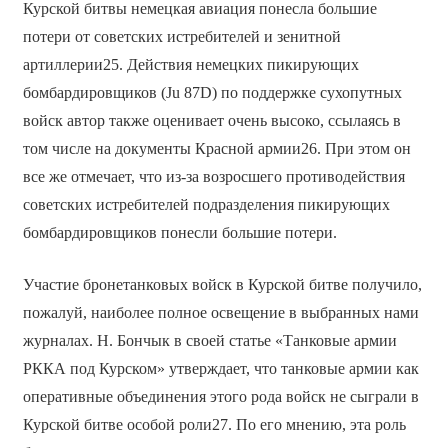
Курской битвы немецкая авиация понесла большие
потери от советских истребителей и зенитной
артиллерии25. Действия немецких пикирующих
бомбардировщиков (Ju 87D) по поддержке сухопутных
войск автор также оценивает очень высоко, ссылаясь в
том числе на документы Красной армии26. При этом он
все же отмечает, что из-за возросшего противодействия
советских истребителей подразделения пикирующих
бомбардировщиков понесли большие потери.
Участие бронетанковых войск в Курской битве получило,
пожалуй, наиболее полное освещение в выбранных нами
журналах. Н. Бончык в своей статье «Танковые армии
РККА под Курском» утверждает, что танковые армии как
оперативные объединения этого рода войск не сыграли в
Курской битве особой роли27. По его мнению, эта роль