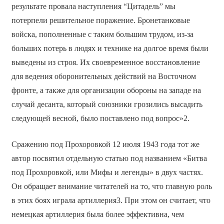
результате провала наступления “Цитадель” мы
потерпели решительное поражение. Бронетанковые
войска, пополненные с таким большим трудом, из-за
больших потерь в людях и технике на долгое время были
выведены из строя. Их своевременное восстановление
для ведения оборонительных действий на Восточном
фронте, а также для организации обороны на западе на
случай десанта, который союзники грозились высадить
следующей весной, было поставлено под вопрос»2.
Сражению под Прохоровкой 12 июля 1943 года тот же
автор посвятил отдельную статью под названием «Битва
под Прохоровкой, или Мифы и легенды» в двух частях.
Он обращает внимание читателей на то, что главную роль
в этих боях играла артиллерия3. При этом он считает, что
немецкая артиллерия была более эффективна, чем