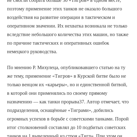
не смогли собрать больше 30 «Тигров» в одном месте,
поэтому применение этих танков не оказало большого
воздействия на развитие операции в тактическом и
оперативном значении. Их нехватка возникала не только
вследствие небольшого количества этих машин, но также
по причине тактических и оперативных ошибок
немецкого руководства.
По мнению Р. Михулеца, опубликовавшего статью на ту
же тему, применение «Тигров» в Курской битве было не
только венцом их «карьеры», но и единственной битвой,
в которой они применялись по своему прямому
назначению — как танки прорыва37. Автор отмечает, что
подразделения, оснащённые «Тиграми», добились
огромных успехов в борьбе с советскими танками. Порой
итог столкновений составлял до 10 подбитых советских
танков на 1 выведенный из строя «Тигр». При этом он