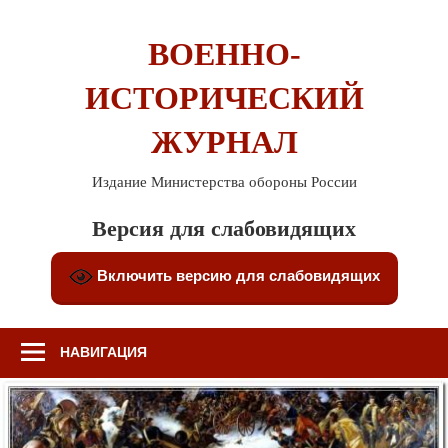
Перейти
к
ВОЕННО-
содержимому
ИСТОРИЧЕСКИЙ
ЖУРНАЛ
Издание Министерства обороны России
Версия для слабовидящих
Включить версию для слабовидящих
НАВИГАЦИЯ