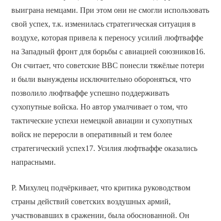
выиграна немцами. При этом они не смогли использовать
свой успех, т.к. изменилась стратегическая ситуация в
воздухе, которая привела к переносу усилий люфтваффе
на Западный фронт для борьбы с авиацией союзников16.
Он считает, что советские ВВС понесли тяжёлые потери
и были вынуждены исключительно обороняться, что
позволило люфтваффе успешно поддерживать
сухопутные войска. Но автор умалчивает о том, что
тактические успехи немецкой авиации и сухопутных
войск не переросли в оперативный и тем более
стратегический успех17. Усилия люфтваффе оказались
напрасными.
Р. Михулец подчёркивает, что критика руководством
страны действий советских воздушных армий,
участвовавших в сражении, была обоснованной. Он