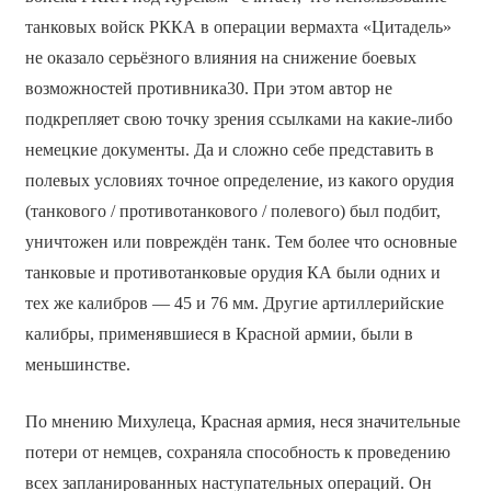
танковых войск РККА в операции вермахта «Цитадель»
не оказало серьёзного влияния на снижение боевых
возможностей противника30. При этом автор не
подкрепляет свою точку зрения ссылками на какие-либо
немецкие документы. Да и сложно себе представить в
полевых условиях точное определение, из какого орудия
(танкового / противотанкового / полевого) был подбит,
уничтожен или повреждён танк. Тем более что основные
танковые и противотанковые орудия КА были одних и
тех же калибров — 45 и 76 мм. Другие артиллерийские
калибры, применявшиеся в Красной армии, были в
меньшинстве.
По мнению Михулеца, Красная армия, неся значительные
потери от немцев, сохраняла способность к проведению
всех запланированных наступательных операций. Он