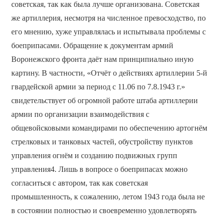
советская, так как была лучше организована. Советская
же артиллерия, несмотря на численное превосходство, по
его мнению, хуже управлялась и испытывала проблемы с
боеприпасами. Обращение к документам армий
Воронежского фронта даёт нам принципиально иную
картину. В частности, «Отчёт о действиях артиллерии 5-й
гвардейской армии за период с 11.06 по 7.8.1943 г.»
свидетельствует об огромной работе штаба артиллерии
армии по организации взаимодействия с
общевойсковыми командирами по обеспечению артогнём
стрелковых и танковых частей, обустройству пунктов
управления огнём и созданию подвижных групп
управления4. Лишь в вопросе о боеприпасах можно
согласиться с автором, так как советская
промышленность, к сожалению, летом 1943 года была не
в состоянии полностью и своевременно удовлетворять