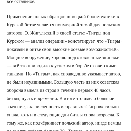
всё остальное.
Применение новых образцов немецкой бронетехники в
Курской битве является популярной темой для польских
авторов. Э. Жигульский в своей статье «Тигры под
Курском — анализ операции» констатирует, что «Тигры»
показали в битве свои высокие боевые возможности36.
Мощное вооружение, хорошо подготовленные экипажи
— всё это приводило к успехам в борьбе с советскими
танками. Но «Тигры», как справедливо указывает автор,
не были неуязвимыми. Большую часть из них советская
оборона вывела из строя в течение первых 48 часов
битвы, пусть и временно. В итоге это имело большое
значение, т.к. численность исправных «Тигров» сильно
упала, хоть и в следующие дни битвы снова возросла. К
тому же, как подчёркивает польский автор, нигде немцы