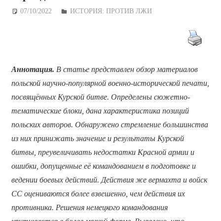
07/10/2022
Дежурный по Редакции
ИСТОРИЯ: ПРОТИВ ЛЖИ
Аннотация.
В статье представлен обзор материалов
польской научно-популярной военно-исторической печати,
посвящённых Курской битве. Определены сюжетно-
тематические блоки, дана характеристика позиций
польских авторов. Обнаружено стремление большинства
из них принижать значение и результаты Курской
битвы, преувеличивать недостатки Красной армии и
ошибки, допущенные её командованием в подготовке и
ведении боевых действий. Действия же вермахта и войск
СС оцениваются более взвешенно, чем действия их
противника. Решения немецкого командования