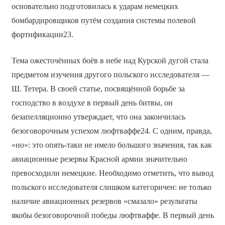
основательно подготовилась к ударам немецких
бомбардировщиков путём создания системы полевой
фортификации23.
Тема ожесточённых боёв в небе над Курской дугой стала
предметом изучения другого польского исследователя —
Ш. Тетера. В своей статье, посвящённой борьбе за
господство в воздухе в первый день битвы, он
безапелляционно утверждает, что она закончилась
безоговорочным успехом люфтваффе24. С одним, правда,
«но»: это опять-таки не имело большого значения, так как
авиационные резервы Красной армии значительно
превосходили немецкие. Необходимо отметить, что вывод
польского исследователя слишком категоричен: не только
наличие авиационных резервов «смазало» результаты
якобы безоговорочной победы люфтваффе. В первый день