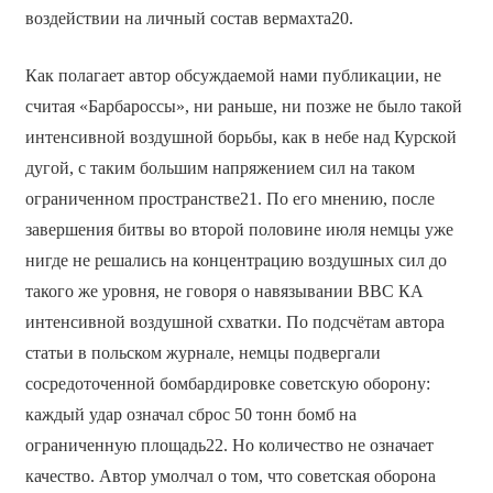
воздействии на личный состав вермахта20.
Как полагает автор обсуждаемой нами публикации, не
считая «Барбароссы», ни раньше, ни позже не было такой
интенсивной воздушной борьбы, как в небе над Курской
дугой, с таким большим напряжением сил на таком
ограниченном пространстве21. По его мнению, после
завершения битвы во второй половине июля немцы уже
нигде не решались на концентрацию воздушных сил до
такого же уровня, не говоря о навязывании ВВС КА
интенсивной воздушной схватки. По подсчётам автора
статьи в польском журнале, немцы подвергали
сосредоточенной бомбардировке советскую оборону:
каждый удар означал сброс 50 тонн бомб на
ограниченную площадь22. Но количество не означает
качество. Автор умолчал о том, что советская оборона