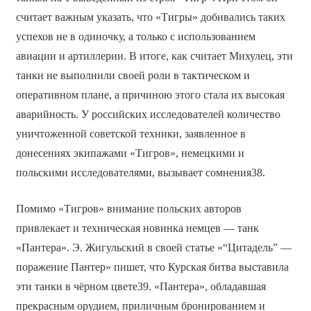
считает важным указать, что «Тигры» добивались таких
успехов не в одиночку, а только с использованием
авиации и артиллерии. В итоге, как считает Михулец, эти
танки не выполнили своей роли в тактическом и
оперативном плане, а причиною этого стала их высокая
аварийность. У российских исследователей количество
уничтоженной советской техники, заявленное в
донесениях экипажами «Тигров», немецкими и
польскими исследователями, вызывает сомнения38.
Помимо «Тигров» внимание польских авторов
привлекает и техническая новинка немцев — танк
«Пантера». Э. Жигульский в своей статье «“Цитадель” —
поражение Пантер» пишет, что Курская битва выставила
эти танки в чёрном цвете39. «Пантера», обладавшая
прекрасным орудием, приличным бронированием и