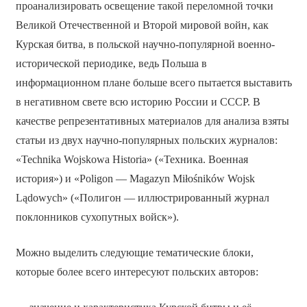
проанализировать освещение такой переломной точки
Великой Отечественной и Второй мировой войн, как
Курская битва, в польской научно-популярной военно-
исторической периодике, ведь Польша в
информационном плане больше всего пытается выставить
в негативном свете всю историю России и СССР. В
качестве репрезентативных материалов для анализа взяты
статьи из двух научно-популярных польских журналов:
«Technika Wojskowa Historia» («Техника. Военная
история») и «Poligon — Magazyn Miłośników Wojsk
Lądowych» («Полигон — иллюстрированный журнал
поклонников сухопутных войск»).
Можно выделить следующие тематические блоки,
которые более всего интересуют польских авторов: