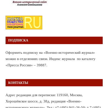
ПОДПИСКА
Оформить подписку на «Военно-исторический журнал»
можно в отделениях связи. Индекс журнала по каталогу
«Пресса России» – 39887.
КОНТАКТЫ
Адрес редакции для переписки: 119160, Москва,
Хорошёвское шоссе, д. 38д, редакция «Военно-
исторического журнала». Тел.: +7 (495) 941-26-50; + 7 (495)