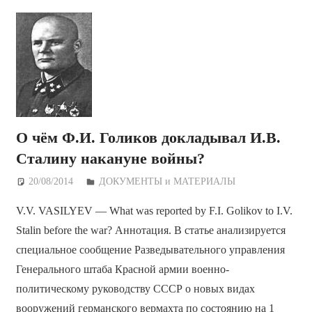
О чём Ф.И. Голиков докладывал И.В.
Сталину накануне войны?
20/08/2014
Дежурный по Редакции
ДОКУМЕНТЫ и МАТЕРИАЛЫ
V.V. VASILYEV — What was reported by F.I. Golikov to I.V.
Stalin before the war? Аннотация. В статье анализируется
специальное сообщение Разведывательного управления
Генерального штаба Красной армии военно-
политическому руководству СССР о новых видах
вооружений германского вермахта по состоянию на 1