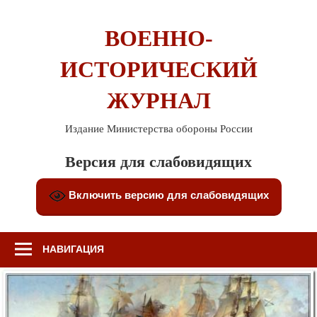
Перейти
к
ВОЕННО-
содержимому
ИСТОРИЧЕСКИЙ
ЖУРНАЛ
Издание Министерства обороны России
Версия для слабовидящих
Включить версию для слабовидящих
НАВИГАЦИЯ