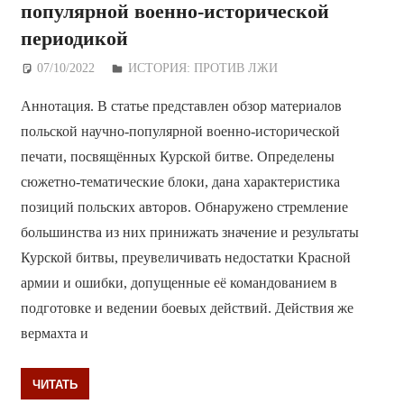
популярной военно-исторической
периодикой
07/10/2022
Дежурный по Редакции
ИСТОРИЯ: ПРОТИВ ЛЖИ
Аннотация. В статье представлен обзор материалов
польской научно-популярной военно-исторической
печати, посвящённых Курской битве. Определены
сюжетно-тематические блоки, дана характеристика
позиций польских авторов. Обнаружено стремление
большинства из них принижать значение и результаты
Курской битвы, преувеличивать недостатки Красной
армии и ошибки, допущенные её командованием в
подготовке и ведении боевых действий. Действия же
вермахта и
ЧИТАТЬ