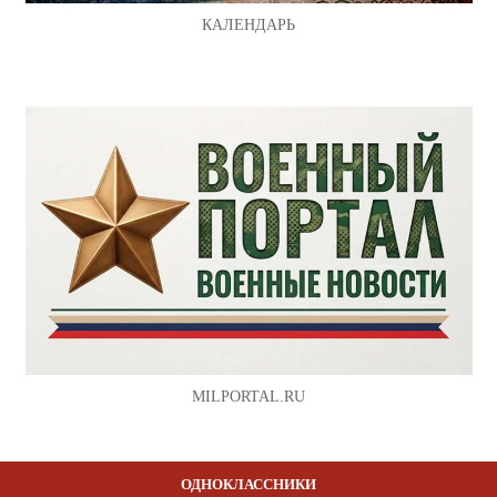
КАЛЕНДАРЬ
MILPORTAL.RU
ОДНОКЛАССНИКИ