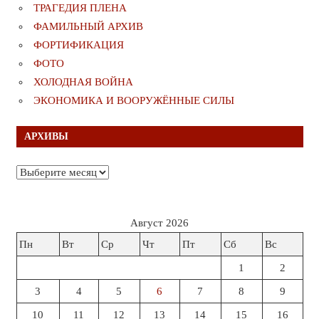
ТРАГЕДИЯ ПЛЕНА
ФАМИЛЬНЫЙ АРХИВ
ФОРТИФИКАЦИЯ
ФОТО
ХОЛОДНАЯ ВОЙНА
ЭКОНОМИКА И ВООРУЖЁННЫЕ СИЛЫ
АРХИВЫ
Архивы
Август 2026
Пн
Вт
Ср
Чт
Пт
Сб
Вс
1
2
3
4
5
6
7
8
9
10
11
12
13
14
15
16