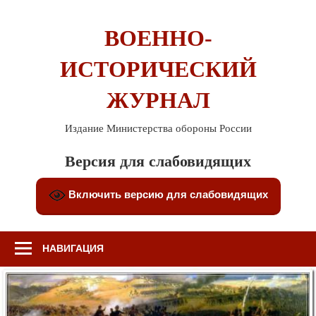
Перейти
к
ВОЕННО-
содержимому
ИСТОРИЧЕСКИЙ
ЖУРНАЛ
Издание Министерства обороны России
Версия для слабовидящих
Включить версию для слабовидящих
НАВИГАЦИЯ