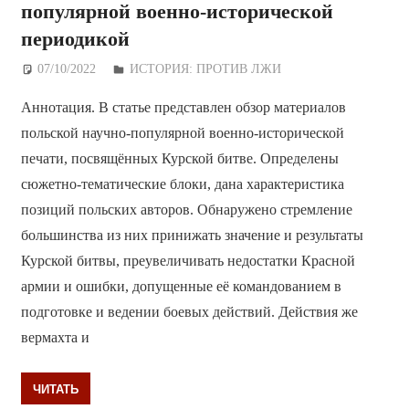
популярной военно-исторической
периодикой
07/10/2022
Дежурный по Редакции
ИСТОРИЯ: ПРОТИВ ЛЖИ
Аннотация. В статье представлен обзор материалов
польской научно-популярной военно-исторической
печати, посвящённых Курской битве. Определены
сюжетно-тематические блоки, дана характеристика
позиций польских авторов. Обнаружено стремление
большинства из них принижать значение и результаты
Курской битвы, преувеличивать недостатки Красной
армии и ошибки, допущенные её командованием в
подготовке и ведении боевых действий. Действия же
вермахта и
ЧИТАТЬ