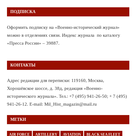
ПОДПИСКА
Оформить подписку на «Военно-исторический журнал»
можно в отделениях связи. Индекс журнала по каталогу
«Пресса России» – 39887.
КОНТАКТЫ
Адрес редакции для переписки: 119160, Москва,
Хорошёвское шоссе, д. 38д, редакция «Военно-
исторического журнала». Тел.: +7 (495) 941-26-50; + 7 (495)
941-26-12. E-mail: Mil_Hist_magazin@mail.ru
МЕТКИ
AIR FORCE
ARTILLERY
AVIATION
BLACK SEA FLEET