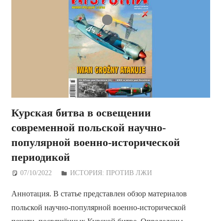
Курская битва в освещении
современной польской научно-
популярной военно-исторической
периодикой
07/10/2022
Дежурный по Редакции
ИСТОРИЯ: ПРОТИВ ЛЖИ
Аннотация. В статье представлен обзор материалов
польской научно-популярной военно-исторической