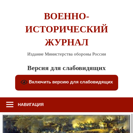
Перейти
к
ВОЕННО-
содержимому
ИСТОРИЧЕСКИЙ
ЖУРНАЛ
Издание Министерства обороны России
Версия для слабовидящих
Включить версию для слабовидящих
НАВИГАЦИЯ