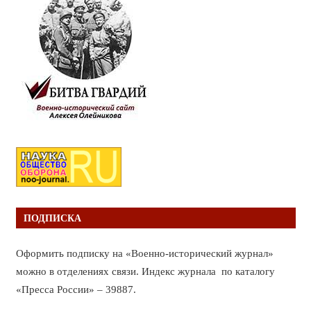
ПОДПИСКА
Оформить подписку на «Военно-исторический журнал»
можно в отделениях связи. Индекс журнала по каталогу
«Пресса России» – 39887.