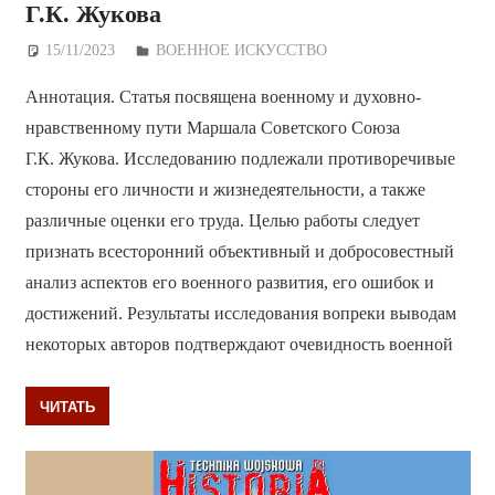
Г.К. Жукова
15/11/2023
Дежурный по Редакции
ВОЕННОЕ ИСКУССТВО
Аннотация. Статья посвящена военному и духовно-
нравственному пути Маршала Советского Союза
Г.К. Жукова. Исследованию подлежали противоречивые
стороны его личности и жизнедеятельности, а также
различные оценки его труда. Целью работы следует
признать всесторонний объективный и добросовестный
анализ аспектов его военного развития, его ошибок и
достижений. Результаты исследования вопреки выводам
некоторых авторов подтверждают очевидность военной
ЧИТАТЬ