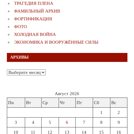
ТРАГЕДИЯ ПЛЕНА
ФАМИЛЬНЫЙ АРХИВ
ФОРТИФИКАЦИЯ
ФОТО
ХОЛОДНАЯ ВОЙНА
ЭКОНОМИКА И ВООРУЖЁННЫЕ СИЛЫ
АРХИВЫ
Архивы
Август 2026
Пн
Вт
Ср
Чт
Пт
Сб
Вс
1
2
3
4
5
6
7
8
9
10
11
12
13
14
15
16