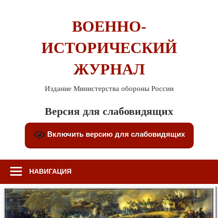
Перейти
к
ВОЕННО-
содержимому
ИСТОРИЧЕСКИЙ
ЖУРНАЛ
Издание Министерства обороны России
Версия для слабовидящих
Включить версию для слабовидящих
НАВИГАЦИЯ