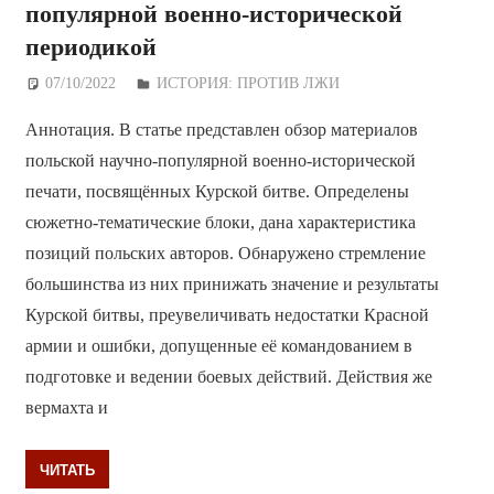
популярной военно-исторической
периодикой
07/10/2022
Дежурный по Редакции
ИСТОРИЯ: ПРОТИВ ЛЖИ
Аннотация. В статье представлен обзор материалов
польской научно-популярной военно-исторической
печати, посвящённых Курской битве. Определены
сюжетно-тематические блоки, дана характеристика
позиций польских авторов. Обнаружено стремление
большинства из них принижать значение и результаты
Курской битвы, преувеличивать недостатки Красной
армии и ошибки, допущенные её командованием в
подготовке и ведении боевых действий. Действия же
вермахта и
ЧИТАТЬ