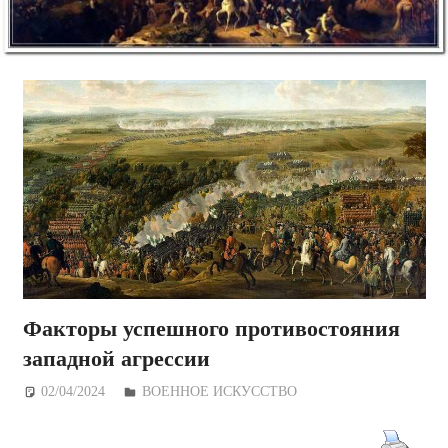
Факторы успешного противостояния
западной агрессии
02/04/2024
Дежурный по Редакции
ВОЕННОЕ ИСКУССТВО