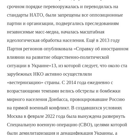
срочном порядке перевооружалась и переводилась на
стандарты НАТО, были запрещены все оппозиционные
партии и организации, подвергались преследованиям
независимые масс-медиа, началась масштабная
идеологическая обработка населения. Ещё в 2013 году
Партия регионов опубликовала «Справку об иностранном
влиянии на развитие общественно-политической
ситуации в Украине»13, из которой следует, что около ста
зарубежных НКО активно осуществляли
«вестернизацию» страны. С 2014 года ежедневно c
возрастающими темпами велись обстрелы и бомбежки
мирного населения Донбасса, провоцировавшие Россию
на прямой военный конфликт. В создавшихся условиях
Москва в феврале 2022 года была вынуждена развернуть
Специальную военную операцию (СВО), целями которой
были демилитаризация и денацификация Украины, а