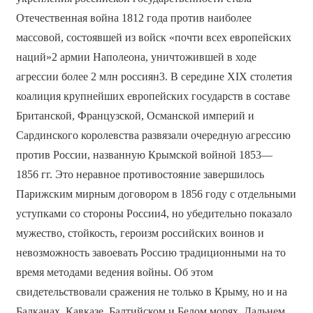
Отечественная война 1812 года против наиболее
массовой, состоявшей из войск «почти всех европейских
наций»2 армии Наполеона, уничтожившей в ходе
агрессии более 2 млн россиян3. В середине XIX столетия
коалиция крупнейших европейских государств в составе
Британской, Французской, Османской империй и
Сардинского королевства развязали очередную агрессию
против России, названную Крымской войной 1853—
1856 гг. Это неравное противостояние завершилось
Парижским мирным договором в 1856 году с отдельными
уступками со стороны России4, но убедительно показало
мужество, стойкость, героизм российских воинов и
невозможность завоевать Россию традиционными на то
время методами ведения войны. Об этом
свидетельствовали сражения не только в Крыму, но и на
Балканах, Кавказе, Балтийском и Белом морях, Дальнем