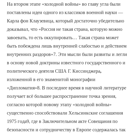
На втором этапе «холодной войны» во главу угла были
поставлены идеи одного из классиков военной науки —
Карла фон Клаузевица, который достаточно убедительно
доказывал, что «Россия не такая страна, которую можно
завоевать, то есть оккупировать… Такая страна может
быть побеждена лишь внутренней слабостью и действием
внутренних раздоров»7. Эти мысли были развиты и легли
в основу новой доктрины известного государственного и
политического деятеля США Г. Киссинджера
,
изложенной в его знаменитой монографии
«Дипломатия»8. В последнее время в научной литературе
получает всё большее распространение точка зрения,
согласно которой новому этапу «холодной войны»
существенно способствовали Хельсинкские соглашения
1975 года9, где в Заключительном акте Совещания по
безопасности и сотрудничеству в Европе содержалась так