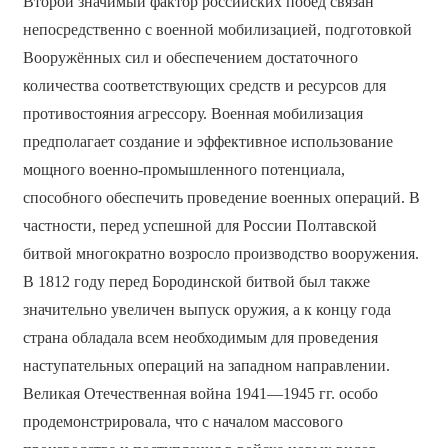
Второй значимый фактор российских побед связан
непосредственно с военной мобилизацией, подготовкой
Вооружённых сил и обеспечением достаточного
количества соответствующих средств и ресурсов для
противостояния агрессору. Военная мобилизация
предполагает создание и эффективное использование
мощного военно-промышленного потенциала,
способного обеспечить проведение военных операций. В
частности, перед успешной для России Полтавской
битвой многократно возросло производство вооружения.
В 1812 году перед Бородинской битвой был также
значительно увеличен выпуск оружия, а к концу года
страна обладала всем необходимым для проведения
наступательных операций на западном направлении.
Великая Отечественная война 1941—1945 гг. особо
продемонстрировала, что с началом массового