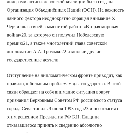
лидерами антигитлеровской коалиции была создана
Организация Объединённых Наций (ООН). На важность
данного фактора неоднократно обращал внимание У.
Черчилль в своей знаменитой работе «Вторая мировая
война»20, за которую он получил Нобелевскую
премию21, а также многолетний глава советской
дипломатии А.А. Громыко22 и многие другие
государственные деятели.
Отступление на дипломатическом фронте приводит, как
правило, к большим проблемам для государства. В этой
связи обращает на себя внимание ситуация вокруг
признания Верховным Советом РФ российского статуса
города Севастополь 9 июля 1993 года23 и несогласия с
этим решением Президента РФ Б.Н. Ельцина,
отказавшегося принять к сведению абсолютно