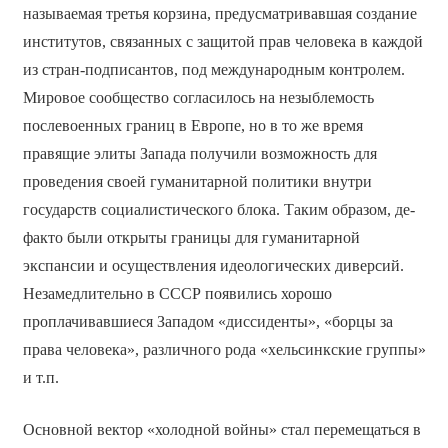
называемая третья корзина, предусматривавшая создание
институтов, связанных с защитой прав человека в каждой
из стран-подписантов, под международным контролем.
Мировое сообщество согласилось на незыблемость
послевоенных границ в Европе, но в то же время
правящие элиты Запада получили возможность для
проведения своей гуманитарной политики внутри
государств социалистического блока. Таким образом, де-
факто были открыты границы для гуманитарной
экспансии и осуществления идеологических диверсий.
Незамедлительно в СССР появились хорошо
проплачивавшиеся Западом «диссиденты», «борцы за
права человека», различного рода «хельсинкские группы»
и т.п.
Основной вектор «холодной войны» стал перемещаться в