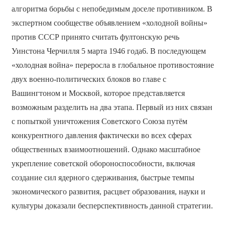
алгоритма борьбы с непобедимым доселе противником. В
экспертном сообществе объявлением «холодной войны»
против СССР принято считать фултонскую речь
Уинстона Черчилля 5 марта 1946 года6. В последующем
«холодная война» переросла в глобальное противостояние
двух военно-политических блоков во главе с
Вашингтоном и Москвой, которое представляется
возможным разделить на два этапа. Первый из них связан
с попыткой уничтожения Советского Союза путём
конкурентного давления фактически во всех сферах
общественных взаимоотношений. Однако масштабное
укрепление советской обороноспособности, включая
создание сил ядерного сдерживания, быстрые темпы
экономического развития, расцвет образования, науки и
культуры доказали бесперспективность данной стратегии.