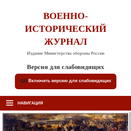
Перейти
к
ВОЕННО-
содержимому
ИСТОРИЧЕСКИЙ
ЖУРНАЛ
Издание Министерства обороны России
Версия для слабовидящих
Включить версию для слабовидящих
НАВИГАЦИЯ