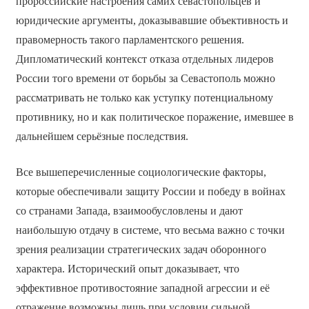
пророссийские настроения самих севастопольцев и
юридические аргументы, доказывавшие объективность и
правомерность такого парламентского решения.
Дипломатический контекст отказа отдельных лидеров
России того времени от борьбы за Севастополь можно
рассматривать не только как уступку потенциальному
противнику, но и как политическое поражение, имевшее в
дальнейшем серьёзные последствия.
Все вышеперечисленные социологические факторы,
которые обеспечивали защиту России и победу в войнах
со странами Запада, взаимообусловлены и дают
наибольшую отдачу в системе, что весьма важно с точки
зрения реализации стратегических задач оборонного
характера. Исторический опыт доказывает, что
эффективное противостояние западной агрессии и её
отражение возможны лишь при условии сильной