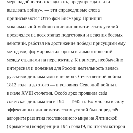
мере надобности откладывать, предупреждать или
вызывать войну», — эти справедливые слова
приписываются Отто фон Бисмарку. Принцип
максимальной мобилизации дипломатических усилий
проявлялся на всех этапах подготовки и ведения боевых
действий, работал на достижение победы присущими ему
методами, формировал алгоритм взаимоотношений
между странами на перспективу. К примеру, необычайно
интересная и полезная для России деятельность велась
русскими дипломатами в период Отечественной войны
1812 года, а до этого — в условиях Северной войны в
начале XVIII столетия. Особо ярко проявила себя
советская дипломатия в 1941—1945 гг. Во многом в силу
эффективных дипломатических усилий был определён
алгоритм развития послевоенного мира на Ялтинской
(Крымской) конференции 1945 года19, по итогам которой