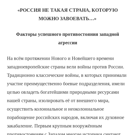
«РОССИЯ НЕ ТАКАЯ СТРАНА, КОТОРУЮ
МОЖНО ЗАВОЕВАТЬ…»
Факторы успешного противостояния западной
агрессии
На всём протяжении Нового и Новейшего времени
западноевропейские страны вели войны против России.
Традиционно классические войны, в которых принимали
участие преимущественно боевые подразделения, имели
целью овладеть богатейшими природными ресурсами
нашей страны, изолировать её от внешнего мира,
осуществить колониальное и неоколониальное
порабощение российских народов, включая их духовное
закабаление. Первым крупным вооружённым
противостояниям с Западом многие историки считают