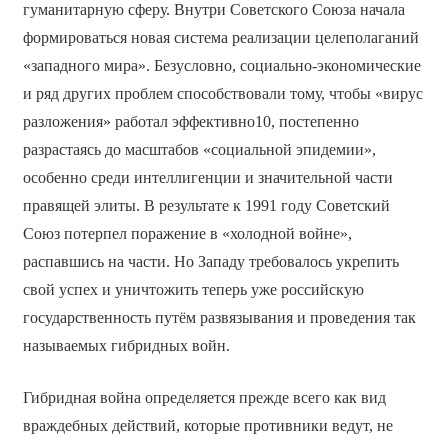
гуманитарную сферу. Внутри Советского Союза начала
формироваться новая система реализации целеполаганий
«западного мира». Безусловно, социально-экономические
и ряд других проблем способствовали тому, чтобы «вирус
разложения» работал эффективно10, постепенно
разрастаясь до масштабов «социальной эпидемии»,
особенно среди интеллигенции и значительной части
правящей элиты. В результате к 1991 году Cоветский
Союз потерпел поражение в «холодной войне»,
распавшись на части. Но Западу требовалось укрепить
свой успех и уничтожить теперь уже российскую
государственность путём развязывания и проведения так
называемых гибридных войн.
Гибридная война определяется прежде всего как вид
враждебных действий, которые противники ведут, не