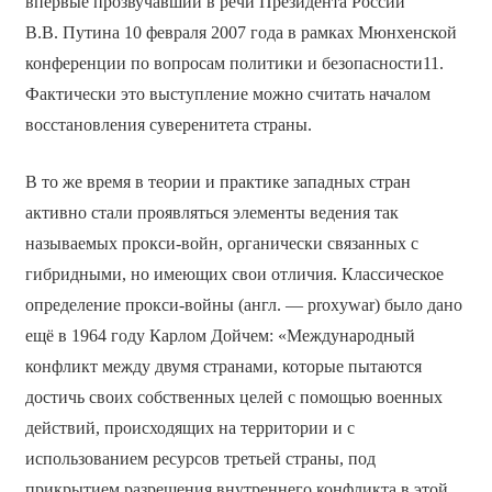
впервые прозвучавший в речи Президента России
В.В. Путина 10 февраля 2007 года в рамках Мюнхенской
конференции по вопросам политики и безопасности11.
Фактически это выступление можно считать началом
восстановления суверенитета страны.
В то же время в теории и практике западных стран
активно стали проявляться элементы ведения так
называемых прокси-войн, органически связанных с
гибридными, но имеющих свои отличия. Классическое
определение прокси-войны (англ. — proxywar) было дано
ещё в 1964 году Карлом Дойчем: «Международный
конфликт между двумя странами, которые пытаются
достичь своих собственных целей с помощью военных
действий, происходящих на территории и с
использованием ресурсов третьей страны, под
прикрытием разрешения внутреннего конфликта в этой