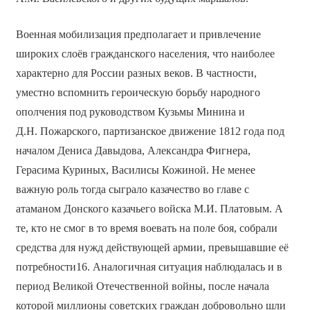
Военная мобилизация предполагает и привлечение
широких слоёв гражданского населения, что наиболее
характерно для России разных веков. В частности,
уместно вспомнить героическую борьбу народного
ополчения под руководством Кузьмы Минина и
Д.Н. Пожарского, партизанское движение 1812 года под
началом Дениса Давыдова, Александра Фигнера,
Герасима Куриных, Василисы Кожиной. Не менее
важную роль тогда сыграло казачество во главе с
атаманом Донского казачьего войска М.И. Платовым. А
те, кто не смог в то время воевать на поле боя, собрали
средства для нужд действующей армии, превышавшие её
потребности16. Аналогичная ситуация наблюдалась и в
период Великой Отечественной войны, после начала
которой миллионы советских граждан добровольно шли