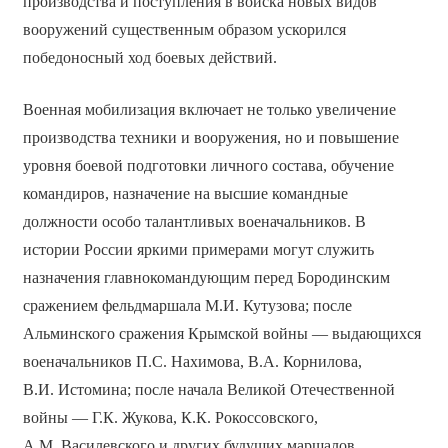
производства и поступления в войска новых видов
вооружений существенным образом ускорился
победоносный ход боевых действий.
Военная мобилизация включает не только увеличение
производства техники и вооружения, но и повышение
уровня боевой подготовки личного состава, обучение
командиров, назначение на высшие командные
должности особо талантливых военачальников. В
истории России яркими примерами могут служить
назначения главнокомандующим перед Бородинским
сражением фельдмаршала М.И. Кутузова; после
Альминского сражения Крымской войны — выдающихся
военачальников П.С. Нахимова, В.А. Корнилова,
В.И. Истомина; после начала Великой Отечественной
войны — Г.К. Жукова, К.К. Рокоссовского,
А.М. Василевского и других будущих маршалов.