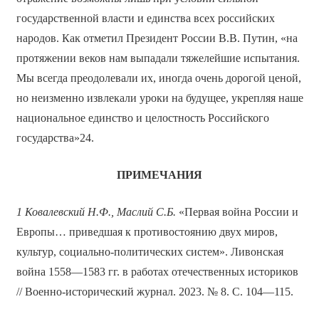
государственной власти и единства всех российских
народов. Как отметил Президент России В.В. Путин, «на
протяжении веков нам выпадали тяжелейшие испытания.
Мы всегда преодолевали их, иногда очень дорогой ценой,
но неизменно извлекали уроки на будущее, укрепляя наше
национальное единство и целостность Российского
государства»24.
ПРИМЕЧАНИЯ
1 Ковалевский Н.Ф., Маслий С.Б.
«Первая война России и
Европы… приведшая к противостоянию двух миров,
культур, социально-политических систем». Ливонская
война 1558—1583 гг. в работах отечественных историков
// Военно-исторический журнал. 2023. № 8. С. 104—115.