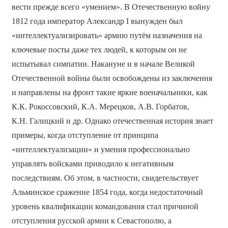
вести прежде всего «умением». В Отечественную войну
1812 года император Александр I вынужден был
«интеллектуализировать» армию путём назначения на
ключевые посты даже тех людей, к которым он не
испытывал симпатии. Накануне и в начале Великой
Отечественной войны были освобождены из заключения
и направлены на фронт такие яркие военачальники, как
К.К. Рокоссовский, К.А. Мерецков, А.В. Горбатов,
К.Н. Галицкий и др. Однако отечественная история знает
примеры, когда отступление от принципа
«интеллектуализации» и умения профессионально
управлять войсками приводило к негативным
последствиям. Об этом, в частности, свидетельствует
Альминское сражение 1854 года, когда недостаточный
уровень квалификации командования стал причиной
отступления русской армии к Севастополю, а