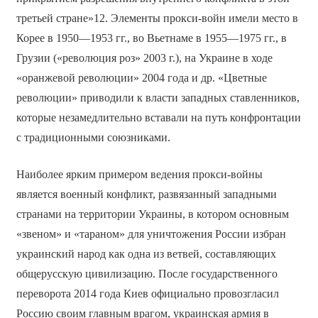
третьей стране»12. Элементы прокси-войн имели место в
Корее в 1950—1953 гг., во Вьетнаме в 1955—1975 гг., в
Грузии («революция роз» 2003 г.), на Украине в ходе
«оранжевой революции» 2004 года и др. «Цветные
революции» приводили к власти западных ставленников,
которые незамедлительно вставали на путь конфронтации
с традиционными союзниками.
Наиболее ярким примером ведения прокси-войны
является военный конфликт, развязанный западными
странами на территории Украины, в котором основным
«звеном» и «тараном» для уничтожения России избран
украинский народ как одна из ветвей, составляющих
общерусскую цивилизацию. После государственного
переворота 2014 года Киев официально провозгласил
Россию своим главным врагом, украинская армия в