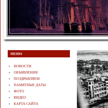
МЕНЮ
НОВОСТИ
ОБЪЯВЛЕНИЯ
ПОЗДРАВЛЯЕМ
ПАМЯТНЫЕ ДАТЫ
ФОТО
ВИДЕО
КАРТА САЙТА