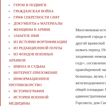
ГЕРОИ И ПОДВИГИ
ГРАЖДАНСКАЯ ВОЙНА
ГРИФ СЕКРЕТНОСТИ СНЯТ
ДОКУМЕНТЫ и МАТЕРИАЛЫ
ЖЕНЩИНЫ В АРМИИ
Многовековая ист
ЗАБЫТОЕ ИМЯ
обороной города о
ИЗ ИСТОРИИ ФОРТИФИКАЦИИ
другой вражеской
ИЗ РЕДАКЦИОННОЙ ПОЧТЫ
назвать период 19
ИЗ ФОНДОВ ВОЕННЫХ
злодеяниях немецк
АРХИВОВ
году», составленн
ИМЕНА И СУДЬБЫ
правобережной ча
ИНТЕРНЕТ-ПРИЛОЖЕНИЕ
больницы, музеи, 
ИНФОРМАЦИОННОЕ
железнодорожного
ПРОТИВОБОРСТВО
общей площадью 1
ИСТОРИОГРАФИЯ
административные
ИСТОРИЯ ВОЕННОЙ
Горсовета, дом С
МЕДИЦИНЫ