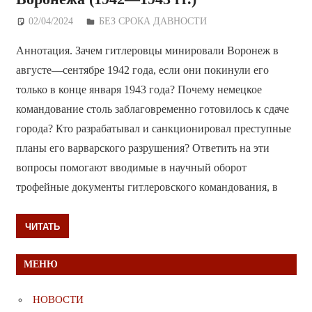
02/04/2024
Дежурный по Редакции
БЕЗ СРОКА ДАВНОСТИ
Аннотация. Зачем гитлеровцы минировали Воронеж в
августе—сентябре 1942 года, если они покинули его
только в конце января 1943 года? Почему немецкое
командование столь заблаговременно готовилось к сдаче
города? Кто разрабатывал и санкционировал преступные
планы его варварского разрушения? Ответить на эти
вопросы помогают вводимые в научный оборот
трофейные документы гитлеровского командования, в
ЧИТАТЬ
МЕНЮ
НОВОСТИ