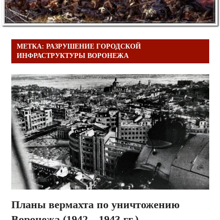
МЕТКА:
РАЗРУШЕНИЕ ГОРОДСКОЙ
ИНФРАСТРУКТУРЫ ВОРОНЕЖА
Планы вермахта по уничтожению
Воронежа (1942—1943 гг.)