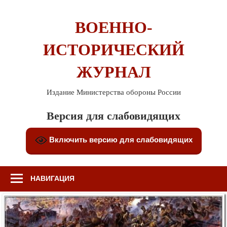
Перейти
к
ВОЕННО-
содержимому
ИСТОРИЧЕСКИЙ
ЖУРНАЛ
Издание Министерства обороны России
Версия для слабовидящих
Включить версию для слабовидящих
НАВИГАЦИЯ