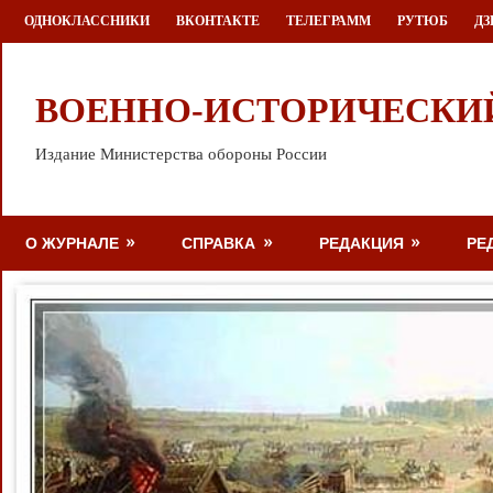
Перейти
ОДНОКЛАССНИКИ
ВКОНТАКТЕ
ТЕЛЕГРАММ
РУТЮБ
ДЗ
к
содержимому
ВОЕННО-ИСТОРИЧЕСКИ
Издание Министерства обороны России
О ЖУРНАЛЕ
СПРАВКА
РЕДАКЦИЯ
РЕ