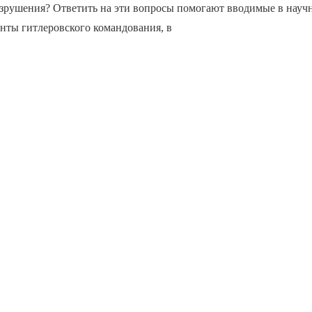
азрушения? Ответить на эти вопросы помогают вводимые в науч
нты гитлеровского командования, в