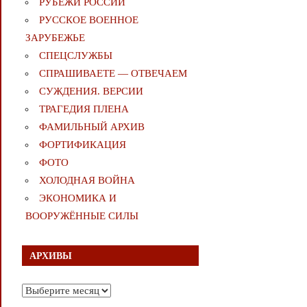
РУБЕЖИ РОССИИ
РУССКОЕ ВОЕННОЕ
ЗАРУБЕЖЬЕ
СПЕЦСЛУЖБЫ
СПРАШИВАЕТЕ — ОТВЕЧАЕМ
СУЖДЕНИЯ. ВЕРСИИ
ТРАГЕДИЯ ПЛЕНА
ФАМИЛЬНЫЙ АРХИВ
ФОРТИФИКАЦИЯ
ФОТО
ХОЛОДНАЯ ВОЙНА
ЭКОНОМИКА И
ВООРУЖЁННЫЕ СИЛЫ
АРХИВЫ
Архивы