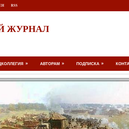
ЕН
RSS
Й ЖУРНАЛ
ДКОЛЛЕГИЯ
АВТОРАМ
ПОДПИСКА
КОНТ