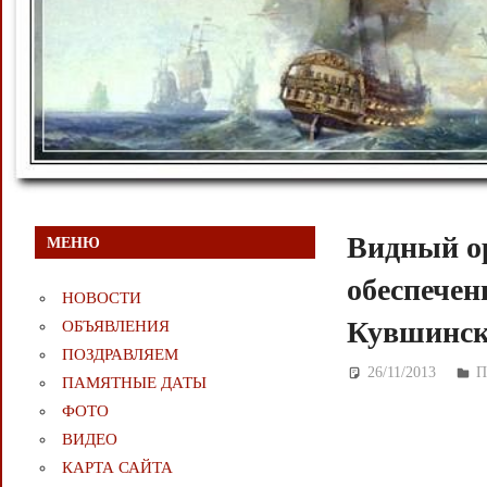
Видный ор
МЕНЮ
обеспечен
НОВОСТИ
Кувшинск
ОБЪЯВЛЕНИЯ
ПОЗДРАВЛЯЕМ
26/11/2013
Д
П
ПАМЯТНЫЕ ДАТЫ
ФОТО
ВИДЕО
КАРТА САЙТА