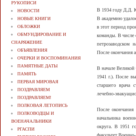
РУКОПИСИ
В 1934 году Д.Д.
НОВОСТИ
В академию удало
НОВЫЕ КНИГИ
ОБЛОЖКИ
в этот период про
ОБМУНДИРОВАНИЕ И
команды. В числе 
СНАРЯЖЕНИЕ
петрозаводском н
ОБЪЯВЛЕНИЯ
После окончания а
ОЧЕРКИ И ВОСПОМИНАНИЯ
ПАМЯТНЫЕ ДАТЫ
В начале Великой 
ПАМЯТЬ
1941 г.). После 
ПЕРВАЯ МИРОВАЯ
старшего врача с
ПОЗДРАВЛЯЕМ
лечебно-эвакуацио
ПОЗДРАВЛЯЕМ!
ПОЛКОВАЯ ЛЕТОПИСЬ
После окончания
ПОЛКОВОДЦЫ И
начальника военн
ВОЕНАЧАЛЬНИКИ
округа. В 1951 
РГАСПИ
факультет Военно-