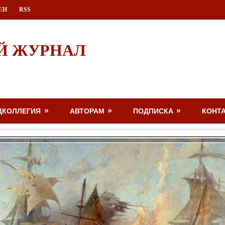
ЕН
RSS
Й ЖУРНАЛ
ДКОЛЛЕГИЯ
АВТОРАМ
ПОДПИСКА
КОНТ