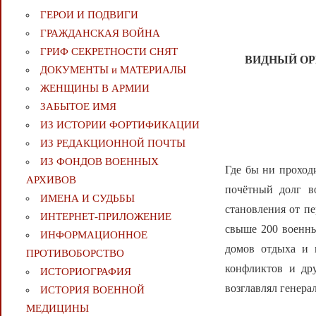
ГЕРОИ И ПОДВИГИ
ГРАЖДАНСКАЯ ВОЙНА
ГРИФ СЕКРЕТНОСТИ СНЯТ
ВИДНЫЙ ОР
ДОКУМЕНТЫ и МАТЕРИАЛЫ
ЖЕНЩИНЫ В АРМИИ
ЗАБЫТОЕ ИМЯ
ИЗ ИСТОРИИ ФОРТИФИКАЦИИ
ИЗ РЕДАКЦИОННОЙ ПОЧТЫ
ИЗ ФОНДОВ ВОЕННЫХ
Где бы ни проход
АРХИВОВ
почётный долг в
ИМЕНА И СУДЬБЫ
становления от п
ИНТЕРНЕТ-ПРИЛОЖЕНИЕ
свыше 200 военны
ИНФОРМАЦИОННОЕ
домов отдыха и 
ПРОТИВОБОРСТВО
конфликтов и др
ИСТОРИОГРАФИЯ
возглавлял генер
ИСТОРИЯ ВОЕННОЙ
МЕДИЦИНЫ