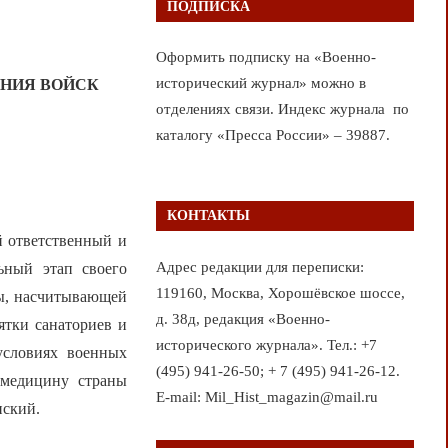
ПОДПИСКА
Оформить подписку на «Военно-
исторический журнал» можно в
ЕНИЯ ВОЙСК
отделениях связи. Индекс журнала по
каталогу «Пресса России» – 39887.
КОНТАКТЫ
й ответственный и
Адрес редакции для переписки:
ьный этап своего
119160, Москва, Хорошёвское шоссе,
ы, насчитывающей
д. 38д, редакция «Военно-
ятки санаториев и
исторического журнала». Тел.: +7
условиях военных
(495) 941-26-50; + 7 (495) 941-26-12.
 медицину страны
E-mail: Mil_Hist_magazin@mail.ru
нский.