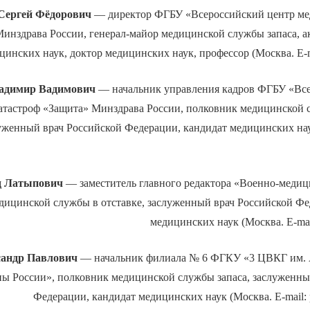
ергей Фёдорович
— директор ФГБУ «Всероссийский центр ме
инздрава России, генерал-майор медицинской службы запаса, 
цинских наук, доктор медицинских наук, профессор (Москва. E-m
димир Вадимович
— начальник управления кадров ФГБУ «Все
тастроф «Защита» Минздрава России, полковник медицинской с
уженный врач Российской Федерации, кандидат медицинских наук
 Латыпович
— заместитель главного редактора «Военно-медиц
дицинской службы в отставке, заслуженный врач Российской Фе
медицинских наук (Москва. E-mail
андр Павлович
— начальник филиала № 6 ФГКУ «3 ЦВКГ им. 
 России», полковник медицинской службы запаса, заслуженны
Федерации, кандидат медицинских наук (Москва. E-mail: