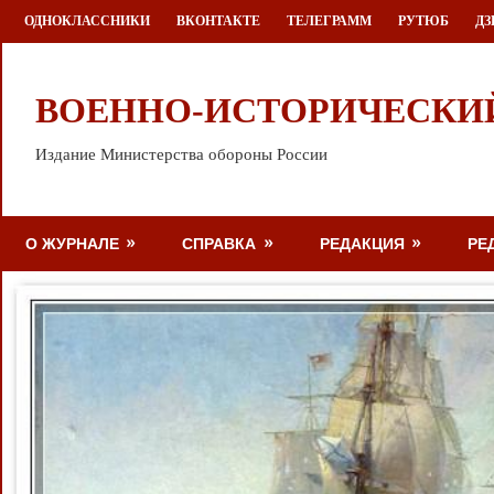
Перейти
ОДНОКЛАССНИКИ
ВКОНТАКТЕ
ТЕЛЕГРАММ
РУТЮБ
ДЗ
к
содержимому
ВОЕННО-ИСТОРИЧЕСКИ
Издание Министерства обороны России
О ЖУРНАЛЕ
СПРАВКА
РЕДАКЦИЯ
РЕ