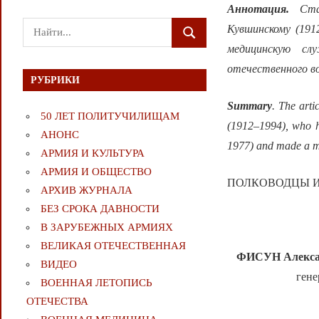
Аннотация.
Ста
Поиск
Кувшинскому (191
ПОИСК
для:
медицинскую с
отечественного во
РУБРИКИ
Summary
. The arti
50 ЛЕТ ПОЛИТУЧИЛИЩАМ
(1912–1994), who he
АНОНС
1977) and made a ma
АРМИЯ И КУЛЬТУРА
АРМИЯ И ОБЩЕСТВО
ПОЛКОВОДЦЫ 
АРХИВ ЖУРНАЛА
БЕЗ СРОКА ДАВНОСТИ
В ЗАРУБЕЖНЫХ АРМИЯХ
ВЕЛИКАЯ ОТЕЧЕСТВЕННАЯ
ФИСУН Алекса
ВИДЕО
гене
ВОЕННАЯ ЛЕТОПИСЬ
ОТЕЧЕСТВА