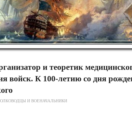
ганизатор и теоретик медицинско
ия войск. К 100-летию со дня рожде
ого
ежурный по Редакции
ОЛКОВОДЦЫ И ВОЕНАЧАЛЬНИКИ