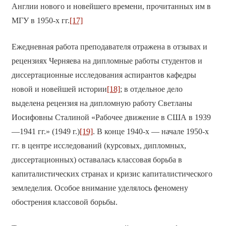
Англии нового и новейшего времени, прочитанных им в
МГУ в 1950-х гг.
[17]
Ежедневная работа преподавателя отражена в отзывах и
рецензиях Черняева на дипломные работы студентов и
диссертационные исследования аспирантов кафедры
новой и новейшей истории
[18]
; в отдельное дело
выделена рецензия на дипломную работу Светланы
Иосифовны Сталиной «Рабочее движение в США в 1939
—1941 гг.» (1949 г.)
[19]
. В конце 1940-х — начале 1950-х
гг. в центре исследований (курсовых, дипломных,
диссертационных) оставалась классовая борьба в
капиталистических странах и кризис капиталистического
земледелия. Особое внимание уделялось феномену
обострения классовой борьбы.