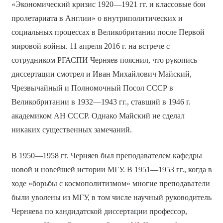
«Экономический кризис 1920—1921 гг. и классовые бои
пролетариата в Англии» о внутриполитических и
социальных процессах в Великобритании после Первой
мировой войны. 11 апреля 2016 г. на встрече с
сотрудником РГАСПИ Черняев пояснил, что рукопись
диссертации смотрел и Иван Михайлович Майский,
Чрезвычайный и Полномочный Посол СССР в
Великобритании в 1932—1943 гг., ставший в 1946 г.
академиком АН СССР. Однако Майский не сделал
никаких существенных замечаний.
В 1950—1958 гг. Черняев был преподавателем кафедры
новой и новейшей истории МГУ. В 1951—1953 гг., когда в
ходе «борьбы с космополитизмом» многие преподаватели
были уволены из МГУ, в том числе научный руководитель
Черняева по кандидатской диссертации профессор,