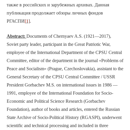
также в российских и зарубежных архивах. Данная
публикация продолжает обзоры личных фондов
РГАСПИ
[1]
.
Abstract:
Documents of Chernyaev A.S. (1921—2017),
Soviet party leader, participant in the Great Patriotic War,
employee of the International Department of the CPSU Central
Committee, editor of the department in the journal «Problems of
Peace and Socialism» (Prague, Czechoslovakia), assistant to the
General Secretary of the CPSU Central Committee / USSR
President Gorbachev M.S. on international issues in 1986 —
1991, employee of the International Foundation for Socio-
Economic and Political Science Research (Gorbachev
Foundation), author of books and articles, entered the Russian
State Archive of Socio-Political History (RGASPI), underwent
scientific and technical processing and included in three