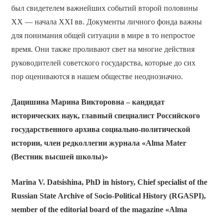
был свидетелем важнейших событий второй половины
ХХ — начала ХХI вв. Документы личного фонда важны
для понимания общей ситуации в мире в то непростое
время. Они также проливают свет на многие действия
руководителей советского государства, которые до сих
пор оцениваются в нашем обществе неоднозначно.
Дацишина Марина Викторовна – кандидат
исторических наук, главный специалист Российского
государственного архива социально-политической
истории, член редколлегии журнала «
Alma
Mater
(Вестник высшей школы)»
Marina V. Datsishina, PhD in history, Chief specialist of the
Russian State Archive of Socio-Political History (RGASPI),
м
ember of the editorial board of the magazine «Alma