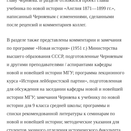
главу Черняева. В разделе отложился проект главы
учебника по новой истории «Англия 1871—1899 гг.»,
написанный Черняевым с изменениями, сделанными
после рецензий и комментариев коллег.
В разделе также представлены комментарии и замечания
по программе «Новая история» (1951 г.) Министерства
высшего образования СССР, подготовленные Черняевым
и другими преподавателями / аспирантами кафедры
новой и новейшей истории МГУ; программа лекционного
курса «История лейбористской партии», подготовленная
для обсуждения на заседании кафедры новой и новейшей
истории МГУ; замечания Черняева к учебнику по новой
истории для 9 класса средней школы; программы и
списки рекомендованной литературы к семинарам по
новой и новейшей истории; методические указания для
студентов заочного отделения исторического факультета