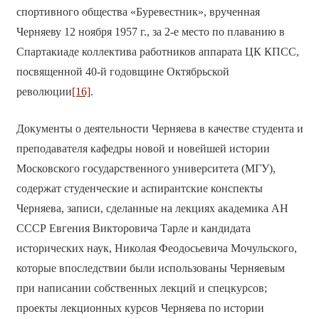
спортивного общества «Буревестник», врученная
Черняеву 12 ноября 1957 г., за 2-е место по плаванию в
Спартакиаде коллектива работников аппарата ЦК КПСС,
посвященной 40-й годовщине Октябрьской
революции
[16]
.
Документы о деятельности Черняева в качестве студента и
преподавателя кафедры новой и новейшей истории
Московского государственного университета (МГУ),
содержат студенческие и аспирантские конспекты
Черняева, записи, сделанные на лекциях академика АН
СССР Евгения Викторовича Тарле и кандидата
исторических наук, Николая Феодосьевича Мочульского,
которые впоследствии были использованы Черняевым
при написании собственных лекций и спецкурсов;
проекты лекционных курсов Черняева по истории