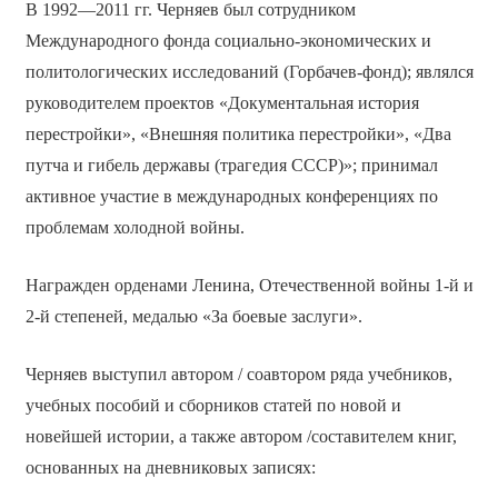
В 1992—2011 гг. Черняев был сотрудником
Международного фонда социально-экономических и
политологических исследований (Горбачев-фонд); являлся
руководителем проектов «Документальная история
перестройки», «Внешняя политика перестройки», «Два
путча и гибель державы (трагедия СССР)»; принимал
активное участие в международных конференциях по
проблемам холодной войны.
Награжден орденами Ленина, Отечественной войны 1-й и
2-й степеней, медалью «За боевые заслуги».
Черняев выступил автором / соавтором ряда учебников,
учебных пособий и сборников статей по новой и
новейшей истории, а также автором /составителем книг,
основанных на дневниковых записях: