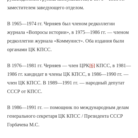
заместителем заведующего отделом.
В 1965—1974 гг. Черняев был членом редколлегии
журнала «Вопросы истории», в 1975—1986 гг. — членом
редколлегии журнала «Коммунист». Оба издания были
органами ЦК КПСС.
В 1976—1981 гг. Черняев — член ЦРК
[6]
КПСС, в 1981—
1986 гг. кандидат в члены ЦК КПСС, в 1986—1990 гг. —
член ЦК КПСС. В 1989—1991 гг. — народный депутат
СССР от КПСС.
В 1986—1991 гг. — помощник по международным делам
генерального секретаря ЦК КПСС / Президента СССР
Горбачева М.С.