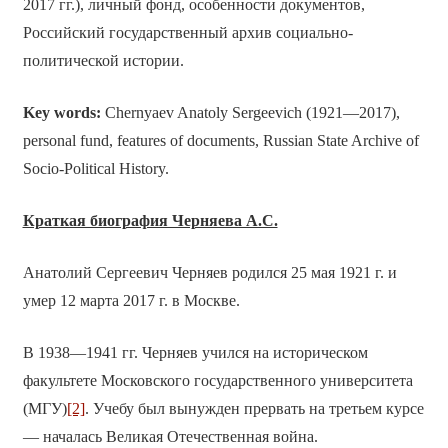
2017 гг.), личный фонд, особенности документов,
Российский государственный архив социально-
политической истории.
Key words:
Chernyaev Anatoly Sergeevich (1921—2017),
personal fund, features of documents, Russian State Archive of
Socio-Political History.
Краткая биография Черняева А.С.
Анатолий Сергеевич Черняев родился 25 мая 1921 г. и
умер 12 марта 2017 г. в Москве.
В 1938—1941 гг. Черняев учился на историческом
факультете Московского государственного университета
(МГУ)
[2]
. Учебу был вынужден прервать на третьем курсе
— началась Великая Отечественная война.