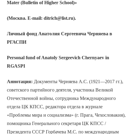
Mater (Bulletin of Higher School)»
(Москва. E-mail: ditrich@list.ru).
Личный фонд Анатолия Сергеевича Черняева в
РГАСПИ
Personal fund of Anatoly Sergeevich Chernyaev in
RGASPI
Аннотация:
Документы Черняева А.С. (1921—2017 гг.),
советского партийного деятеля, участника Великой
Отечественной войны, сотрудника Международного
отдела ЦК КПСС, редактора отдела в журнале
«Проблемы мира и социализма» (г. Прага, Чехословакия),
помощника Генерального секретаря ЦК КПСС /
Президента СССР Горбачева М.С. по международным