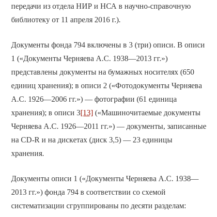
передачи из отдела НИР и НСА в научно-справочную
библиотеку от 11 апреля 2016 г.).
Документы фонда 794 включены в 3 (три) описи. В описи
1 («Документы Черняева А.С. 1938—2013 гг.»)
представлены документы на бумажных носителях (650
единиц хранения); в описи 2 («Фотодокументы Черняева
А.С. 1926—2006 гг.») — фотографии (61 единица
хранения); в описи 3
[13]
(«Машиночитаемые документы
Черняева А.С. 1926—2011 гг.») — документы, записанные
на CD-R и на дискетах (диск 3,5) — 23 единицы
хранения.
Документы описи 1 («Документы Черняева А.С. 1938—
2013 гг.») фонда 794 в соответствии со схемой
систематизации сгруппированы по десяти разделам: