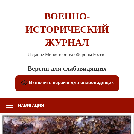
Перейти
к
ВОЕННО-
содержимому
ИСТОРИЧЕСКИЙ
ЖУРНАЛ
Издание Министерства обороны России
Версия для слабовидящих
Включить версию для слабовидящих
НАВИГАЦИЯ