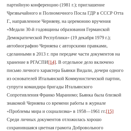
партийную конференцию (1981 г.); приглашение
Чрезвычайного и Полномочного Посла ГДР в СССР Отта
Г., направленное Черняеву, на церемонию вручения
«Медали 30-й годовщины образования Германской
Демократической Республики» (19 декабря 1979 г.);
автобиографию Черняева с авторскими правками,
сделанными в 2013 г. при передаче части документов на
хранение в РГАСПИ
[14]
. В отдельное дело включено
письмо личного характера Бьянки Видали, дочери одного
из основателей Итальянской Коммунистической партии,
супруги командира бригады Итальянского
Сопротивления Франко Маранимо; Бьянка была близкой
знакомой Черняева со времени работы в журнале
«Проблемы мира и социализма» в 1958—1961 гг.
[15]
Среди личных документов отложилась хорошо
сохранившаяся цветная грамота Добровольного