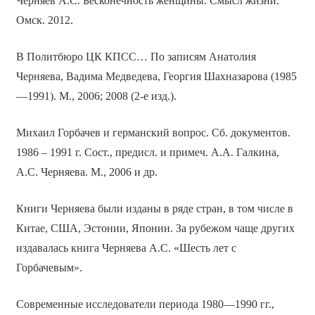
Черняев А.С. Бесконечность женщины. Смысл жизни.
Омск. 2012.
В Политбюро ЦК КПСС… По записям Анатолия
Черняева, Вадима Медведева, Георгия Шахназарова (1985
—1991). М., 2006; 2008 (2-е изд.).
Михаил Горбачев и германский вопрос. Сб. документов.
1986 – 1991 г. Сост., предисл. и примеч. А.А. Галкина,
А.С. Черняева. М., 2006 и др.
Книги Черняева были изданы в ряде стран, в том числе в
Китае, США, Эстонии, Японии. За рубежом чаще других
издавалась книга Черняева А.С. «Шесть лет с
Горбачевым».
Современные исследователи периода 1980—1990 гг.,