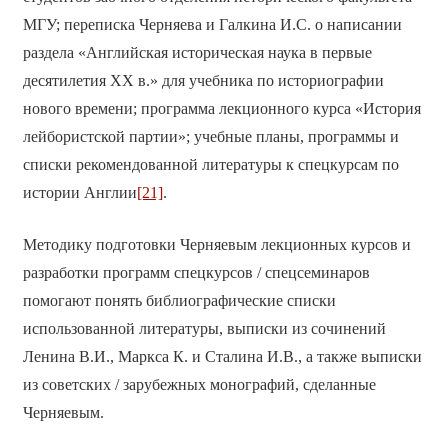
МГУ; переписка Черняева и Галкина И.С. о написании
раздела «Английская историческая наука в первые
десятилетия XX в.» для учебника по историографии
нового времени; программа лекционного курса «История
лейбористской партии»; учебные планы, программы и
списки рекомендованной литературы к спецкурсам по
истории Англии
[21]
.
Методику подготовки Черняевым лекционных курсов и
разработки программ спецкурсов / спецсеминаров
помогают понять библиографические списки
использованной литературы, выписки из сочинений
Ленина В.И., Маркса К. и Сталина И.В., а также выписки
из советских / зарубежных монографий, сделанные
Черняевым.