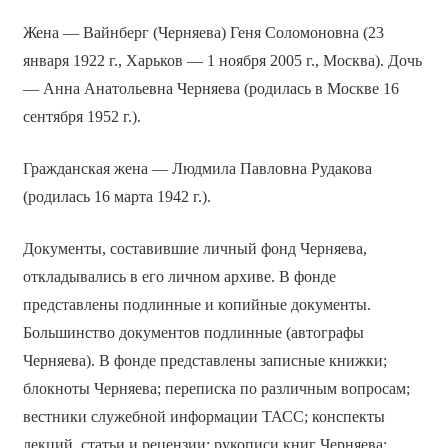
Жена — Вайнберг (Черняева) Геня Соломоновна (23
января 1922 г., Харьков — 1 ноября 2005 г., Москва). Дочь
— Анна Анатольевна Черняева (родилась в Москве 16
сентября 1952 г.).
Гражданская жена — Людмила Павловна Рудакова
(родилась 16 марта 1942 г.).
Документы, составившие личный фонд Черняева,
откладывались в его личном архиве. В фонде
представлены подлинные и копийные документы.
Большинство документов подлинные (автографы
Черняева). В фонде представлены записные книжки;
блокноты Черняева; переписка по различным вопросам;
вестники служебной информации ТАСС; конспекты
лекций, статьи и рецензии; рукописи книг Черняева;