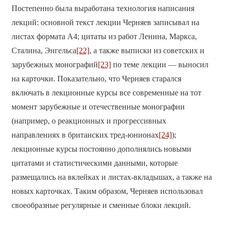
Постепенно была выработана технология написания
лекций: основной текст лекции Черняев записывал на
листах формата А4; цитаты из работ Ленина, Маркса,
Сталина, Энгельса
[22]
, а также выписки из советских и
зарубежных монографий
[23]
по теме лекции — выносил
на карточки. Показательно, что Черняев старался
включать в лекционные курсы все современные на тот
момент зарубежные и отечественные монографии
(например, о реакционных и прогрессивных
направлениях в британских тред-юнионах
[24]
);
лекционные курсы постоянно дополнялись новыми
цитатами и статистическими данными, которые
размещались на вклейках и листах-вкладышах, а также на
новых карточках. Таким образом, Черняев использовал
своеобразные регулярные и сменные блоки лекций.