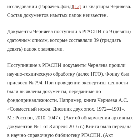
исследований (Горбачев-фонд)
[12]
из квартиры Черняева.
Состав документов изъятых папок неизвестен.
Документы Черняева поступили в РГАСПИ по 9 (девяти)
сдаточным описям, которые составляли 39 (тридцать
девять) папок с завязками.
Поступившие в РГАСПИ документы Черняева прошли
научно-техническую обработку (далее НТО). Фонду был
присвоен № 794. При проведении экспертизы ценности
были выявлены документы, переданные по
фондопринадлежности. Например, книга Черняева А.С.
«Совместный исход. Дневник двух эпох. 1972—1991».
М.: Росспэн, 2010. 1047 с. (Акт об обнаружении архивных
документов № 1 от 8 апреля 2016 г.) Книга была передана
в научно-справочную библиотеку РГАСПИ. (Акт