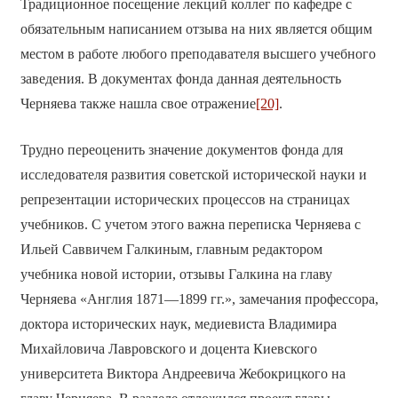
Традиционное посещение лекций коллег по кафедре с
обязательным написанием отзыва на них является общим
местом в работе любого преподавателя высшего учебного
заведения. В документах фонда данная деятельность
Черняева также нашла свое отражение
[20]
.
Трудно переоценить значение документов фонда для
исследователя развития советской исторической науки и
репрезентации исторических процессов на страницах
учебников. С учетом этого важна переписка Черняева с
Ильей Саввичем Галкиным, главным редактором
учебника новой истории, отзывы Галкина на главу
Черняева «Англия 1871—1899 гг.», замечания профессора,
доктора исторических наук, медиевиста Владимира
Михайловича Лавровского и доцента Киевского
университета Виктора Андреевича Жебокрицкого на