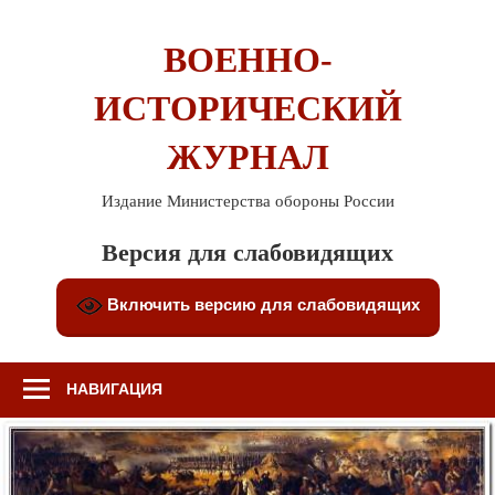
Перейти
к
ВОЕННО-
содержимому
ИСТОРИЧЕСКИЙ
ЖУРНАЛ
Издание Министерства обороны России
Версия для слабовидящих
Включить версию для слабовидящих
НАВИГАЦИЯ