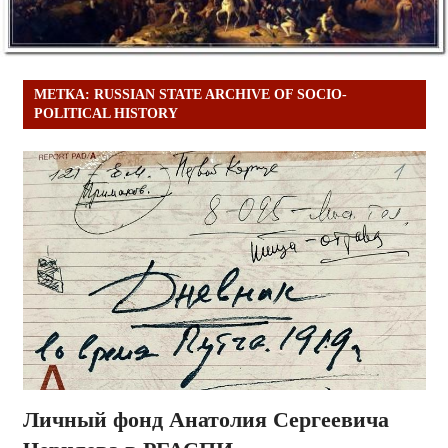
МЕТКА:
RUSSIAN STATE ARCHIVE OF SOCIO-
POLITICAL HISTORY
Личный фонд Анатолия Сергеевича