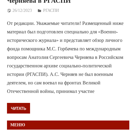
Черняева в РГАСПИ
26/12/2023
Дежурный по Редакции
РГАСПИ
От редакции. Уважаемые читатели! Размещенный ниже
материал был подготовлен специально для «Военно-
исторического журнала» и представляет обзор личного
фонда помощника М.С. Горбачева по международным
вопросам Анатолия Сергеевича Черняева в Российском
государственном архиве социально-политической
истории (РГАСПИ). А.С. Черняев не был военным
деятелем, но сам воевал на фронтах Великой
Отечественной войны, принимал участие
ЧИТАТЬ
МЕНЮ