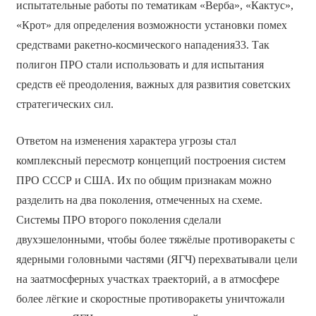
испытательные работы по тематикам «Верба», «Кактус»,
«Крот» для определения возможности установки помех
средствами ракетно-космического нападения33. Так
полигон ПРО стали использовать и для испытания
средств её преодоления, важных для развития советских
стратегических сил.
Ответом на изменения характера угрозы стал
комплексный пересмотр концепций построения систем
ПРО СССР и США. Их по общим признакам можно
разделить на два поколения, отмеченных на схеме.
Системы ПРО второго поколения сделали
двухэшелонными, чтобы более тяжёлые противоракеты с
ядерными головными частями (ЯГЧ) перехватывали цели
на заатмосферных участках траекторий, а в атмосфере
более лёгкие и скоростные противоракеты уничтожали