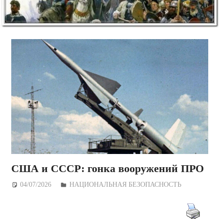
США и СССР: гонка вооружений ПРО
04/07/2026
Дежурный по Редакции
НАЦИОНАЛЬНАЯ БЕЗОПАСНОСТЬ