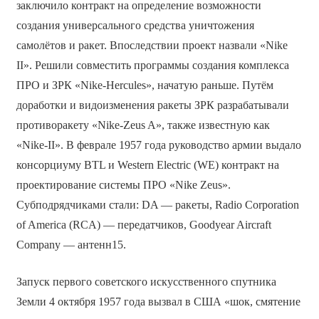
заключило контракт на определение возможности
создания универсального средства уничтожения
самолётов и ракет. Впоследствии проект назвали «Nike
II». Решили совместить программы создания комплекса
ПРО и ЗРК «Nike-Hercules», начатую раньше. Путём
доработки и видоизменения ракеты ЗРК разрабатывали
противоракету «Nike-Zeus A», также известную как
«Nike-II». В феврале 1957 года руководство армии выдало
консорциуму BTL и Western Electric (WE) контракт на
проектирование системы ПРО «Nike Zeus».
Субподрядчиками стали: DA — ракеты, Radio Corporation
of America (RCA) — передатчиков, Goodyear Aircraft
Company — антенн15.
Запуск первого советского искусственного спутника
Земли 4 октября 1957 года вызвал в США «шок, смятение