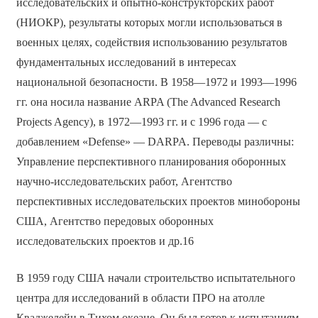
исследовательских и опытно-конструкторских работ
(НИОКР), результаты которых могли использоваться в
военных целях, содействия использованию результатов
фундаментальных исследований в интересах
национальной безопасности. В 1958—1972 и 1993—1996
гг. она носила название ARPA (The Advanced Research
Projects Agency), в 1972—1993 гг. и с 1996 года — с
добавлением «Defense» — DARPA. Переводы различны:
Управление перспективного планирования оборонных
научно-исследовательских работ, Агентство
перспективных исследовательских проектов минобороны
США, Агентство передовых оборонных
исследовательских проектов и др.16
В 1959 году США начали строительство испытательного
центра для исследований в области ПРО на атолле
Кваджелейн в Тихом океане. Он был готов к испытаниям