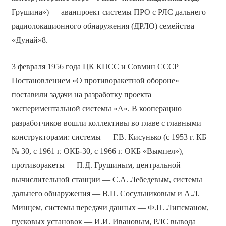
Грушина») — аванпроект системы ПРО с РЛС дальнего
радиолокационного обнаружения (ДРЛО) семейства
«Дунай»8.
3 февраля 1956 года ЦК КПСС и Совмин СССР
Постановлением «О противоракетной обороне»
поставили задачи на разработку проекта
экспериментальной системы «А». В кооперацию
разработчиков вошли коллективы во главе с главными
конструкторами: системы — Г.В. Кисунько (с 1953 г. КБ
№ 30, с 1961 г. ОКБ-30, с 1966 г. ОКБ «Вымпел»),
противоракеты — П.Д. Грушиным, центральной
вычислительной станции — С.А. Лебедевым, системы
дальнего обнаружения — В.П. Сосульниковым и А.Л.
Минцем, системы передачи данных — Ф.П. Липсманом,
пусковых установок — И.И. Ивановым, РЛС вывода