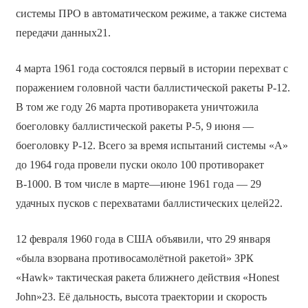
системы ПРО в автоматическом режиме, а также система
передачи данных21.
4 марта 1961 года состоялся первый в истории перехват с
поражением головной части баллистической ракеты Р-12.
В том же году 26 марта противоракета уничтожила
боеголовку баллистической ракеты Р-5, 9 июня —
боеголовку Р-12. Всего за время испытаний системы «А»
до 1964 года провели пуски около 100 противоракет
В-1000. В том числе в марте—июне 1961 года — 29
удачных пусков с перехватами баллистических целей22.
12 февраля 1960 года в США объявили, что 29 января
«была взорвана противосамолётной ракетой» ЗРК
«Hawk» тактическая ракета ближнего действия «Honest
John»23. Её дальность, высота траектории и скорость