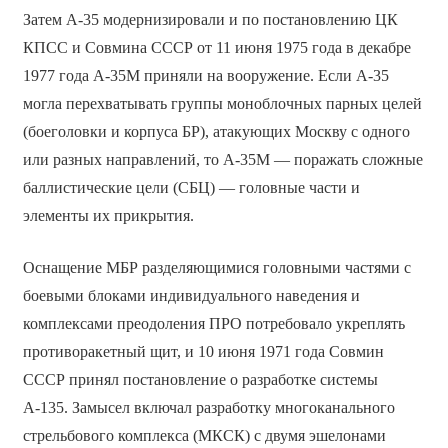
Затем А-35 модернизировали и по постановлению ЦК
КПСС и Совмина СССР от 11 июня 1975 года в декабре
1977 года А-35М приняли на вооружение. Если А-35
могла перехватывать группы моноблочных парных целей
(боеголовки и корпуса БР), атакующих Москву с одного
или разных направлений, то А-35М — поражать сложные
баллистические цели (СБЦ) — головные части и
элементы их прикрытия.
Оснащение МБР разделяющимися головными частями с
боевыми блоками индивидуального наведения и
комплексами преодоления ПРО потребовало укреплять
противоракетный щит, и 10 июня 1971 года Совмин
СССР принял постановление о разработке системы
А-135. Замысел включал разработку многоканального
стрельбового комплекса (МКСК) с двумя эшелонами