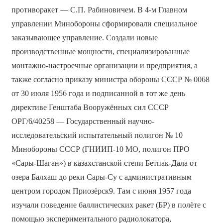
противоракет — С.П. Рабиновичем. В 4-м Главном
управлении Минобороны сформировали специальное
заказывающее управление. Создали новые
производственные мощности, специализированные
монтажно-настроечные организации и предприятия, а
также согласно приказу министра обороны СССР № 0068
от 30 июля 1956 года и подписанной в тот же день
директиве Генштаба Вооружённых сил СССР
ОРГ/6/40258 — Государственный научно-
исследовательский испытательный полигон № 10
Минобороны СССР (ГНИИП-10 МО, полигон ПРО
«Сары-Шаган») в казахстанской степи Бетпак-Дала от
озера Балхаш до реки Сары-Су с административным
центром городом Приозёрск9. Там с июня 1957 года
изучали поведение баллистических ракет (БР) в полёте с
помощью экспериментального радиолокатора,