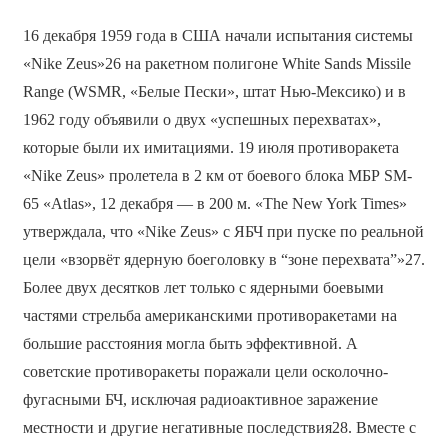
16 декабря 1959 года в США начали испытания системы
«Nike Zeus»26 на ракетном полигоне White Sands Missile
Range (WSMR, «Белые Пески», штат Нью-Мексико) и в
1962 году объявили о двух «успешных перехватах»,
которые были их имитациями. 19 июля противоракета
«Nike Zeus» пролетела в 2 км от боевого блока МБР SM-
65 «Atlas», 12 декабря — в 200 м. «The New York Times»
утверждала, что «Nike Zeus» с ЯБЧ при пуске по реальной
цели «взорвёт ядерную боеголовку в “зоне перехвата”»27.
Более двух десятков лет только с ядерными боевыми
частями стрельба американскими противоракетами на
большие расстояния могла быть эффективной. А
советские противоракеты поражали цели осколочно-
фугасными БЧ, исключая радиоактивное заражение
местности и другие негативные последствия28. Вместе с