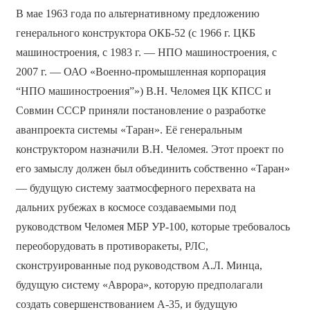
В мае 1963 года по альтернативному предложению
генерального конструктора ОКБ-52 (с 1966 г. ЦКБ
машиностроения, с 1983 г. — НПО машиностроения, с
2007 г. — ОАО «Военно-промышленная корпорация
“НПО машиностроения”») В.Н. Челомея ЦК КПСС и
Совмин СССР приняли постановление о разработке
аванпроекта системы «Таран». Её генеральным
конструктором назначили В.Н. Челомея. Этот проект по
его замыслу должен был объединить собственно «Таран»
— будущую систему заатмосферного перехвата на
дальних рубежах в космосе создаваемыми под
руководством Челомея МБР УР-100, которые требовалось
переоборудовать в противоракеты, РЛС,
сконструированные под руководством А.Л. Минца,
будущую систему «Аврора», которую предполагали
создать совершенствованием А-35, и будущую