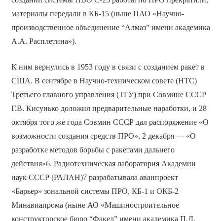
материалы передали в КБ-15 (ныне ПАО «Научно-
производственное объединение “Алмаз” имени академика
А.А. Расплетина»).
К ним вернулись в 1953 году в связи с созданием ракет в
США. В сентябре в Научно-техническом совете (НТС)
Третьего главного управления (ТГУ) при Совмине СССР
Г.В. Кисунько доложил предварительные наработки, и 28
октября того же года Совмин СССР дал распоряжение «О
возможности создания средств ПРО», 2 декабря — «О
разработке методов борьбы с ракетами дальнего
действия»6. Радиотехническая лаборатория Академии
наук СССР (РАЛАН)7 разрабатывала аванпроект
«Барьер» зональной системы ПРО, КБ-1 и ОКБ-2
Минавиапрома (ныне АО «Машиностроительное
конструкторское бюро “Факел” имени академика П.Д.