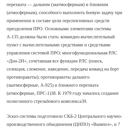
перехвата — дальним (заатмосферным) и ближним
(атмосферным), способного выполнить боевую задачу при
применении в составе цели перспективных средств
преодоления ПРО. Основными элементами системы
А-135 должны были стать: командно-вычислительный
пункт с вычислительными средствами и средствами
управления системой ПРО; многофункциональная РЛС
«Дон-2Н», сочетавшая все функции РЛС (поиск,
селекция, слежение, наведение, передача команд на борт
противоракеты); противоракеты дальнего
(заатмосферные, А-925) и ближнего перехвата
(атмосферные, ПРС-1)38. К 1979 году началось создание
полигонного стрельбового комплекса39.
Эскиз системы подготовило СКБ-2 Центрального научно-
производственного объединения (ЦНПО) «Вымпел», и 7