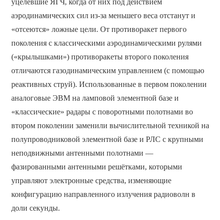
уцелевшие ЯГЧ, когда от них под действием
аэродинамических сил из-за меньшего веса отстанут и
«отсеются» ложные цели. От противоракет первого
поколения с классическими аэродинамическими рулями
(«крылышками») противоракеты второго поколения
отличаются газодинамическим управлением (с помощью
реактивных струй). Использованные в первом поколении
аналоговые ЭВМ на ламповой элементной базе и
«классические» радары с поворотными полотнами во
втором поколении заменили вычислительной техникой на
полупроводниковой элементной базе и РЛС с крупными
неподвижными антенными полотнами —
фазированными антенными решётками, которыми
управляют электронные средства, изменяющие
конфигурацию направленного излучения радиоволн в
доли секунды.