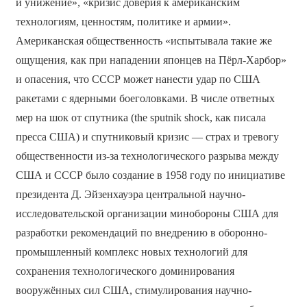
и унижение», «кризис доверия к американским
технологиям, ценностям, политике и армии».
Американская общественность «испытывала такие же
ощущения, как при нападении японцев на Пёрл-Харбор»
и опасения, что СССР может нанести удар по США
ракетами с ядерными боеголовками. В числе ответных
мер на шок от спутника (the sputnik shock, как писала
пресса США) и спутниковый кризис — страх и тревогу
общественности из-за технологического разрыва между
США и СССР было создание в 1958 году по инициативе
президента Д. Эйзенхауэра центральной научно-
исследовательской организации минобороны США для
разработки рекомендаций по внедрению в оборонно-
промышленный комплекс новых технологий для
сохранения технологического доминирования
вооружённых сил США, стимулирования научно-