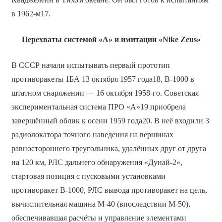
в 1962-м17.
Перехваты системой «А» и имитации «Nike Zeus»
В СССР начали испытывать первый прототип
противоракеты 1БА 13 октября 1957 года18, В-1000 в
штатном снаряжении — 16 октября 1958-го. Советская
экспериментальная система ПРО «А»19 приобрела
завершённый облик к осени 1959 года20. В неё входили 3
радиолокатора точного наведения на вершинах
равностороннего треугольника, удалённых друг от друга
на 120 км, РЛС дальнего обнаружения «Дунай-2»,
стартовая позиция с пусковыми установками
противоракет В-1000, РЛС вывода противоракет на цель,
вычислительная машина М-40 (впоследствии М-50),
обеспечивавшая расчёты и управление элементами