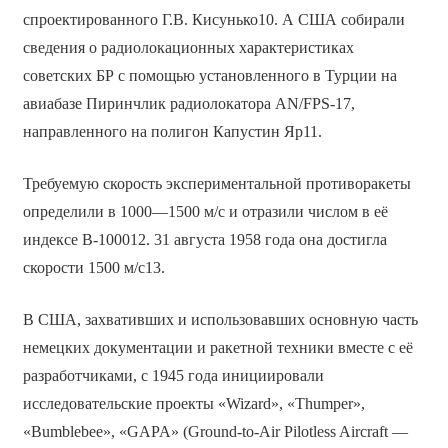
спроектированного Г.В. Кисунько10. А США собирали
сведения о радиолокационных характеристиках
советских БР с помощью установленного в Турции на
авиабазе Пиринчлик радиолокатора AN/FPS-17,
направленного на полигон Капустин Яр11.
Требуемую скорость экспериментальной противоракеты
определили в 1000—1500 м/с и отразили числом в её
индексе В-100012. 31 августа 1958 года она достигла
скорости 1500 м/с13.
В США, захвативших и использовавших основную часть
немецких документации и ракетной техники вместе с её
разработчиками, с 1945 года инициировали
исследовательские проекты «Wizard», «Thumper»,
«Bumblebee», «GAPA» (Ground-to-Air Pilotless Aircraft —