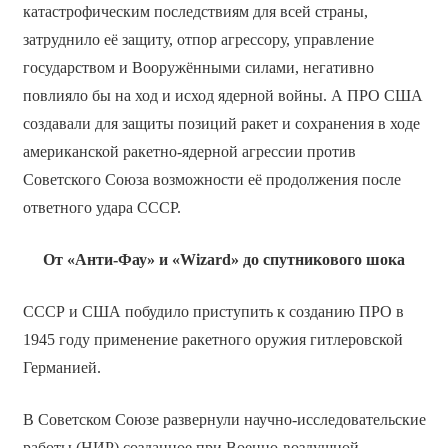
катастрофическим последствиям для всей страны,
затруднило её защиту, отпор агрессору, управление
государством и Вооружёнными силами, негативно
повлияло бы на ход и исход ядерной войны. А ПРО США
создавали для защиты позиций ракет и сохранения в ходе
американской ракетно-ядерной агрессии против
Советского Союза возможности её продолжения после
ответного удара СССР.
От «Анти-Фау» и «
Wizard
» до спутникового шока
СССР и США побудило приступить к созданию ПРО в
1945 году применение ракетного оружия гитлеровской
Германией.
В Советском Союзе развернули научно-исследовательские
работы (НИР) созданное при Военно-воздушной