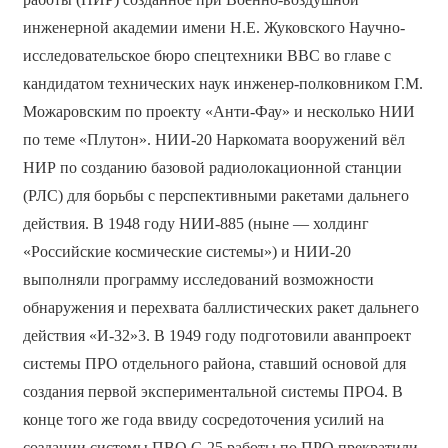
инженерной академии имени Н.Е. Жуковского Научно-
исследовательское бюро спецтехники ВВС во главе с
кандидатом технических наук инженер-полковником Г.М.
Можаровским по проекту «Анти-Фау» и несколько НИИ
по теме «Плутон». НИИ-20 Наркомата вооружений вёл
НИР по созданию базовой радиолокационной станции
(РЛС) для борьбы с перспективными ракетами дальнего
действия. В 1948 году НИИ-885 (ныне — холдинг
«Российские космические системы») и НИИ-20
выполняли программу исследований возможности
обнаружения и перехвата баллистических ракет дальнего
действия «И-32»3. В 1949 году подготовили аванпроект
системы ПРО отдельного района, ставший основой для
создания первой экспериментальной системы ПРО4. В
конце того же года ввиду сосредоточения усилий на
создании системы ПВО С-25 работы по ПРО прекратили,