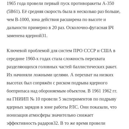
1965 года провели первый пуск противоракеты А-350
(5В61). Её средняя скорость была в несколько раз больше,
чем В-1000, зона действия расширена по высоте и
дальности примерно в 20 раз. Осколочно-фугасная БЧ
заменена ядерной31.
Ключевой проблемой для систем ПРО СССР и США в
середине 1960-х годах стала сложность перехвата
разделяющихся головных частей баллистических ракет.
Их начиняли ложными целями. А перехват на низких
высотах был сопряжён с риском подрыва ядерного
боеприпаса над обороняемым объектом. В 1961 1962 гг.
на ГНИИП № 10 провели 5 экспериментов по подрыву
ядерных зарядов в зоне работы РЛС. Они показали, что
ионизация атмосферы значительно снижает
эффективность радаров32. В то же время провели