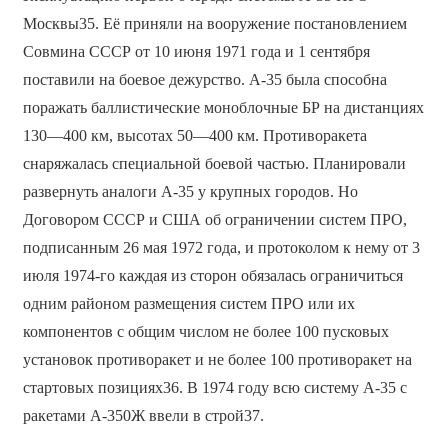
Москвы35. Её приняли на вооружение постановлением
Совмина СССР от 10 июня 1971 года и 1 сентября
поставили на боевое дежурство. А-35 была способна
поражать баллистические моноблочные БР на дистанциях
130—400 км, высотах 50—400 км. Противоракета
снаряжалась специальной боевой частью. Планировали
развернуть аналоги А-35 у крупных городов. Но
Договором СССР и США об ограничении систем ПРО,
подписанным 26 мая 1972 года, и протоколом к нему от 3
июля 1974-го каждая из сторон обязалась ограничиться
одним районом размещения систем ПРО или их
компонентов с общим числом не более 100 пусковых
установок противоракет и не более 100 противоракет на
стартовых позициях36. В 1974 году всю систему А-35 с
ракетами А-350Ж ввели в строй37.