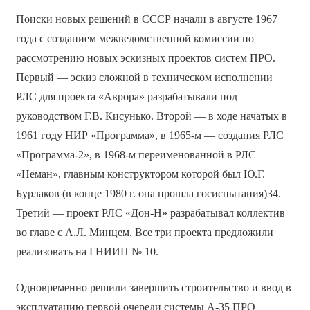
Поиски новых решений в СССР начали в августе 1967
года с созданием межведомственной комиссии по
рассмотрению новых эскизных проектов систем ПРО.
Первый — эскиз сложной в техническом исполнении
РЛС для проекта «Аврора» разрабатывали под
руководством Г.В. Кисунько. Второй — в ходе начатых в
1961 году НИР «Программа», в 1965-м — создания РЛС
«Программа-2», в 1968-м переименованной в РЛС
«Неман», главным конструктором которой был Ю.Г.
Бурлаков (в конце 1980 г. она прошла госиспытания)34.
Третий — проект РЛС «Дон-Н» разрабатывал коллектив
во главе с А.Л. Минцем. Все три проекта предложили
реализовать на ГНИИП № 10.
Одновременно решили завершить строительство и ввод в
эксплуатацию первой очереди системы А-35 ПРО