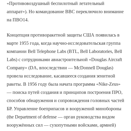
«Противовоздушный беспилотный летательный
аппарат»). Но командование ВВС переключило внимание
на ПВО14.
Концепция противоракетной защиты США появилась в
марте 1955 года, когда научно-исследовательская группа
компании Bell Telephone Labs (BTL, Bell Laboratories, Bell
Labs) с сотрудниками авиастроительной «Douglas Aircraft
Company» (DA, впоследствии — McDonnell Douglas)
провела исследование, касавшееся создания зенитной
ракеты. В 1956 году была начата программа «Nike-Zeus»
— поиска путей создания и принципов построения ПРО,
способов обнаружения и сопровождения головных частей
БР. Управление боеприпасов и вооружений минобороны
(the Department of defense — орган руководства видом
вооружённых сил — сухопутными войсками, армией)