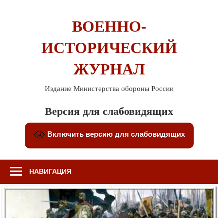
Перейти
к
ВОЕННО-
содержимому
ИСТОРИЧЕСКИЙ
ЖУРНАЛ
Издание Министерства обороны России
Версия для слабовидящих
Включить версию для слабовидящих
НАВИГАЦИЯ