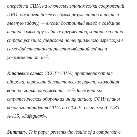
опередили США на ключевых этапах гонки вооружений
ПРО, достигли более весомых результатов и решили
главную задачу, — внесли достойный вклад в создание
неотразимых оружейных аргументов, которыми наша
страна успешно убеждала потенциального агрессора в
самоубийственности ракетно-ядерной войны и
удерживала от неё.
Ключевые слова:
СССР; США; противоракетная
оборона; перехват баллистических ракет; «холодная
война»; гонка вооружений; «звёздные войны»;
стратегическая оборонная инициатива; СОИ; планы
ядерного нападения США на СССР; системы А, А-35,
А-135; «
Safeguard
».
Summary.
This paper presents the results of a comparative