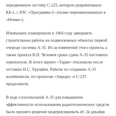
передвижную систему С-225, которую разрабатывало
КБ-1, с РЛС «Программа-2» (позже переименованную в
«Неман»).
Изначально планировали к 1964 году завершить
строительные работы на подмосковных объектах первой
очереди системы А-35. Из-за изменений этого проекта, а
также проекта В.Н. Челомея сроки сдачи А-35 постоянно
переносили. В итоге проект «Таран» отклонили после
отставки Н.С. Хрущёва. Работы по созданию А-35
возобновили, по проектам «Аврора» и С-225
продолжили.
В ходе госиспытаний А-35 для повышения
эффективности использования радиотехнических средств
было принято решение модернизировать её. 24 декабря