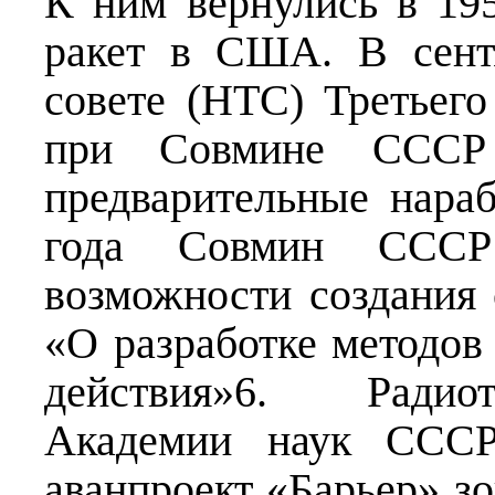
К ним вернулись в 195
ракет в США. В сент
совете (НТС) Третьего
при Совмине СССР 
предварительные нараб
года Совмин СССР
возможности создания
«О разработке методов
действия»6. Радиот
Академии наук СССР
аванпроект «Барьер» з