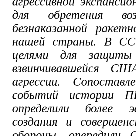
агрессивной экспанси
для обретения в
безнаказанной ракетн
нашей страны. В СС
целями для защиты 
взвинчивавшейся США
агрессии. Сопоставл
событий истории П
определили более 
создания и совершен
обороны, опередили