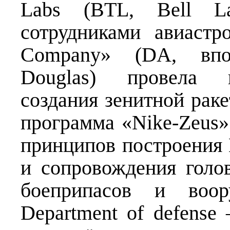
Labs (BTL, Bell Lab
сотрудниками авиастро
Company» (DA, впо
Douglas) провела и
создания зенитной раке
программа «Nike-Zeus»
принципов построения
и сопровождения голо
боеприпасов и воор
Department of defense