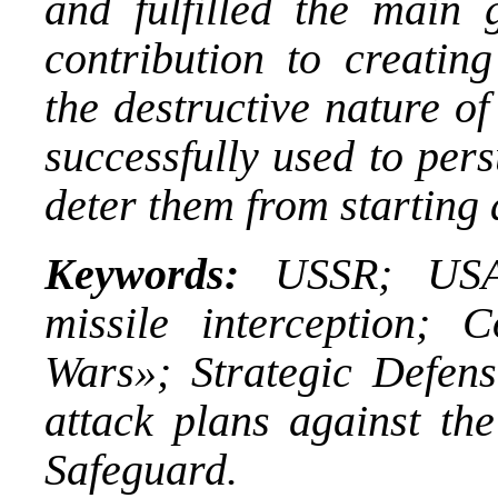
and fulfilled the main
contribution to creatin
the destructive nature o
successfully used to per
deter them from starting 
Keywords:
USSR; USA; 
missile interception;
Wars»; Strategic Defens
attack plans against th
Safeguard.