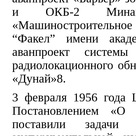
и ОКБ-2 Минав
«Машиностроительно
“Факел” имени акад
аванпроект систе
радиолокационного об
«Дунай»8.
3 февраля 1956 год
Постановлением «О п
поставили задачи 