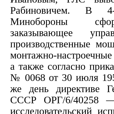
Рабиновичем. В 4
Минобороны сфор
заказывающее упра
производственные мощ
монтажно-настроечные 
а также согласно при
№ 0068 от 30 июля 195
же день директиве Г
СССР ОРГ/6/40258 — 
исследовательский и