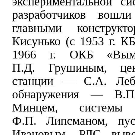
экспериментальной с
разработчиков вошл
главными конструк
Кисунько (с 1953 г. К
1966 г. ОКБ «Вымп
П.Д. Грушиным, цен
станции — С.А. Лебе
обнаружения — В.П
Минцем, систем
Ф.П. Липсманом, пу
Ивановым, РЛС выво