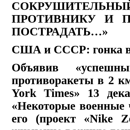
СОКРУШИТЕЛЬНЫ
ПРОТИВНИКУ
И 
ПОСТРАДАТЬ…»
США и СССР: гонка 
Объявив «успешны
противоракеты в 2 км
York Times» 13 дека
«Некоторые военные 
его (проект «Nike Z