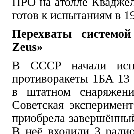
ПРО на атолле Кваджел
готов к испытаниям в 1
Перехваты системо
Zeus»
В СССР начали испы
противоракеты 1БА 13 
в штатном снаряжени
Советская эксперимен
приобрела завершённый
В неё входили 3 радио