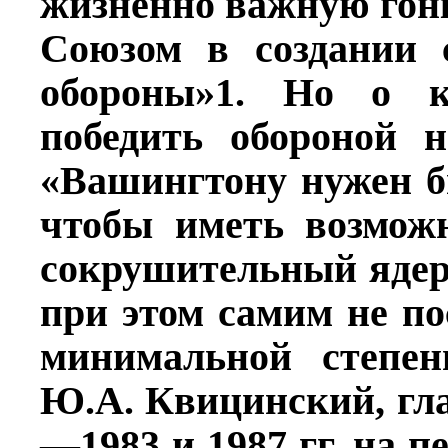
жизненно важную гонк
Союзом в создании 
обороны»1. Но о к
победить обороной н
«Вашингтону нужен б
чтобы иметь возможн
сокрушительный ядер
при этом самим не по
минимальной степен
Ю.А. Квицинский, гл
—1983 и 1987 гг. на 