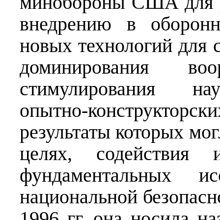
минобороны США для р
внедрению в оборонн
новых технологий для 
доминирования в
стимулирования нау
опытно-конструкт
результаты которых мог
целях, содействия и
фундаментальных ис
национальной безопас
1996 гг. она носила н