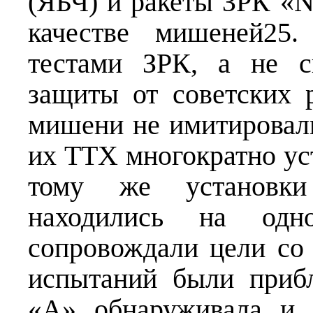
(ЯБЧ) и ракеты ЗРК «N
качестве мишеней25
тестами ЗРК, а не с
защиты от советских р
мишени не имитировал
их ТТХ многократно ус
тому же установк
находились на од
сопровождали цели со
испытаний были приб
«А» обнаруживала и 