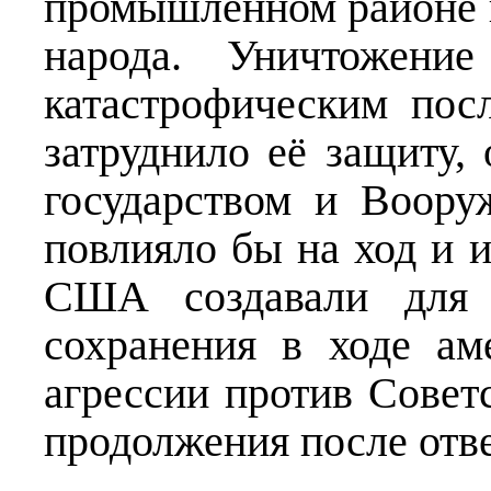
промышленном районе в
народа. Уничтожен
катастрофическим пос
затруднило её защиту, 
государством и Воору
повлияло бы на ход и 
США создавали для 
сохранения в ходе ам
агрессии против Совет
продолжения после отв