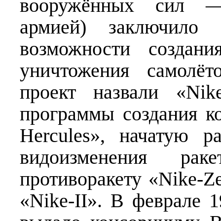
вооружённых сил —
армией) заключило 
возможности создани
уничтожения самолёт
проект назвали «Nik
программы создания к
Hercules», начатую 
видоизменения рак
противоракету «Nike-Z
«Nike-II». В феврале 