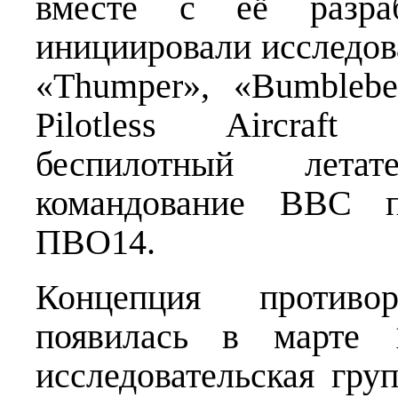
вместе с её разра
инициировали исследов
«Thumper», «Bumblebe
Pilotless Aircraf
беспилотный лета
командование ВВС п
ПВО14.
Концепция против
появилась в марте 1
исследовательская гру