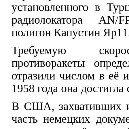
установленного в Тур
радиолокатора AN/F
полигон Капустин Яр11
Требуемую скорос
противоракеты опред
отразили числом в её и
1958 года она достигла 
В США, захвативших 
часть немецких докум