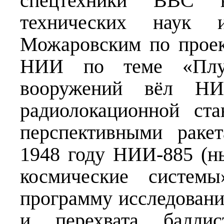
спецтехники ВВС 
технических наук и
Можаровским по проек
НИИ по теме «Плут
вооружений вёл НИ
радиолокационной ст
перспективными раке
1948 году НИИ-885 (н
космические систем
программу исследован
и перехвата баллис