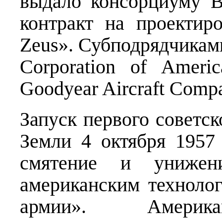
выдало консорциуму B
контракт на проекти
Zeus». Субподрядчикам
Corporation of Amer
Goodyear Aircraft Comp
Запуск первого советск
Земли 4 октября 195
смятение и унижен
американским технолог
армии». Америка