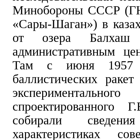
Минобороны СССР (Г
«Сары-Шаган») в казах
от озера Балха
административным це
Там с июня 1957 г
баллистических раке
эксперименталь
спроектированного 
собирали сведени
характеристиках с