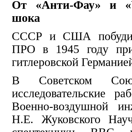
От «Анти-Фау» и «
шока
СССР и США побудил
ПРО в 1945 году при
гитлеровской Германие
В Советском Союз
исследовательские р
Военно-воздушной ин
Н.Е. Жуковского Науч