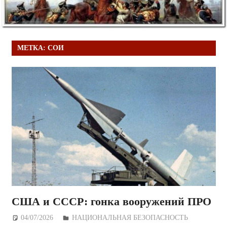
МЕТКА:
СОИ
США и СССР: гонка вооружений ПРО
04/07/2026
Дежурный по Редакции
НАЦИОНАЛЬНАЯ БЕЗОПАСНОСТЬ