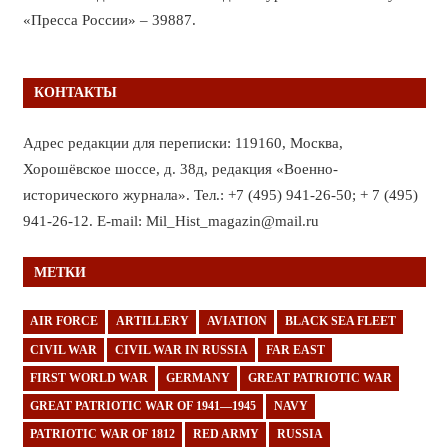
«Пресса России» – 39887.
КОНТАКТЫ
Адрес редакции для переписки: 119160, Москва,
Хорошёвское шоссе, д. 38д, редакция «Военно-
исторического журнала». Тел.: +7 (495) 941-26-50; + 7 (495)
941-26-12. E-mail: Mil_Hist_magazin@mail.ru
МЕТКИ
AIR FORCE
ARTILLERY
AVIATION
BLACK SEA FLEET
CIVIL WAR
CIVIL WAR IN RUSSIA
FAR EAST
FIRST WORLD WAR
GERMANY
GREAT PATRIOTIC WAR
GREAT PATRIOTIC WAR OF 1941—1945
NAVY
PATRIOTIC WAR OF 1812
RED ARMY
RUSSIA