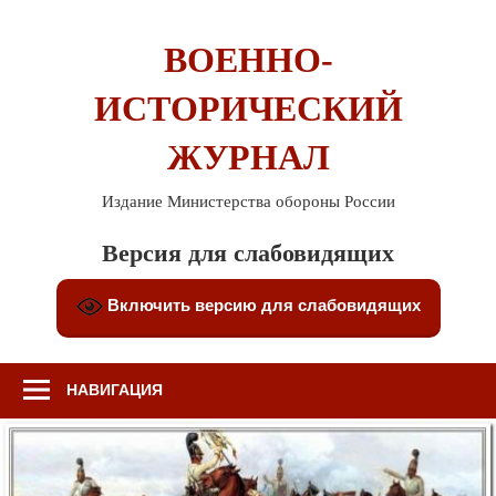
Перейти
к
ВОЕННО-
содержимому
ИСТОРИЧЕСКИЙ
ЖУРНАЛ
Издание Министерства обороны России
Версия для слабовидящих
Включить версию для слабовидящих
НАВИГАЦИЯ