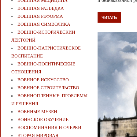
и безнаказанной р
ВОЕННАЯ МЕДИЦИНА
ВОЕННАЯ РАЗВЕДКА
ВОЕННАЯ РЕФОРМА
ЧИТАТЬ
ВОЕННАЯ СИМВОЛИКА
ВОЕННО-ИСТОРИЧЕСКИЙ
ЛЕКТОРИЙ
ВОЕННО-ПАТРИОТИЧЕСКОЕ
ВОСПИТАНИЕ
ВОЕННО-ПОЛИТИЧЕСКИE
ОТНОШЕНИЯ
ВОЕННОЕ ИСКУССТВО
ВОЕННОЕ СТРОИТЕЛЬСТВО
ВОЕННОПЛЕННЫЕ: ПРОБЛЕМЫ
И РЕШЕНИЯ
ВОЕННЫЕ МУЗЕИ
ВОИНСКОЕ ОБУЧЕНИЕ
ВОСПОМИНАНИЯ И ОЧЕРКИ
ВТОРАЯ МИРОВАЯ