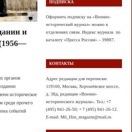
ПОДПИСКА
Оформить подписку на «Военно-
исторический журнал» можно в
дании и
отделениях связи. Индекс журнала по
каталогу «Пресса России» – 39887.
 (1956—
КОНТАКТЫ
ях органов
Адрес редакции для переписки:
создании
119160, Москва, Хорошёвское шоссе,
д. 38д, редакция «Военно-
мени историческое
исторического журнала». Тел.: +7
ем среди прочего
(495) 941-26-50; + 7 (495) 941-26-12.
тина событий
E-mail: Mil_Hist_magazin@mail.ru