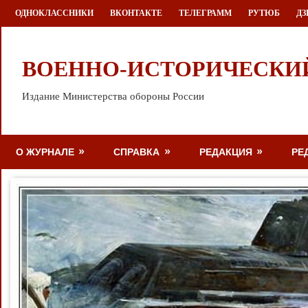
Перейти
ОДНОКЛАССНИКИ
ВКОНТАКТЕ
ТЕЛЕГРАММ
РУТЮБ
ДЗ
к
содержимому
ВОЕННО-ИСТОРИЧЕСКИ
Издание Министерства обороны России
О ЖУРНАЛЕ
СПРАВКА
РЕДАКЦИЯ
РЕ