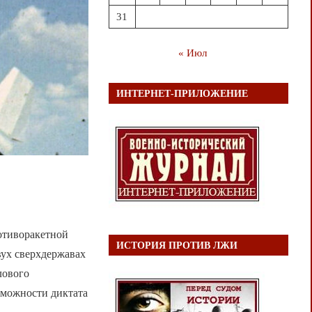
31
« Июл
ИНТЕРНЕТ-ПРИЛОЖЕНИЕ
ротиворакетной
ИСТОРИЯ ПРОТИВ ЛЖИ
ух сверхдержавах
лового
зможности диктата