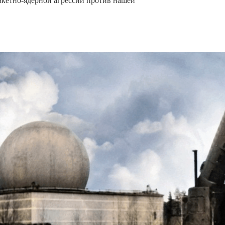
акетно-ядерной агрессии против нашей