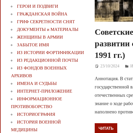
ГЕРОИ И ПОДВИГИ
ГРАЖДАНСКАЯ ВОЙНА
ГРИФ СЕКРЕТНОСТИ СНЯТ
ДОКУМЕНТЫ и МАТЕРИАЛЫ
Советские
ЖЕНЩИНЫ В АРМИИ
развитии 
ЗАБЫТОЕ ИМЯ
ИЗ ИСТОРИИ ФОРТИФИКАЦИИ
1991 гг.)
ИЗ РЕДАКЦИОННОЙ ПОЧТЫ
23/10/2024
Д
И
ИЗ ФОНДОВ ВОЕННЫХ
АРХИВОВ
Аннотация. В стат
ИМЕНА И СУДЬБЫ
государственной 
ИНТЕРНЕТ-ПРИЛОЖЕНИЕ
отечественных ср
ИНФОРМАЦИОННОЕ
знание о ходе раб
ПРОТИВОБОРСТВО
наполнено против
ИСТОРИОГРАФИЯ
ИСТОРИЯ ВОЕННОЙ
ЧИТАТЬ
МЕДИЦИНЫ