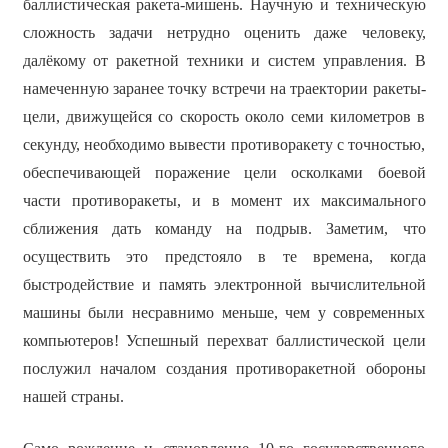
баллистическая ракета-мишень. Научную и техническую
сложность задачи нетрудно оценить даже человеку,
далёкому от ракетной техники и систем управления. В
намеченную заранее точку встречи на траектории ракеты-
цели, движущейся со скорость около семи километров в
секунду, необходимо вывести противоракету с точностью,
обеспечивающей поражение цели осколками боевой
части противоракеты, и в момент их максимального
сближения дать команду на подрыв. Заметим, что
осуществить это предстояло в те времена, когда
быстродействие и память электронной вычислительной
машины были несравнимо меньше, чем у современных
компьютеров! Успешный перехват баллистической цели
послужил началом создания противоракетной обороны
нашей страны.