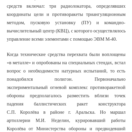
средств включал: три радиолокатора, определявших
координаты цели и противоракеты триангуляционным
методом, пусковую установку (ПУ) и командно-
вычислительный центр (КВЦ), с которого осуществлялось
управление всеми элементами с помощью ЭВМ М-40.
Когда технические средства перехвата были воплощены
«в металле» и опробованы на специальных стендах, встал
вопрос о необходимости натурных испытаний, то есть
понадобился полигон. Первоначально
экспериментальный огневой комплекс противоракетной
обороны предполагалось разместить вблизи точек
падения баллистических ракет конструктора
С.П. Королёва в районе г. Аральска. Но маршал
артиллерии М.И. Неделин, курировавший работы
Королёва от Министерства обороны и предвидевший