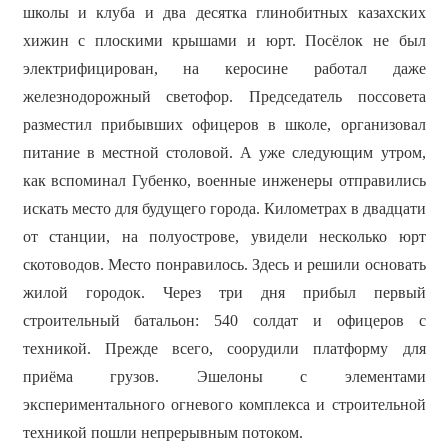
школы и клуба и два десятка глинобитных казахских
хижин с плоскими крышами и юрт. Посёлок не был
электрифицирован, на керосине работал даже
железнодорожный светофор. Председатель поссовета
разместил прибывших офицеров в школе, организовал
питание в местной столовой. А уже следующим утром,
как вспоминал Губенко, военные инженеры отправились
искать место для будущего города. Километрах в двадцати
от станции, на полуострове, увидели несколько юрт
скотоводов. Место понравилось. Здесь и решили основать
жилой городок. Через три дня прибыл первый
строительный батальон: 540 солдат и офицеров с
техникой. Прежде всего, соорудили платформу для
приёма грузов. Эшелоны с элементами
экспериментального огневого комплекса и строительной
техникой пошли непрерывным потоком.