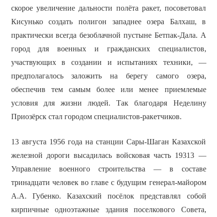
скорое увеличение дальности полёта ракет, посоветовал
Кисунько создать полигон западнее озера Балхаш, в
практически всегда безоблачной пустыне Бетпак-Дала. А
город для военных и гражданских специалистов,
участвующих в создании и испытаниях техники, —
предполагалось заложить на берегу самого озера,
обеспечив тем самым более или менее приемлемые
условия для жизни людей. Так благодаря Неделину
Приозёрск стал городом специалистов-ракетчиков.
13 августа 1956 года на станции Сары-Шаган Казахской
железной дороги высадилась войсковая часть 19313 —
Управление военного строительства — в составе
тринадцати человек во главе с будущим генерал-майором
А.А. Губенко. Казахский посёлок представлял собой
кирпичные одноэтажные здания поселкового Совета,