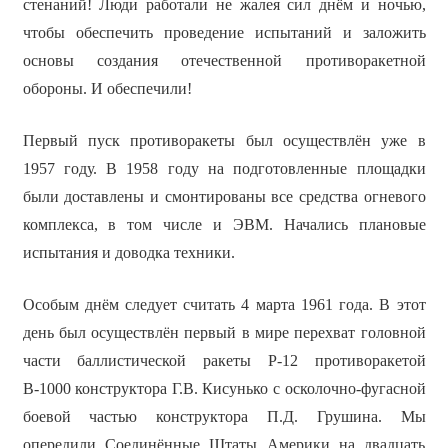
стенаний! Люди работали не жалея сил днём и ночью,
чтобы обеспечить проведение испытаний и заложить
основы создания отечественной противоракетной
обороны. И обеспечили!
Первый пуск противоракеты был осуществлён уже в
1957 году. В 1958 году на подготовленные площадки
были доставлены и смонтированы все средства огневого
комплекса, в том числе и ЭВМ. Начались плановые
испытания и доводка техники.
Особым днём следует считать 4 марта 1961 года. В этот
день был осуществлён первый в мире перехват головной
части баллистической ракеты Р-12 противоракетой
В-1000 конструктора Г.В. Кисунько с осколочно-фугасной
боевой частью конструктора П.Д. Грушина. Мы
опередили Соединённые Штаты Америки на двадцать