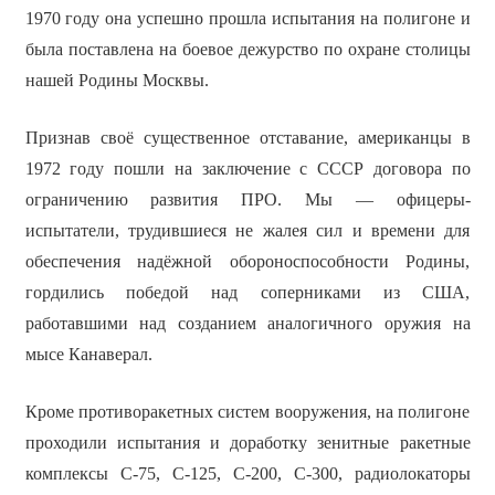
1970 году она успешно прошла испытания на полигоне и
была поставлена на боевое дежурство по охране столицы
нашей Родины Москвы.
Признав своё существенное отставание, американцы в
1972 году пошли на заключение с СССР договора по
ограничению развития ПРО. Мы — офицеры-
испытатели, трудившиеся не жалея сил и времени для
обеспечения надёжной обороноспособности Родины,
гордились победой над соперниками из США,
работавшими над созданием аналогичного оружия на
мысе Канаверал.
Кроме противоракетных систем вооружения, на полигоне
проходили испытания и доработку зенитные ракетные
комплексы С-75, С-125, С-200, С-300, радиолокаторы