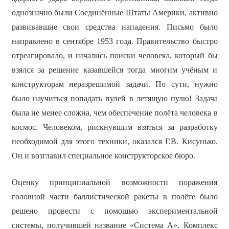
однозначно были Соединённые Штаты Америки, активно
развивавшие свои средства нападения. Письмо было
направлено в сентябре 1953 года. Правительство быстро
отреагировало, и начались поиски человека, который бы
взялся за решение казавшейся тогда многим учёным и
конструкторам неразрешимой задачи. По сути, нужно
было научиться попадать пулей в летящую пулю! Задача
была не менее сложна, чем обеспечение полёта человека в
космос. Человеком, рискнувшим взяться за разработку
необходимой для этого техники, оказался Г.В. Кисунько.
Он и возглавил специальное конструкторское бюро.
Оценку принципиальной возможности поражения
головной части баллистической ракеты в полёте было
решено провести с помощью экспериментальной
системы, получившей название «Система А». Комплекс