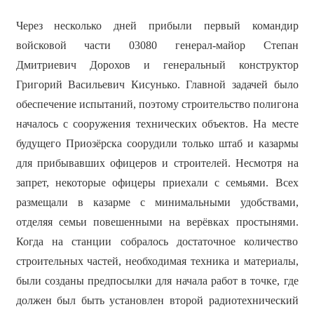
Через несколько дней прибыли первый командир
войсковой части 03080 генерал-майор Степан
Дмитриевич Дорохов и генеральный конструктор
Григорий Васильевич Кисунько. Главной задачей было
обеспечение испытаний, поэтому строительство полигона
началось с сооружения технических объектов. На месте
будущего Приозёрска соорудили только штаб и казармы
для прибывавших офицеров и строителей. Несмотря на
запрет, некоторые офицеры приехали с семьями. Всех
размещали в казарме с минимальными удобствами,
отделяя семьи повешенными на верёвках простынями.
Когда на станции собралось достаточное количество
строительных частей, необходимая техника и материалы,
были созданы предпосылки для начала работ в точке, где
должен был быть установлен второй радиотехнический