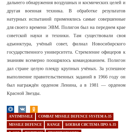
дальнего обнаружения воздушных и космических целей и
другая военная техника. В обработке результатов
натурных испытаний применялись самые совершенные
для своего времени ЭВМ. Полигон был на переднем крае
советской науки и техники. Там существовали своя
адъюнктура, учёный совет, филиал Новосибирского
государственного университета. Стремление офицеров к
знаниям всемерно поощрялось командованием. Полигон
дал стране целую плеяду крупных учёных. За успешное
выполнение правительственных заданий в 1966 году он
был награждён орденом Ленина, а в 1981 — орденом
Красной Звезды.
ANTIMISSILE
COMBAT MISSILE DEFENCE SYSTEM A-35
MISSILE DEFENCE
RANGE
БОЕВАЯ СИСТЕМА ПРО А-35