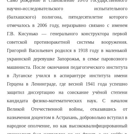
Само рождение и становление 10-го государственного
научно-исследовательского испытательного
(балхашского) полигона, пятидесятилетие которого
отмечалось в 2006 году, неразрывно связано с именем
Г.В. Кисунько — генерального конструктора первой
советской противоракетной системы вооружения.
Григорий Васильевич родился в 1918 году в маленькой
украинской деревушке Запорожья, в семье паровозного
машиниста. После окончания педагогического института
в Луганске учился в аспирантуре института имени
Герцена в Ленинграде, где весной 1941 года успешно
защитил диссертацию на соискание учёной степени
кандидата физико-математических наук. С началом
Великой Отечественной войны, отказавшись от
назначения доцентом в Астрахань, добровольно вступил в
народное ополчение, но как высококвалифицированный