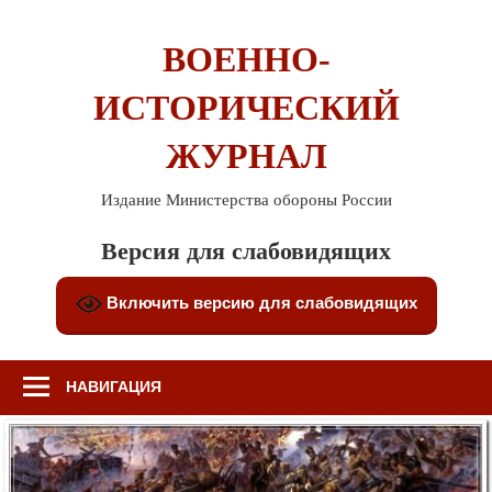
Перейти
к
ВОЕННО-
содержимому
ИСТОРИЧЕСКИЙ
ЖУРНАЛ
Издание Министерства обороны России
Версия для слабовидящих
Включить версию для слабовидящих
НАВИГАЦИЯ