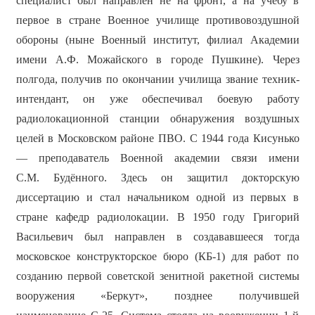
специалист был направлен не на фронт, а на учёбу в
первое в стране Военное училище противовоздушной
обороны (ныне Военный институт, филиал Академии
имени А.Ф. Можайского в городе Пушкине). Через
полгода, получив по окончании училища звание техник-
интендант, он уже обеспечивал боевую работу
радиолокационной станции обнаружения воздушных
целей в Московском районе ПВО. С 1944 года Кисунько
— преподаватель Военной академии связи имени
С.М. Будённого. Здесь он защитил докторскую
диссертацию и стал начальником одной из первых в
стране кафедр радиолокации. В 1950 году Григорий
Васильевич был направлен в создававшееся тогда
московское конструкторское бюро (КБ-1) для работ по
созданию первой советской зенитной ракетной системы
вооружения «Беркут», позднее получившей