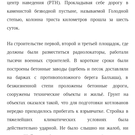
центр наведения (РТН). Прокладывая себе дорогу в
каменистой безводной пустыне, называемой Голодной
степью, колонна триста километров прошла за шесть
суток.
На строительстве первой, второй и третьей площадок, где
должны были разместиться радиолокаторы, работали
тысячи военных строителей. В короткие сроки были
построены бетонные заводы (щебень и песок доставляли
на баржах с противоположного берега Балхаша), в
безжизненной степи проложены бетонные дороги,
сооружены технические объекты и жильё. Грунт на
объектах оказался такой, что для подготовки котлованов
нередко приходилось прибегать к взрывчатке. Стройка в
тяжелейших климатических условиях была
действительно ударной. Не было слышно ни жалоб, ни