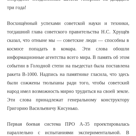
три года!
Восхищённый успехами советской науки и техники,
тогдашний глава советского правительства Н.С. Хрущёв
сказал, что отныне мы — советские люди — способны в
космосе попадать в комара. Эти слова обошли
информационные агентства всего мира. В память об этом
событии в Голодной степи на пьедестал была поставлена
ракета В-1000. Надпись на памятнике гласила, что здесь
были сожжены тюльпаны ради того, чтобы советский
народ имел возможность мирно трудиться на своей земле.
Эти слова принадлежат генеральному конструктору
Григорию Васильевичу Кисунько.
Первая боевая система ПРО А-35 проектировалась
параллельно с испытаниями экспериментальной. В