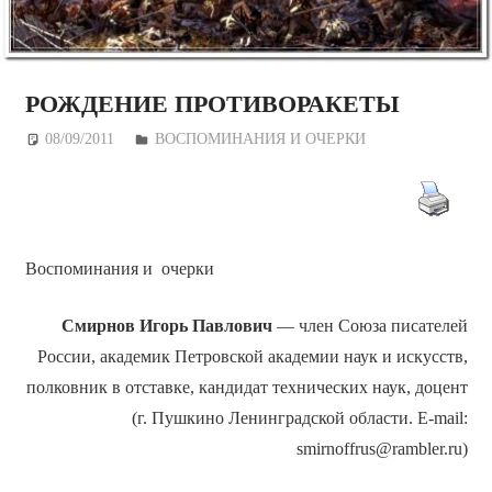
РОЖДЕНИЕ ПРОТИВОРАКЕТЫ
08/09/2011
Дежурный по Редакции
ВОСПОМИНАНИЯ И ОЧЕРКИ
Воспоминания и очерки
Смирнов Игорь Павлович
— член Союза писателей
России, академик Петровской академии наук и искусств,
полковник в отставке, кандидат технических наук, доцент
(г. Пушкино Ленинградской области. E-mail:
smirnoffrus@rambler.ru)