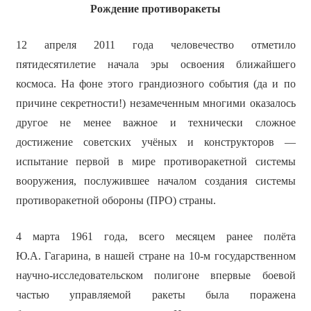
Рождение противоракеты
12 апреля 2011 года человечество отметило
пятидесятилетие начала эры освоения ближайшего
космоса. На фоне этого грандиозного события (да и по
причине секретности!) незамеченным многими оказалось
другое не менее важное и технически сложное
достижение советских учёных и конструкторов —
испытание первой в мире противоракетной системы
вооружения, послужившее началом создания системы
противоракетной обороны (ПРО) страны.
4 марта 1961 года, всего месяцем ранее полёта
Ю.А. Гагарина, в нашей стране на 10-м государственном
научно-исследовательском полигоне впервые боевой
частью управляемой ракеты была поражена