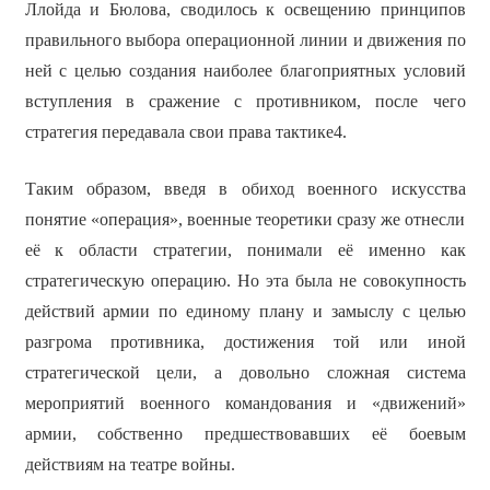
Ллойда и Бюлова, сводилось к освещению принципов
правильного выбора операционной линии и движения по
ней с целью создания наиболее благоприятных условий
вступления в сражение с противником, после чего
стратегия передавала свои права тактике4.
Таким образом, введя в обиход военного искусства
понятие «операция», военные теоретики сразу же отнесли
её к области стратегии, понимали её именно как
стратегическую операцию. Но эта была не совокупность
действий армии по единому плану и замыслу с целью
разгрома противника, достижения той или иной
стратегической цели, а довольно сложная система
мероприятий военного командования и «движений»
армии, собственно предшествовавших её боевым
действиям на театре войны.