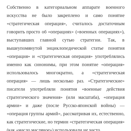
Собственно в категориальном аппарате военного
искусства не было закреплено и само понятие
«стратегическая операция», считалось достаточным
говорить просто об «операциях» («военных операциях»),
выступавших главной сутью стратегии. Так, в
вышеупомянутой энциклопедической статье понятия
«операция» и «стратегическая операция» употреблялись
именно как синонимы, при этом понятие «операция»
использовалось многократно, а «стратегическая
операция» — лишь несколько раз. «Стратегические»
писатели употребляли понятия «военные действия
стратегического значения» (или масштаба), «операция
армии» и даже (после Русско-японской войны) —
«операция группы армий», рассматривая их, естественно,
как стратегические, но термин «стратегическая операция»
(как «масло масляное») использовали не часто.