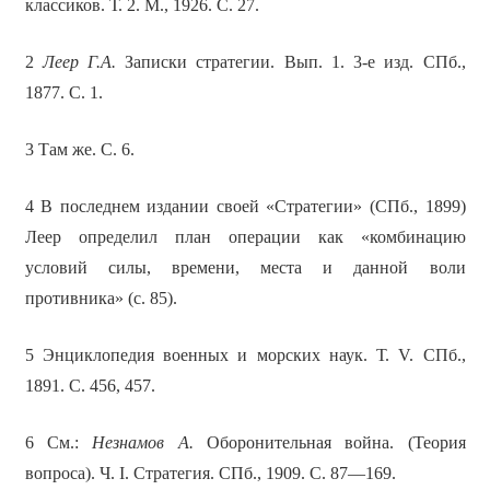
классиков. Т. 2. М., 1926. С. 27.
2
Леер Г.А.
Записки стратегии. Вып. 1. 3-е изд. СПб.,
1877. С. 1.
3 Там же. С. 6.
4 В последнем издании своей «Стратегии» (СПб., 1899)
Леер определил план операции как «комбинацию
условий силы, времени, места и данной воли
противника» (с. 85).
5 Энциклопедия военных и морских наук. Т. V. СПб.,
1891. С. 456, 457.
6 См.:
Незнамов А.
Оборонительная война. (Теория
вопроса). Ч. I. Стратегия. СПб., 1909. С. 87—169.