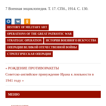
7 Военная энциклопедия. Т. 17. СПб., 1914. С. 130.
HISTORY OF MILITARY ART
OPERATIONS OF THE GREAT PATRIOTIC WAR
STRATEGIC OPERATION
ИСТОРИЯ ВОЕННОГО ИСКУССТВА
ОПЕРАЦИИ ВЕЛИКОЙ ОТЕЧЕСТВЕННОЙ ВОЙНЫ
СТРАТЕГИЧЕСКАЯ ОПЕРАЦИЯ
Навигация
Предыдущая
РОЖДЕНИЕ ПРОТИВОРАКЕТЫ
Следующая
публикация
Советско-английское принуждение Ирана к лояльности в
по
публикация
1941 году
записям
МЕНЮ