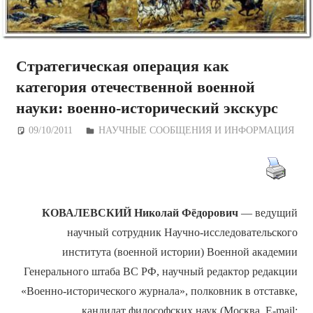
Стратегическая операция как
категория отечественной военной
науки: военно-исторический экскурс
09/10/2011
Дежурный по Редакции
НАУЧНЫЕ СООБЩЕНИЯ И ИНФОРМАЦИЯ
КОВАЛЕВСКИЙ Николай Фёдорович
— ведущий
научный сотрудник Научно-исследовательского
института (военной истории) Военной академии
Генерального штаба ВС РФ, научный редактор редакции
«Военно-исторического журнала», полковник в отставке,
кандидат философских наук (Москва. Е-mail: