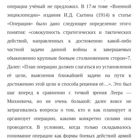
операции учёный не предложил. В 17-м томе «Военной
энциклопедии» издания И.Д. Сытина (1914) в статье
«Операция» было дано следующее определение этого
понятия: «совокупность стратегических и тактических
действий, направленных к достижению какой-либо
частной задачи данной войны и завершаемых
обыкновенно крупным боевым столкновением сторон»7.
Далее: «План операции должен слагаться из установления
её цели, выяснения ближайшей задачи на пути к
достижению этой цели и способа решения её…». Это был
шаг вперед в сравнении с точкой зрения Леера —
Михневича, но не очень большой: далее вовсе не
затрагивались вопросы о том, кто и как планирует и
организует операцию, какими конкретно силами она
проводится. В условиях, когда только складывалось
понимание операции как формы боевых действий армий