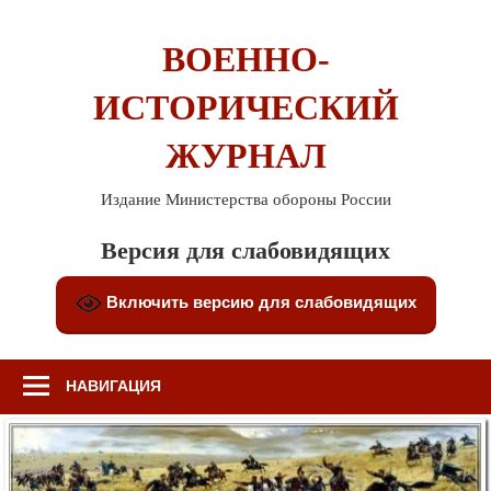
Перейти
к
ВОЕННО-
содержимому
ИСТОРИЧЕСКИЙ
ЖУРНАЛ
Издание Министерства обороны России
Версия для слабовидящих
Включить версию для слабовидящих
НАВИГАЦИЯ