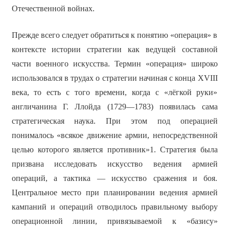
Отечественной войнах.
Прежде всего следует обратиться к понятию «операция» в
контексте истории стратегии как ведущей составной
части военного искусства. Термин «операция» широко
использовался в трудах о стратегии начиная с конца ХVIII
века, то есть с того времени, когда с «лёгкой руки»
англичанина Г. Ллойда (1729—1783) появилась сама
стратегическая наука. При этом под операцией
понималось «всякое движение армии, непосредственной
целью которого является противник»1. Стратегия была
призвана исследовать искусство ведения армией
операций, а тактика — искусство сражения и боя.
Центральное место при планировании ведения армией
кампаний и операций отводилось правильному выбору
операционной линии, привязываемой к «базису»