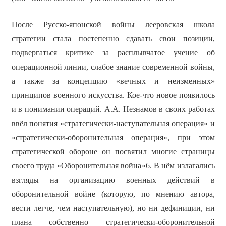
После Русско-японской войны лееровская школа
стратегии стала постепенно сдавать свои позиции,
подвергаться критике за расплывчатое учение об
операционной линии, слабое знание современной войны,
а также за концепцию «вечных и неизменных»
принципов военного искусства. Кое-что новое появилось
и в понимании операций. А.А. Незнамов в своих работах
ввёл понятия «стратегически-наступательная операция» и
«стратегически-оборонительная операция», при этом
стратегической обороне он посвятил многие страницы
своего труда «Оборонительная война»6. В нём излагались
взгляды на организацию военных действий в
оборонительной войне (которую, по мнению автора,
вести легче, чем наступательную), но ни дефиниции, ни
плана собственно стратегически-оборонительной