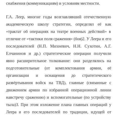
снабжения (коммуникациям) и условиям местности.
Г.А. Леер, многие годы возглавлявший отечественную
академическую школу стратегии, определял её как
«трактат об операциях на театре военных действий» в
отличие от «тактики поля сражения» (боя)2. У Леера и его
последователей (Н.П. Михневич, Н.Н. Сухотин, А.Г.
Елчанинов и др.) стратегические операции получили
явно расширительное толкование: они разделялись на
подготовительные (от комплектования армии, её
организации и оснащения до стратегического
развёртывания войск на ТВД), главные (связанные с
движением армии по избранной операционной линии
навстречу сражению) и вспомогательные (по устройству
тыла)3. При этом изложение плана главных операций у
Леера и его последователей по традиции, идущей от