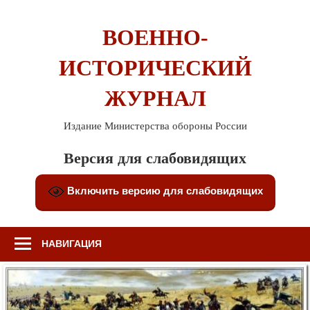
Перейти
к
ВОЕННО-
содержимому
ИСТОРИЧЕСКИЙ
ЖУРНАЛ
Издание Министерства обороны России
Версия для слабовидящих
Включить версию для слабовидящих
НАВИГАЦИЯ