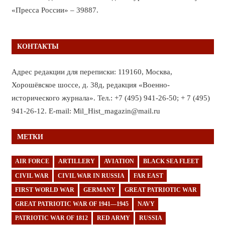
«Пресса России» – 39887.
КОНТАКТЫ
Адрес редакции для переписки: 119160, Москва,
Хорошёвское шоссе, д. 38д, редакция «Военно-
исторического журнала». Тел.: +7 (495) 941-26-50; + 7 (495)
941-26-12. E-mail: Mil_Hist_magazin@mail.ru
МЕТКИ
AIR FORCE
ARTILLERY
AVIATION
BLACK SEA FLEET
CIVIL WAR
CIVIL WAR IN RUSSIA
FAR EAST
FIRST WORLD WAR
GERMANY
GREAT PATRIOTIC WAR
GREAT PATRIOTIC WAR OF 1941—1945
NAVY
PATRIOTIC WAR OF 1812
RED ARMY
RUSSIA