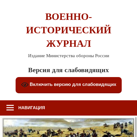
Перейти
к
ВОЕННО-
содержимому
ИСТОРИЧЕСКИЙ
ЖУРНАЛ
Издание Министерства обороны России
Версия для слабовидящих
Включить версию для слабовидящих
НАВИГАЦИЯ