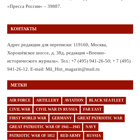
«Пресса России» – 39887.
КОНТАКТЫ
Адрес редакции для переписки: 119160, Москва,
Хорошёвское шоссе, д. 38д, редакция «Военно-
исторического журнала». Тел.: +7 (495) 941-26-50; + 7 (495)
941-26-12. E-mail: Mil_Hist_magazin@mail.ru
МЕТКИ
AIR FORCE
ARTILLERY
AVIATION
BLACK SEA FLEET
CIVIL WAR
CIVIL WAR IN RUSSIA
FAR EAST
FIRST WORLD WAR
GERMANY
GREAT PATRIOTIC WAR
GREAT PATRIOTIC WAR OF 1941—1945
NAVY
PATRIOTIC WAR OF 1812
RED ARMY
RUSSIA