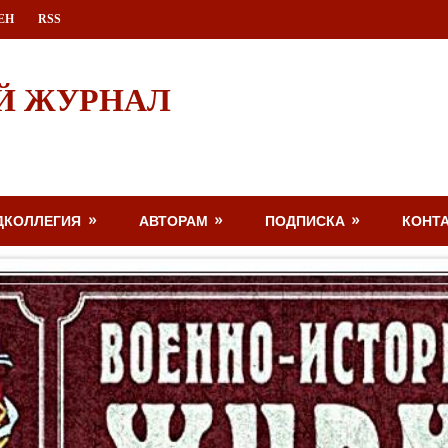
ЕН
RSS
Й ЖУРНАЛ
ДКОЛЛЕГИЯ
АВТОРАМ
ПОДПИСКА
КОНТ