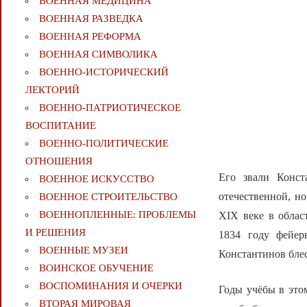
ВОЕННАЯ МЕДИЦИНА
ВОЕННАЯ РАЗВЕДКА
ВОЕННАЯ РЕФОРМА
ВОЕННАЯ СИМВОЛИКА
ВОЕННО-ИСТОРИЧЕСКИЙ
ЛЕКТОРИЙ
ВОЕННО-ПАТРИОТИЧЕСКОЕ
ВОСПИТАНИЕ
ВОЕННО-ПОЛИТИЧЕСКИE
ОТНОШЕНИЯ
Его звали Конст
ВОЕННОЕ ИСКУССТВО
отечественной, но
ВОЕННОЕ СТРОИТЕЛЬСТВО
ВОЕННОПЛЕННЫЕ: ПРОБЛЕМЫ
XIX веке в облас
И РЕШЕНИЯ
1834 году фейер
ВОЕННЫЕ МУЗЕИ
Константинов блес
ВОИНСКОЕ ОБУЧЕНИЕ
ВОСПОМИНАНИЯ И ОЧЕРКИ
Годы учёбы в это
ВТОРАЯ МИРОВАЯ