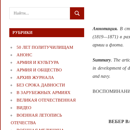
Поиск
ПОИСК
для:
Аннотация.
В ст
РУБРИКИ
(1819—1871) в ра
армии и флота.
50 ЛЕТ ПОЛИТУЧИЛИЩАМ
АНОНС
Summary
. The arti
АРМИЯ И КУЛЬТУРА
in development of d
АРМИЯ И ОБЩЕСТВО
and navy.
АРХИВ ЖУРНАЛА
БЕЗ СРОКА ДАВНОСТИ
ВОСПОМИНАНИ
В ЗАРУБЕЖНЫХ АРМИЯХ
ВЕЛИКАЯ ОТЕЧЕСТВЕННАЯ
ВИДЕО
ВОЕННАЯ ЛЕТОПИСЬ
ВЕБЕР Вл
ОТЕЧЕСТВА