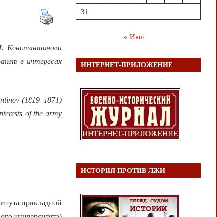
31
« Июл
.И. Константинова
ракет в интересах
ИНТЕРНЕТ-ПРИЛОЖЕНИЕ
tantinov (1819–1871)
nterests of the army
ИСТОРИЯ ПРОТИВ ЛЖИ
титута прикладной
ого университета)