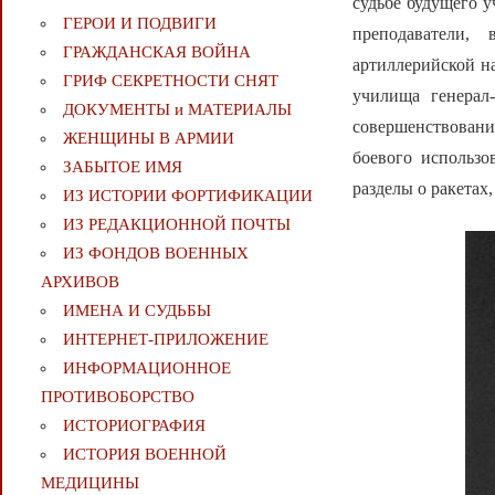
судьбе будущего у
ГЕРОИ И ПОДВИГИ
преподаватели,
ГРАЖДАНСКАЯ ВОЙНА
артиллерийской на
ГРИФ СЕКРЕТНОСТИ СНЯТ
училища генерал
ДОКУМЕНТЫ и МАТЕРИАЛЫ
совершенствовани
ЖЕНЩИНЫ В АРМИИ
боевого использ
ЗАБЫТОЕ ИМЯ
разделы о ракетах
ИЗ ИСТОРИИ ФОРТИФИКАЦИИ
ИЗ РЕДАКЦИОННОЙ ПОЧТЫ
ИЗ ФОНДОВ ВОЕННЫХ
АРХИВОВ
ИМЕНА И СУДЬБЫ
ИНТЕРНЕТ-ПРИЛОЖЕНИЕ
ИНФОРМАЦИОННОЕ
ПРОТИВОБОРСТВО
ИСТОРИОГРАФИЯ
ИСТОРИЯ ВОЕННОЙ
МЕДИЦИНЫ