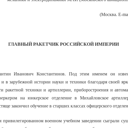
(Москва. E-mai
ГЛАВНЫЙ РАКЕТЧИК РОССИЙСКОЙ ИМПЕРИИ
антин Иванович Константинов. Под этим именем он извес
 и в зарубежной истории науки и техники благодаря своей ярк
ти ракетной техники и артиллерии, приборостроения и автом
веркером на юнкерское отделение в Михайловское артилле
тяще закончил обучение в старших классах офицерского отделен
м привилегированном военном учебном заведении сыграли су