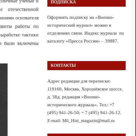
столичные учёные и
ПОДПИСКА
е отечественной
Оформить подписку на «Военно-
аниями основателя
исторический журнал» можно в
азвиты работы по
отделениях связи. Индекс журнала по
выработке тактики
каталогу «Пресса России» – 39887.
ии были включены
КОНТАКТЫ
Адрес редакции для переписки:
119160, Москва, Хорошёвское шоссе,
д. 38д, редакция «Военно-
исторического журнала». Тел.: +7
(495) 941-26-50; + 7 (495) 941-26-12.
E-mail: Mil_Hist_magazin@mail.ru