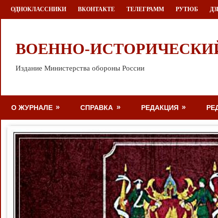
Перейти
ОДНОКЛАССНИКИ
ВКОНТАКТЕ
ТЕЛЕГРАММ
РУТЮБ
ДЗ
к
содержимому
ВОЕННО-ИСТОРИЧЕСКИ
Издание Министерства обороны России
О ЖУРНАЛЕ
СПРАВКА
РЕДАКЦИЯ
РЕ