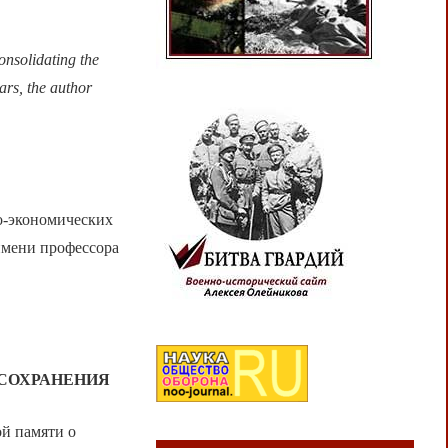
consolidating the
ars, the author
о-экономических
имени профессора
 СОХРАНЕНИЯ
й памяти о