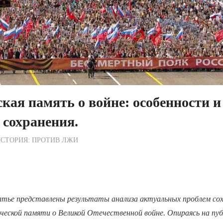
кая память о войне: особенности и
сохранения.
ежурный по Редакции
СТОРИЯ: ПРОТИВ ЛЖИ
атье представлены результаты анализа актуальных проблем сох
ческой памяти о Великой Отечественной войне. Опираясь на пу