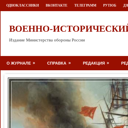
Перейти
ОДНОКЛАССНИКИ
ВКОНТАКТЕ
ТЕЛЕГРАММ
РУТЮБ
ДЗ
к
содержимому
ВОЕННО-ИСТОРИЧЕСКИ
Издание Министерства обороны России
О ЖУРНАЛЕ
СПРАВКА
РЕДАКЦИЯ
РЕ