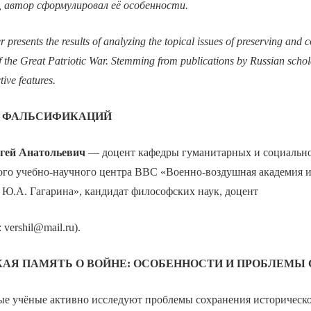
, автор сформулировал её особенности.
r presents the results of analyzing the topical issues of preserving and 
 the Great Patriotic War. Stemming from publications by Russian schol
tive features.
И ФАЛЬСИФИКАЦИЙ
гей Анатольевич
— доцент кафедры гуманитарных и социальн
го учебно-научного центра ВВС «Военно-воздушная академия 
 Ю.А. Гагарина», кандидат философских наук, доцент
: vershil@mail.ru).
АЯ ПАМЯТЬ О ВОЙНЕ: ОСОБЕННОСТИ И ПРОБЛЕМЫ
ые учёные активно исследуют проблемы сохранения историческо