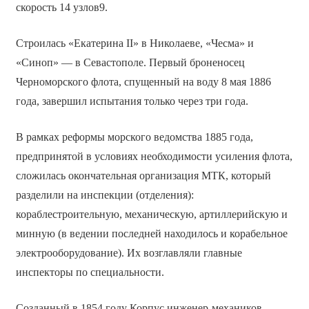
скорость 14 узлов9.
Строилась «Екатерина II» в Николаеве, «Чесма» и
«Синоп» — в Севастополе. Первый броненосец
Черноморского флота, спущенный на воду 8 мая 1886
года, завершил испытания только через три года.
В рамках реформы морского ведомства 1885 года,
предпринятой в условиях необходимости усиления флота,
сложилась окончательная организация МТК, который
разделили на инспекции (отделения):
кораблестроительную, механическую, артиллерийскую и
минную (в ведении последней находилось и корабельное
электрооборудование). Их возглавляли главные
инспекторы по специальности.
Созданный в 1854 году Корпус инженер-механиков