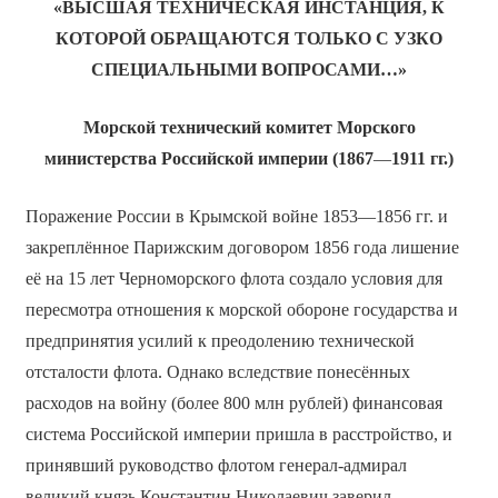
«ВЫСШАЯ ТЕХНИЧЕСКАЯ ИНСТАНЦИЯ, К
КОТОРОЙ ОБРАЩАЮТСЯ ТОЛЬКО С УЗКО
СПЕЦИАЛЬНЫМИ ВОПРОСАМИ…»
Морской технический комитет Морского
министерства Российской империи (1867
—
1911 гг.)
Поражение России в Крымской войне 1853—1856 гг. и
закреплённое Парижским договором 1856 года лишение
её на 15 лет Черноморского флота создало условия для
пересмотра отношения к морской обороне государства и
предпринятия усилий к преодолению технической
отсталости флота. Однако вследствие понесённых
расходов на войну (более 800 млн рублей) финансовая
система Российской империи пришла в расстройство, и
принявший руководство флотом генерал-адмирал
великий князь Константин Николаевич заверил