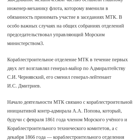
инженер-механику флота, которому вменили в
обязанность принимать участие в заседаниях МТК. В
особо важных случаях на общих собраниях отделений
председательствовал управляющий Морским
министерством3.
Кораблестроительное отделение МТК в течение первых
двух лет возглавлял генерал-майор по Адмиралтейству
С.И. Чернявский, его сменил генерал-лейтенант
И.С. Дмитриев.
Начало деятельности МТК связано с кораблестроительной
инициативой контр-адмирала А.А. Попова, который,
будучи с февраля 1861 года членом Морского учёного и
Кораблестроительного технического комитетов, а с
декабря 1866 года — кораблестроительного отделения