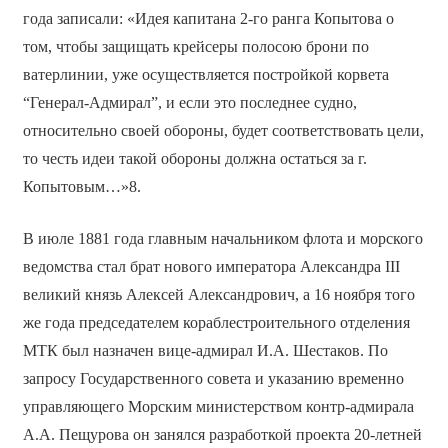
года записали: «Идея капитана 2-го ранга Копытова о
том, чтобы защищать крейсеры полосою брони по
ватерлинии, уже осуществляется постройкой корвета
“Генерал-Адмирал”, и если это последнее судно,
относительно своей обороны, будет соответствовать цели,
то честь идеи такой обороны должна остаться за г.
Копытовым…»8.
В июле 1881 года главным начальником флота и морского
ведомства стал брат нового императора Александра III
великий князь Алексей Александрович, а 16 ноября того
же года председателем кораблестроительного отделения
МТК был назначен вице-адмирал И.А. Шестаков. По
запросу Государственного совета и указанию временно
управляющего Морским министерством контр-адмирала
А.А. Пещурова он занялся разработкой проекта 20-летней