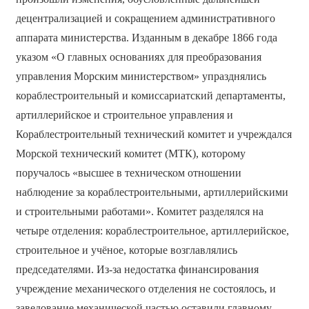
децентрализацией и сокращением административного
аппарата министерства. Изданным в декабре 1866 года
указом «О главных основаниях для преобразования
управления Морским министерством» упразднялись
кораблестроительный и комиссариатский департаменты,
артиллерийское и строительное управления и
Кораблестроительный технический комитет и учреждался
Морской технический комитет (МТК), которому
поручалось «высшее в техническом отношении
наблюдение за кораблестроительными, артиллерийскими
и строительными работами». Комитет разделялся на
четыре отделения: кораблестроительное, артиллерийское,
строительное и учёное, которые возглавлялись
председателями. Из-за недостатка финансирования
учреждение механического отделения не состоялось, и
заведование механической частью оставили главному