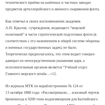
технического приёма на казённых и частных заводах
предметов артиллерийского и минного снаряжения флота.
Как отмечал в своих воспоминаниях академик
А.Н. Крылов, «учреждения, ведающего “морской
политикой” в части стратегической подготовки флота (в
соответствии с его назначением в общей системе обороны
и военных государственных задач), не было.
Теоретически предполагалось, что этим ведает генерал-
адмирал по непосредственным указаниям царя, а
исполнительным органом является “Учёный отдел
Главного морского штаба…»12.
Из журнала МТК по кораблестроению № 124 от
13 октября 1888 года: «Рассматривали… эскизный чертеж
броненосца в 9200 тонн водоизмещения для Балтийского