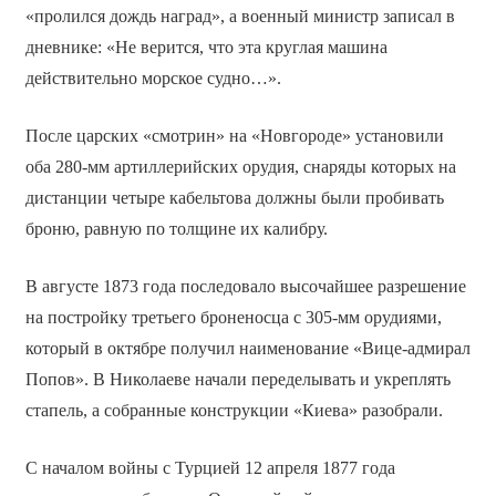
«пролился дождь наград», а военный министр записал в
дневнике: «Не верится, что эта круглая машина
действительно морское судно…».
После царских «смотрин» на «Новгороде» установили
оба 280-мм артиллерийских орудия, снаряды которых на
дистанции четыре кабельтова должны были пробивать
броню, равную по толщине их калибру.
В августе 1873 года последовало высочайшее разрешение
на постройку третьего броненосца с 305-мм орудиями,
который в октябре получил наименование «Вице-адмирал
Попов». В Николаеве начали переделывать и укреплять
стапель, а собранные конструкции «Киева» разобрали.
С началом войны с Турцией 12 апреля 1877 года