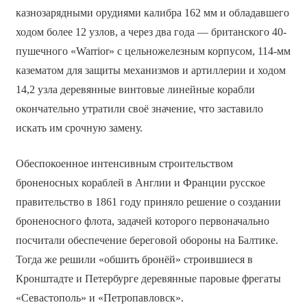
казнозарядными орудиями калибра 162 мм и обладавшего
ходом более 12 узлов, а через два года — британского 40-
пушечного «Warrior» с цельножелезным корпусом, 114-мм
казематом для защиты механизмов и артиллерии и ходом
14,2 узла деревянные винтовые линейные корабли
окончательно утратили своё значение, что заставило
искать им срочную замену.
Обеспокоенное интенсивным строительством
броненосных кораблей в Англии и Франции русское
правительство в 1861 году приняло решение о создании
броненосного флота, задачей которого первоначально
посчитали обеспечение береговой обороны на Балтике.
Тогда же решили «обшить бронёй» строившиеся в
Кронштадте и Петербурге деревянные паровые фрегаты
«Севастополь» и «Петропавловск».