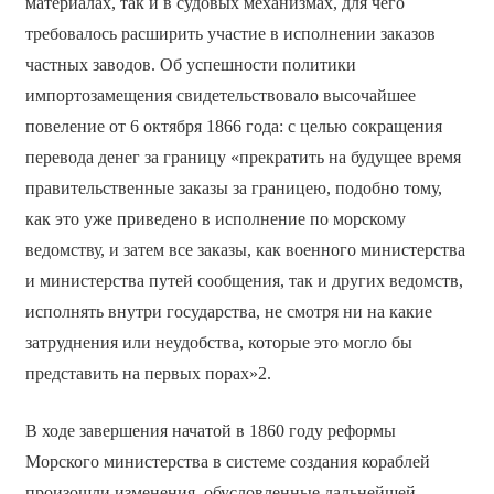
материалах, так и в судовых механизмах, для чего
требовалось расширить участие в исполнении заказов
частных заводов. Об успешности политики
импортозамещения свидетельствовало высочайшее
повеление от 6 октября 1866 года: с целью сокращения
перевода денег за границу «прекратить на будущее время
правительственные заказы за границею, подобно тому,
как это уже приведено в исполнение по морскому
ведомству, и затем все заказы, как военного министерства
и министерства путей сообщения, так и других ведомств,
исполнять внутри государства, не смотря ни на какие
затруднения или неудобства, которые это могло бы
представить на первых порах»2.
В ходе завершения начатой в 1860 году реформы
Морского министерства в системе создания кораблей
произошли изменения, обусловленные дальнейшей