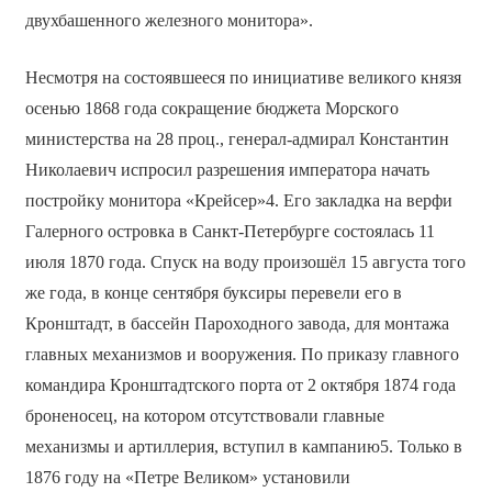
двухбашенного железного монитора».
Несмотря на состоявшееся по инициативе великого князя
осенью 1868 года сокращение бюджета Морского
министерства на 28 проц., генерал-адмирал Константин
Николаевич испросил разрешения императора начать
постройку монитора «Крейсер»4. Его закладка на верфи
Галерного островка в Санкт-Петербурге состоялась 11
июля 1870 года. Спуск на воду произошёл 15 августа того
же года, в конце сентября буксиры перевели его в
Кронштадт, в бассейн Пароходного завода, для монтажа
главных механизмов и вооружения. По приказу главного
командира Кронштадтского порта от 2 октября 1874 года
броненосец, на котором отсутствовали главные
механизмы и артиллерия, вступил в кампанию5. Только в
1876 году на «Петре Великом» установили