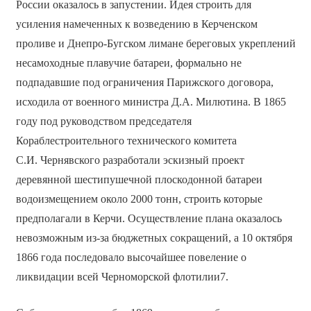
России оказалось в запустении. Идея строить для
усиления намеченных к возведению в Керченском
проливе и Днепро-Бугском лимане береговых укреплений
несамоходные плавучие батареи, формально не
подпадавшие под ограничения Парижского договора,
исходила от военного министра Д.А. Милютина. В 1865
году под руководством председателя
Кораблестроительного технического комитета
С.И. Чернявского разработали эскизный проект
деревянной шестипушечной плоскодонной батареи
водоизмещением около 2000 тонн, строить которые
предполагали в Керчи. Осуществление плана оказалось
невозможным из-за бюджетных сокращений, а 10 октября
1866 года последовало высочайшее повеление о
ликвидации всей Черноморской флотилии7.