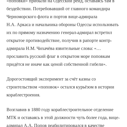
«поповки» прибыли на Одесский рейд, оставаясь там в
бездействии. Потребовавший от главного командира
Черноморского флота и портов вице-адмирала
Н.А. Аркаса и начальника обороны Одессы использовать
их по прямому назначению генерал-адмирал встретил
открытое противодействие, получив в рапорте контр-
адмирала Н.М. Чихачёва язвительные слова: «…
прославить русский флаг в открытом море поповкам
придётся не иначе как ценой собственной гибели».
Дорогостоящий эксперимент за счёт казны со
строительством «поповок» остался курьёзом в истории
кораблестроения.
Возглавив в 1880 году кораблестроительное отделение
МТК и оставаясь в этой должности чуть более года, вице-
адмирал А.А. Попов реабилитировался в качестве