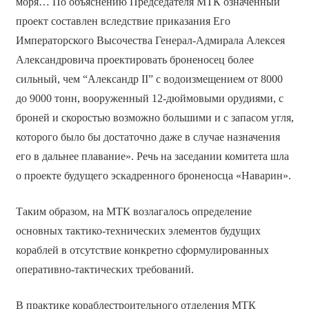
моря… По объяснению Председателя МТК означенный
проект составлен вследствие приказания Его
Императорского Высочества Генерал-Адмирала Алексея
Александровича проектировать броненосец более
сильный, чем “Александр II” с водоизмещением от 8000
до 9000 тонн, вооруженный 12-дюймовыми орудиями, с
броней и скоростью возможно большими и с запасом угля,
которого было бы достаточно даже в случае назначения
его в дальнее плавание». Речь на заседании комитета шла
о проекте будущего эскадренного броненосца «Наварин».
Таким образом, на МТК возлагалось определение
основных тактико-технических элементов будущих
кораблей в отсутствие конкретно сформулированных
оперативно-тактических требований.
В практике кораблестроительного отделения МТК