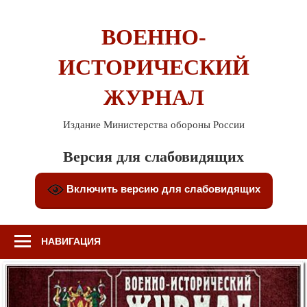
Перейти
к
ВОЕННО-
содержимому
ИСТОРИЧЕСКИЙ
ЖУРНАЛ
Издание Министерства обороны России
Версия для слабовидящих
Включить версию для слабовидящих
НАВИГАЦИЯ