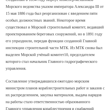
Морского ведомства указом императора Александра III от
15 мая 1886 года был реорганизован с введением пяти
особых должностных званий. Некоторое время
существовал и Морской строительный комитет, ведавший
проектированием береговых сооружений, но в 1891 году
его упразднили, передав функции созданной Главной
инспекции строительной части МТК. Из МТК снова был
выделен Морской учёный комитет10, председателем
которого стал начальник Главного гидрографического
управления.
Составление утверждавшихся ежегодно морским
министром планов кораблестроительных работ и заказов с
их распределением, закупка материалов, выдача нарядов
на работы стало ответственностью образованного
Главного управления кораблестроения и снабжений