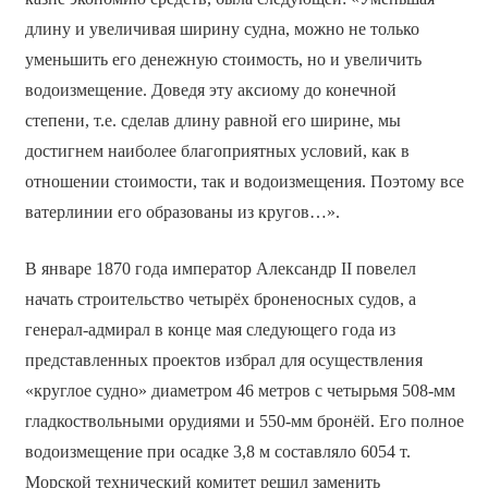
длину и увеличивая ширину судна, можно не только
уменьшить его денежную стоимость, но и увеличить
водоизмещение. Доведя эту аксиому до конечной
степени, т.е. сделав длину равной его ширине, мы
достигнем наиболее благоприятных условий, как в
отношении стоимости, так и водоизмещения. Поэтому все
ватерлинии его образованы из кругов…».
В январе 1870 года император Александр II повелел
начать строительство четырёх броненосных судов, а
генерал-адмирал в конце мая следующего года из
представленных проектов избрал для осуществления
«круглое судно» диаметром 46 метров с четырьмя 508-мм
гладкоствольными орудиями и 550-мм бронёй. Его полное
водоизмещение при осадке 3,8 м составляло 6054 т.
Морской технический комитет решил заменить