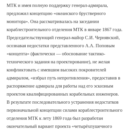
МТК и имея полную поддержку генерал-адмирала,
предложил концепцию «океанского брустверного
монитора». Она рассматривалась на заседании
кораблестроительного отделения МТК в январе 1867 года.
Председательствующий генерал-майор С.И. Чернявский,
осознавая недостатки представленного А.А. Поповым
«концепта» (фактически — обоснование тактико-
технического задания на проектирование), не желая
конфликтовать с имевшим высоких покровителей
адмиралом, «избрал путь непротивления», предоставив в
распоряжение адмирала для работы над его эскизным
проектом квалифицированных корабельных инженеров.
В результате последовательного устранения недостатков
первоначальной концепции силами кораблестроительного
отделения МТК к лету 1869 года был разработан
окончательный вариант проекта «четырёхпушечного