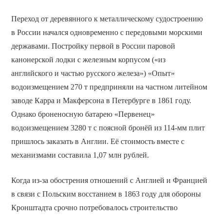
Переход от деревянного к металлическому судостроению
в России начался одновременно с передовыми морскими
державами. Постройку первой в России паровой
канонерской лодки с железным корпусом («из
английского и частью русского железа») «Опыт»
водоизмещением 270 т предприняли на частном литейном
заводе Карра и Макферсона в Петербурге в 1861 году.
Однако броненосную батарею «Первенец»
водоизмещением 3280 т с поясной бронёй из 114-мм плит
пришлось заказать в Англии. Её стоимость вместе с
механизмами составила 1,07 млн рублей.
Когда из-за обострения отношений с Англией и Францией
в связи с Польским восстанием в 1863 году для обороны
Кронштадта срочно потребовалось строительство