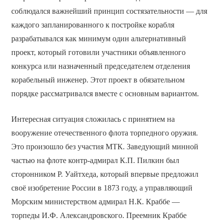
соблюдался важнейший принцип состязательности — для
каждого запланированного к постройке корабля
разрабатывался как минимум один альтернативный
проект, который готовили участники объявленного
конкурса или назначенный председателем отделения
корабельный инженер. Этот проект в обязательном
порядке рассматривался вместе с основным вариантом.
Интересная ситуация сложилась с принятием на
вооружение отечественного флота торпедного оружия.
Это произошло без участия МТК. Заведующий минной
частью на флоте контр-адмирал К.П. Пилкин был
сторонником Р. Уайтхеда, который впервые предложил
своё изобретение России в 1873 году, а управляющий
Морским министерством адмирал Н.К. Краббе —
торпеды И.Ф. Александровского. Преемник Краббе