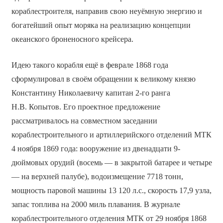
кораблестроителя, направив свою неуёмную энергию и
богатейший опыт моряка на реализацию концепции
океанского броненосного крейсера.
Идею такого корабля ещё в феврале 1868 года
сформулировал в своём обращении к великому князю
Константину Николаевичу капитан 2-го ранга
Н.В. Копытов. Его проектное предложение
рассматривалось на совместном заседании
кораблестроительного и артиллерийского отделений МТК
4 ноября 1869 года: вооружение из двенадцати 9-
дюймовых орудий (восемь — в закрытой батарее и четыре
— на верхней палубе), водоизмещение 7718 тонн,
мощность паровой машины 13 120 л.с., скорость 17,9 узла,
запас топлива на 2000 миль плавания. В журнале
кораблестроительного отделения МТК от 29 ноября 1868