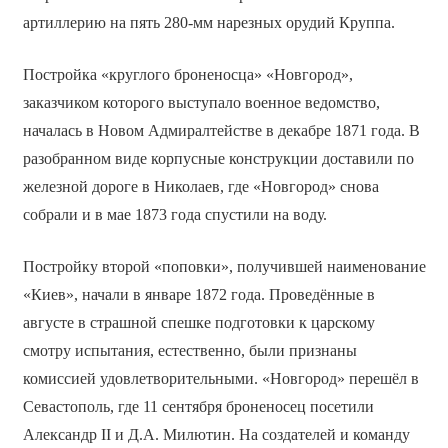
артиллерию на пять 280-мм нарезных орудий Круппа.
Постройка «круглого броненосца» «Новгород»,
заказчиком которого выступало военное ведомство,
началась в Новом Адмиралтействе в декабре 1871 года. В
разобранном виде корпусные конструкции доставили по
железной дороге в Николаев, где «Новгород» снова
собрали и в мае 1873 года спустили на воду.
Постройку второй «поповки», получившей наименование
«Киев», начали в январе 1872 года. Проведённые в
августе в страшной спешке подготовки к царскому
смотру испытания, естественно, были признаны
комиссией удовлетворительными. «Новгород» перешёл в
Севастополь, где 11 сентября броненосец посетили
Александр II и Д.А. Милютин. На создателей и команду