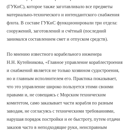
(ГУКиС), которое также заготавливало все предметы
материально-технического и интендантского снабжения
флота. В составе ГУКиС функционировали три отдела:
сооружений, заготовлений и счётный (последний
занимался составлением смет и отпуском средств).
По мнению известного корабельного инженера
Н.Н. Кутейникова, «Главное управление кораблестроения
и снабжений является не только хозяином судостроения,
но и главным исполнителем его. Практика показывает,
что это управление широко пользуется этими своими
правами и, не совещаясь с Морским техническим
комитетом, само заказывает части корабля по разным
заводам, не согласуясь с техническими требованиями,
нарушая порядок постройки и ее быстроту, путем отдачи
заказов часто в неподходящие руки, неисправным