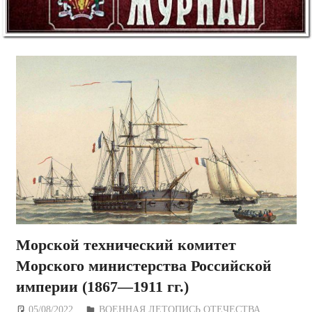
Морской технический комитет
Морского министерства Российской
империи (1867—1911 гг.)
05/08/2022
Дежурный по Редакции
ВОЕННАЯ ЛЕТОПИСЬ ОТЕЧЕСТВА