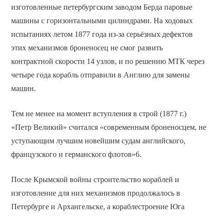
изготовленные петербургским заводом Берда паровые
машины с горизонтальными цилиндрами. На ходовых
испытаниях летом 1877 года из-за серьёзных дефектов
этих механизмов броненосец не смог развить
контрактной скорости 14 узлов, и по решению МТК через
четыре года корабль отправили в Англию для замены
машин.
Тем не менее на момент вступления в строй (1877 г.)
«Петр Великий» считался «современным броненосцем, не
уступающим лучшим новейшим судам английского,
французского и германского флотов»6.
После Крымской войны строительство кораблей и
изготовление для них механизмов продолжалось в
Петербурге и Архангельске, а кораблестроение Юга