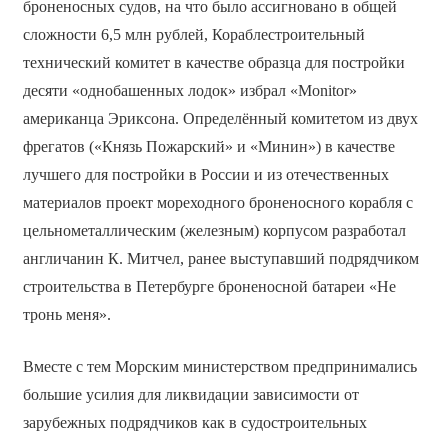
броненосных судов, на что было ассигновано в общей
сложности 6,5 млн рублей, Кораблестроительный
технический комитет в качестве образца для постройки
десяти «однобашенных лодок» избрал «Monitor»
американца Эриксона. Определённый комитетом из двух
фрегатов («Князь Пожарский» и «Минин») в качестве
лучшего для постройки в России и из отечественных
материалов проект мореходного броненосного корабля с
цельнометаллическим (железным) корпусом разработал
англичанин К. Митчел, ранее выступавший подрядчиком
строительства в Петербурге броненосной батареи «Не
тронь меня».
Вместе с тем Морским министерством предпринимались
большие усилия для ликвидации зависимости от
зарубежных подрядчиков как в судостроительных