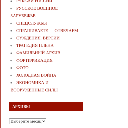
РУБЕЖИ РОССИИ
РУССКОЕ ВОЕННОЕ
ЗАРУБЕЖЬЕ
СПЕЦСЛУЖБЫ
СПРАШИВАЕТЕ — ОТВЕЧАЕМ
СУЖДЕНИЯ. ВЕРСИИ
ТРАГЕДИЯ ПЛЕНА
ФАМИЛЬНЫЙ АРХИВ
ФОРТИФИКАЦИЯ
ФОТО
ХОЛОДНАЯ ВОЙНА
ЭКОНОМИКА И
ВООРУЖЁННЫЕ СИЛЫ
АРХИВЫ
Архивы