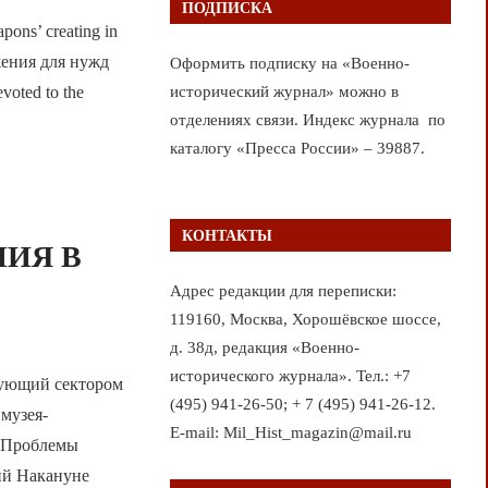
ПОДПИСКА
ons’ creating in
жения для нужд
Оформить подписку на «Военно-
oted to the
исторический журнал» можно в
отделениях связи. Индекс журнала по
каталогу «Пресса России» – 39887.
КОНТАКТЫ
ИЯ В
Адрес редакции для переписки:
119160, Москва, Хорошёвское шоссе,
д. 38д, редакция «Военно-
исторического журнала». Тел.: +7
ющий сектором
(495) 941-26-50; + 7 (495) 941-26-12.
музея-
E-mail: Mil_Hist_magazin@mail.ru
) Проблемы
ий Накануне