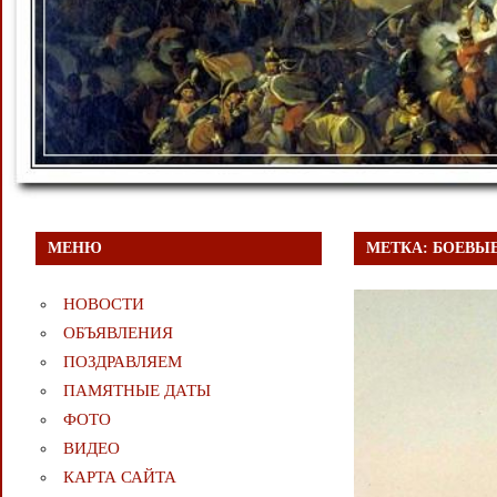
МЕНЮ
МЕТКА:
БОЕВЫЕ
НОВОСТИ
ОБЪЯВЛЕНИЯ
ПОЗДРАВЛЯЕМ
ПАМЯТНЫЕ ДАТЫ
ФОТО
ВИДЕО
КАРТА САЙТА