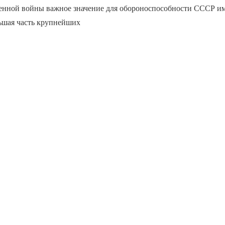
енной войны важное значение для обороноспособности СССР и
льшая часть крупнейших