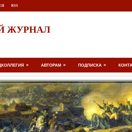
ЕН
RSS
Й ЖУРНАЛ
ДКОЛЛЕГИЯ
АВТОРАМ
ПОДПИСКА
КОНТ