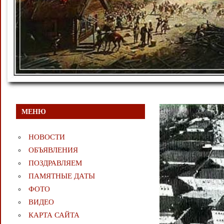
МЕНЮ
НОВОСТИ
ОБЪЯВЛЕНИЯ
ПОЗДРАВЛЯЕМ
ПАМЯТНЫЕ ДАТЫ
ФОТО
ВИДЕО
КАРТА САЙТА