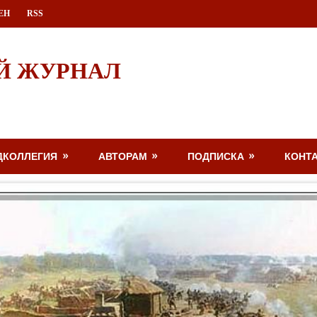
ЕН
RSS
Й ЖУРНАЛ
ДКОЛЛЕГИЯ
АВТОРАМ
ПОДПИСКА
КОНТ