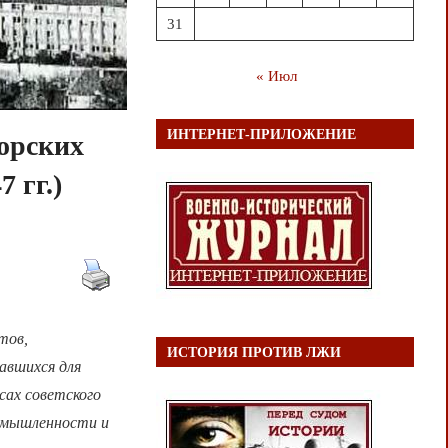
31
« Июл
ИНТЕРНЕТ-ПРИЛОЖЕНИЕ
орских
 гг.)
тов,
ИСТОРИЯ ПРОТИВ ЛЖИ
авшихся для
сах советского
омышленности и