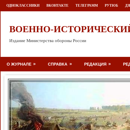
Перейти
ОДНОКЛАССНИКИ
ВКОНТАКТЕ
ТЕЛЕГРАММ
РУТЮБ
ДЗ
к
содержимому
ВОЕННО-ИСТОРИЧЕСКИ
Издание Министерства обороны России
О ЖУРНАЛЕ
СПРАВКА
РЕДАКЦИЯ
РЕ