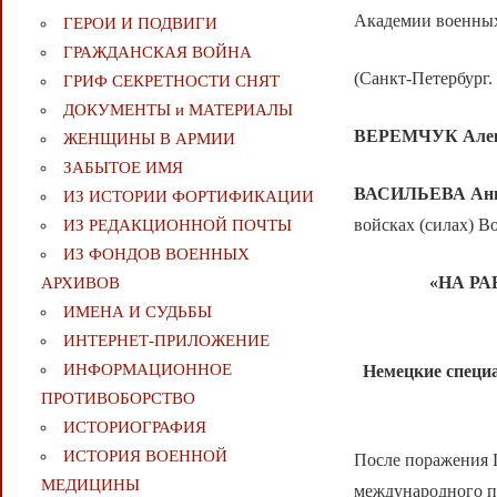
Академии военных 
ГЕРОИ И ПОДВИГИ
ГРАЖДАНСКАЯ ВОЙНА
(Санкт-Петербург. 
ГРИФ СЕКРЕТНОСТИ СНЯТ
ДОКУМЕНТЫ и МАТЕРИАЛЫ
ВЕРЕМЧУК
Але
ЖЕНЩИНЫ В АРМИИ
ЗАБЫТОЕ ИМЯ
ВАСИЛЬЕВА Анн
ИЗ ИСТОРИИ ФОРТИФИКАЦИИ
войсках (силах) 
ИЗ РЕДАКЦИОННОЙ ПОЧТЫ
ИЗ ФОНДОВ ВОЕННЫХ
«НА Р
АРХИВОВ
ИМЕНА И СУДЬБЫ
ИНТЕРНЕТ-ПРИЛОЖЕНИЕ
ИНФОРМАЦИОННОЕ
Немецкие специа
ПРОТИВОБОРСТВО
ИСТОРИОГРАФИЯ
ИСТОРИЯ ВОЕННОЙ
После поражения 
МЕДИЦИНЫ
международного пр