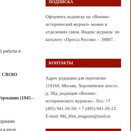
ПОДПИСКА
Оформить подписку на «Военно-
исторический журнал» можно в
отделениях связи. Индекс журнала по
каталогу «Пресса России» – 39887.
й работы в
КОНТАКТЫ
Ь СВОЮ
Адрес редакции для переписки:
119160, Москва, Хорошёвское шоссе,
д. 38д, редакция «Военно-
Германии (1945
—
исторического журнала». Тел.: +7
(495) 941-26-50; + 7 (495) 941-26-12.
E-mail: Mil_Hist_magazin@mail.ru
нормами
а в виде