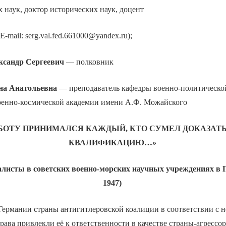
наук, доктор исторических наук, доцент
E-mail: serg.val.fed.661000@yandex.ru);
ксандр Сергеевич
— полковник
а Анатольевна
— преподаватель кафедры военно-политическо
Военно-космической академии имени А.Ф. Можайского
АБОТУ ПРИНИМАЛСЯ КАЖДЫЙ, КТО СУМЕЛ ДОКАЗАТ
КВАЛИФИКАЦИЮ…»
листы в советских военно-морских научных учреждениях в 
1947)
Германии страны антигитлеровской коалиции в соответствии с 
ава привлекли её к ответственности в качестве страны-агрессор