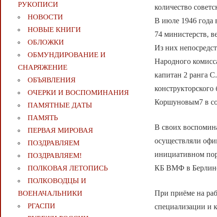
РУКОПИСИ
количество советс
НОВОСТИ
В июле 1946 года 
НОВЫЕ КНИГИ
74 министерств, в
ОБЛОЖКИ
Из них непосредс
ОБМУНДИРОВАНИЕ И
Народного комисс
СНАРЯЖЕНИЕ
капитан 2 ранга С
ОБЪЯВЛЕНИЯ
конструкторского 
ОЧЕРКИ И ВОСПОМИНАНИЯ
Коршуновым7 в сос
ПАМЯТНЫЕ ДАТЫ
ПАМЯТЬ
В своих воспомин
ПЕРВАЯ МИРОВАЯ
осуществляли офи
ПОЗДРАВЛЯЕМ
инициативном поря
ПОЗДРАВЛЯЕМ!
КБ ВМФ в Берлине,
ПОЛКОВАЯ ЛЕТОПИСЬ
ПОЛКОВОДЦЫ И
При приёме на ра
ВОЕНАЧАЛЬНИКИ
РГАСПИ
специализации и 