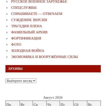
РУССКОЕ ВОЕННОЕ ЗАРУБЕЖЬЕ
СПЕЦСЛУЖБЫ
СПРАШИВАЕТЕ — ОТВЕЧАЕМ
СУЖДЕНИЯ. ВЕРСИИ
ТРАГЕДИЯ ПЛЕНА
ФАМИЛЬНЫЙ АРХИВ
ФОРТИФИКАЦИЯ
ФОТО
ХОЛОДНАЯ ВОЙНА
ЭКОНОМИКА И ВООРУЖЁННЫЕ СИЛЫ
АРХИВЫ
Архивы
Август 2026
Пн
Вт
Ср
Чт
Пт
Сб
Вс