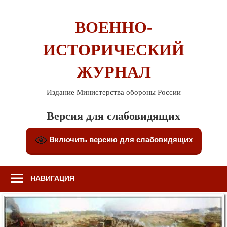
Перейти
к
ВОЕННО-
содержимому
ИСТОРИЧЕСКИЙ
ЖУРНАЛ
Издание Министерства обороны России
Версия для слабовидящих
Включить версию для слабовидящих
НАВИГАЦИЯ