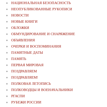
НАЦИОНАЛЬНАЯ БЕЗОПАСНОСТЬ
НЕОПУБЛИКОВАННЫЕ РУКОПИСИ
НОВОСТИ
НОВЫЕ КНИГИ
ОБЛОЖКИ
ОБМУНДИРОВАНИЕ И СНАРЯЖЕНИЕ
ОБЪЯВЛЕНИЯ
ОЧЕРКИ И ВОСПОМИНАНИЯ
ПАМЯТНЫЕ ДАТЫ
ПАМЯТЬ
ПЕРВАЯ МИРОВАЯ
ПОЗДРАВЛЯЕМ
ПОЗДРАВЛЯЕМ!
ПОЛКОВАЯ ЛЕТОПИСЬ
ПОЛКОВОДЦЫ И ВОЕНАЧАЛЬНИКИ
РГАСПИ
РУБЕЖИ РОССИИ