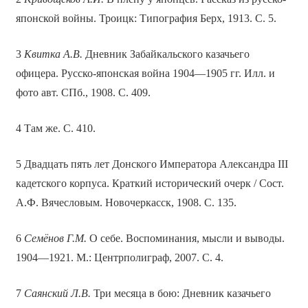
японской войны. Троицк: Типография Берх, 1913. С. 5.
3
Квитка А.В.
Дневник Забайкальского казачьего
офицера. Русско-японская война 1904—1905 гг. Илл. и
фото авт. СПб., 1908. С. 409.
4 Там же. С. 410.
5 Двадцать пять лет Донского Императора Александра III
кадетского корпуса. Краткий исторический очерк / Сост.
А.Ф. Вячесловым. Новочеркасск, 1908. С. 135.
6
Семёнов Г.М.
О себе. Воспоминания, мысли и выводы.
1904—1921. М.: Центрполиграф, 2007. С. 4.
7
Саянский Л.В.
Три месяца в бою: Дневник казачьего