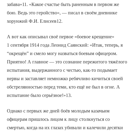
забава»11. «Какое счастье быть раненным в первом же
бою. Ведь это геройство», — писал в своём дневнике
хорунжий Ф.И. Елисеев12.
А вот как описывал своё первое «боевое крещение»
1 сентября 1914 года Леонид Саянский: «Итак, теперь, я
“окрещён” и смело могу назваться боевым офицером.
Приятно! А главное — это сознание пережитого тяжёлого
испытания, выдержанного с честью, как-то подымает
нервы и заставляет немножко ребячливо кичиться своей
обстрелянностью перед теми, кто ещё не был в огне. А
испытание было серьёзное!»13.
Однако с первых же дней боёв молодым казачьим
офицерам пришлось лицом к лицу столкнуться со
смертью, когда на их глазах убивали и калечили десятки