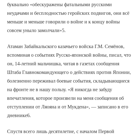
буквально «обескуражены фатальными русскими
неудачами и бесплодностью геройских подвигов, они всё
меньше и меньше говорили о войне и к концу войны
совсем уныло замолчали»5.
Атаман Забайкальского казачьего войска Г.М. Семёнов,
вспоминая о событиях Русско-японской войны, писал, что
он, 14-летний мальчишка, читая в газетах сообщения
Штаба Главнокомандующего о действиях против Японии,
болезненно переживал боевые события, складывающиеся
на фронте не в нашу пользу. «Я никогда не забуду
впечатления, которое произвели на меня сообщения об
отступлении от Ляояна и от Мукдена», — записано в его
дневнике6.
Спустя всего лишь десятилетие, с началом Первой