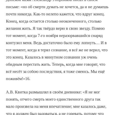
письме: «но об смерти думать не хочется, да и не думаешь
почти никогда. Как-то нелепо кажется, что вдруг конец.
Конец, когда остается столько неоконченного, столько
желания жить. Я так твёрдо верю в свою звезду. Помню
тот момент, когда 7-го ноября неразорвавшийся снаряд
контузил меня. Ведь достаточно было ему лопнуть… И в
тот момент, когда я терял сознание, я всё же не верил, что
это конец. Казалось в минутном сознании уж очень
обидным перестать жить. Теперь, когда мне говорят, что
всё несёт за собою последствия, я тоже смеюсь. Мы ещё
поживём!»16.
А.В. Квитка размышлял в своём дневнике: «Я не мог
понять, отчего смерть моего единственного друга так
мало произвела на меня впечатление; мне казалось даже,
что я должен был радоваться, а не горевать, потому что