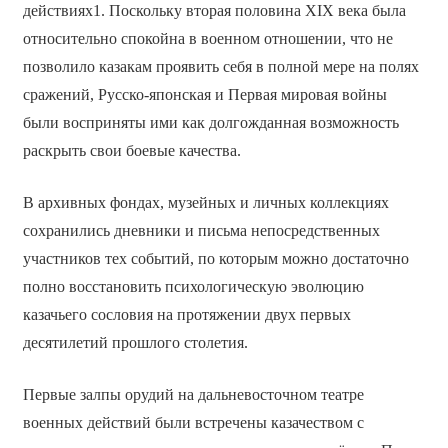
действиях1. Поскольку вторая половина ХIХ века была
относительно спокойна в военном отношении, что не
позволило казакам проявить себя в полной мере на полях
сражений, Русско-японская и Первая мировая войны
были восприняты ими как долгожданная возможность
раскрыть свои боевые качества.
В архивных фондах, музейных и личных коллекциях
сохранились дневники и письма непосредственных
участников тех событий, по которым можно достаточно
полно восстановить психологическую эволюцию
казачьего сословия на протяжении двух первых
десятилетий прошлого столетия.
Первые залпы орудий на дальневосточном театре
военных действий были встречены казачеством с