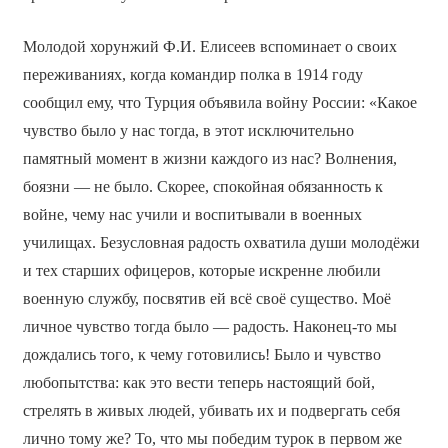
Молодой хорунжий Ф.И. Елисеев вспоминает о своих
переживаниях, когда командир полка в 1914 году
сообщил ему, что Турция объявила войну России: «Какое
чувство было у нас тогда, в этот исключительно
памятный момент в жизни каждого из нас? Волнения,
боязни — не было. Скорее, спокойная обязанность к
войне, чему нас учили и воспитывали в военных
училищах. Безусловная радость охватила души молодёжи
и тех старших офицеров, которые искренне любили
военную службу, посвятив ей всё своё существо. Моё
личное чувство тогда было — радость. Наконец-то мы
дождались того, к чему готовились! Было и чувство
любопытства: как это вести теперь настоящий бой,
стрелять в живых людей, убивать их и подвергать себя
лично тому же? То, что мы победим турок в первом же