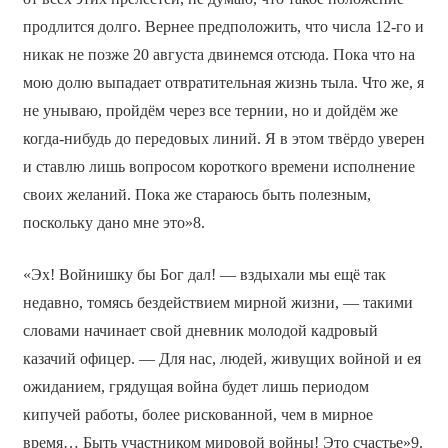
продлится долго. Вернее предположить, что числа 12-го и
никак не позже 20 августа двинемся отсюда. Пока что на
мою долю выпадает отвратительная жизнь тыла. Что же, я
не унываю, пройдём через все тернии, но и дойдём же
когда-нибудь до передовых линий. Я в этом твёрдо уверен
и ставлю лишь вопросом короткого времени исполнение
своих желаний. Пока же стараюсь быть полезным,
поскольку дано мне это»8.
«Эх! Войнишку бы Бог дал! — вздыхали мы ещё так
недавно, томясь бездействием мирной жизни, — такими
словами начинает свой дневник молодой кадровый
казачий офицер. — Для нас, людей, живущих войной и ея
ожиданием, грядущая война будет лишь периодом
кипучей работы, более рискованной, чем в мирное
время… Быть участником мировой войны! Это счастье»9.