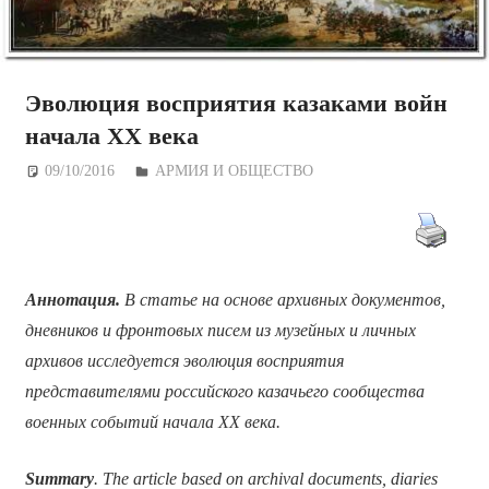
Эволюция восприятия казаками войн
начала ХХ века
09/10/2016
Дежурный по Редакции
АРМИЯ И ОБЩЕСТВО
Аннотация.
В статье на основе архивных документов,
дневников и фронтовых писем из музейных и личных
архивов исследуется эволюция восприятия
представителями российского казачьего сообщества
военных событий начала ХХ века.
Summary
. The article based on archival documents, diaries