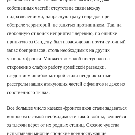
собственных частей; отсутствие связи между
подразделениями; напрасную трату снарядов при
обстреле территорий, не занятых противником. Так, на
свободную от войск неприятеля деревню, по ошибке
принятую за Сандепу, был израсходован почти суточный
запас боеприпасов, столь необходимых на других
участках фронта. Множество жалоб поступало на
откровенно слабую работу армейской разведки,
следствием ошибок которой стали неоднократные
расстрелы наших атакующих частей с флангов и даже из
собственного тыла3.
Всё большее число казаков-фронтовиков стали задаваться
вопросом о самой необходимости такой войны, ведшейся
за тысячи вёрст от их родных станиц. Схожие чувства
испытывали многие японские военнослужащие.