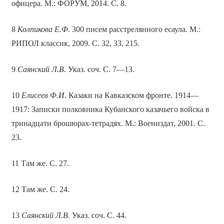
офицера. М.: ФОРУМ, 2014. С. 8.
8
Колпикова Е.Ф.
300 писем расстрелянного есаула. М.:
РИПОЛ классик, 2009. С. 32, 33, 215.
9
Саянский Л.В.
Указ. соч. С. 7—13.
10
Елисеев Ф.И.
Казаки на Кавказском фронте. 1914—
1917: Записки полковника Кубанского казачьего войска в
тринадцати брошюрах-тетрадях. М.: Воениздат, 2001. С.
23.
11 Там же. С. 27.
12 Там же. С. 24.
13
Саянский Л.В.
Указ. соч. С. 44.