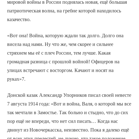
мировой войны в России поднялась новая, ещё большая
патриотическая волна, на гребне которой находилось
казачество.
«Вот она! Война, которую ждали так долго. Долго она
висела над нами. Ну что же, чем скорее и сильнее
стряхнем мы её с плеч России, тем лучше. Какая
громадная разница с прошлой войной! Офицеров на
улицах встречают с восторгом. Качают и носят на
руках»7.
Донской казак Александр Упорников писал своей невесте
7 августа 1914 года: «Вот и война, Валя, о которой мы все
так мечтали в Замостье. Так больно и стыдно, что до сих
пор ещё не впереди, что нет сил писать… Когда нас
двинут из Новочеркасска, неизвестно. Пока я далеко ещё
от всех этих прелестей, не думаю, что такое положение