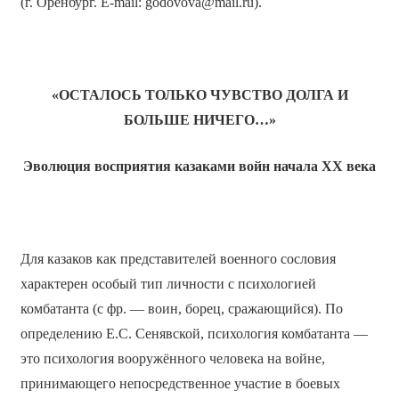
(г. Оренбург. E-mail: godovova@mail.ru).
«ОСТАЛОСЬ ТОЛЬКО ЧУВСТВО ДОЛГА И
БОЛЬШЕ НИЧЕГО…»
Эволюция восприятия казаками войн начала ХХ века
Для казаков как представителей военного сословия
характерен особый тип личности с психологией
комбатанта (с фр. — воин, борец, сражающийся). По
определению Е.С. Сенявской, психология комбатанта —
это психология вооружённого человека на войне,
принимающего непосредственное участие в боевых