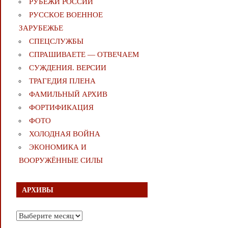
РУБЕЖИ РОССИИ
РУССКОЕ ВОЕННОЕ
ЗАРУБЕЖЬЕ
СПЕЦСЛУЖБЫ
СПРАШИВАЕТЕ — ОТВЕЧАЕМ
СУЖДЕНИЯ. ВЕРСИИ
ТРАГЕДИЯ ПЛЕНА
ФАМИЛЬНЫЙ АРХИВ
ФОРТИФИКАЦИЯ
ФОТО
ХОЛОДНАЯ ВОЙНА
ЭКОНОМИКА И
ВООРУЖЁННЫЕ СИЛЫ
АРХИВЫ
Архивы