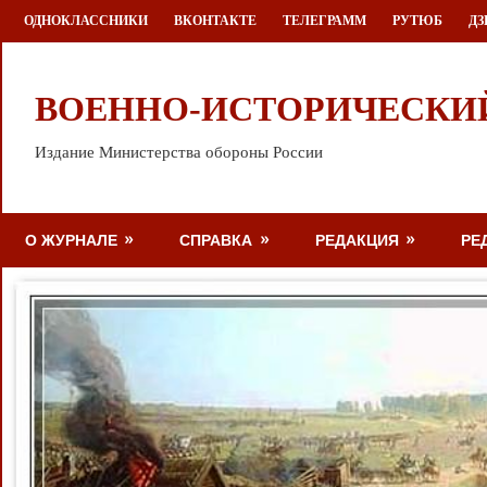
Перейти
ОДНОКЛАССНИКИ
ВКОНТАКТЕ
ТЕЛЕГРАММ
РУТЮБ
ДЗ
к
содержимому
ВОЕННО-ИСТОРИЧЕСКИ
Издание Министерства обороны России
О ЖУРНАЛЕ
СПРАВКА
РЕДАКЦИЯ
РЕ