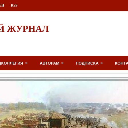
ЕН
RSS
Й ЖУРНАЛ
ДКОЛЛЕГИЯ
АВТОРАМ
ПОДПИСКА
КОНТ