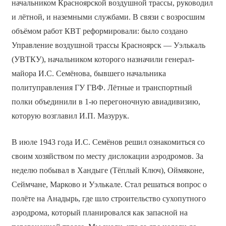
начальником Красноярской воздушной трассы, руководил
и лётной, и наземными службами. В связи с возросшим
объёмом работ КВТ реформировали: было создано
Управление воздушной трассы Красноярск — Уэлькаль
(УВТКУ), начальником которого назначили генерал-
майора И.С. Семёнова, бывшего начальника
политуправления ГУ ГВФ. Лётные и транспортный
полки объединили в 1-ю перегоночную авиадивизию,
которую возглавил И.П. Мазурук.
В июле 1943 года И.С. Семёнов решил ознакомиться со
своим хозяйством по месту дислокации аэродромов. За
неделю побывал в Хандыге (Тёплый Ключ), Оймяконе,
Сеймчане, Марково и Уэлькале. Стал решаться вопрос о
полёте на Анадырь, где шло строительство сухопутного
аэродрома, который планировался как запасной на