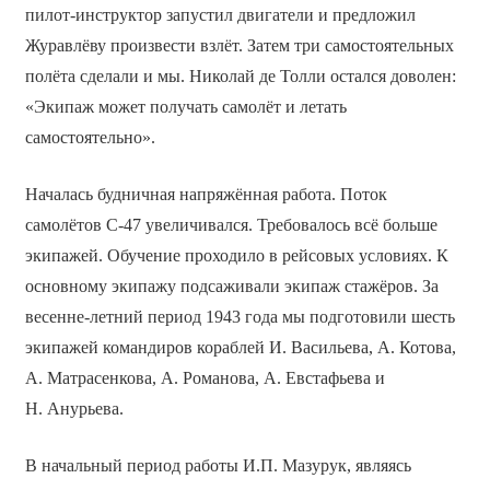
пилот-инструктор запустил двигатели и предложил
Журавлёву произвести взлёт. Затем три самостоятельных
полёта сделали и мы. Николай де Толли остался доволен:
«Экипаж может получать самолёт и летать
самостоятельно».
Началась будничная напряжённая работа. Поток
самолётов С-47 увеличивался. Требовалось всё больше
экипажей. Обучение проходило в рейсовых условиях. К
основному экипажу подсаживали экипаж стажёров. За
весенне-летний период 1943 года мы подготовили шесть
экипажей командиров кораблей И. Васильева, А. Котова,
А. Матрасенкова, А. Романова, А. Евстафьева и
Н. Анурьева.
В начальный период работы И.П. Мазурук, являясь