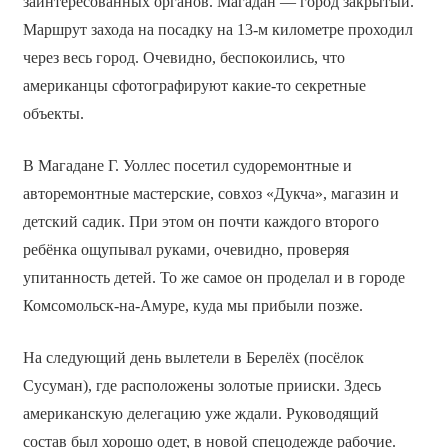
заинтересованных органов. Магадан ― город закрытый.
Маршрут захода на посадку на 13-м километре проходил
через весь город. Очевидно, беспокоились, что
американцы сфотографируют какие-то секретные
объекты.
В Магадане Г. Уоллес посетил судоремонтные и
авторемонтные мастерские, совхоз «Дукча», магазин и
детский садик. При этом он почти каждого второго
ребёнка ощупывал руками, очевидно, проверяя
упитанность детей. То же самое он проделал и в городе
Комсомольск-на-Амуре, куда мы прибыли позже.
На следующий день вылетели в Берелёх (посёлок
Сусуман), где расположены золотые прииски. Здесь
американскую делегацию уже ждали. Руководящий
состав был хорошо одет, в новой спецодежде рабочие.