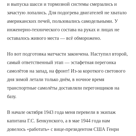
и выпуска шасси и тормозной системы смерзались и
зачастую лопались. Для подогрева двигателей не хватало
американских печей, пользовались самодельными. У
инженерно-технического состава на руках и лицах не
оставалось живого места — всё обморожено.
Но вот подготовка матчасти закончена. Наступил второй,
самый ответственный этап ― эстафетная перегонка
самолётов на запад, на фронт! Из-за короткого светового
дня зимой летали только днём, в ночное время
транспортные самолёты доставляли перегонщиков на
базу.
В начале октября 1943 года меня перевели в экипаж
капитана Г.С. Бенкунского, а в мае 1944 года нам
довелось «работать» с вице-президентом США Генри