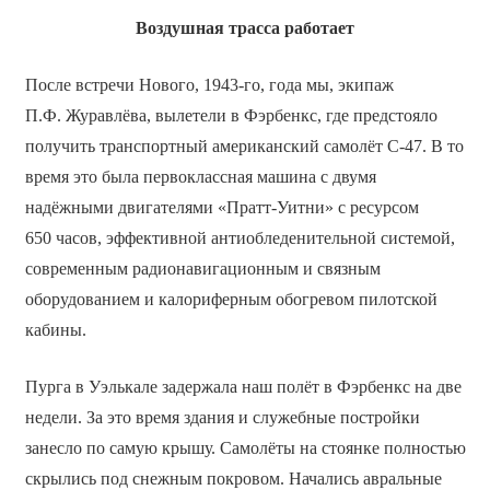
Воздушная трасса работает
После встречи Нового, 1943-го, года мы, экипаж
П.Ф. Журавлёва, вылетели в Фэрбенкс, где предстояло
получить транспортный американский самолёт С-47. В то
время это была первоклассная машина с двумя
надёжными двигателями «Пратт-Уитни» с ресурсом
650 часов, эффективной антиобледенительной системой,
современным радионавигационным и связным
оборудованием и калориферным обогревом пилотской
кабины.
Пурга в Уэлькале задержала наш полёт в Фэрбенкс на две
недели. За это время здания и служебные постройки
занесло по самую крышу. Самолёты на стоянке полностью
скрылись под снежным покровом. Начались авральные