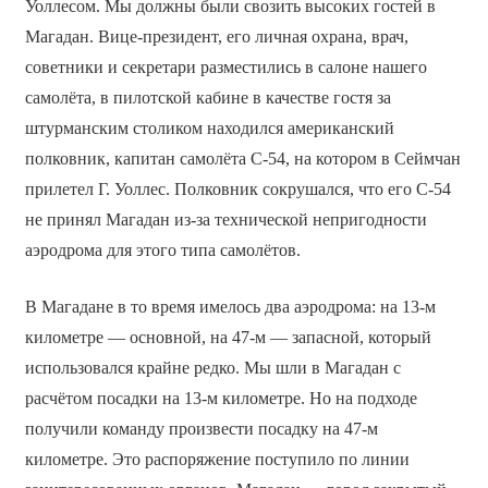
Уоллесом. Мы должны были свозить высоких гостей в
Магадан. Вице-президент, его личная охрана, врач,
советники и секретари разместились в салоне нашего
самолёта, в пилотской кабине в качестве гостя за
штурманским столиком находился американский
полковник, капитан самолёта С-54, на котором в Сеймчан
прилетел Г. Уоллес. Полковник сокрушался, что его С-54
не принял Магадан из-за технической непригодности
аэродрома для этого типа самолётов.
В Магадане в то время имелось два аэродрома: на 13-м
километре — основной, на 47-м — запасной, который
использовался крайне редко. Мы шли в Магадан с
расчётом посадки на 13-м километре. Но на подходе
получили команду произвести посадку на 47-м
километре. Это распоряжение поступило по линии