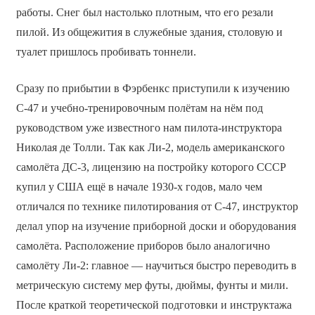
работы. Снег был настолько плотным, что его резали
пилой. Из общежития в служебные здания, столовую и
туалет пришлось пробивать тоннели.
Сразу по прибытии в Фэрбенкс приступили к изучению
С-47 и учебно-тренировочным полётам на нём под
руководством уже известного нам пилота-инструктора
Николая де Толли. Так как Ли-2, модель американского
самолёта ДС-3, лицензию на постройку которого СССР
купил у США ещё в начале 1930-х годов, мало чем
отличался по технике пилотирования от С-47, инструктор
делал упор на изучение приборной доски и оборудования
самолёта. Расположение приборов было аналогично
самолёту Ли-2: главное — научиться быстро переводить в
метрическую систему мер футы, дюймы, фунты и мили.
После краткой теоретической подготовки и инструктажа