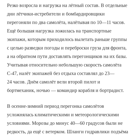
Резко возросла и нагрузка на лётный состав. В отдельные
дни лётчики-истребители и бомбардировщики
перегоняли по два самолёта, налётывая по 10—11 часов.
Ещё большая нагрузка ложилась на транспортные
экипажи, которым приходилось вылетать раньше группы
с целью разведки погоды и переброски груза для фронта,
а на обратном пути доставлять перегонщиков на их базы.
Учитывая относительно небольшую скорость самолёта
С-47, налёт экипажей без отдыха составлял до 23—
24 часов. Днём самолёт вели второй пилот и
бортмеханик, ночью ― командир корабля и бортрадист.
В осенне-зимний период перегонка самолётов
усложнялась климатическими и метеорологическими
условиями. Морозы до минус 40—60 градусов были не
редкость, да ещё с ветерком. Шланги гидравлики подъёма