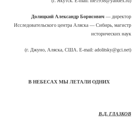
(г. Якутск. E-mail: nie1938@yandex.ru)
Долицкий
Александр Борисович
— директор
Исследовательского центра Аляска — Сибирь, магистр
исторических наук
(г. Джуно, Аляска, США. E-mail: adolitsky@gci.net)
В НЕБЕСАХ МЫ ЛЕТАЛИ ОДНИХ
В.Д. ГЛАЗКОВ