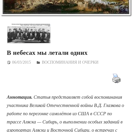
В небесах мы летали одних
06/03/2015
Дежурный по Редакции
ВОСПОМИНАНИЯ И ОЧЕРКИ
Аннотация.
Статья представляет собой воспоминания
участника Великой Отечественной войны В.Д. Глазкова о
работе по перегонке самолётов из США в СССР по
трассе Аляска — Сибирь, о выполнении особых заданий в
аэропортах Аляски и Восточной Сибири, о встречах с