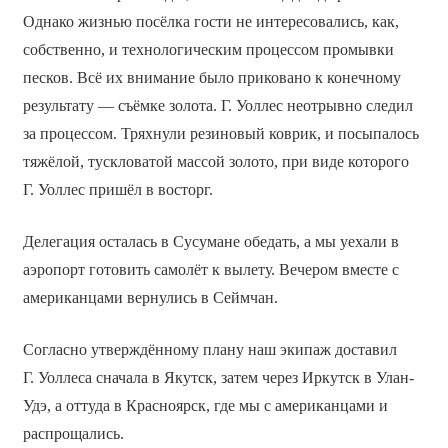
Однако жизнью посёлка гости не интересовались, как,
собственно, и технологическим процессом промывки
песков. Всё их внимание было приковано к конечному
результату ― съёмке золота. Г. Уоллес неотрывно следил
за процессом. Тряхнули резиновый коврик, и посыпалось
тяжёлой, тускловатой массой золото, при виде которого
Г. Уоллес пришёл в восторг.
Делегация осталась в Сусумане обедать, а мы уехали в
аэропорт готовить самолёт к вылету. Вечером вместе с
американцами вернулись в Сеймчан.
Согласно утверждённому плану наш экипаж доставил
Г. Уоллеса сначала в Якутск, затем через Иркутск в Улан-
Удэ, а оттуда в Красноярск, где мы с американцами и
распрощались.