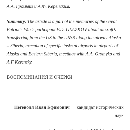
А.А. Громыко и А.Ф. Керенским.
Summary
. The article is a part of the memories of the Great
Patriotic War’s participant V.D. GLAZKOV about aircraft’s
transferring from the US to the USSR along the airway Alaska
– Siberia, execution of specific tasks at airports in airports of
Alaska and Eastern Siberia, meetings with A.A. Gromyko and
A.F Kerensky.
ВОСПОМИНАНИЯ И ОЧЕРКИ
Негенбля
Иван Ефимович
— кандидат исторических
наук