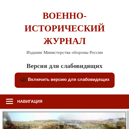
Перейти
к
ВОЕННО-
содержимому
ИСТОРИЧЕСКИЙ
ЖУРНАЛ
Издание Министерства обороны России
Версия для слабовидящих
Включить версию для слабовидящих
НАВИГАЦИЯ