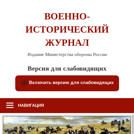
Перейти
к
ВОЕННО-
содержимому
ИСТОРИЧЕСКИЙ
ЖУРНАЛ
Издание Министерства обороны России
Версия для слабовидящих
Включить версию для слабовидящих
НАВИГАЦИЯ