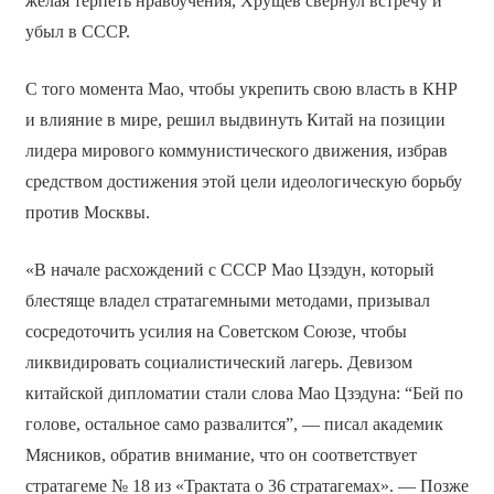
желая терпеть нравоучения, Хрущёв свернул встречу и
убыл в СССР.
С того момента Мао, чтобы укрепить свою власть в КНР
и влияние в мире, решил выдвинуть Китай на позиции
лидера мирового коммунистического движения, избрав
средством достижения этой цели идеологическую борьбу
против Москвы.
«В начале расхождений с СССР Мао Цзэдун, который
блестяще владел стратагемными методами, призывал
сосредоточить усилия на Советском Союзе, чтобы
ликвидировать социалистический лагерь. Девизом
китайской дипломатии стали слова Мао Цзэдуна: “Бей по
голове, остальное само развалится”, — писал академик
Мясников, обратив внимание, что он соответствует
стратагеме № 18 из «Трактата о 36 стратагемах». — Позже