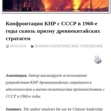
Конфронтация КНР с СССР в 1960-е
годы сквозь призму древнекитайских
стратагем
09/10/2016
Дежурный по Редакции
ВОЕННО-ПОЛИТИЧЕСКИE ОТНОШЕНИЯ
Аннотация.
Автор анализирует использование
руководством КНР древнекитайских стратагем в
идеологическом и военно-политическом противостоянии с
СССР в 1960-е годы.
Summary
. The author analyses the use by Chinese leadership