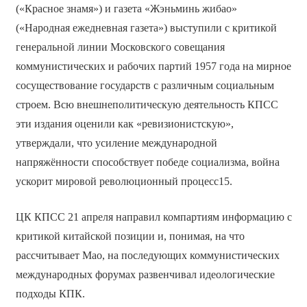
(«Красное знамя») и газета «Жэньминь жибао»
(«Народная ежедневная газета») выступили с критикой
генеральной линии Московского совещания
коммунистических и рабочих партий 1957 года на мирное
сосуществование государств с различным социальным
строем. Всю внешнеполитическую деятельность КПСС
эти издания оценили как «ревизионистскую»,
утверждали, что усиление международной
напряжённости способствует победе социализма, война
ускорит мировой революционный процесс15.
ЦК КПСС 21 апреля направил компартиям информацию с
критикой китайской позиции и, понимая, на что
рассчитывает Мао, на последующих коммунистических
международных форумах развенчивал идеологические
подходы КПК.