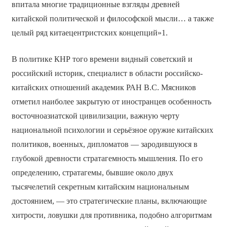
впитала многие традиционные взгляды древней
китайской политической и философской мысли… а также
целый ряд китаецентристских концепций»1.
В политике КНР того времени видный советский и
российский историк, специалист в области российско-
китайских отношений академик РАН В.С. Мясников
отметил наиболее закрытую от иностранцев особенность
восточноазиатской цивилизации, важную черту
национальной психологии и серьёзное оружие китайских
политиков, военных, дипломатов — зародившуюся в
глубокой древности стратагемность мышления. По его
определению, стратагемы, бывшие около двух
тысячелетий секретным китайским национальным
достоянием, — это стратегические планы, включающие
хитрости, ловушки для противника, подобно алгоритмам