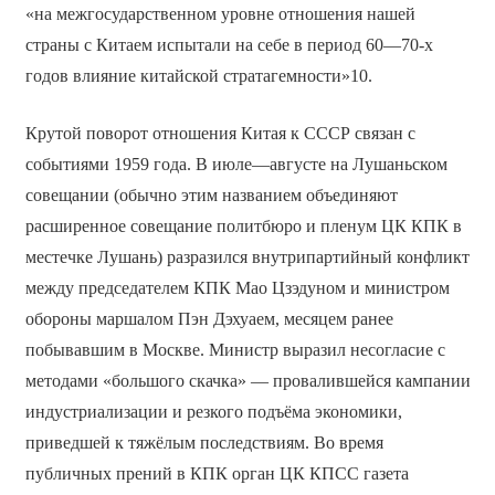
«на межгосударственном уровне отношения нашей
страны с Китаем испытали на себе в период 60—70-х
годов влияние китайской стратагемности»10.
Крутой поворот отношения Китая к СССР связан с
событиями 1959 года. В июле—августе на Лушаньском
совещании (обычно этим названием объединяют
расширенное совещание политбюро и пленум ЦК КПК в
местечке Лушань) разразился внутрипартийный конфликт
между председателем КПК Мао Цзэдуном и министром
обороны маршалом Пэн Дэхуаем, месяцем ранее
побывавшим в Москве. Министр выразил несогласие с
методами «большого скачка» — провалившейся кампании
индустриализации и резкого подъёма экономики,
приведшей к тяжёлым последствиям. Во время
публичных прений в КПК орган ЦК КПСС газета