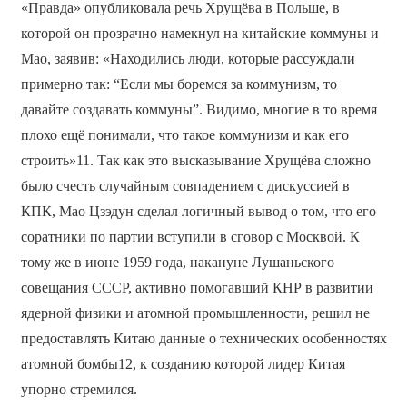
«Правда» опубликовала речь Хрущёва в Польше, в
которой он прозрачно намекнул на китайские коммуны и
Мао, заявив: «Находились люди, которые рассуждали
примерно так: “Если мы боремся за коммунизм, то
давайте создавать коммуны”. Видимо, многие в то время
плохо ещё понимали, что такое коммунизм и как его
строить»11. Так как это высказывание Хрущёва сложно
было счесть случайным совпадением с дискуссией в
КПК, Мао Цзэдун сделал логичный вывод о том, что его
соратники по партии вступили в сговор с Москвой. К
тому же в июне 1959 года, накануне Лушаньского
совещания СССР, активно помогавший КНР в развитии
ядерной физики и атомной промышленности, решил не
предоставлять Китаю данные о технических особенностях
атомной бомбы12, к созданию которой лидер Китая
упорно стремился.