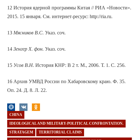
12 История ядерной программы Китая // РИА «Новости».
2015. 15 января. См. интернет-ресурс: http://ria.ru.
13
Мясников В.С.
Указ. соч.
14
Зенгер Х. фон.
Указ. соч.
15
Усов В.Н.
История КНР: В 2 т. М., 2006. Т. 1. С. 256.
16 Архив УМВД России по Хабаровскому краю. Ф. 35.
Оп. 24. Д. 8. Л. 22.
CHINA
IDEOLOGICAL AND MILITARY-POLITICAL CONFRONTATION.
STRATAGEM
TERRITORIAL CLAIMS