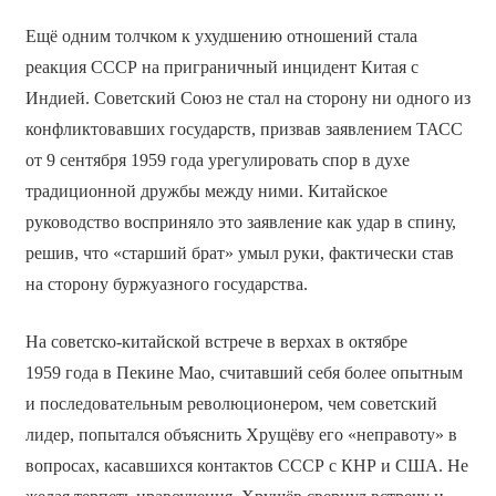
Ещё одним толчком к ухудшению отношений стала
реакция СССР на приграничный инцидент Китая с
Индией. Советский Союз не стал на сторону ни одного из
конфликтовавших государств, призвав заявлением ТАСС
от 9 сентября 1959 года урегулировать спор в духе
традиционной дружбы между ними. Китайское
руководство восприняло это заявление как удар в спину,
решив, что «старший брат» умыл руки, фактически став
на сторону буржуазного государства.
На советско-китайской встрече в верхах в октябре
1959 года в Пекине Мао, считавший себя более опытным
и последовательным революционером, чем советский
лидер, попытался объяснить Хрущёву его «неправоту» в
вопросах, касавшихся контактов СССР с КНР и США. Не