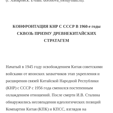
(г. Хабаровск. E-mail: dorohova_elen@mail.ru).
КОНФРОНТАЦИЯ КНР С СССР В 1960-е годы
СКВОЗЬ ПРИЗМУ ДРЕВНЕКИТАЙСКИХ
СТРАТАГЕМ
Начатый в 1945 году освобождением Китая советскими
войсками от японских захватчиков этап укрепления и
расширения связей Китайской Народной Республики
(КНР) с СССР с 1956 года сменился постепенным
охлаждением отношений. После смерти И.В. Сталина
обнаружились несовпадения идеологических позиций
Компартии Китая (КПК) и КПСС, взглядов на