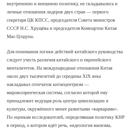
внутреннюю и внешнюю политику, не складывались и
личные отношения лидеров двух стран — первого
секретаря ЦК КПСС, председателя Совета министров
СССР Н.С. Хрущёва и председателя Компартии Китая
Мао Цзэдуна.
Для понимания логики действий китайского руководства
следует учесть различия китайского и европейского
менталитетов. На международные отношения Китая
около двух тысячелетий до середины XIX века
накладывал отпечаток китаецентризм —
мировоззренческая система, согласно которой ему
принадлежит ведущая роль центра цивилизации и
культуры, окружённого менее развитыми «варварами».
По оценкам исследователей, определявшая политику КНР
в период, о котором идёт речь,
«
идеология маоизма,