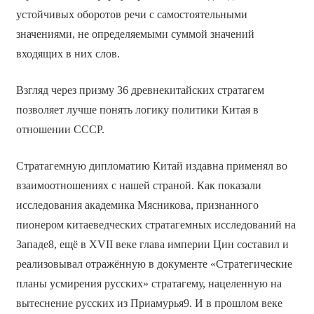
устойчивых оборотов речи с самостоятельными
значениями, не определяемыми суммой значений
входящих в них слов.
Взгляд через призму 36 древнекитайских стратагем
позволяет лучше понять логику политики Китая в
отношении СССР.
Стратагемную дипломатию Китай издавна применял во
взаимоотношениях с нашей страной. Как показали
исследования академика Мясникова, признанного
пионером китаеведческих стратагемных исследований на
Западе8, ещё в XVII веке глава империи Цин составил и
реализовывал отражённую в документе «Стратегические
планы усмирения русских» стратагему, нацеленную на
вытеснение русских из Приамурья9. И в прошлом веке