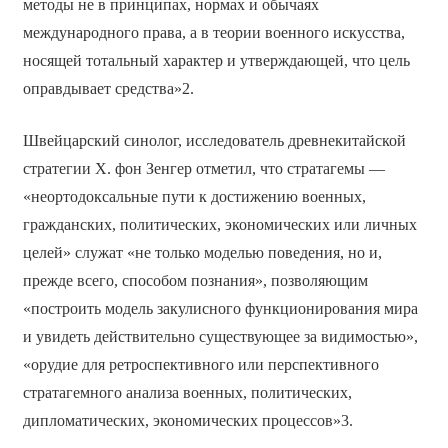
методы не в принципах, нормах и обычаях
международного права, а в теории военного искусства,
носящей тотальный характер и утверждающей, что цель
оправдывает средства»2.
Швейцарский синолог, исследователь древнекитайской
стратегии Х. фон Зенгер отметил, что стратагемы —
«неортодоксальные пути к достижению военных,
гражданских, политических, экономических или личных
целей» служат «не только моделью поведения, но и,
прежде всего, способом познания», позволяющим
«построить модель закулисного функционирования мира
и увидеть действительно существующее за видимостью»,
«орудие для ретроспективного или перспективного
стратагемного анализа военных, политических,
дипломатических, экономических процессов»3.