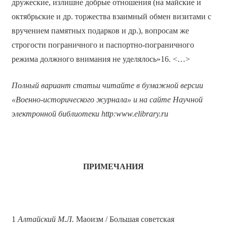
дружеские, излишне добрые отношения (на майские и
октябрьские и др. торжества взаимный обмен визитами с
вручением памятных подарков и др.), вопросам же
строгости пограничного и паспортно-пограничного
режима должного внимания не уделялось»16. <…>
Полный вариант статьи читайте в бумажной версии
«Военно-исторического журнала» и на сайте Научной
электронной библиотеки
http
:
www
.
elibrary
.
ru
ПРИМЕЧАНИЯ
1
Алтайский М.Л.
Маоизм / Большая советская