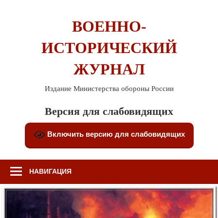
Перейти
к
ВОЕННО-
содержимому
ИСТОРИЧЕСКИЙ
ЖУРНАЛ
Издание Министерства обороны России
Версия для слабовидящих
Включить версию для слабовидящих
НАВИГАЦИЯ