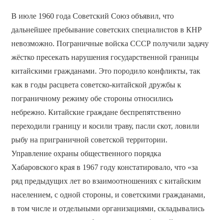
В июле 1960 года Советский Союз объявил, что
дальнейшее пребывание советских специалистов в КНР
невозможно. Пограничные войска СССР получили задачу
жёстко пресекать нарушения государственной границы
китайскими гражданами. Это породило конфликты, так
как в годы расцвета советско-китайской дружбы к
пограничному режиму обе стороны относились
небрежно. Китайские граждане беспрепятственно
переходили границу и косили траву, пасли скот, ловили
рыбу на приграничной советской территории.
Управление охраны общественного порядка
Хабаровского края в 1967 году констатировало, что «за
ряд предыдущих лет во взаимоотношениях с китайским
населением, с одной стороны, и советскими гражданами,
в том числе и отдельными организациями, складывались