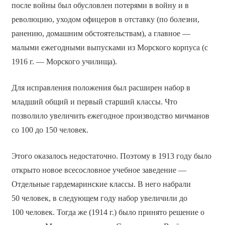
после войны был обусловлен потерями в войну и в
революцию, уходом офицеров в отставку (по болезни,
ранению, домашним обстоятельствам), а главное —
малыми ежегодными выпусками из Морского корпуса (с
1916 г. — Морского училища).
Для исправления положения был расширен набор в
младший общий и первый старший классы. Что
позволило увеличить ежегодное производство мичманов
со 100 до 150 человек.
Этого оказалось недостаточно. Поэтому в 1913 году было
открыто новое всесословное учебное заведение —
Отдельные гардемаринские классы. В него набрали
50 человек, в следующем году набор увеличили до
100 человек. Тогда же (1914 г.) было принято решение о