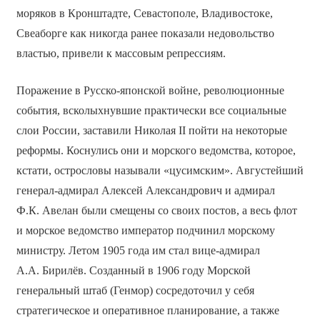
моряков в Кронштадте, Севастополе, Владивостоке,
Свеаборге как никогда ранее показали недовольство
властью, привели к массовым репрессиям.
Поражение в Русско-японской войне, революционные
события, всколыхнувшие практически все социальные
слои России, заставили Николая II пойти на некоторые
реформы. Коснулись они и морского ведомства, которое,
кстати, острословы называли «цусимским». Августейший
генерал-адмирал Алексей Александрович и адмирал
Ф.К. Авелан были смещены со своих постов, а весь флот
и морское ведомство император подчинил морскому
министру. Летом 1905 года им стал вице-адмирал
А.А. Бирилёв. Созданный в 1906 году Морской
генеральный штаб (Генмор) сосредоточил у себя
стратегическое и оперативное планирование, а также