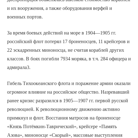
и их вооружения, а также оборудования верфей и
военных портов.
За время боевых действий на море в 1904—1905 гг.
российский флот потерял 17 броненосцев, 11 крейсеров и
22 эскадренных миноносца, не считая кораблей других
классов. В боях погибли 7934 моряка, в т.ч. 284 офицера и
адмирала3.
Гибель Тихоокеанского флота и поражение армии оказали
огромное влияние на российское общество. Назревавший
ранее кризис разразился в 1905—1907 гг. первой русской
революцией. К революционному движению активно
примкнул и флот. Восстания матросов на броненосце
«Князь Потёмкин-Таврический», крейсере «Память
Азова», миноносце «Скорый», массовые выступления