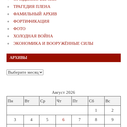
ТРАГЕДИЯ ПЛЕНА
ФАМИЛЬНЫЙ АРХИВ
ФОРТИФИКАЦИЯ
ФОТО
ХОЛОДНАЯ ВОЙНА
ЭКОНОМИКА И ВООРУЖЁННЫЕ СИЛЫ
АРХИВЫ
Архивы
Август 2026
Пн
Вт
Ср
Чт
Пт
Сб
Вс
1
2
3
4
5
6
7
8
9