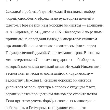
Сложной проблемой для Николая II оставался выбор
людей, способных эффективно руководить армией и
флотом. Первые при нём морские министры — адмиралы
А.А. Бирилёв, И.М. Диков и С.А. Воеводский по разным
причинам не оправдали надежд императора: слишком
прямолинейно они отстаивали интересы флота перед
Государственной думой, Советом министров, Военным
министерством и Советом государственной обороны,
который возглавлял великий князь Николай Николаевич,
весьма скептически относившийся к «цусимскому»
ведомству. Николай II, смещая морских министров,
уклонялся от роли арбитра в спорах о будущем флота,
ограничиваясь поощрением планов его строительства.
Если при этом учесть борьбу некоторых министров с
собственным Генмором, то не удивительно, что