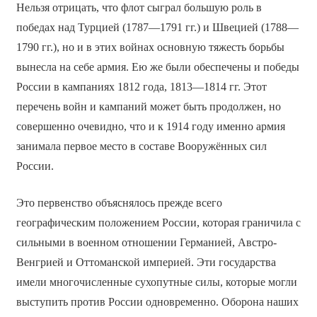
Нельзя отрицать, что флот сыграл большую роль в
победах над Турцией (1787—1791 гг.) и Швецией (1788—
1790 гг.), но и в этих войнах основную тяжесть борьбы
вынесла на себе армия. Ею же были обеспечены и победы
России в кампаниях 1812 года, 1813—1814 гг. Этот
перечень войн и кампаний может быть продолжен, но
совершенно очевидно, что и к 1914 году именно армия
занимала первое место в составе Вооружённых сил
России.
Это первенство объяснялось прежде всего
географическим положением России, которая граничила с
сильными в военном отношении Германией, Австро-
Венгрией и Оттоманской империей. Эти государства
имели многочисленные сухопутные силы, которые могли
выступить против России одновременно. Оборона наших