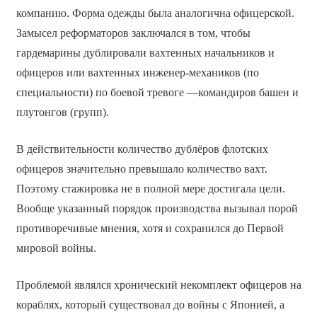
компанию. Форма одежды была аналогична офицерской.
Замысел реформаторов заключался в том, чтобы
гардемарины дублировали вахтенных начальников и
офицеров или вахтенных инженер-механиков (по
специальности) по боевой тревоге —командиров башен и
плутонгов (групп).
В действительности количество дублёров флотских
офицеров значительно превышало количество вахт.
Поэтому стажировка не в полной мере достигала цели.
Вообще указанный порядок производства вызывал порой
противоречивые мнения, хотя и сохранился до Первой
мировой войны.
Проблемой являлся хронический некомплект офицеров на
кораблях, который существовал до войны с Японией, а