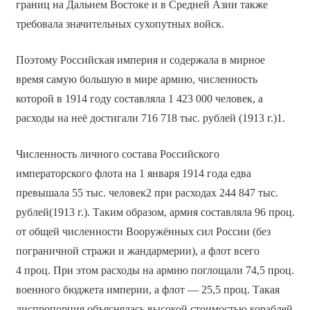
границ на Дальнем Востоке и в Средней Азии также
требовала значительных сухопутных войск.
Поэтому Российская империя и содержала в мирное
время самую большую в мире армию, численность
которой в 1914 году составляла 1 423 000 человек, а
расходы на неё достигали 716 718 тыс. рублей (1913 г.)1.
Численность личного состава Российского
императорского флота на 1 января 1914 года едва
превышала 55 тыс. человек2 при расходах 244 847 тыс.
рублей(1913 г.). Таким образом, армия составляла 96 проц.
от общей численности Вооружённых сил России (без
пограничной стражи и жандармерии), а флот всего
4 проц. При этом расходы на армию поглощали 74,5 проц.
военного бюджета империи, а флот — 25,5 проц. Такая
диспропорция объяснялась высокой стоимостью кораблей