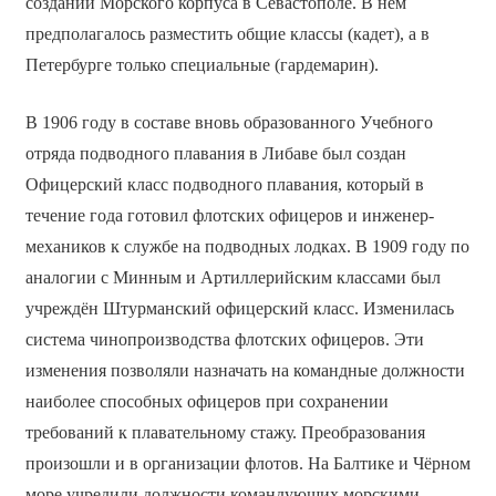
создании Морского корпуса в Севастополе. В нём
предполагалось разместить общие классы (кадет), а в
Петербурге только специальные (гардемарин).
В 1906 году в составе вновь образованного Учебного
отряда подводного плавания в Либаве был создан
Офицерский класс подводного плавания, который в
течение года готовил флотских офицеров и инженер-
механиков к службе на подводных лодках. В 1909 году по
аналогии с Минным и Артиллерийским классами был
учреждён Штурманский офицерский класс. Изменилась
система чинопроизводства флотских офицеров. Эти
изменения позволяли назначать на командные должности
наиболее способных офицеров при сохранении
требований к плавательному стажу. Преобразования
произошли и в организации флотов. На Балтике и Чёрном
море учредили должности командующих морскими