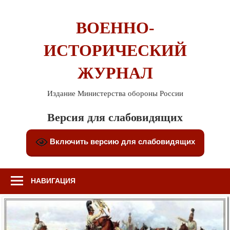
Перейти
к
ВОЕННО-
содержимому
ИСТОРИЧЕСКИЙ
ЖУРНАЛ
Издание Министерства обороны России
Версия для слабовидящих
Включить версию для слабовидящих
НАВИГАЦИЯ