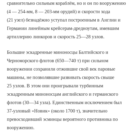
сравнительно сильным кораблём, но и он по вооружению
(4 — 254-мм, 8 — 203-мм орудий) и скорости хода
(21 узел) безнадёжно уступал построенным в Англии и
Германии линейным крейсерам-дредноутам, имевшим
артиллерию линкоров и скорость 25—28 узлов.
Большие эскадренные миноносцы Балтийского и
Черноморского флотов (650—740 т) при сильном
вооружении сохранили отжившие свой век паровые
машины, не позволявшие развивать скорость свыше
25 узлов. В этом они проигрывали турбинным
эскадренным миноносцам английского и германского
флотов (30—34 узла). Единственным исключением был
37-узловый «Новик» (около 1700 т), значительно
превосходивший эсминцы вероятного противника по
вооружению.