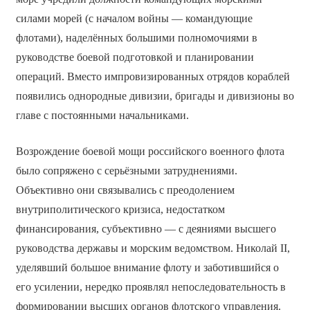
силами морей (с началом войны — командующие
флотами), наделённых большими полномочиями в
руководстве боевой подготовкой и планировании
операций. Вместо импровизированных отрядов кораблей
появились однородные дивизии, бригады и дивизионы во
главе с постоянными начальниками.
Возрождение боевой мощи российского военного флота
было сопряжено с серьёзными затруднениями.
Объективно они связывались с преодолением
внутриполитического кризиса, недостатком
финансирования, субъективно — с деяниями высшего
руководства державы и морским ведомством. Николай II,
уделявший большое внимание флоту и заботившийся о
его усилении, нередко проявлял непоследовательность в
формировании высших органов флотского управления.