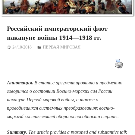
Российский императорский флот
накануне войны 1914—1918 гг.
24/10/2018
Дежурный по Редакции
ПЕРВАЯ МИРОВАЯ
Аннотация.
В статье аргументированно и предметно
говорится о состоянии Военно-морских сил России
накануне Первой мировой войны, а также о
проводившихся системных преобразованиях военно-
морской составляющей обороноспособности страны.
Summary
. The article provides a reasoned and substantive talk