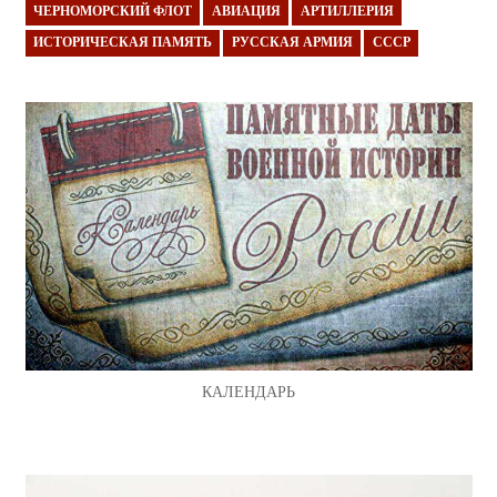
ЧЕРНОМОРСКИЙ ФЛОТ
АВИАЦИЯ
АРТИЛЛЕРИЯ
ИСТОРИЧЕСКАЯ ПАМЯТЬ
РУССКАЯ АРМИЯ
СССР
КАЛЕНДАРЬ