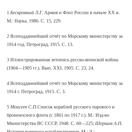
1
Бескровный Л.Г.
Армия и Флот России в начале XX в.
М.: Наука, 1986. С. 15, 229.
2 Всеподданнейший отчёт по Морскому министерству за
1914 год. Петроград, 1915. С. 13.
3 Иллюстрированная летопись русско-японской войны
(1904—1905 гг.). Вып. XXI. 1905. С. 23, 24.
4 Всеподданнейший отчёт по Морскому министерству за
1914 г. Петроград, 1915. С. 3.
5
Моисеев С.П.
Список кораблей русского парового и
броненосного флота (с 1861 по 1917 г.). М.: Изд-во
Министерства ВС СССР, 1948. С. 60—225;
Шершов А.П.
История военного кораблестроения. М.; Л.: