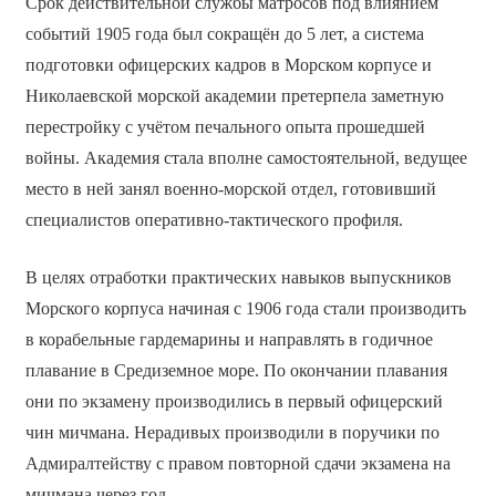
Срок действительной службы матросов под влиянием
событий 1905 года был сокращён до 5 лет, а система
подготовки офицерских кадров в Морском корпусе и
Николаевской морской академии претерпела заметную
перестройку с учётом печального опыта прошедшей
войны. Академия стала вполне самостоятельной, ведущее
место в ней занял военно-морской отдел, готовивший
специалистов оперативно-тактического профиля.
В целях отработки практических навыков выпускников
Морского корпуса начиная с 1906 года стали производить
в корабельные гардемарины и направлять в годичное
плавание в Средиземное море. По окончании плавания
они по экзамену производились в первый офицерский
чин мичмана. Нерадивых производили в поручики по
Адмиралтейству с правом повторной сдачи экзамена на
мичмана через год.