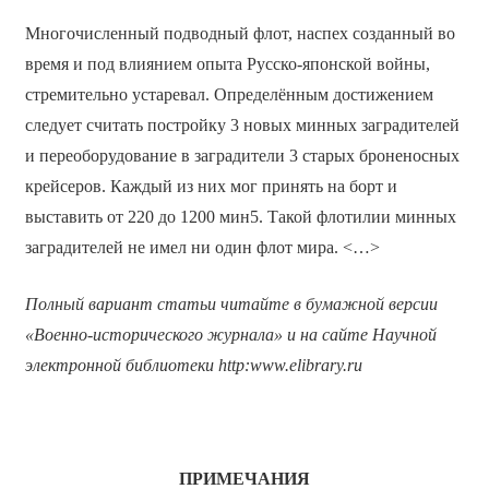
Многочисленный подводный флот, наспех созданный во
время и под влиянием опыта Русско-японской войны,
стремительно устаревал. Определённым достижением
следует считать постройку 3 новых минных заградителей
и переоборудование в заградители 3 старых броненосных
крейсеров. Каждый из них мог принять на борт и
выставить от 220 до 1200 мин5. Такой флотилии минных
заградителей не имел ни один флот мира. <…>
Полный вариант статьи читайте в бумажной версии
«Военно-исторического журнала» и на сайте Научной
электронной библиотеки
http
:
www
.
elibrary
.
ru
ПРИМЕЧАНИЯ