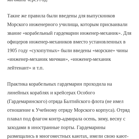
Такие же правила были введены для выпускников
Морского инженерного училища, которым присваивали
звание «корабельный гардемарин инженер-механик». Для
офицеров инженер-механиков вместо установленных в
1905 году «сухопутных» были введены «морские» чины
«инженер-механик мичман», «инженер-механик
лейтенант» и т.п.
Практика корабельных гардемарин проходила на
линейных кораблях и крейсерах Особого
(Гардемаринского) отряда Балтийского флота (не имел
отношение к Учебному отряду Морского корпуса). Отряд
плавал под флагом контр-адмирала осень, зиму, весну с
заходами в иностранные порты. Гардемарины
размещались в многоместных каютах, имели свою кают-