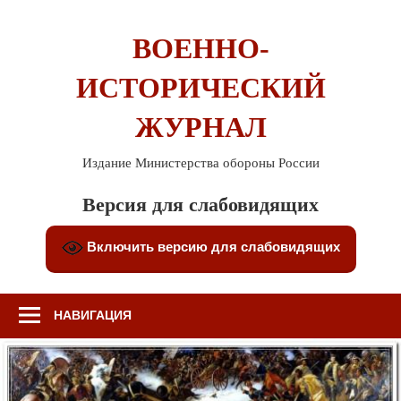
Перейти
к
ВОЕННО-
содержимому
ИСТОРИЧЕСКИЙ
ЖУРНАЛ
Издание Министерства обороны России
Версия для слабовидящих
Включить версию для слабовидящих
НАВИГАЦИЯ