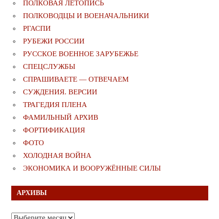
ПОЛКОВАЯ ЛЕТОПИСЬ
ПОЛКОВОДЦЫ И ВОЕНАЧАЛЬНИКИ
РГАСПИ
РУБЕЖИ РОССИИ
РУССКОЕ ВОЕННОЕ ЗАРУБЕЖЬЕ
СПЕЦСЛУЖБЫ
СПРАШИВАЕТЕ — ОТВЕЧАЕМ
СУЖДЕНИЯ. ВЕРСИИ
ТРАГЕДИЯ ПЛЕНА
ФАМИЛЬНЫЙ АРХИВ
ФОРТИФИКАЦИЯ
ФОТО
ХОЛОДНАЯ ВОЙНА
ЭКОНОМИКА И ВООРУЖЁННЫЕ СИЛЫ
АРХИВЫ
Архивы