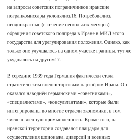
на запросы советских пограничников иранские
погранкомиссары уклонялись16. Потребовались
неоднократные (в течение нескольких месяцев)
обращения советского полпреда в Иране в МИД этого
государства для урегулирования положения. Однако, как
только оно улучшалось на одном участке границы, тут же
ухудшалось на другом17.
В середине 1939 года Германия фактически стала
стратегическим внешнеторговым партнёром Ирана. Он
оказался наводнён германскими «советниками»,
«специалистами», «консультантами», которые были
интегрированы во многие отрасли экономики, в том
числе в военную промышленность. Кроме того, на
иранской территории создавался плацдарм для
осуществления шпионажа, диверсий и военных