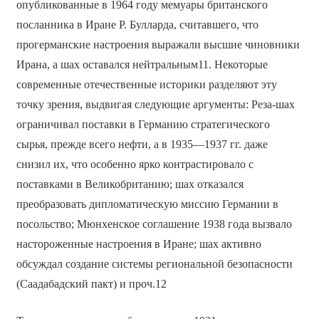
опубликованные в 1964 году мемуары британского
посланника в Иране Р. Булларда, считавшего, что
прогерманские настроения выражали высшие чиновники
Ирана, а шах оставался нейтральным11. Некоторые
современные отечественные историки разделяют эту
точку зрения, выдвигая следующие аргументы: Реза-шах
ограничивал поставки в Германию стратегического
сырья, прежде всего нефти, а в 1935—1937 гг. даже
снизил их, что особенно ярко контрастировало с
поставками в Великобританию; шах отказался
преобразовать дипломатическую миссию Германии в
посольство; Мюнхенское соглашение 1938 года вызвало
настороженные настроения в Иране; шах активно
обсуждал создание системы региональной безопасности
(Саадабадский пакт) и проч.12