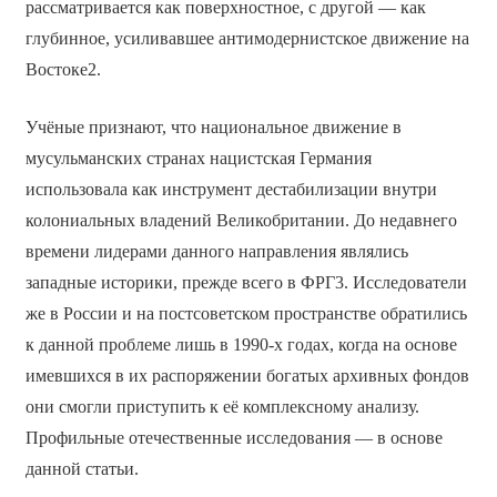
рассматривается как поверхностное, с другой — как
глубинное, усиливавшее антимодернистское движение на
Востоке2.
Учёные признают, что национальное движение в
мусульманских странах нацистская Германия
использовала как инструмент дестабилизации внутри
колониальных владений Великобритании. До недавнего
времени лидерами данного направления являлись
западные историки, прежде всего в ФРГ3. Исследователи
же в России и на постсоветском пространстве обратились
к данной проблеме лишь в 1990-х годах, когда на основе
имевшихся в их распоряжении богатых архивных фондов
они смогли приступить к её комплексному анализу.
Профильные отечественные исследования — в основе
данной статьи.