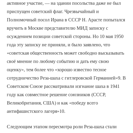
активное участие, — на здании посольства даже не был
приспущен советский флаг. Чрезвычайный и
Полномочный посол Ирана в СССР Н. Арасте попытался
вручить в Москве представителю МИД записку с
осуждением позиции советской стороны. Но 10 мая 1950
года эту записку не приняли, и было заявлено, что
«советская общественность может свободно высказывать
своё мнение по любому событию и дать ему свою
оценку», тем более что «хорошо известно тесное
сотрудничество Реза-шаха с гитлеровской Германией»9. В
Советском Союзе рассматривали изгнание шаха в 1941
году как совместное решение союзников (СССР,
Великобритания, США) и как «победу всего
антифашистского лагеря»10.
Следующим этапом пересмотра роли Реза-шаха стали