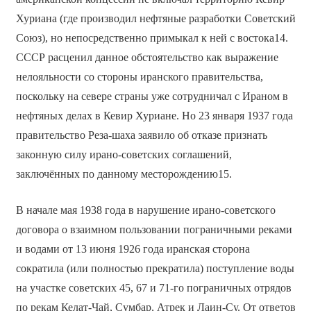
Хуриана (где производил нефтяные разработки Советский
Союз), но непосредственно примыкал к ней с востока14.
СССР расценил данное обстоятельство как выражение
нелояльности со стороны иранского правительства,
поскольку на севере страны уже сотрудничал с Ираном в
нефтяных делах в Кевир Хуриане. Но 23 января 1937 года
правительство Реза-шаха заявило об отказе признать
законную силу ирано-советских соглашений,
заключённых по данному месторождению15.
В начале мая 1938 года в нарушение ирано-советского
договора о взаимном пользовании пограничными реками
и водами от 13 июня 1926 года иранская сторона
сократила (или полностью прекратила) поступление воды
на участке советских 45, 67 и 71-го пограничных отрядов
по рекам Келат-Чай, Сумбар, Атрек и Лаин-Су. От ответов