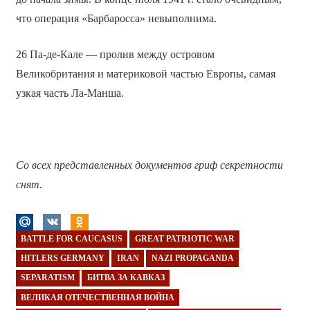
что операция «Барбаросса» невыполнима.
26 Па-де-Кале — пролив между островом
Великобритания и материковой частью Европы, самая
узкая часть Ла-Манша.
Со всех представленных документов гриф секретности
снят.
BATTLE FOR CAUCASUS
GREAT PATRIOTIC WAR
HITLERS GERMANY
IRAN
NAZI PROPAGANDA
SEPARATISM
БИТВА ЗА КАВКАЗ
ВЕЛИКАЯ ОТЕЧЕСТВЕННАЯ ВОЙНА