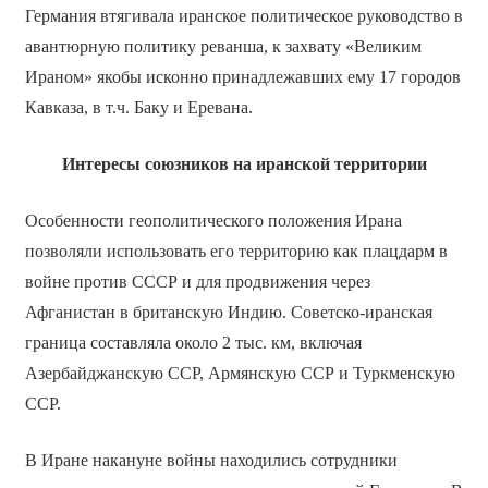
Германия втягивала иранское политическое руководство в
авантюрную политику реванша, к захвату «Великим
Ираном» якобы исконно принадлежавших ему 17 городов
Кавказа, в т.ч. Баку и Еревана.
Интересы союзников на иранской территории
Особенности геополитического положения Ирана
позволяли использовать его территорию как плацдарм в
войне против СССР и для продвижения через
Афганистан в британскую Индию. Советско-иранская
граница составляла около 2 тыс. км, включая
Азербайджанскую ССР, Армянскую ССР и Туркменскую
ССР.
В Иране накануне войны находились сотрудники