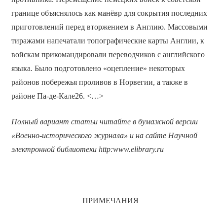
границе объяснялось как манёвр для сокрытия последних
приготовлений перед вторжением в Англию. Массовыми
тиражами напечатали топографические карты Англии, к
войскам прикомандировали переводчиков с английского
языка. Было подготовлено «оцепление» некоторых
районов побережья проливов в Норвегии, а также в
районе Па-де-Кале26. <…>
Полный вариант статьи читайте в бумажной версии
«Военно-исторического журнала» и на сайте Научной
электронной библиотеки
http
:
www
.
elibrary
.
ru
ПРИМЕЧАНИЯ