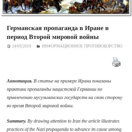
Германская пропаганда в Иране в
период Второй мировой войны
24/03/2019
Дежурный по Редакции
ИНФОРМАЦИОННОЕ ПРОТИВОБОРСТВО
Аннотация.
В статье на примере Ирана показаны
практики пропаганды нацистской Германии по
привлечению мусульманских государств на свою сторону
во время Второй мировой войны.
Summary.
By drawing attention to Iran the article illustrates
practices of the Nazi propaganda to advance its cause among