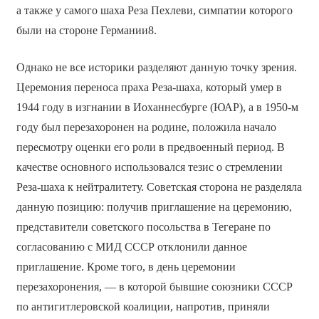
а также у самого шаха Реза Пехлеви, симпатии которого
были на стороне Германии8.
Однако не все историки разделяют данную точку зрения.
Церемония переноса праха Реза-шаха, который умер в
1944 году в изгнании в Иоханнесбурге (ЮАР), а в 1950-м
году был перезахоронен на родине, положила начало
пересмотру оценки его роли в предвоенный период. В
качестве основного использовался тезис о стремлении
Реза-шаха к нейтралитету. Советская сторона не разделяла
данную позицию: получив приглашение на церемонию,
представители советского посольства в Тегеране по
согласованию с МИД СССР отклонили данное
приглашение. Кроме того, в день церемонии
перезахоронения, — в которой бывшие союзники СССР
по антигитлеровской коалиции, напротив, приняли