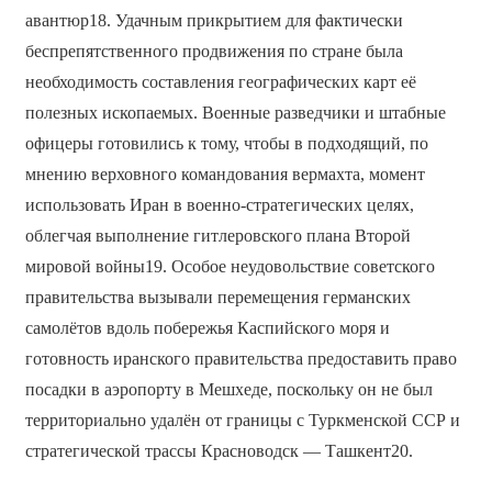
авантюр18. Удачным прикрытием для фактически
беспрепятственного продвижения по стране была
необходимость составления географических карт её
полезных ископаемых. Военные разведчики и штабные
офицеры готовились к тому, чтобы в подходящий, по
мнению верховного командования вермахта, момент
использовать Иран в военно-стратегических целях,
облегчая выполнение гитлеровского плана Второй
мировой войны19. Особое неудовольствие советского
правительства вызывали перемещения германских
самолётов вдоль побережья Каспийского моря и
готовность иранского правительства предоставить право
посадки в аэропорту в Мешхеде, поскольку он не был
территориально удалён от границы с Туркменской ССР и
стратегической трассы Красноводск — Ташкент20.