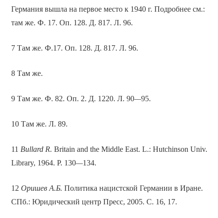
Германия вышла на первое место к 1940 г. Подробнее см.:
там же. Ф. 17. Оп. 128. Д. 817. Л. 96.
7 Там же. Ф.17. Оп. 128. Д. 817. Л. 96.
8 Там же.
9 Там же. Ф. 82. Оп. 2. Д. 1220. Л. 90
—
95.
10 Там же. Л. 89.
11
Bullard R.
Britain and the Middle East. L.: Hutchinson Univ.
Library, 1964. P. 130
—
134.
12
Оришев А.Б.
Политика нацистской Германии в Иране.
СПб.: Юридический центр Пресс, 2005. С. 16, 17.