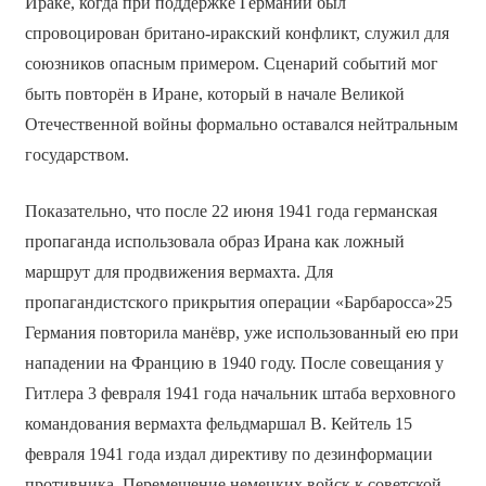
Ираке, когда при поддержке Германии был
спровоцирован британо-иракский конфликт, служил для
союзников опасным примером. Сценарий событий мог
быть повторён в Иране, который в начале Великой
Отечественной войны формально оставался нейтральным
государством.
Показательно, что после 22 июня 1941 года германская
пропаганда использовала образ Ирана как ложный
маршрут для продвижения вермахта. Для
пропагандистского прикрытия операции «Барбаросса»25
Германия повторила манёвр, уже использованный ею при
нападении на Францию в 1940 году. После совещания у
Гитлера 3 февраля 1941 года начальник штаба верховного
командования вермахта фельдмаршал В. Кейтель 15
февраля 1941 года издал директиву по дезинформации
противника. Перемещение немецких войск к советской