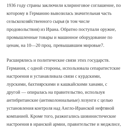
1936 году страны заключили клиринговое соглашение, по
которому в Германию вывозилась значительная часть
сельскохозяйственного сырья (в том числе
продовольствия) из Ирана. Обратно поступали оружие,
промышленные товары и машинное оборудование по
ценам, на 10—20 проц. превышавшим мировые7.
Расширялись и политические связи этих государств.
Германия, с одной стороны, использовала сепаратистские
настроения и устанавливала связи с курдскими,
лурскими, бахтиярскими и кашкайскими ханами, с
другой — опиралась на правительство, используя
антибританские (антиколониальные) лозунги с целью
установления контроля над Англо-Иранской нефтяной
компанией. Кроме того, разжигались шовинистические
настроения в иранской армии, правительстве и меджлисе,