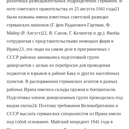
различных разведывательных подразделений Германии. В
ноте советского правительства от 25 августа 1941 года21
были названы имена известных советской разведке
германских шпионов (Г. фон Раданович-Гартман, Ф.
Майер (Р. Август)22, В. Сапов, Г. Келингер и др.). Якобы
сотрудничая с представительствами немецких фирм в
Иране23, эти люди на самом деле в приграничных с
СССР районах занимались подготовкой групп
диверсантов с целью их переброски для проведения
поджогов и взрывов в районе Баку и других населённых
пунктов. В распоряжении германских агентов в разных
районах Ирана имелись склады оружия и боеприпасов.
Подготовка членов диверсионных групп проводилась под
видом охоты24. Поэтому требования Великобритании и
СССР выслать германских специалистов из Ирана имели
под собой основание. Майский инцидент 1941 года в