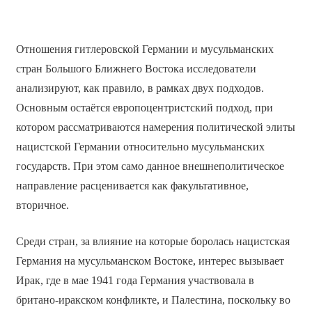
Отношения гитлеровской Германии и мусульманских
стран Большого Ближнего Востока исследователи
анализируют, как правило, в рамках двух подходов.
Основным остаётся европоцентристский подход, при
котором рассматриваются намерения политической элиты
нацистской Германии относительно мусульманских
государств. При этом само данное внешнеполитическое
направление расценивается как факультативное,
вторичное.
Среди стран, за влияние на которые боролась нацистская
Германия на мусульманском Востоке, интерес вызывает
Ирак, где в мае 1941 года Германия участвовала в
британо-иракском конфликте, и Палестина, поскольку во