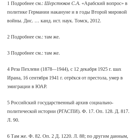
1 Подробнее см.:
Шерстюков С.А.
«Арабский вопрос» в
политике Германии накануне и в годы Второй мировой
войны. Дис. … канд. ист. наук. Томск, 2012.
2 Подробнее см.: там же.
3 Подробнее см.: там же.
4 Реза Пехлеви (1878
—
1944), с 12 декабря 1925 г. шах
Ирана, 16 сентября 1941 г. отрёкся от престола, умер в
эмиграции в ЮАР.
5 Российский государственный архив социально-
политической истории (РГАСПИ). Ф. 17. Оп. 128. Д. 817.
Л. 90.
6 Там же. Ф. 82. Оп. 2 Д. 1220. Л. 88; по другим данным,