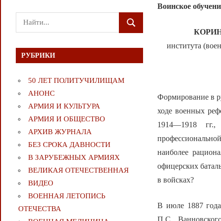
Воинское обучени
Поиск
ПОИСК
для:
КОРИН 
института (вое
РУБРИКИ
50 ЛЕТ ПОЛИТУЧИЛИЩАМ
АНОНС
Формирование в ру
АРМИЯ И КУЛЬТУРА
ходе военных реф
АРМИЯ И ОБЩЕСТВО
1914—1918 гг.,
АРХИВ ЖУРНАЛА
профессиональной
БЕЗ СРОКА ДАВНОСТИ
наиболее рациона
В ЗАРУБЕЖНЫХ АРМИЯХ
офицерских баталь
ВЕЛИКАЯ ОТЕЧЕСТВЕННАЯ
в войсках?
ВИДЕО
ВОЕННАЯ ЛЕТОПИСЬ
В июле 1887 года
ОТЕЧЕСТВА
П.С. Ванновског