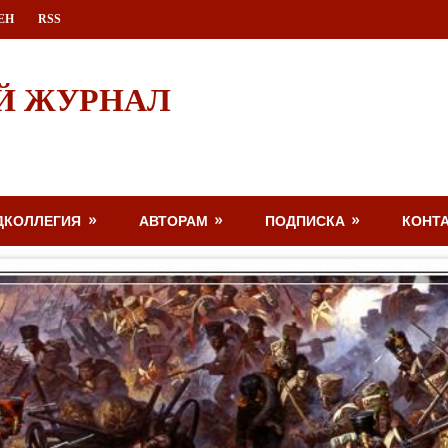
ЕН
RSS
Й ЖУРНАЛ
ДКОЛЛЕГИЯ
АВТОРАМ
ПОДПИСКА
КОНТ