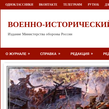
Перейти
ОДНОКЛАССНИКИ
ВКОНТАКТЕ
ТЕЛЕГРАММ
РУТЮБ
ДЗ
к
содержимому
ВОЕННО-ИСТОРИЧЕСКИ
Издание Министерства обороны России
О ЖУРНАЛЕ
СПРАВКА
РЕДАКЦИЯ
РЕ