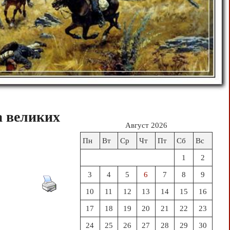
а великих
Август 2026
Пн
Вт
Ср
Чт
Пт
Сб
Вс
1
2
3
4
5
6
7
8
9
10
11
12
13
14
15
16
17
18
19
20
21
22
23
24
25
26
27
28
29
30