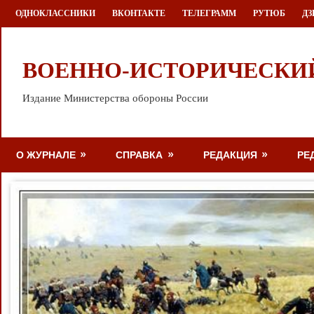
Перейти
ОДНОКЛАССНИКИ
ВКОНТАКТЕ
ТЕЛЕГРАММ
РУТЮБ
ДЗ
к
содержимому
ВОЕННО-ИСТОРИЧЕСКИ
Издание Министерства обороны России
О ЖУРНАЛЕ
СПРАВКА
РЕДАКЦИЯ
РЕ