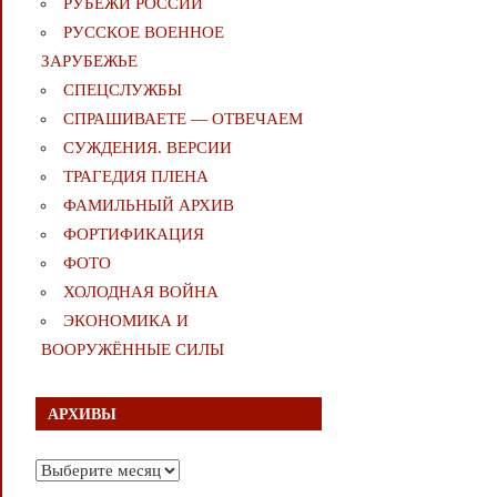
РУБЕЖИ РОССИИ
РУССКОЕ ВОЕННОЕ
ЗАРУБЕЖЬЕ
СПЕЦСЛУЖБЫ
СПРАШИВАЕТЕ — ОТВЕЧАЕМ
СУЖДЕНИЯ. ВЕРСИИ
ТРАГЕДИЯ ПЛЕНА
ФАМИЛЬНЫЙ АРХИВ
ФОРТИФИКАЦИЯ
ФОТО
ХОЛОДНАЯ ВОЙНА
ЭКОНОМИКА И
ВООРУЖЁННЫЕ СИЛЫ
АРХИВЫ
Архивы