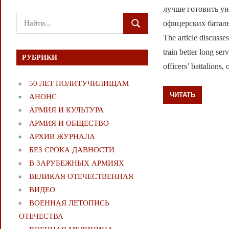
лучше готовить у
Поиск
офицерских баталь
ПОИСК
для:
The article discusse
train better long se
РУБРИКИ
officers’ battalions, o
50 ЛЕТ ПОЛИТУЧИЛИЩАМ
ЧИТАТЬ
АНОНС
АРМИЯ И КУЛЬТУРА
АРМИЯ И ОБЩЕСТВО
АРХИВ ЖУРНАЛА
БЕЗ СРОКА ДАВНОСТИ
В ЗАРУБЕЖНЫХ АРМИЯХ
ВЕЛИКАЯ ОТЕЧЕСТВЕННАЯ
ВИДЕО
ВОЕННАЯ ЛЕТОПИСЬ
ОТЕЧЕСТВА