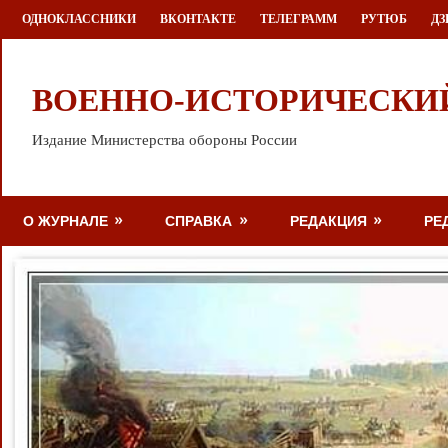
Перейти
ОДНОКЛАССНИКИ
ВКОНТАКТЕ
ТЕЛЕГРАММ
РУТЮБ
ДЗ
к
содержимому
ВОЕННО-ИСТОРИЧЕСКИ
Издание Министерства обороны России
О ЖУРНАЛЕ
СПРАВКА
РЕДАКЦИЯ
РЕ