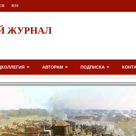
ЕН
RSS
Й ЖУРНАЛ
ДКОЛЛЕГИЯ
АВТОРАМ
ПОДПИСКА
КОНТ