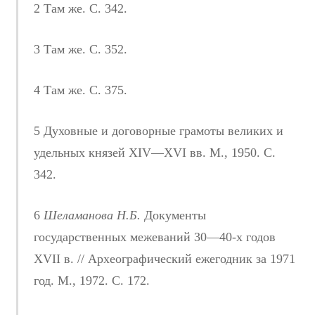
2 Там же. С. 342.
3 Там же. С. 352.
4 Там же. С. 375.
5 Духовные и договорные грамоты великих и
удельных князей XIV—XVI вв. М., 1950. С.
342.
6
Шеламанова Н.Б.
Документы
государственных межеваний 30—40-х годов
XVII в. // Археографический ежегодник за 1971
год. М., 1972. С. 172.