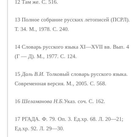
12 Там же. С. 516.
13 Полное собрание русских летописей (ПСРЛ).
Т. 34. М., 1978. С. 240.
14 Словарь русского языка XI—XVII вв. Вып. 4
(Г — Д). М., 1977. С. 124.
15
Даль В.И.
Толковый словарь русского языка.
Современная версия. М., 2005. С. 568.
16
Шеламанова Н.Б.
Указ. соч. С. 162.
17 РГАДА. Ф. 79. Оп. 3. Ед.хр. 68. Л. 20—21;
Ед.хр. 92. Л. 29—30.