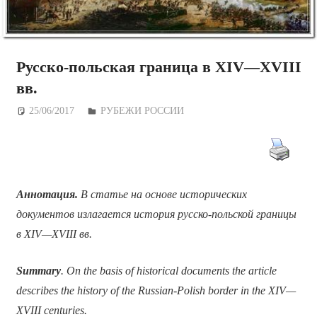
Русско-польская граница в XIV—XVIII
вв.
25/06/2017
Дежурный по Редакции
РУБЕЖИ РОССИИ
Аннотация.
В статье на основе исторических
документов излагается история русско-польской границы
в XIV—XVIII вв.
Summary
. On the basis of historical documents the article
describes the history of the Russian-Polish border in the XIV—
XVIII centuries.