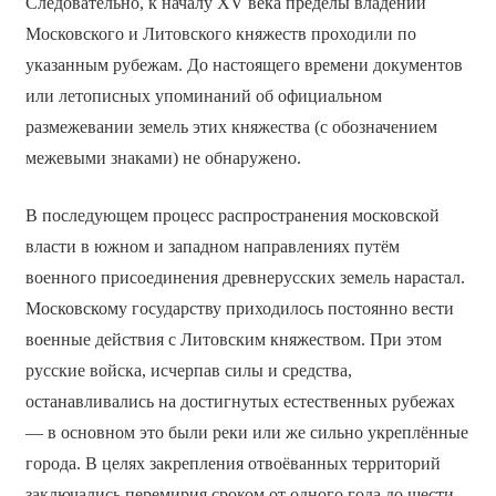
Следовательно, к началу XV века пределы владений
Московского и Литовского княжеств проходили по
указанным рубежам. До настоящего времени документов
или летописных упоминаний об официальном
размежевании земель этих княжества (с обозначением
межевыми знаками) не обнаружено.
В последующем процесс распространения московской
власти в южном и западном направлениях путём
военного присоединения древнерусских земель нарастал.
Московскому государству приходилось постоянно вести
военные действия с Литовским княжеством. При этом
русские войска, исчерпав силы и средства,
останавливались на достигнутых естественных рубежах
— в основном это были реки или же сильно укреплённые
города. В целях закрепления отвоёванных территорий
заключались перемирия сроком от одного года до шести