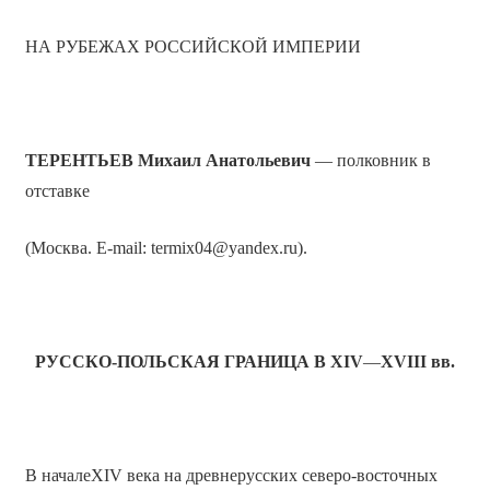
НА РУБЕЖАХ РОССИЙСКОЙ ИМПЕРИИ
ТЕРЕНТЬЕВ Михаил Анатольевич
— полковник в
отставке
(Москва. E-mail: termix04@yandex.ru).
РУССКО-ПОЛЬСКАЯ ГРАНИЦА В
XIV
—
XVIII
вв.
В началеXIV века на древнерусских северо-восточных