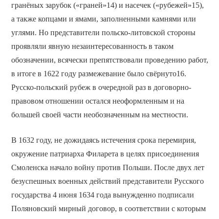
гранёных зарубок («граней»14) и насечек («рубежей»15),
а также копцами и ямами, заполненными камнями или
углями. Но представители польско-литовской стороны
проявляли явную незаинтересованность в таком
обозначении, всячески препятствовали проведению работ,
в итоге в 1622 году размежевание было свёрнуто16.
Русско-польский рубеж в очередной раз в договорно-
правовом отношении остался неоформленным и на
большей своей части необозначенным на местности.
В 1632 году, не дожидаясь истечения срока перемирия,
окружение патриарха Филарета в целях присоединения
Смоленска начало войну против Польши. После двух лет
безуспешных военных действий представители Русского
государства 4 июня 1634 года вынужденно подписали
Поляновский мирный договор, в соответствии с которым