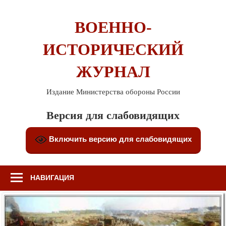
Перейти
к
ВОЕННО-
содержимому
ИСТОРИЧЕСКИЙ
ЖУРНАЛ
Издание Министерства обороны России
Версия для слабовидящих
Включить версию для слабовидящих
НАВИГАЦИЯ