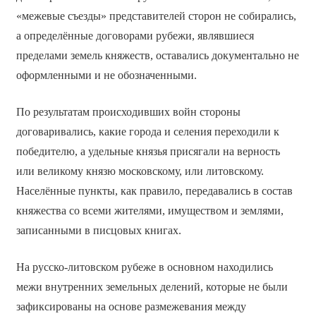
«межевые съезды» представителей сторон не собирались,
а определённые договорами рубежи, являвшиеся
пределами земель княжеств, оставались документально не
оформленными и не обозначенными.
По результатам происходивших войн стороны
договаривались, какие города и селения переходили к
победителю, а удельные князья присягали на верность
или великому князю московскому, или литовскому.
Населённые пункты, как правило, передавались в состав
княжества со всеми жителями, имуществом и землями,
записанными в писцовых книгах.
На русско-литовском рубеже в основном находились
межи внутренних земельных делений, которые не были
зафиксированы на основе размежевания между