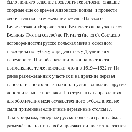
было принято решение проверить территории, ставшие
спорные ещё со времён Ливонской войны, и провести
окончательное размежевание земель «Царского
Величества» и «Королевского Величества» на участке от
Великих Лук (на севере) до Путивля (на юге). Согласно
договорённостям русско-польская межа в основном
проходила по рубежу, определённому Деулинским
перемирием. При обозначении межи на местности
применялись те же признаки, что и в 1619—1622 гг. На
ранее размежёванных участках и на прежние деревья
наносились повторные знаки или устанавливались другие
дополнительные признаки. На отдельных направлениях
для обозначения межгосударственного рубежа впервые
были применены единичные деревянные столбы17.
Таким образом, «впервые русско-польская граница была
размежёвана почти на всём протяжении после заключения