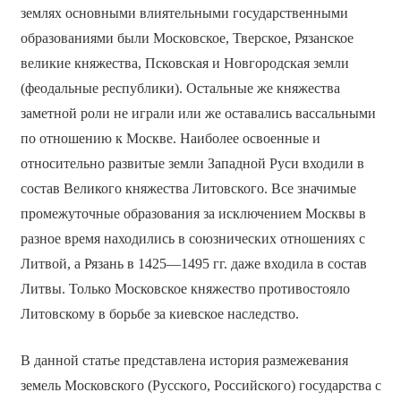
землях основными влиятельными государственными
образованиями были Московское, Тверское, Рязанское
великие княжества, Псковская и Новгородская земли
(феодальные республики). Остальные же княжества
заметной роли не играли или же оставались вассальными
по отношению к Москве. Наиболее освоенные и
относительно развитые земли Западной Руси входили в
состав Великого княжества Литовского. Все значимые
промежуточные образования за исключением Москвы в
разное время находились в союзнических отношениях с
Литвой, а Рязань в 1425—1495 гг. даже входила в состав
Литвы. Только Московское княжество противостояло
Литовскому в борьбе за киевское наследство.
В данной статье представлена история размежевания
земель Московского (Русского, Российского) государства с