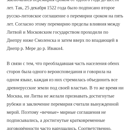
лет. Так, 25 декабря 1522 года было подписано второе
русско-литовское соглашение о перемирии сроком на пять
лет. Согласно этому перемирию пределы влияния между
Литвой и Московским государством проходили по
Днепру ниже Смоленска и затем вверх по впадающей в
Днепр р. Мере до р. Иваки4.
В связи с тем, что преобладавшая часть населения обеих
сторон была одного вероисповедания и говорила на
одном языке, каждая из них стремилась объединить все
древнерусские земли под своей властью. В то же время ни
Москва, ни Литва не желали признавать достигнутые
рубежи и заключение перемирия считали вынужденной
мерой. Поэтому «вечные» мирные соглашения не
подписывались, а достигнутые кратковременные
договорённости часто нарушались. Соответственно,