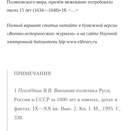
Поляновского мира, причём межевание потребовало
около 15 лет (1634—1648)»18. <…>
Полный вариант статьи читайте в бумажной версии
«Военно-исторического журнала» и на сайте Научной
электронной библиотеки
http
:
www
.
elibrary
.
ru
ПРИМЕЧАНИЯ
1
Похлёбкин В.В.
Внешняя политика Руси,
России и СССР за 1000 лет в именах, датах и
фактах. IX—XX вв. Вып. 2. Кн. I. М., 1995. С.
338.