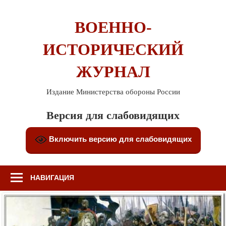
Перейти
к
ВОЕННО-
содержимому
ИСТОРИЧЕСКИЙ
ЖУРНАЛ
Издание Министерства обороны России
Версия для слабовидящих
Включить версию для слабовидящих
НАВИГАЦИЯ