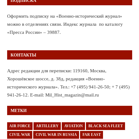
ПОДПИСКА
Оформить подписку на «Военно-исторический журнал»
можно в отделениях связи. Индекс журнала по каталогу
«Пресса России» – 39887.
КОНТАКТЫ
Адрес редакции для переписки: 119160, Москва,
Хорошёвское шоссе, д. 38д, редакция «Военно-
исторического журнала». Тел.: +7 (495) 941-26-50; + 7 (495)
941-26-12. E-mail: Mil_Hist_magazin@mail.ru
МЕТКИ
AIR FORCE
ARTILLERY
AVIATION
BLACK SEA FLEET
CIVIL WAR
CIVIL WAR IN RUSSIA
FAR EAST