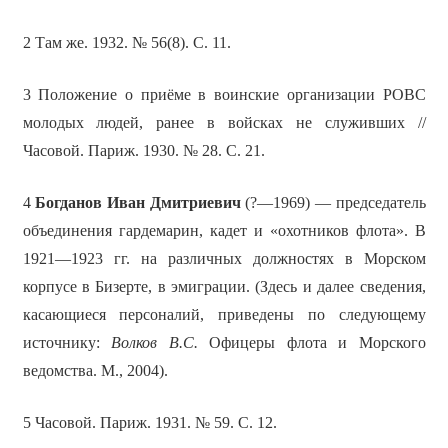
2 Там же. 1932. № 56(8). С. 11.
3 Положение о приёме в воинские организации РОВС
молодых людей, ранее в войсках не служивших //
Часовой. Париж. 1930. № 28. С. 21.
4
Богданов Иван Дмитриевич
(?—1969) — председатель
объединения гардемарин, кадет и «охотников флота». В
1921—1923 гг. на различных должностях в Морском
корпусе в Бизерте, в эмиграции. (Здесь и далее сведения,
касающиеся персоналий, приведены по следующему
источнику:
Волков В.С.
Офицеры флота и Морского
ведомства. М., 2004).
5 Часовой. Париж. 1931. № 59. С. 12.