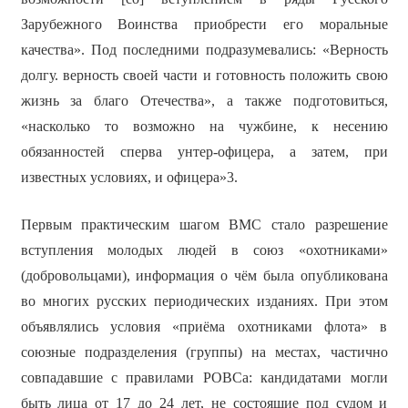
Зарубежного Воинства приобрести его моральные
качества». Под последними подразумевались: «Верность
долгу. верность своей части и готовность положить свою
жизнь за благо Отечества», а также подготовиться,
«насколько то возможно на чужбине, к несению
обязанностей сперва унтер-офицера, а затем, при
известных условиях, и офицера»3.
Первым практическим шагом ВМС стало разрешение
вступления молодых людей в союз «охотниками»
(добровольцами), информация о чём была опубликована
во многих русских периодических изданиях. При этом
объявлялись условия «приёма охотниками флота» в
союзные подразделения (группы) на местах, частично
совпадавшие с правилами РОВСа: кандидатами могли
быть лица от 17 до 24 лет, не состоящие под судом и