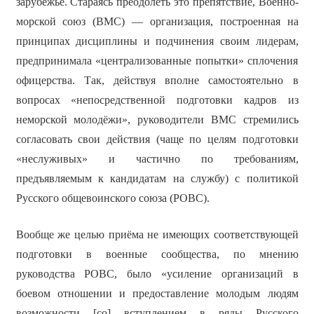
зарубежье. Стараясь преодолеть это препятствие, Военно-
морской союз (ВМС) — организация, построенная на
принципах дисциплины и подчинения своим лидерам,
предпринимала «централизованные попытки» сплочения
офицерства. Так, действуя вполне самостоятельно в
вопросах «непосредственной подготовки кадров из
неморской молодёжи», руководители ВМС стремились
согласовать свои действия (чаще по целям подготовки
«неслуживых» и частично по требованиям,
предъявляемым к кандидатам на службу) с политикой
Русского общевоинского союза (РОВС).
Вообще же целью приёма не имеющих соответствующей
подготовки в военные сообщества, по мнению
руководства РОВС, было «усиление организаций в
боевом отношении и предоставление молодым людям
возможности [со] вступлением в ряды Русского