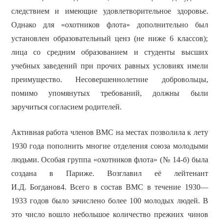
следствием и имеющие удовлетворительное здоровье.
Однако для «охотников флота» дополнительно был
установлен образовательный ценз (не ниже 6 классов);
лица со средним образованием и студенты высших
учебных заведений при прочих равных условиях имели
преимущество. Несовершеннолетние добровольцы,
помимо упомянутых требований, должны были
заручиться согласием родителей.
Активная работа членов ВМС на местах позволила к лету
1930 года пополнить многие отделения союза молодыми
людьми. Особая группа «охотников флота» (№ 14-б) была
создана в Париже. Возглавил её лейтенант
И.Д. Богданов4. Всего в состав ВМС в течение 1930—
1933 годов было зачислено более 100 молодых людей. В
это число вошло небольшое количество прежних чинов