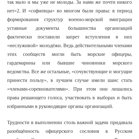
так мало и мы уже не молоды. За нами же почти никого
нет»2. И «софиевцы» во многом были правы: в период
формирования структур военно-морской эмиграции
уставные документы большинства организаций
фактически поставили запрет вступления в них
«неслуживой» молодёжи. Ведь действительными членами
этих сообществ могли быть морские офицеры,
гардемарины или бывшие чиновники морского
ведомства. Все же остальные, «сочувствующие и могущие
принести пользу», в лучшем случае имели шанс стать
«членами-соревнователями». При этом они лишались
права решающего голоса, участвовать в выборах и быть
избранными в руководящие органы организаций.
Трудности в выполнении столь важной задачи придавала
разобщённость офицерского сословия в Русском