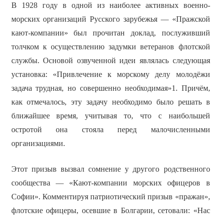
В 1928 году в одной из наиболее активных военно-
морских организаций Русского зарубежья — «Пражской
кают-компании» был прочитан доклад, послуживший
толчком к осуществлению задумки ветеранов флотской
службы. Основой озвученной идеи являлась следующая
установка: «Привлечение к морскому делу молодёжи
задача трудная, но совершенно необходимая»1. Причём,
как отмечалось, эту задачу необходимо было решать в
ближайшее время, учитывая то, что с наибольшей
остротой она стояла перед малочисленными
организациями.
Этот призыв вызвал сомнение у другого родственного
сообщества — «Кают-компании морских офицеров в
Софии». Комментируя патриотический призыв «пражан»,
флотские офицеры, осевшие в Болгарии, сетовали: «Нас