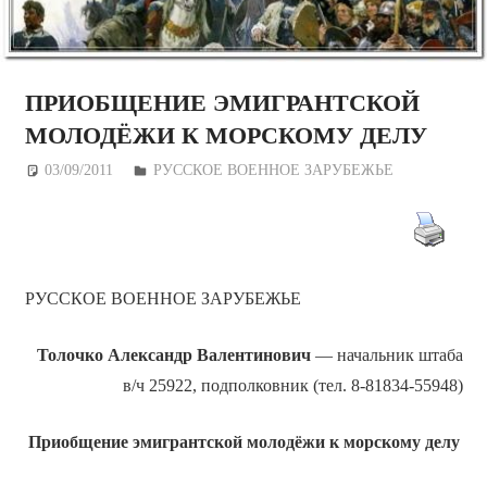
ПРИОБЩЕНИЕ ЭМИГРАНТСКОЙ
МОЛОДЁЖИ К МОРСКОМУ ДЕЛУ
03/09/2011
Дежурный по Редакции
РУССКОЕ ВОЕННОЕ ЗАРУБЕЖЬЕ
РУССКОЕ ВОЕННОЕ ЗАРУБЕЖЬЕ
Толочко
Александр Валентинович
— начальник штаба
в/ч 25922, подполковник (тел. 8-81834-55948)
Приобщение эмигрантской молодёжи к морскому делу