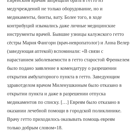
Еврейским врачам запрещали брать в гетто из
медучреждений не только оборудование, но и
медикаменты, бинты, вату. Более того, в ходе
контрибуций изымались даже личные медицинские
инструменты врачей. Бывшие узницы калужского гетто
сёстры Мария Фангорн (врач-невропатолог) и Анна Велер
(заведующая аптекой) вспоминали: «В связи с
нарастанием заболеваемости в гетто старостой Френкелем
было подано заявление в комендатуру о разрешении
открытия амбулаторного пункта в гетто. Заведующим
здравотделом врачом Миленушкиным было отказано в
открытии пункта и даже в разрешении отпуска
медикаментов по списку. […] Евреям было отказано в
оказании лечебной помощи в городской поликлинике.
Врачу гетто приходилось оказывать помощь евреям
только добрым словом»18.