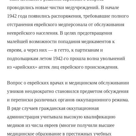
проводились новые чистки медучреждений. В начале
1942 года появились распоряжения, требовавшие полного
отстранения еврейского медперсонала от обслуживания
нееврейского населения. В целях предотвращения
малейшей возможности попадания медикаментов к
евреям, а через них — в гетто, к партизанам и
подпольщикам летом 1942-го прошла волна увольнений
из «арийских» аптек лиц еврейского происхождения.
Вопрос о еврейских врачах и медицинском обслуживании
узников неоднократно становился предметом обсуждения
и переписки различных органов оккупационного режима.
В ряде случаев гражданская оккупационная
администрация учитывала высокую квалификацию
медиков из числа евреев (многие получили высшее
медицинское образование в престижных учебных