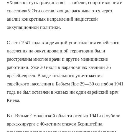
«Холокост суть триединство — гибели, сопротивления и
спасения»5. Эти составляющие раскрываются через
анализ конкретных направлений нацистской
оккупационной политики.
С лета 1941 года в ходе акций уничтожения еврейского
населения на оккупированной территории были
расстреляны многие врачи и другие медицинские
работники. Уже 30 июля в Барановичах казнили 36
врачей-евреев. В ходе тотального уничтожения
еврейского населения в Бабьем Яре 29—30 сентября 1941
года не был оставлен в живых ни один еврейский врач
Киева.
В г. Вязьме Смоленской области осенью 1941-го «убили
врача-хирурга с 40-летним стажем Бернштейна,