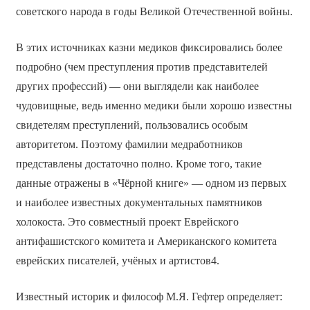
советского народа в годы Великой Отечественной войны.
В этих источниках казни медиков фиксировались более
подробно (чем преступления против представителей
других профессий) — они выглядели как наиболее
чудовищные, ведь именно медики были хорошо известны
свидетелям преступлений, пользовались особым
авторитетом. Поэтому фамилии медработников
представлены достаточно полно. Кроме того, такие
данные отражены в «Чёрной книге» — одном из первых
и наиболее известных документальных памятников
холокоста. Это совместный проект Еврейского
антифашистского комитета и Американского комитета
еврейских писателей, учёных и артистов4.
Известный историк и философ М.Я. Гефтер определяет: