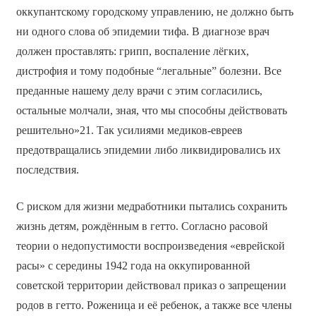
оккупантскому городскому управлению, не должно быть
ни одного слова об эпидемии тифа. В диагнозе врач
должен проставлять: грипп, воспаление лёгких,
дистрофия и тому подобные “легальные” болезни. Все
преданные нашему делу врачи с этим согласились,
остальные молчали, зная, что мы способны действовать
решительно»21. Так усилиями медиков-евреев
предотвращались эпидемии либо ликвидировались их
последствия.
С риском для жизни медработники пытались сохранить
жизнь детям, рождённым в гетто. Согласно расовой
теории о недопустимости воспроизведения «еврейской
расы» с середины 1942 года на оккупированной
советской территории действовал приказ о запрещении
родов в гетто. Роженица и её ребенок, а также все члены