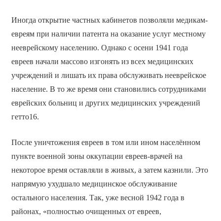
Иногда открытие частных кабинетов позволяли медикам-
евреям при наличии патента на оказание услуг местному
нееврейскому населению. Однако с осени 1941 года
евреев начали массово изгонять из всех медицинских
учреждений и лишать их права обслуживать нееврейское
население. В то же время они становились сотрудниками
еврейских больниц и других медицинских учреждений
гетто16.
После уничтожения евреев в том или ином населённом
пункте военной зоны оккупации евреев-врачей на
некоторое время оставляли в живых, а затем казнили. Это
напрямую ухудшало медицинское обслуживание
остального населения. Так, уже весной 1942 года в
районах, «полностью очищенных от евреев,