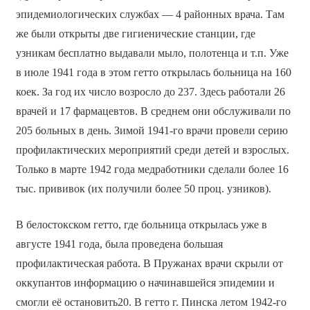
эпидемиологических службах — 4 районных врача. Там
же были открыты две гигиенические станции, где
узникам бесплатно выдавали мыло, полотенца и т.п. Уже
в июле 1941 года в этом гетто открылась больница на 160
коек. За год их число возросло до 237. Здесь работали 26
врачей и 17 фармацевтов. В среднем они обслуживали по
205 больных в день. Зимой 1941-го врачи провели серию
профилактических мероприятий среди детей и взрослых.
Только в марте 1942 года медработники сделали более 16
тыс. прививок (их получили более 50 проц. узников).
В белостокском гетто, где больница открылась уже в
августе 1941 года, была проведена большая
профилактическая работа. В Пружанах врачи скрыли от
оккупантов информацию о начинавшейся эпидемии и
смогли её остановить20. В гетто г. Пинска летом 1942-го