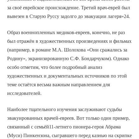
за своё еврейское происхождение. Третий врач-еврей был
вывезен в Старую Руссу задолго до эвакуации лагеря»24.
Образ военнопленных медиков-евреев, конечно, не раз
был отражён в художественных произведениях и фильмах
(например, в романе М.А. Шолохова «Они сражались за
Родину», экранизированную С.Ф. Бондарчуком). Однако
особо отметим, что более подробный анализ
художественных и документальных источников по этой
теме остаётся весьма важным направлением для
исследователей.
Наиболее тщательного изучения заслуживают судьбы
эвакуированных врачей-евреев. Вот только один пример,
связанный с семьёй11-летнего пионера-героя Абрама
(Муси) Пинкензона, сыгравшего перед казнью на скрипке