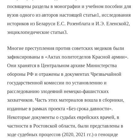
посвящены разделы в монографии и учебном пособии для
вузов одного из авторов настоящей статьи1, исследования
историков из Беларуси Е.С. Розенблата и И.Э. Еленской2,
энциклопедические статьи3.
Многие преступления против советских медиков были
зафиксированы в «Актах политотделов Красной армии».
Они хранятся в Центральном архиве Министерства
обороны РФ и отражены в документах Чрезвычайной
государственной комиссии по установлению и
расследованию злодеяний немецко-фашистских
захватчиков. Часть этих материалов вошла в сборники,
изданные в рамках проекта «Без срока давности».
Некоторые документы о судьбах еврейских врачей, в
частности в Ростовской области, были представлены в
ходе судебных процессов (2020, 2021 гг.) о геноциде