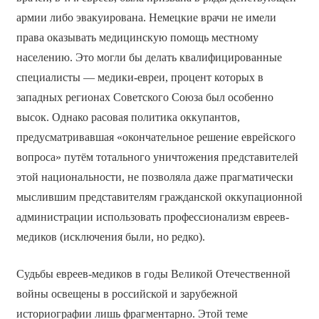
армии либо эвакуирована. Немецкие врачи не имели
права оказывать медицинскую помощь местному
населению. Это могли бы делать квалифицированные
специалисты — медики-евреи, процент которых в
западных регионах Советского Союза был особенно
высок. Однако расовая политика оккупантов,
предусматривавшая «окончательное решение еврейского
вопроса» путём тотального уничтожения представителей
этой национальности, не позволяла даже прагматически
мыслившим представителям гражданской оккупационной
администрации использовать профессионализм евреев-
медиков (исключения были, но редко).
Судьбы евреев-медиков в годы Великой Отечественной
войны освещены в российской и зарубежной
историографии лишь фрагментарно. Этой теме