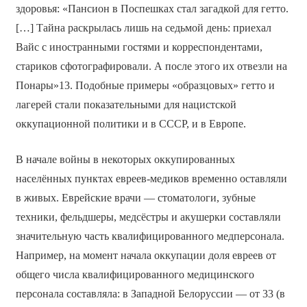
здоровья: «Пансион в Поспешках стал загадкой для гетто.
[…] Тайна раскрылась лишь на седьмой день: приехал
Вайс с иностранными гостями и корреспондентами,
стариков сфотографировали. А после этого их отвезли на
Понары»13. Подобные примеры «образцовых» гетто и
лагерей стали показательными для нацистской
оккупационной политики и в СССР, и в Европе.
В начале войны в некоторых оккупированных
населённых пунктах евреев-медиков временно оставляли
в живых. Еврейские врачи — стоматологи, зубные
техники, фельдшеры, медсёстры и акушерки составляли
значительную часть квалифицированного медперсонала.
Например, на момент начала оккупации доля евреев от
общего числа квалифицированного медицинского
персонала составляла: в Западной Белоруссии — от 33 (в