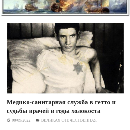
Медико-санитарная служба в гетто и
судьбы врачей в годы холокоста
08/09/2022
Дежурный по Редакции
ВЕЛИКАЯ ОТЕЧЕСТВЕННАЯ