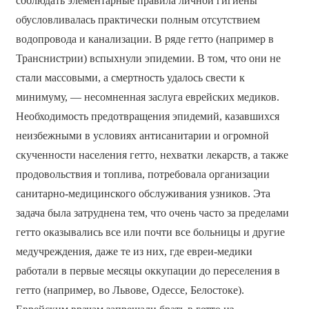
соблюдать элементарные правила личной гигиены
обусловливалась практически полным отсутствием
водопровода и канализации. В ряде гетто (например в
Транснистрии) вспыхнули эпидемии. В том, что они не
стали массовыми, а смертность удалось свести к
минимуму, — несомненная заслуга еврейских медиков.
Необходимость предотвращения эпидемий, казавшихся
неизбежными в условиях антисанитарии и огромной
скученности населения гетто, нехватки лекарств, а также
продовольствия и топлива, потребовала организации
санитарно-медицинского обслуживания узников. Эта
задача была затруднена тем, что очень часто за пределами
гетто оказывались все или почти все больницы и другие
медучреждения, даже те из них, где евреи-медики
работали в первые месяцы оккупации до переселения в
гетто (например, во Львове, Одессе, Белостоке).