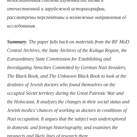
недостаточная степень изученности темы в
отечественной и зарубежной историографии,
рассмотрены перспективы и возможные направления её
исследования.
Summary
. The paper falls back on materials from the RF MoD
Central Archives, the State Archives of the Kaluga Region, the
Extraordinary State Commission for Establishing and
Investigating Atrocities Committed by German Nazi Invaders,
The Black Book, and The Unknown Black Book to look at the
destinies of Jewish doctors who found themselves on the
occupied Soviet territory during the Great Patriotic War and
the Holocaust. It analyzes the changes in their social status and
Jewish medics’ chances of working as doctors in conditions of
Nazi occupation. It argues that the subject was underexplored
in domestic and foreign historiography, and examines the
prospects and likely lines of research there.