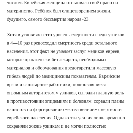
числом. Еврейская женщина отстаивала своё право на
материнство. Ребёнок был олицетворением жизни,
будущего, самого бессмертия народа»23.
Хотя в условиях гетто уровень смертности среди узников
в 4—10 раз превосходил смертность среди остального
населения, этот факт не умаляет заслуг медиков-евреев,
которые практически без лекарств, необходимых
материалов и оборудования предотвратили массовую
гибель людей по медицинским показателям. Еврейские
врачи и санитарные работники, пользовавшиеся
огромным авторитетом у узников, сыграли главную роль
в противостоянии эпидемиям и болезням, сорвали планы
нацистов по форсированию «естественной» смертности
еврейского населения. Однако эти усилия лишь временно
сохраняли жизнь узникам и не могли полностью