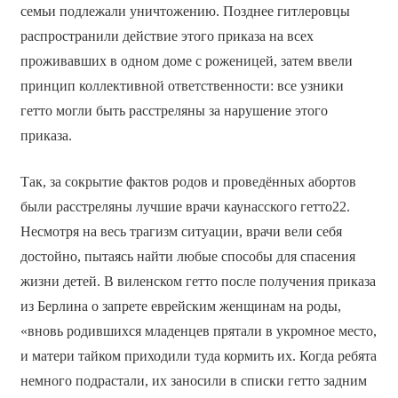
семьи подлежали уничтожению. Позднее гитлеровцы
распространили действие этого приказа на всех
проживавших в одном доме с роженицей, затем ввели
принцип коллективной ответственности: все узники
гетто могли быть расстреляны за нарушение этого
приказа.
Так, за сокрытие фактов родов и проведённых абортов
были расстреляны лучшие врачи каунасского гетто22.
Несмотря на весь трагизм ситуации, врачи вели себя
достойно, пытаясь найти любые способы для спасения
жизни детей. В виленском гетто после получения приказа
из Берлина о запрете еврейским женщинам на роды,
«вновь родившихся младенцев прятали в укромное место,
и матери тайком приходили туда кормить их. Когда ребята
немного подрастали, их заносили в списки гетто задним