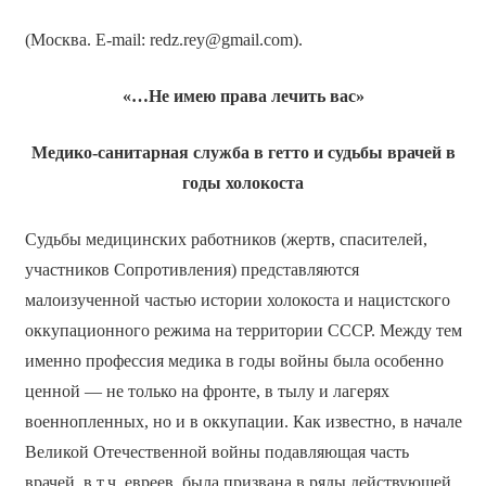
(Москва. E-mail: redz.rey@gmail.com).
«…Не имею права лечить вас»
Медико-санитарная служба в гетто и судьбы врачей в
годы холокоста
Судьбы медицинских работников (жертв, спасителей,
участников Сопротивления) представляются
малоизученной частью истории холокоста и нацистского
оккупационного режима на территории СССР. Между тем
именно профессия медика в годы войны была особенно
ценной — не только на фронте, в тылу и лагерях
военнопленных, но и в оккупации. Как известно, в начале
Великой Отечественной войны подавляющая часть
врачей, в т.ч. евреев, была призвана в ряды действующей