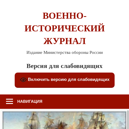
Перейти
к
ВОЕННО-
содержимому
ИСТОРИЧЕСКИЙ
ЖУРНАЛ
Издание Министерства обороны России
Версия для слабовидящих
Включить версию для слабовидящих
НАВИГАЦИЯ