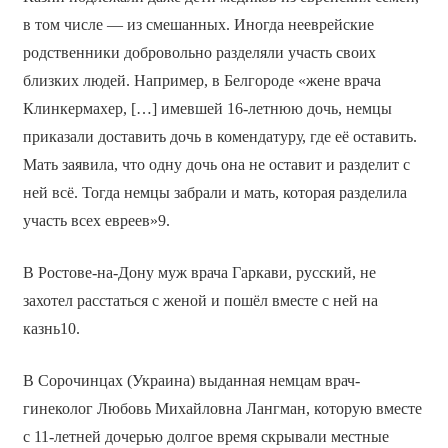
в том числе — из смешанных. Иногда нееврейские
родственники добровольно разделяли участь своих
близких людей. Например, в Белгороде «жене врача
Клинкермахер, […] имевшей 16-летнюю дочь, немцы
приказали доставить дочь в комендатуру, где её оставить.
Мать заявила, что одну дочь она не оставит и разделит с
ней всё. Тогда немцы забрали и мать, которая разделила
участь всех евреев»9.
В Ростове-на-Дону муж врача Гаркави, русский, не
захотел расстаться с женой и пошёл вместе с ней на
казнь10.
В Сорочинцах (Украина) выданная немцам врач-
гинеколог Любовь Михайловна Лангман, которую вместе
с 11-летней дочерью долгое время скрывали местные