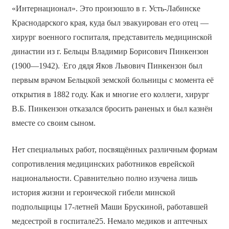
«Интернационал». Это произошло в г. Усть-Лабинске
Краснодарского края, куда был эвакуирован его отец —
хирург военного госпиталя, представитель медицинской
династии из г. Бельцы Владимир Борисович Пинкензон
.
(1900—1942).
Его дядя Яков Львович Пинкензон был
первым врачом Бельцкой земской больницы с момента её
открытия в 1882 году. Как и многие его коллеги, хирург
В.Б. Пинкензон отказался бросить раненых и был казнён
вместе со своим сыном.
Нет специальных работ, посвящённых различным формам
сопротивления медицинских работников еврейской
национальности. Сравнительно полно изучена лишь
история жизни и героической гибели минской
подпольщицы 17-летней Маши Брускиной, работавшей
медсестрой в госпитале25. Немало медиков и аптечных