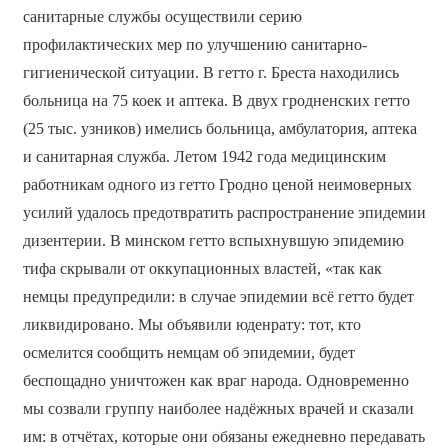
санитарные службы осуществили серию
профилактических мер по улучшению санитарно-
гигиенической ситуации. В гетто г. Бреста находились
больница на 75 коек и аптека. В двух гродненских гетто
(25 тыс. узников) имелись больница, амбулатория, аптека
и санитарная служба. Летом 1942 года медицинским
работникам одного из гетто Гродно ценой неимоверных
усилий удалось предотвратить распространение эпидемии
дизентерии. В минском гетто вспыхнувшую эпидемию
тифа скрывали от оккупационных властей, «так как
немцы предупредили: в случае эпидемии всё гетто будет
ликвидировано. Мы объявили юденрату: тот, кто
осмелится сообщить немцам об эпидемии, будет
беспощадно уничтожен как враг народа. Одновременно
мы созвали группу наиболее надёжных врачей и сказали
им: в отчётах, которые они обязаны ежедневно передавать