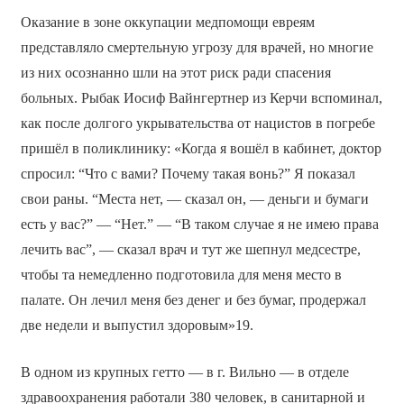
Оказание в зоне оккупации медпомощи евреям
представляло смертельную угрозу для врачей, но многие
из них осознанно шли на этот риск ради спасения
больных. Рыбак Иосиф Вайнгертнер из Керчи вспоминал,
как после долгого укрывательства от нацистов в погребе
пришёл в поликлинику: «Когда я вошёл в кабинет, доктор
спросил: “Что с вами? Почему такая вонь?” Я показал
свои раны. “Места нет, — сказал он, — деньги и бумаги
есть у вас?” — “Нет.” — “В таком случае я не имею права
лечить вас”, — сказал врач и тут же шепнул медсестре,
чтобы та немедленно подготовила для меня место в
палате. Он лечил меня без денег и без бумаг, продержал
две недели и выпустил здоровым»19.
В одном из крупных гетто — в г. Вильно — в отделе
здравоохранения работали 380 человек, в санитарной и