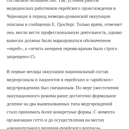
составляли большинство. Так, условия работы
медицинских работников еврейского происхождения в
Черновцах в период немецко-румынской оккупации
описаны в сообщении Е. Гросберг. Только врачи, отмечает
она, могли вести профессиональную деятельность, однако
вывески должны были маркироваться обозначением
«еврей», а «лечить неевреев евреям-врачам было строго
запрещено»15.
В первые месяцы оккупации национальный состав
медперсонала и пациентов в еврейских и «арийских»
медучреждениях был смешанным. По мере ужесточения
оккупационного режима ранее достаточно формальное
деление на два вышеназванных типа медучреждений
стало принимать более конкретные формы. С момента
организации гетто и до осуществления на местах
«окончательного решения еврейского вопроса»