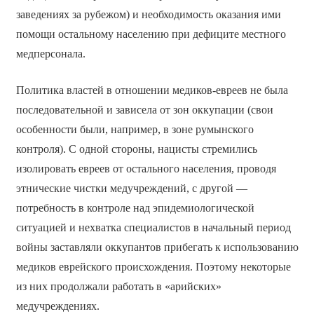
заведениях за рубежом) и необходимость оказания ими
помощи остальному населению при дефиците местного
медперсонала.
Политика властей в отношении медиков-евреев не была
последовательной и зависела от зон оккупации (свои
особенности были, например, в зоне румынского
контроля). С одной стороны, нацисты стремились
изолировать евреев от остального населения, проводя
этнические чистки медучреждений, с другой —
потребность в контроле над эпидемиологической
ситуацией и нехватка специалистов в начальный период
войны заставляли оккупантов прибегать к использованию
медиков еврейского происхождения. Поэтому некоторые
из них продолжали работать в «арийских»
медучреждениях.