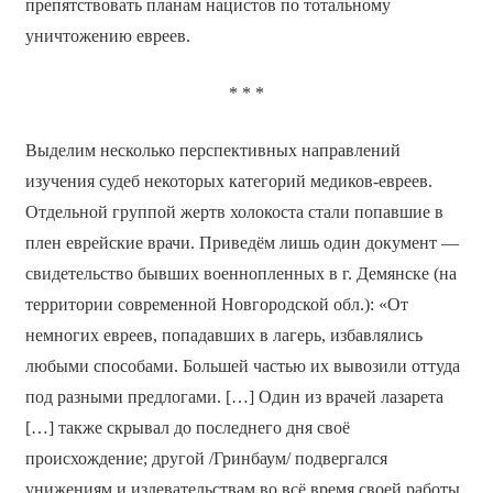
препятствовать планам нацистов по тотальному
уничтожению евреев.
* * *
Выделим несколько перспективных направлений
изучения судеб некоторых категорий медиков-евреев.
Отдельной группой жертв холокоста стали попавшие в
плен еврейские врачи. Приведём лишь один документ —
свидетельство бывших военнопленных в г. Демянске (на
территории современной Новгородской обл.): «От
немногих евреев, попадавших в лагерь, избавлялись
любыми способами. Большей частью их вывозили оттуда
под разными предлогами. […] Один из врачей лазарета
[…] также скрывал до последнего дня своё
происхождение; другой /Гринбаум/ подвергался
унижениям и издевательствам во всё время своей работы