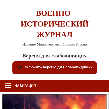
Перейти
к
ВОЕННО-
содержимому
ИСТОРИЧЕСКИЙ
ЖУРНАЛ
Издание Министерства обороны России
Версия для слабовидящих
Включить версию для слабовидящих
НАВИГАЦИЯ