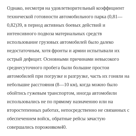
Однако, несмотря на удовлетворительный коэффициент
технической готовности автомобильного парка (0,81—
0,82)39, в период активных боевых действий и
интенсивного подвоза материальных средств
использование грузовых автомобилей было далеко
недостаточным, хотя фронты и армии испытывали их
острый дефицит. Основными причинами невысокого
среднесуточного пробега были большие простои
автомобилей при погрузке и разгрузке, часть их гоняли на
небольшие расстояния (8—10 км), когда можно было
обойтись гужевым транспортом, иногда автомобили
использовались не по прямому назначению или на
второстепенных работах, непосредственно не связанных с
обеспечением войск, обратные рейсы зачастую
совершались порожняком40.