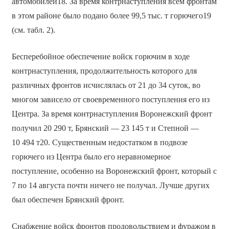
автомобилей18. За время контрнаступления всем фронтам
в этом районе было подано более 99,5 тыс. т горючего19
(см. табл. 2).
Бесперебойное обеспечение войск горючим в ходе
контрнаступления, продолжительность которого для
различных фронтов исчислялась от 21 до 34 суток, во
многом зависело от своевременного поступления его из
Центра. За время контрнаступления Воронежский фронт
получил 20 290 т, Брянский — 23 145 т и Степной —
10 494 т20. Существенным недостатком в подвозе
горючего из Центра было его неравномерное
поступление, особенно на Воронежский фронт, который с
7 по 14 августа почти ничего не получал. Лучше других
был обеспечен Брянский фронт.
Снабжение войск фронтов продовольствием и фуражом в