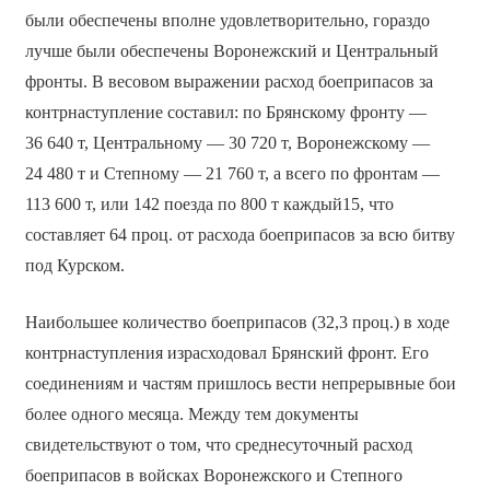
были обеспечены вполне удовлетворительно, гораздо
лучше были обеспечены Воронежский и Центральный
фронты. В весовом выражении расход боеприпасов за
контрнаступление составил: по Брянскому фронту —
36 640 т, Центральному — 30 720 т, Воронежскому —
24 480 т и Степному — 21 760 т, а всего по фронтам —
113 600 т, или 142 поезда по 800 т каждый15, что
составляет 64 проц. от расхода боеприпасов за всю битву
под Курском.
Наибольшее количество боеприпасов (32,3 проц.) в ходе
контрнаступления израсходовал Брянский фронт. Его
соединениям и частям пришлось вести непрерывные бои
более одного месяца. Между тем документы
свидетельствуют о том, что среднесуточный расход
боеприпасов в войсках Воронежского и Степного