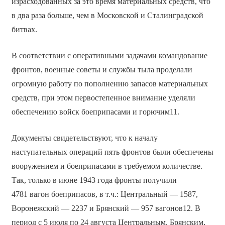
израсходованных за это время материальных средств, что
в два раза больше, чем в Московской и Сталинградской
битвах.
В соответствии с оперативными задачами командование
фронтов, военные советы и службы тыла проделали
огромную работу по пополнению запасов материальных
средств, при этом первостепенное внимание уделяли
обеспечению войск боеприпасами и горючим11.
Документы свидетельствуют, что к началу
наступательных операций пять фронтов были обеспечены
вооружением и боеприпасами в требуемом количестве.
Так, только в июне 1943 года фронты получили
4781 вагон боеприпасов, в т.ч.: Центральный — 1587,
Воронежский — 2237 и Брянский — 957 вагонов12. В
период с 5 июля по 24 августа Центральным, Брянским,