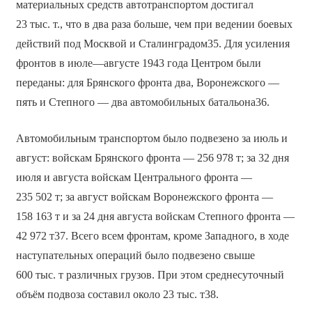
материальных средств автотранспортом достигал
23 тыс. т., что в два раза больше, чем при ведении боевых
действий под Москвой и Сталинградом35. Для усиления
фронтов в июле—августе 1943 года Центром были
переданы: для Брянского фронта два, Воронежского —
пять и Степного — два автомобильных батальона36.
Автомобильным транспортом было подвезено за июль и
август: войскам Брянского фронта — 256 978 т; за 32 дня
июля и августа войскам Центрального фронта —
235 502 т; за август войскам Воронежского фронта —
158 163 т и за 24 дня августа войскам Степного фронта —
42 972 т37. Всего всем фронтам, кроме Западного, в ходе
наступательных операций было подвезено свыше
600 тыс. т различных грузов. При этом среднесуточный
объём подвоза составил около 23 тыс. т38.