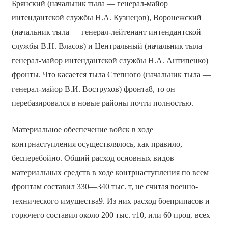
Брянский (начальник тыла — генерал-майор
интендантской службы Н.А. Кузнецов), Воронежский
(начальник тыла — генерал-лейтенант интендантской
службы В.Н. Власов) и Центральный (начальник тыла —
генерал-майор интендантской службы Н.А. Антипенко)
фронты. Что касается тыла Степного (начальник тыла —
генерал-майор В.И. Вострухов) фронта8, то он
перебазировался в новые районы почти полностью.
Материальное обеспечение войск в ходе
контрнаступления осуществлялось, как правило,
бесперебойно. Общий расход основных видов
материальных средств в ходе контрнаступления по всем
фронтам составил 330—340 тыс. т, не считая военно-
технического имущества9. Из них расход боеприпасов и
горючего составил около 200 тыс. т10, или 60 проц. всех