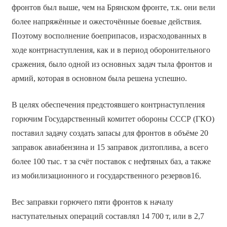
фронтов был выше, чем на Брянском фронте, т.к. они вели
более напряжённые и ожесточённые боевые действия.
Поэтому восполнение боеприпасов, израсходованных в
ходе контрнаступления, как и в период оборонительного
сражения, было одной из основных задач тыла фронтов и
армий, которая в основном была решена успешно.
В целях обеспечения предстоявшего контрнаступления
горючим Государственный комитет обороны СССР (ГКО)
поставил задачу создать запасы для фронтов в объёме 20
заправок авиабензина и 15 заправок дизтоплива, а всего
более 100 тыс. т за счёт поставок с нефтяных баз, а также
из мобилизационного и государственного резервов16.
Вес заправки горючего пяти фронтов к началу
наступательных операций составлял 14 700 т, или в 2,7