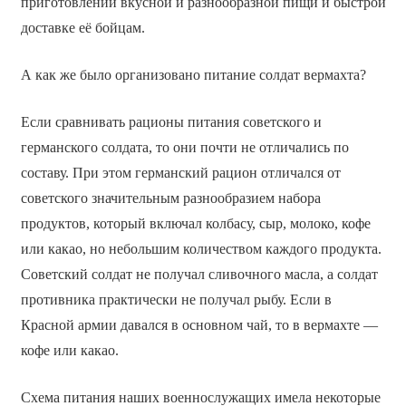
приготовлении вкусной и разнообразной пищи и быстрой
доставке её бойцам.
А как же было организовано питание солдат вермахта?
Если сравнивать рационы питания советского и
германского солдата, то они почти не отличались по
составу. При этом германский рацион отличался от
советского значительным разнообразием набора
продуктов, который включал колбасу, сыр, молоко, кофе
или какао, но небольшим количеством каждого продукта.
Советский солдат не получал сливочного масла, а солдат
противника практически не получал рыбу. Если в
Красной армии давался в основном чай, то в вермахте —
кофе или какао.
Схема питания наших военнослужащих имела некоторые