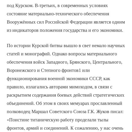
под Курском. В-третьих, в современных условиях
состояние материально-технического обеспечения
Вооружённых сил Российской Федерации является одним
из индикаторов положения государства и его экономики.
По истории Курской битвы вышло в свет немало научных
статей и монографий. Однако вопросы материального
обеспечения войск Западного, Брянского, Центрального,
Воронежского и Степного фронтов1 или
функционирования военной экономики СССР, как
правило, излагались авторами мимоходом, в связи с
раскрытием содержания боевых действий стратегических
объединений. Об этом в своих мемуарах прославленный
полководец Маршал Советского Союза Г.К. Жуков писал:
«Поистине титаническую работу проделали тылы
фронтов, армий и соединений. К сожалению, у нас очень