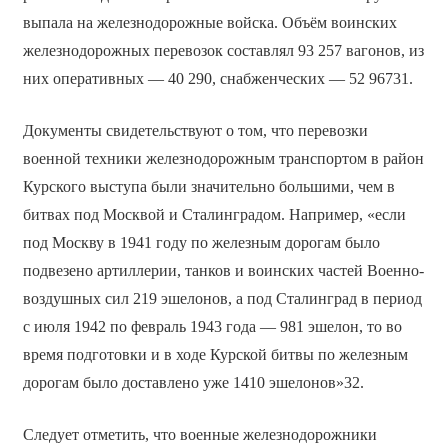
выпала на железнодорожные войска. Объём воинских
железнодорожных перевозок составлял 93 257 вагонов, из
них оперативных — 40 290, снабженческих — 52 96731.
Документы свидетельствуют о том, что перевозки
военной техники железнодорожным транспортом в район
Курского выступа были значительно большими, чем в
битвах под Москвой и Сталинградом. Например, «если
под Москву в 1941 году по железным дорогам было
подвезено артиллерии, танков и воинских частей Военно-
воздушных сил 219 эшелонов, а под Сталинград в период
с июля 1942 по февраль 1943 года — 981 эшелон, то во
время подготовки и в ходе Курской битвы по железным
дорогам было доставлено уже 1410 эшелонов»32.
Следует отметить, что военные железнодорожники