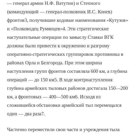
— генерал армии Н.Ф. Ватутин) и Степного
(командующий — генерал-полковник И.С. Конев)
фронтов3, получившие кодовые наименования «Кутузов»
и «Полководец Румянцев»4. Эти стратегические
наступательные операции по замыслу Ставки ВГК
должны были привести к окружению и разгрому
оперативно-стратегических группировок противника в
районах Орла и Белгорода. При этом ширина
наступления групп фронтов составляла 600 км, а глубина
операций — до 150 км5. В ходе контрнаступления
глубина армейских тыловых районов достигала 150—200
км, а фронтовых — 400—500 км6. Исходя из
сложившейся обстановки армейский тыл перемещался
один — два раза7.
Частично переместили свои части и учреждения тыла