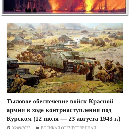
Тыловое обеспечение войск Красной
армии в ходе контрнаступления под
Курском (12 июля — 23 августа 1943 г.)
06/09/2022
Дежурный по Редакции
ВЕЛИКАЯ ОТЕЧЕСТВЕННАЯ