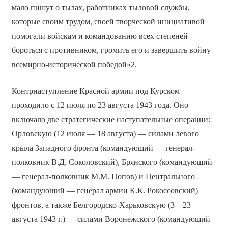
мало пишут о тылах, работниках тыловой службы,
которые своим трудом, своей творческой инициативой
помогали войскам и командованию всех степеней
бороться с противником, громить его и завершить войну
всемирно-исторической победой»2.
Контрнаступление Красной армии под Курском
проходило с 12 июля по 23 августа 1943 года. Оно
включало две стратегические наступательные операции:
Орловскую (12 июля — 18 августа) — силами левого
крыла Западного фронта (командующий — генерал-
полковник В.Д. Соколовский), Брянского (командующий
— генерал-полковник М.М. Попов) и Центрального
(командующий — генерал армии К.К. Рокоссовский)
фронтов, а также Белгородско-Харьковскую (3—23
августа 1943 г.) — силами Воронежского (командующий