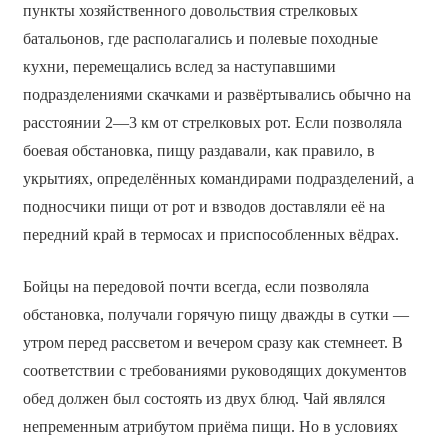
пункты хозяйственного довольствия стрелковых
батальонов, где располагались и полевые походные
кухни, перемещались вслед за наступавшими
подразделениями скачками и развёртывались обычно на
расстоянии 2—3 км от стрелковых рот. Если позволяла
боевая обстановка, пищу раздавали, как правило, в
укрытиях, определённых командирами подразделений, а
подносчики пищи от рот и взводов доставляли её на
передний край в термосах и приспособленных вёдрах.
Бойцы на передовой почти всегда, если позволяла
обстановка, получали горячую пищу дважды в сутки —
утром перед рассветом и вечером сразу как стемнеет. В
соответствии с требованиями руководящих документов
обед должен был состоять из двух блюд. Чай являлся
непременным атрибутом приёма пищи. Но в условиях