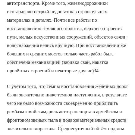
автотранспорта. Кроме того, железнодорожники
испытывали острый недостаток в строительных
материалах и деталях. Почти все работы по
восстановлению земляного полотна, верхнего строения
пути, малых искусственных сооружений, объектов связи,
водоснабжения велись вручную. При восстановлении же
больших и средних мостов только часть работ была
обеспечена механизацией (забивка свай, накатка
пролётных строений и некоторые другие)34.
С учётом того, что темпы восстановления железных дорог
были значительно ниже темпов наступления, в результате
чего не было возможности своевременно приблизить
рембазы к войскам, роль автотранспорта в армейском и
фронтовом звеньях тыла в подвозе материальных средств
значительно возрастала. Среднесуточный объём подвоза