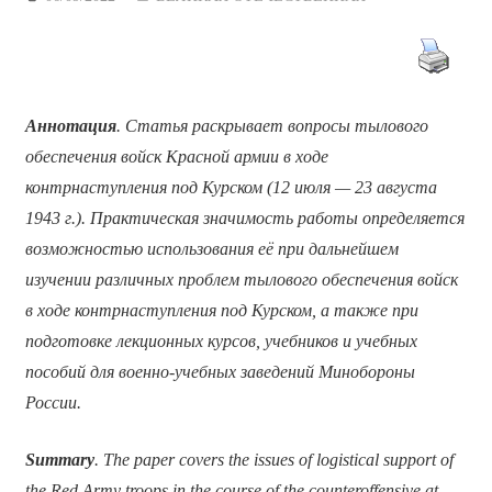
Аннотация
. Статья раскрывает вопросы тылового
обеспечения войск Красной армии в ходе
контрнаступления под Курском (12 июля — 23 августа
1943 г.). Практическая значимость работы определяется
возможностью использования её при дальнейшем
изучении различных проблем тылового обеспечения войск
в ходе контрнаступления под Курском, а также при
подготовке лекционных курсов, учебников и учебных
пособий для военно-учебных заведений Минобороны
России.
Summary
. The paper covers the issues of logistical support of
the Red Army troops in the course of the counteroffensive at