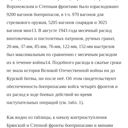
Воронежским и Степным фронтами было израсходовано
9200 вагонов боеприпасов, в т.ч. 970 вагонов для
стрелкового оружия, 5205 вагонов снарядов и 3025
вагонов мин13. В августе 1943 года месячный расход
винтовочных и пистолетных патронов, ручных гранат,
20-мм, 37-мм, 85-мм, 76-мм, 122-мм, 152-мм выстрелов
был максимальным по сравнению с месячным расходом
их в течение войны14. Подобного расхода в сжатые сроки
не знала история Великой Отечественной войны ни до
Курской битвы, ни после неё. Об этом свидетельствуют
обеспеченность боеприпасами войск четырёх фронтов и
их расход в ходе боевых действий во время
наступательных операций (см. табл. 1).
Как видно из таблицы, к началу контрнаступления
Брянский и Степной фронты боеприпасами и минами