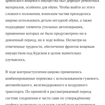
армейского вещевого имущества был дефицит ремонтных
материалов, особенно для обуви. Чтобы выйти из этого
сложного положения, воинским частям приходилось
широко использовать детали негодной обуви, а также
подходящие элементы утильных автопокрышек,
применение которых не было предусмотрено ни в
довоенный период, ни в ходе войны. Несмотря на
отмеченные трудности, обеспечение фронтов вещевым
имуществом под Курском в целом значительно
улучшилось.
В ходе контрнаступления широко применялись
комбинированные перевозки с использованием гужевого,
автомобильного, железнодорожного и воздушного
транспорта. По принятой в рассматриваемый период
системе соединения и части сами по утверждённому
графику подвозили со складов служб тыла выделенные