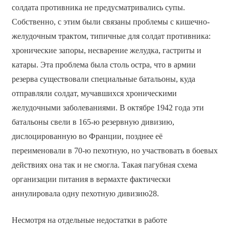
солдата противника не предусматривались супы.
Собственно, с этим были связаны проблемы с кишечно-
желудочным трактом, типичные для солдат противника:
хронические запоры, несварение желудка, гастриты и
катары. Эта проблема была столь остра, что в армии
резерва существовали специальные батальоны, куда
отправляли солдат, мучавшихся хроническими
желудочными заболеваниями. В октябре 1942 года эти
батальоны свели в 165-ю резервную дивизию,
дислоцированную во Франции, позднее её
переименовали в 70-ю пехотную, но участвовать в боевых
действиях она так и не смогла. Такая пагубная схема
организации питания в вермахте фактически
аннулировала одну пехотную дивизию28.
Несмотря на отдельные недостатки в работе