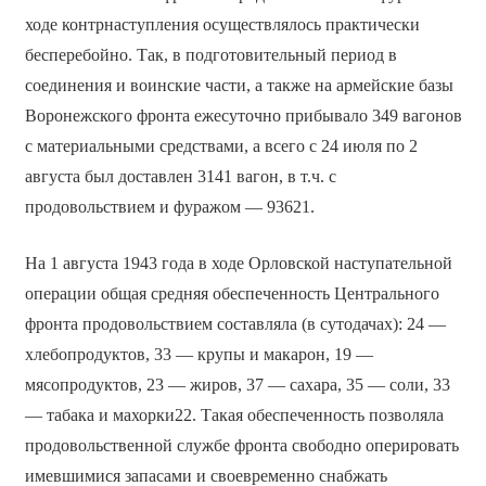
ходе контрнаступления осуществлялось практически
бесперебойно. Так, в подготовительный период в
соединения и воинские части, а также на армейские базы
Воронежского фронта ежесуточно прибывало 349 вагонов
с материальными средствами, а всего с 24 июля по 2
августа был доставлен 3141 вагон, в т.ч. с
продовольствием и фуражом — 93621.
На 1 августа 1943 года в ходе Орловской наступательной
операции общая средняя обеспеченность Центрального
фронта продовольствием составляла (в сутодачах): 24 —
хлебопродуктов, 33 — крупы и макарон, 19 —
мясопродуктов, 23 — жиров, 37 — сахара, 35 — соли, 33
— табака и махорки22. Такая обеспеченность позволяла
продовольственной службе фронта свободно оперировать
имевшимися запасами и своевременно снабжать