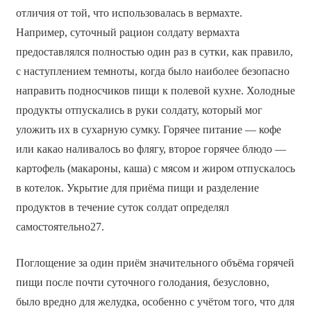
отличия от той, что использовалась в вермахте.
Например, суточный рацион солдату вермахта
предоставлялся полностью один раз в сутки, как правило,
с наступлением темноты, когда было наиболее безопасно
направить подносчиков пищи к полевой кухне. Холодные
продукты отпускались в руки солдату, который мог
уложить их в сухарную сумку. Горячее питание — кофе
или какао наливалось во флягу, второе горячее блюдо —
картофель (макароны, каша) с мясом и жиром отпускалось
в котелок. Укрытие для приёма пищи и разделение
продуктов в течение суток солдат определял
самостоятельно27.
Поглощение за один приём значительного объёма горячей
пищи после почти суточного голодания, безусловно,
было вредно для желудка, особенно с учётом того, что для