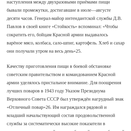
наступления между двухразовыми приёмами пищи
бывали промежутки, достигавшие в июле—августе
десяти часов. Генерал-майор интендантской службы Д.В.
Павлов в своей книге «Стойкость» вспоминал: «Чтобы
сократить его, бойцам Красной армии выдавалось
варёное мясо, колбаса, сало-шпиг, картофель. Хлеб и сахар
они получали утром на весь день»25.
Качеству приготовления пищи в боевой обстановке
советским правительством и командованием Красной
армии уделялось пристальное внимание. Для поощрения
лучших поваров в 1943 году Указом Президиума
Верховного Совета СССР был утверждён нагрудный знак
«Отличный повар»26. Им награждался рядовой и
младший начальствующий состав продовольственной
службы за систематически высокие показатели в