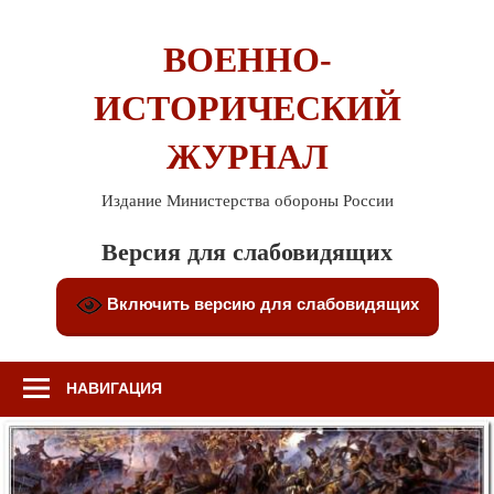
Перейти
к
ВОЕННО-
содержимому
ИСТОРИЧЕСКИЙ
ЖУРНАЛ
Издание Министерства обороны России
Версия для слабовидящих
Включить версию для слабовидящих
НАВИГАЦИЯ