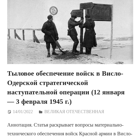
Тыловое обеспечение войск в Висло-
Одерской стратегической
наступательной операции (12 января
— 3 февраля 1945 г.)
14/01/2022
Дежурный по Редакции
ВЕЛИКАЯ ОТЕЧЕСТВЕННАЯ
Аннотация. Статья раскрывает вопросы материально-
технического обеспечения войск Красной армии в Висло-