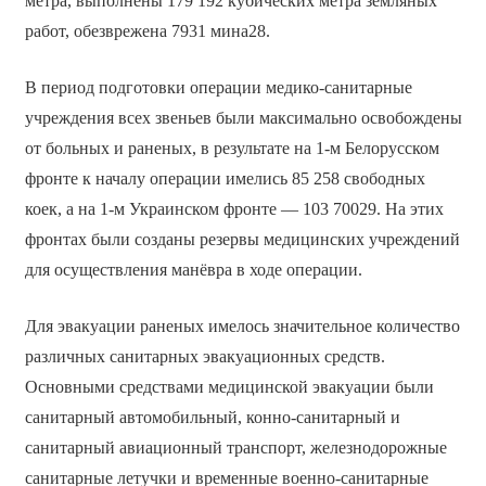
метра, выполнены 179 192 кубических метра земляных
работ, обезврежена 7931 мина28.
В период подготовки операции медико-санитарные
учреждения всех звеньев были максимально освобождены
от больных и раненых, в результате на 1-м Белорусском
фронте к началу операции имелись 85 258 свободных
коек, а на 1-м Украинском фронте — 103 70029. На этих
фронтах были созданы резервы медицинских учреждений
для осуществления манёвра в ходе операции.
Для эвакуации раненых имелось значительное количество
различных санитарных эвакуационных средств.
Основными средствами медицинской эвакуации были
санитарный автомобильный, конно-санитарный и
санитарный авиационный транспорт, железнодорожные
санитарные летучки и временные военно-санитарные