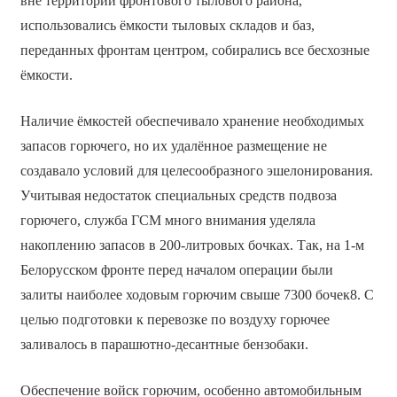
вне территории фронтового тылового района,
использовались ёмкости тыловых складов и баз,
переданных фронтам центром, собирались все бесхозные
ёмкости.
Наличие ёмкостей обеспечивало хранение необходимых
запасов горючего, но их удалённое размещение не
создавало условий для целесообразного эшелонирования.
Учитывая недостаток специальных средств подвоза
горючего, служба ГСМ много внимания уделяла
накоплению запасов в 200-литровых бочках. Так, на 1-м
Белорусском фронте перед началом операции были
залиты наиболее ходовым горючим свыше 7300 бочек8. С
целью подготовки к перевозке по воздуху горючее
заливалось в парашютно-десантные бензобаки.
Обеспечение войск горючим, особенно автомобильным