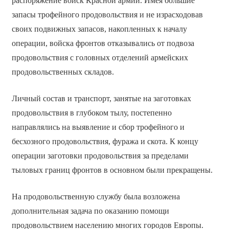
распоряжение войск Красной армии. Имея большие
запасы трофейного продовольствия и не израсходовав
своих подвижных запасов, накопленных к началу
операции, войска фронтов отказывались от подвоза
продовольствия с головных отделений армейских
продовольственных складов.
Личный состав и транспорт, занятые на заготовках
продовольствия в глубоком тылу, постепенно
направлялись на выявление и сбор трофейного и
бесхозного продовольствия, фуража и скота. К концу
операции заготовки продовольствия за пределами
тыловых границ фронтов в основном были прекращены.
На продовольственную службу была возложена
дополнительная задача по оказанию помощи
продовольствием населению многих городов Европы.