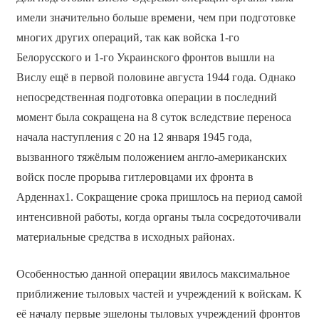
имели значительно больше времени, чем при подготовке
многих других операций, так как войска 1-го
Белорусского и 1-го Украинского фронтов вышли на
Вислу ещё в первой половине августа 1944 года. Однако
непосредственная подготовка операции в последний
момент была сокращена на 8 суток вследствие переноса
начала наступления с 20 на 12 января 1945 года,
вызванного тяжёлым положением англо-американских
войск после прорыва гитлеровцами их фронта в
Арденнах1. Сокращение срока пришлось на период самой
интенсивной работы, когда органы тыла сосредоточивали
материальные средства в исходных районах.
Особенностью данной операции явилось максимальное
приближение тыловых частей и учреждений к войскам. К
её началу первые эшелоны тыловых учреждений фронтов