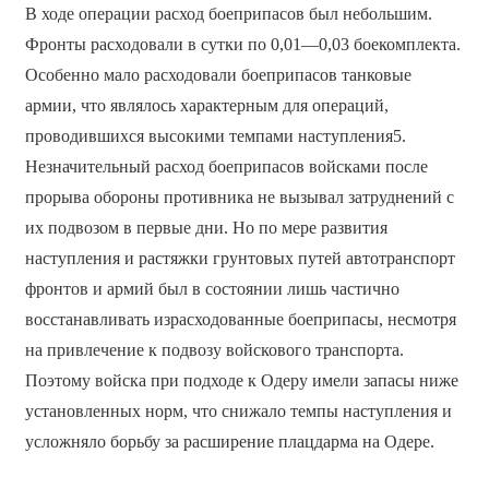
В ходе операции расход боеприпасов был небольшим.
Фронты расходовали в сутки по 0,01—0,03 боекомплекта.
Особенно мало расходовали боеприпасов танковые
армии, что являлось характерным для операций,
проводившихся высокими темпами наступления5.
Незначительный расход боеприпасов войсками после
прорыва обороны противника не вызывал затруднений с
их подвозом в первые дни. Но по мере развития
наступления и растяжки грунтовых путей автотранспорт
фронтов и армий был в состоянии лишь частично
восстанавливать израсходованные боеприпасы, несмотря
на привлечение к подвозу войскового транспорта.
Поэтому войска при подходе к Одеру имели запасы ниже
установленных норм, что снижало темпы наступления и
усложняло борьбу за расширение плацдарма на Одере.