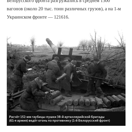
Белорусского фронта разгружались в среднем 1300
вагонов (около 20 тыс. тонн различных грузов), а на 1-м
Украинском фронте — 121616.