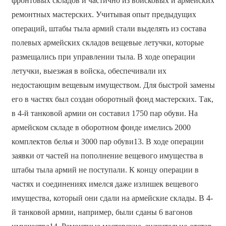
фронтовых складов и частично из войсковых и армейских
ремонтных мастерских. Учитывая опыт предыдущих
операций, штабы тыла армий стали выделять из состава
полевых армейских складов вещевые летучки, которые
размещались при управлении тыла. В ходе операции
летучки, выезжая в войска, обеспечивали их
недостающим вещевым имуществом. Для быстрой замены
его в частях был создан оборотный фонд мастерских. Так,
в 4-й танковой армии он составил 1750 пар обуви. На
армейском складе в оборотном фонде имелись 2000
комплектов белья и 3000 пар обуви13. В ходе операции
заявки от частей на пополнение вещевого имущества в
штабы тыла армий не поступали. К концу операции в
частях и соединениях имелся даже излишек вещевого
имущества, который они сдали на армейские склады. В 4-
й танковой армии, например, были сданы 6 вагонов