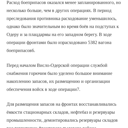
Расход боеприпасов оказался менее запланированного, но
несколько больше, чем в других операциях. В период
преследования противника расходование уменьшилось,
однако было значительным во время боёв на подступах к
Одеру и за плацдармы на его западном берегу. В ходе
операции фронтами было израсходовано 5382 вагона
боеприпасов6.
Перед началом Висло-Одерской операции службой
снабжения горючим было уделено большое внимание
накоплению запасов, их размещению и организации
обеспечения войск в ходе операции7.
Для размещения запасов на фронтах восстанавливались
ёмкости стационарных складов, нефтебаз и резервуары
промышленности, демонтировались резервуары складов