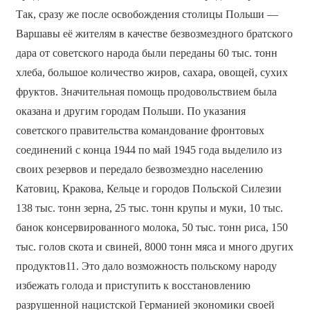
Так, сразу же после освобождения столицы Польши —
Варшавы её жителям в качестве безвозмездного братского
дара от советского народа были переданы 60 тыс. тонн
хлеба, большое количество жиров, сахара, овощей, сухих
фруктов. Значительная помощь продовольствием была
оказана и другим городам Польши. По указания
советского правительства командование фронтовых
соединений с конца 1944 по май 1945 года выделило из
своих резервов и передало безвозмездно населению
Катовиц, Кракова, Кельце и городов Польской Силезии
138 тыс. тонн зерна, 25 тыс. тонн крупы и муки, 10 тыс.
банок консервированного молока, 50 тыс. тонн риса, 150
тыс. голов скота и свиней, 8000 тонн мяса и много других
продуктов11. Это дало возможность польскому народу
избежать голода и приступить к восстановлению
разрушенной нацистской Германией экономики своей