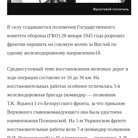
В силу создавшегося положения Государственного
комитета обороны (ГКО) 28 января 1945 года разрешил
фронтам перешить на союзную колею за Вислой по
одному железнодорожному направлению18.
Среднесуточный темп восстановления железных дорог в
ходе операции составлял от 16 до 30 км. На
восстановительных работах особенно отличилась 5-я
железнодорожная бригада (командир — полковник
Т.К. Яцыно) 1-го Белорусского фронта, за что приказом
Верховного главнокомандующего она была удостоена
наименования Познаньской. На 1-м Украинском фронте
восстановительные работы вели 7-я (командир полковник
Н.И. Новосельский) и 45-я (командир — полковник А.И.