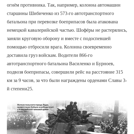
огнём противника. Так, например, колонна автомашин
старшины Шибиченко из 573-го автотранспортного
батальона при перевозке боеприпасов была атакована
немецкой кавалерийской частью. Шофёры не растерялись,
заняли круговую оборону и вместе с подоспевшей
помощью отбросили врага. Колонна своевременно
доставила груз войскам. Водители 866-го
автотранспортного батальона Василенко и Бурноев,
подвозя боеприпасы, совершили рейс на расстояние 315
км за 9 часов, за что были награждены орденами Славы 3-
й степени25.