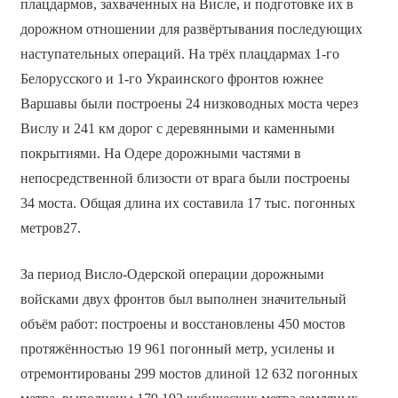
плацдармов, захваченных на Висле, и подготовке их в
дорожном отношении для развёртывания последующих
наступательных операций. На трёх плацдармах 1-го
Белорусского и 1-го Украинского фронтов южнее
Варшавы были построены 24 низководных моста через
Вислу и 241 км дорог с деревянными и каменными
покрытиями. На Одере дорожными частями в
непосредственной близости от врага были построены
34 моста. Общая длина их составила 17 тыс. погонных
метров27.
За период Висло-Одерской операции дорожными
войсками двух фронтов был выполнен значительный
объём работ: построены и восстановлены 450 мостов
протяжённостью 19 961 погонный метр, усилены и
отремонтированы 299 мостов длиной 12 632 погонных