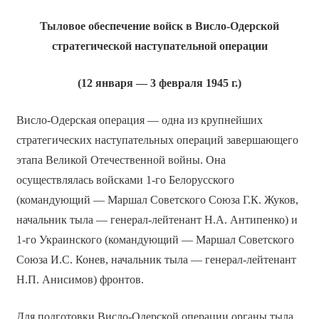
Тыловое обеспечение войск в Висло-Одерской
стратегической наступательной операции
(12 января — 3 февраля 1945 г.)
Висло-Одерская операция — одна из крупнейших
стратегических наступательных операций завершающего
этапа Великой Отечественной войны. Она
осуществлялась войсками 1-го Белорусского
(командующий — Маршал Советского Союза Г.К. Жуков,
начальник тыла — генерал-лейтенант Н.А. Антипенко) и
1-го Украинского (командующий — Маршал Советского
Союза И.С. Конев, начальник тыла — генерал-лейтенант
Н.П. Анисимов) фронтов.
Для подготовки Висло-Одерской операции органы тыла