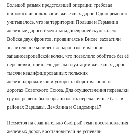
Большой размах предстоявшей операции требовал
широкого использования железных дорог. Одновременно
учитывалось, что на территории Польши и Германии
железные дороги имели западноевропейскую колею.
Войска двух фронтов, продвигаясь к Висле, захватили
значительное количество паровозов и вагонов
западноевропейской колеи, что позволило обойтись без её
перешивки, привлечь для эксплуатации железных дорог
тысячи квалифицированных польских
железнодорожников и ускорить оборот вагонов на
дорогах Советского Союза. Для осуществления перевалки
грузов решено было организовать перевалочные базы в
районах Варшавы, Демблина и Сандомира17.
Несмотря на сравнительно быстрый темп восстановления
железных дорог, восстановители не успевали