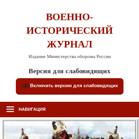
Перейти
к
ВОЕННО-
содержимому
ИСТОРИЧЕСКИЙ
ЖУРНАЛ
Издание Министерства обороны России
Версия для слабовидящих
Включить версию для слабовидящих
НАВИГАЦИЯ