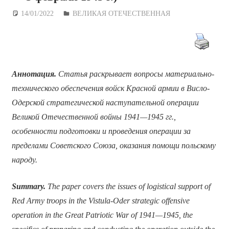
14/01/2022
Дежурный по Редакции
ВЕЛИКАЯ ОТЕЧЕСТВЕННАЯ
Аннотация.
Статья раскрывает вопросы материально-
технического обеспечения войск Красной армии в Висло-
Одерской стратегической наступательной операции
Великой Отечественной войны 1941—1945 гг.,
особенности подготовки и проведения операции за
пределами Советского Союза, оказания помощи польскому
народу.
Summary.
The paper covers the issues of logistical support of
Red Army troops in the Vistula-Oder strategic offensive
operation in the Great Patriotic War of 1941—1945, the