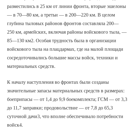
разместились в 25 км от линии фронта, вторые эшелоны
— в 70—80 км, а третьи — в 200—220 км. В целом
глубина тыловых районов фронтов составляла 200—
250 км, армейских, включая районы войскового тыла, —
85—130 км2. Особая трудность была в организации
войскового тыла на плацдармах, где на малой площади
сосредоточивались большие массы войск, техники и
материальных средств.
К началу наступления во фронтах были созданы
значительные запасы материальных средств в размерах:
боеприпасы — от 1,4 до 9,9 боекомплекта; ГСМ — от 3,3
до 11,7 заправки; продовольствие — от 7,8 до 65,3
суточной дачи3, что вполне обеспечивало потребности
войск4.