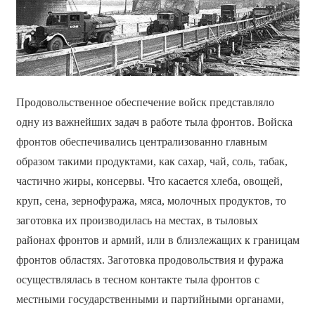
Продовольственное обеспечение войск представляло
одну из важнейших задач в работе тыла фронтов. Войска
фронтов обеспечивались централизованно главным
образом такими продуктами, как сахар, чай, соль, табак,
частично жиры, консервы. Что касается хлеба, овощей,
круп, сена, зернофуража, мяса, молочных продуктов, то
заготовка их производилась на местах, в тыловых
районах фронтов и армий, или в близлежащих к границам
фронтов областях. Заготовка продовольствия и фуража
осуществлялась в тесном контакте тыла фронтов с
местными государственными и партийными органами,