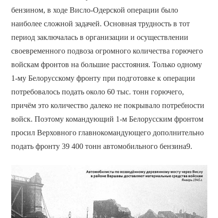
бензином, в ходе Висло-Одерской операции было
наиболее сложной задачей. Основная трудность в тот
период заключалась в организации и осуществлении
своевременного подвоза огромного количества горючего
войскам фронтов на большие расстояния. Только одному
1-му Белорусскому фронту при подготовке к операции
потребовалось подать около 60 тыс. тонн горючего,
причём это количество далеко не покрывало потребности
войск. Поэтому командующий 1-м Белорусским фронтом
просил Верховного главнокомандующего дополнительно
подать фронту 39 400 тонн автомобильного бензина9.