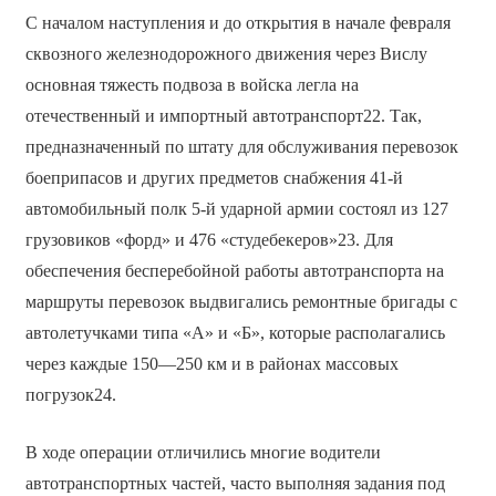
С началом наступления и до открытия в начале февраля
сквозного железнодорожного движения через Вислу
основная тяжесть подвоза в войска легла на
отечественный и импортный автотранспорт22. Так,
предназначенный по штату для обслуживания перевозок
боеприпасов и других предметов снабжения 41-й
автомобильный полк 5-й ударной армии состоял из 127
грузовиков «форд» и 476 «студебекеров»23. Для
обеспечения бесперебойной работы автотранспорта на
маршруты перевозок выдвигались ремонтные бригады с
автолетучками типа «А» и «Б», которые располагались
через каждые 150—250 км и в районах массовых
погрузок24.
В ходе операции отличились многие водители
автотранспортных частей, часто выполняя задания под