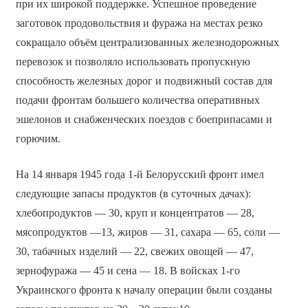
при их широкой поддержке. Успешное проведение
заготовок продовольствия и фуража на местах резко
сокращало объём централизованных железнодорожных
перевозок и позволяло использовать пропускную
способность железных дорог и подвижный состав для
подачи фронтам большего количества оперативных
эшелонов и снабженческих поездов с боеприпасами и
горючим.
На 14 января 1945 года 1-й Белорусский фронт имел
следующие запасы продуктов (в суточных дачах):
хлебопродуктов — 30, круп и концентратов — 28,
мясопродуктов —13, жиров — 31, сахара — 65, соли —
30, табачных изделий — 22, свежих овощей — 47,
зернофуража — 45 и сена — 18. В войсках 1-го
Украинского фронта к началу операции были созданы