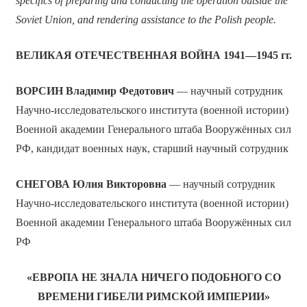
specifics of preparing and conducting the operation outside the
Soviet Union, and rendering assistance to the Polish people.
ВЕЛИКАЯ ОТЕЧЕСТВЕННАЯ ВОЙНА 1941—1945 гг.
ВОРСИН Владимир Федотович
— научный сотрудник
Научно-исследовательского института (военной истории)
Военной академии Генерального штаба Вооружённых cил
РФ, кандидат военных наук, старший научный сотрудник
СНЕГОВА Юлия Викторовна
— научный сотрудник
Научно-исследовательского института (военной истории)
Военной академии Генерального штаба Вооружённых cил
РФ
«ЕВРОПА НЕ ЗНАЛА НИЧЕГО ПОДОБНОГО СО
ВРЕМЕНИ ГИБЕЛИ РИМСКОЙ ИМПЕРИИ»