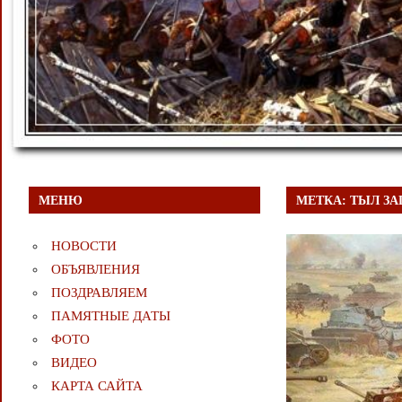
МЕНЮ
МЕТКА:
ТЫЛ З
НОВОСТИ
ОБЪЯВЛЕНИЯ
ПОЗДРАВЛЯЕМ
ПАМЯТНЫЕ ДАТЫ
ФОТО
ВИДЕО
КАРТА САЙТА