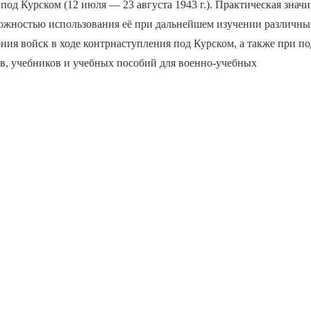
под Курском (12 июля — 23 августа 1943 г.). Практическая знач
можностью использования её при дальнейшем изучении различны
ния войск в ходе контрнаступления под Курском, а также при п
в, учебников и учебных пособий для военно-учебных