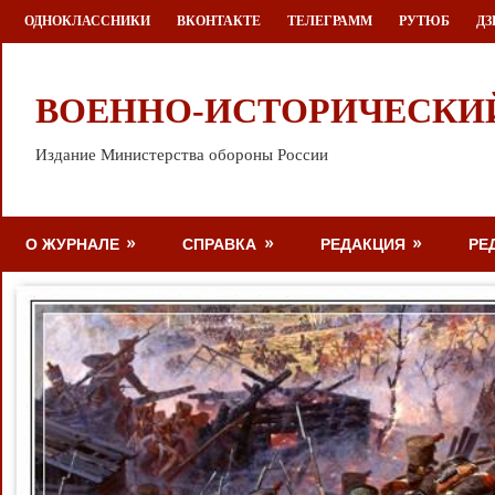
Перейти
ОДНОКЛАССНИКИ
ВКОНТАКТЕ
ТЕЛЕГРАММ
РУТЮБ
ДЗ
к
содержимому
ВОЕННО-ИСТОРИЧЕСКИ
Издание Министерства обороны России
О ЖУРНАЛЕ
СПРАВКА
РЕДАКЦИЯ
РЕ