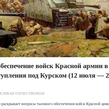
беспечение войск Красной армии в
упления под Курском (12 июля — 2
ежурный по Редакции
ВЕЛИКАЯ ОТЕЧЕСТВЕННАЯ
 раскрывает вопросы тылового обеспечения войск Красной арми