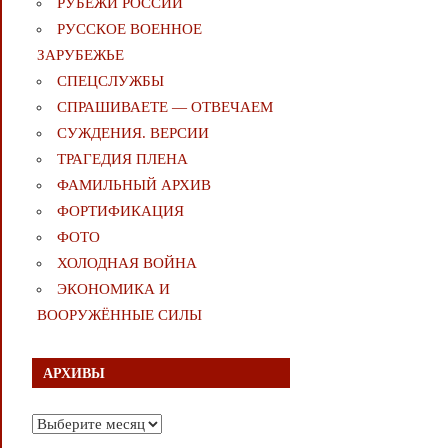
РУБЕЖИ РОССИИ
РУССКОЕ ВОЕННОЕ
ЗАРУБЕЖЬЕ
СПЕЦСЛУЖБЫ
СПРАШИВАЕТЕ — ОТВЕЧАЕМ
СУЖДЕНИЯ. ВЕРСИИ
ТРАГЕДИЯ ПЛЕНА
ФАМИЛЬНЫЙ АРХИВ
ФОРТИФИКАЦИЯ
ФОТО
ХОЛОДНАЯ ВОЙНА
ЭКОНОМИКА И
ВООРУЖЁННЫЕ СИЛЫ
АРХИВЫ
Архивы