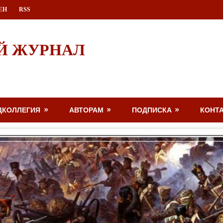
ЕН
RSS
Й ЖУРНАЛ
ДКОЛЛЕГИЯ
АВТОРАМ
ПОДПИСКА
КОНТ