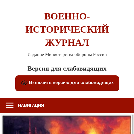
Перейти
к
ВОЕННО-
содержимому
ИСТОРИЧЕСКИЙ
ЖУРНАЛ
Издание Министерства обороны России
Версия для слабовидящих
Включить версию для слабовидящих
НАВИГАЦИЯ