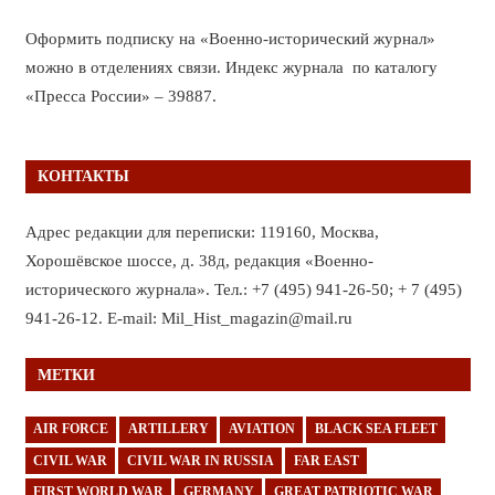
Оформить подписку на «Военно-исторический журнал»
можно в отделениях связи. Индекс журнала по каталогу
«Пресса России» – 39887.
КОНТАКТЫ
Адрес редакции для переписки: 119160, Москва,
Хорошёвское шоссе, д. 38д, редакция «Военно-
исторического журнала». Тел.: +7 (495) 941-26-50; + 7 (495)
941-26-12. E-mail: Mil_Hist_magazin@mail.ru
МЕТКИ
AIR FORCE
ARTILLERY
AVIATION
BLACK SEA FLEET
CIVIL WAR
CIVIL WAR IN RUSSIA
FAR EAST
FIRST WORLD WAR
GERMANY
GREAT PATRIOTIC WAR