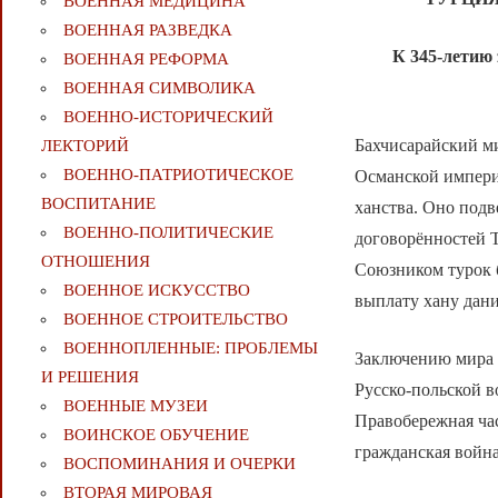
ВОЕННАЯ МЕДИЦИНА
ВОЕННАЯ РАЗВЕДКА
К 345-летию
ВОЕННАЯ РЕФОРМА
ВОЕННАЯ СИМВОЛИКА
ВОЕННО-ИСТОРИЧЕСКИЙ
Бахчисарайский м
ЛЕКТОРИЙ
ВОЕННО-ПАТРИОТИЧЕСКОЕ
Османской империе
ВОСПИТАНИЕ
ханства. Оно подв
ВОЕННО-ПОЛИТИЧЕСКИE
договорённостей Т
ОТНОШЕНИЯ
Союзником турок 
ВОЕННОЕ ИСКУССТВО
выплату хану дани
ВОЕННОЕ СТРОИТЕЛЬСТВО
ВОЕННОПЛЕННЫЕ: ПРОБЛЕМЫ
Заключению мира 
И РЕШЕНИЯ
Русско-польской в
ВОЕННЫЕ МУЗЕИ
Правобережная час
ВОИНСКОЕ ОБУЧЕНИЕ
гражданская война
ВОСПОМИНАНИЯ И ОЧЕРКИ
ВТОРАЯ МИРОВАЯ