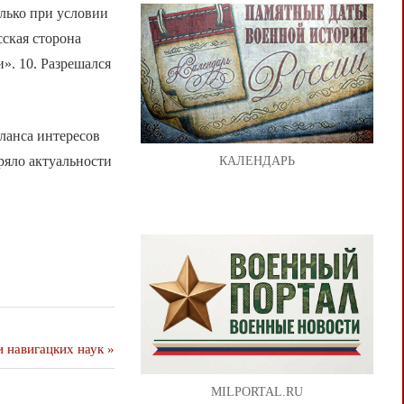
олько при условии
сская сторона
». 10. Разрешался
ланса интересов
еряло актуальности
КАЛЕНДАРЬ
 навигацких наук
MILPORTAL.RU