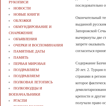
РУКОПИСИ
последовательно о
НОВОСТИ
НОВЫЕ КНИГИ
Окончательный тек
ОБЛОЖКИ
выданной русским 
ОБМУНДИРОВАНИЕ И
Запорожской Сечь
СНАРЯЖЕНИЕ
вычеркнуты две ст
ОБЪЯВЛЕНИЯ
запрете оказыват
ОЧЕРКИ И ВОСПОМИНАНИЯ
согласиться приня
ПАМЯТНЫЕ ДАТЫ
ПАМЯТЬ
Содержание Бахчи
ПЕРВАЯ МИРОВАЯ
20 лет. 2. Турция
ПОЗДРАВЛЯЕМ
ПОЗДРАВЛЯЕМ!
странами в регион
ПОЛКОВАЯ ЛЕТОПИСЬ
которое фактическ
ПОЛКОВОДЦЫ И
демилитаризованно
ВОЕНАЧАЛЬНИКИ
крепости и другие
РГАСПИ
получали право ос