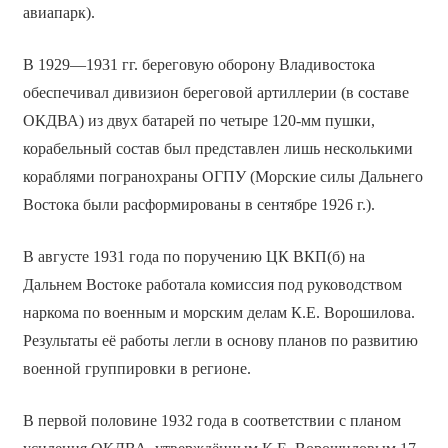
авиапарк).
В 1929—1931 гг. береговую оборону Владивостока
обеспечивал дивизион береговой артиллерии (в составе
ОКДВА) из двух батарей по четыре 120-мм пушки,
корабельный состав был представлен лишь несколькими
кораблями погранохраны ОГПУ (Морские силы Дальнего
Востока были расформированы в сентябре 1926 г.).
В августе 1931 года по поручению ЦК ВКП(б) на
Дальнем Востоке работала комиссия под руководством
наркома по военным и морским делам К.Е. Ворошилова.
Результаты её работы легли в основу планов по развитию
военной группировки в регионе.
В первой половине 1932 года в соответствии с планом