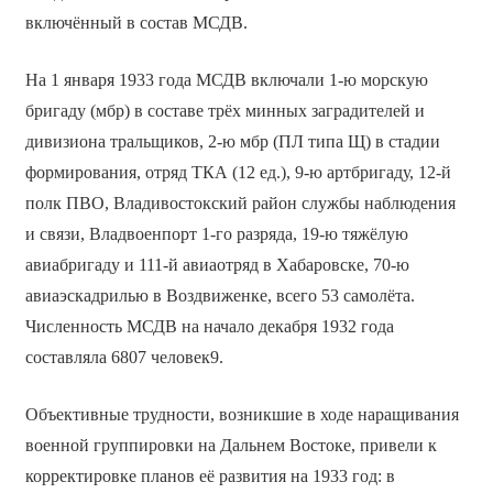
включённый в состав МСДВ.
На 1 января 1933 года МСДВ включали 1-ю морскую
бригаду (мбр) в составе трёх минных заградителей и
дивизиона тральщиков, 2-ю мбр (ПЛ типа Щ) в стадии
формирования, отряд ТКА (12 ед.), 9-ю артбригаду, 12-й
полк ПВО, Владивостокский район службы наблюдения
и связи, Владвоенпорт 1-го разряда, 19-ю тяжёлую
авиабригаду и 111-й авиаотряд в Хабаровске, 70-ю
авиаэскадрилью в Воздвиженке, всего 53 самолёта.
Численность МСДВ на начало декабря 1932 года
составляла 6807 человек9.
Объективные трудности, возникшие в ходе наращивания
военной группировки на Дальнем Востоке, привели к
корректировке планов её развития на 1933 год: в