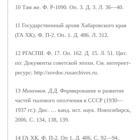
10 Там же. Ф. Р-1090. Оп. 3. Д. 3. Л. 36—40.
11 Государственный архив Хабаровского края
(ГА ХК). Ф. П-2. Оп. 1. Д. 486. Л. 312.
12 РГАСПИ. Ф. 17. Оп. 162. Д. 15. Л. 51. Цит.
по: Документы советской эпохи. См. интернет-
ресурс: http://sovdoc.rusarchives.ru.
13
Миненков. Д.Д.
Формирование и развитие
частей тылового ополчения в СССР (1930—
1937 гг.): Дис. … канд. ист. наук. Новосибирск,
2006. С. 134, 138, 139.
14 ГА ХК. Ф. П-2. Оп 1. Д. 486. С. 92—94.