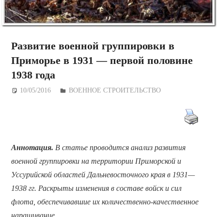
Развитие военной группировки в
Приморье в 1931 — первой половине
1938 года
10/05/2016
Дежурный по Редакции
ВОЕННОЕ СТРОИТЕЛЬСТВО
Аннотация.
В статье проводится анализ развития
военной группировки на территории Приморской и
Уссурийской областей Дальневосточного края в 1931—
1938 гг. Раскрыты изменения в составе войск и сил
флота, обеспечивавшие их количественно-качественное
наращивание.