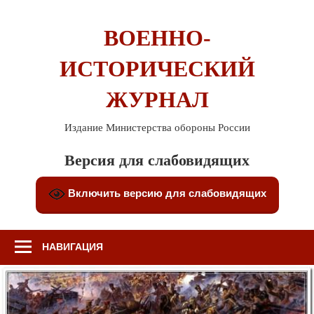
Перейти
к
ВОЕННО-
содержимому
ИСТОРИЧЕСКИЙ
ЖУРНАЛ
Издание Министерства обороны России
Версия для слабовидящих
Включить версию для слабовидящих
НАВИГАЦИЯ