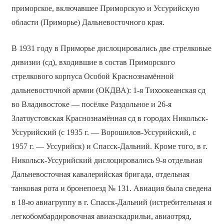
приморское, включавшее Приморскую и Уссурийскую
области (Приморье) Дальневосточного края.
В 1931 году в Приморье дислоцировались две стрелковые
дивизии (сд), входившие в состав Приморского
стрелкового корпуса Особой Краснознамённой
дальневосточной армии (ОКДВА): 1-я Тихоокеанская сд
во Владивостоке — посёлке Раздольное и 26-я
Златоустовская Краснознамённая сд в городах Никольск-
Уссурийский (с 1935 г. — Ворошилов-Уссурийский, с
1957 г. — Уссурийск) и Спасск-Дальний. Кроме того, в г.
Никольск-Уссурийский дислоцировались 9-я отдельная
Дальневосточная кавалерийская бригада, отдельная
танковая рота и бронепоезд № 131. Авиация была сведена
в 18-ю авиагруппу в г. Спасск-Дальний (истребительная и
легкобомбардировочная авиаэскадрильи, авиаотряд,