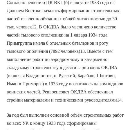
Согласно решению ЦК ВКП(б) в августе 1933 года на
Дальнем Востоке началось формирование строительных
частей из военнообязанных общей численностью до 30
тыс. человек12. В ОКДВА было увеличено количество
частей тылового ополчения: на 1 января 1934 года
Примгруппа имела 8 отдельных батальонов и роту
тылового ополчения (7892 человека)13. Вместе с тем
выполнение работ по аэродромному и казарменно-
складскому строительству в десяти гарнизонах ОКДВА
(включая Владивосток, о. Русский, Барабаш, Шкотово,
Иман в Приморье) в 1933 году возлагалось на командиров
воинских частей, Реввоенсовет ОКДВА обеспечивал
стройки материалами и техническими руководителями14.
За год был выполнен основной объём строительных работ
во всех УР, к концу 1933 года сформированы