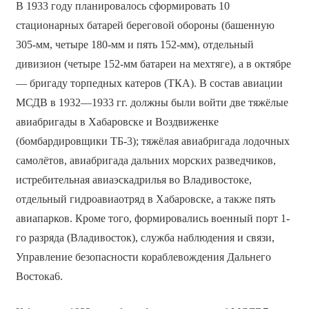
В 1933 году планировалось сформировать 10
стационарных батарей береговой обороны (башенную
305-мм, четыре 180-мм и пять 152-мм), отдельный
дивизион (четыре 152-мм батареи на мехтяге), а в октябре
— бригаду торпедных катеров (ТКА). В состав авиации
МСДВ в 1932—1933 гг. должны были войти две тяжёлые
авиабригады в Хабаровске и Воздвиженке
(бомбардировщики ТБ-3); тяжёлая авиабригада лодочных
самолётов, авиабригада дальних морских разведчиков,
истребительная авиаэскадрилья во Владивостоке,
отдельный гидроавиаотряд в Хабаровске, а также пять
авиапарков. Кроме того, формировались военный порт 1-
го разряда (Владивосток), служба наблюдения и связи,
Управление безопасности кораблевождения Дальнего
Востока6.