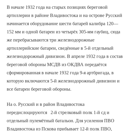
В начале 1932 года на старых позициях береговой
артиллерии в районе Владивостока и на острове Русский
начинается оборудование шести батарей калибра 120—
152 мм и одной батареи из четырёх 305-мм гаубиц, сюда
же перебрасываются три железнодорожные
артиллерийские батареи, сведённые в 5-й отдельный
железнодорожный дивизион. В апреле 1932 года в состав
береговой обороны МСДВ из ОКДВА передаётся
сформированная в начале 1932 года 9-я артбригада, в
которую включаются 5-й железнодорожный дивизион и
все батареи береговой обороны.
На о. Русский и в район Владивостока
передислоцируются 2-й стрелковый полк 1-й сд и
отдельный пулемётный батальон. Для усиления ПВО
Владивостока из Пскова прибывает 12-й полк ПВО,