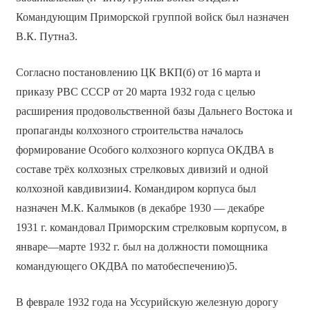
Командующим Приморской группой войск был назначен
В.К. Путна3.
Согласно постановлению ЦК ВКП(б) от 16 марта и
приказу РВС СССР от 20 марта 1932 года с целью
расширения продовольственной базы Дальнего Востока и
пропаганды колхозного строительства началось
формирование Особого колхозного корпуса ОКДВА в
составе трёх колхозных стрелковых дивизий и одной
колхозной кавдивизии4. Командиром корпуса был
назначен М.К. Калмыков (в декабре 1930 — декабре
1931 г. командовал Приморским стрелковым корпусом, в
январе—марте 1932 г. был на должности помощника
командующего ОКДВА по матобеспечению)5.
В феврале 1932 года на Уссурийскую железную дорогу