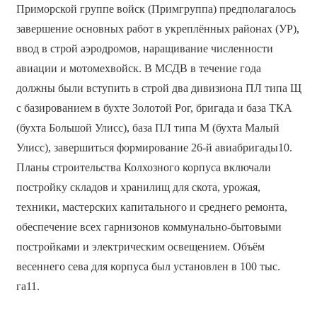
Приморской группе войск (Примгруппа) предполагалось
завершение основных работ в укреплённых районах (УР),
ввод в строй аэродромов, наращивание численности
авиации и мотомехвойск. В МСДВ в течение года
должны были вступить в строй два дивизиона ПЛ типа Щ
с базированием в бухте Золотой Рог, бригада и база ТКА
(бухта Большой Улисс), база ПЛ типа М (бухта Малый
Улисс), завершиться формирование 26-й авиабригады10.
Планы строительства Колхозного корпуса включали
постройку складов и хранилищ для скота, урожая,
техники, мастерских капитального и среднего ремонта,
обеспечение всех гарнизонов коммунально-бытовыми
постройками и электрическим освещением. Объём
весеннего сева для корпуса был установлен в 100 тыс.
га11.