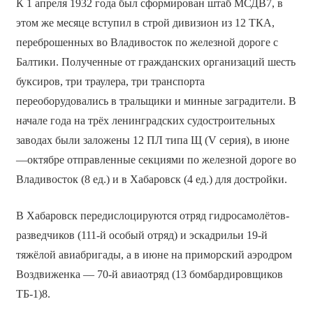
К 1 апреля 1932 года был сформирован штаб МСДВ7, в
этом же месяце вступил в строй дивизион из 12 ТКА,
переброшенных во Владивосток по железной дороге с
Балтики. Полученные от гражданских организаций шесть
буксиров, три траулера, три транспорта
переоборудовались в тральщики и минные заградители. В
начале года на трёх ленинградских судостроительных
заводах были заложены 12 ПЛ типа Щ (V серия), в июне
—октябре отправленные секциями по железной дороге во
Владивосток (8 ед.) и в Хабаровск (4 ед.) для достройки.
В Хабаровск передислоцируются отряд гидросамолётов-
разведчиков (111-й особый отряд) и эскадрильи 19-й
тяжёлой авиабригады, а в июне на приморский аэродром
Воздвиженка — 70-й авиаотряд (13 бомбардировщиков
ТБ-1)8.