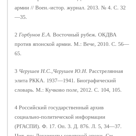
армии // Воен.-истор. журнал. 2013. № 4. С. 32
—35.
2
Горбунов Е.А.
Восточный рубеж. ОКДВА
против японской армии. М.: Вече, 2010. С. 56—
65.
3
Черушев Н.С.,Черушев Ю.Н
. Расстрелянная
элита РККА. 1937—1941. Биографический
словарь. М.: Кучково поле, 2012. С. 104, 105.
4 Российский государственный архив
социально-политической информации
(РГАСПИ). Ф. 17. Оп. 3. Д. 876. Л. 5, 34—37.
Цит. по: Документы советской эпохи. См.