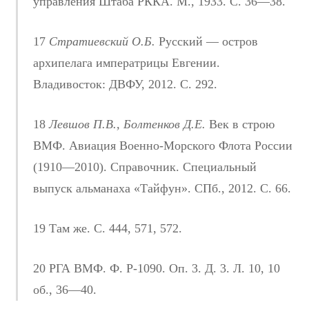
управления Штаба РККА. М., 1933. С. 36—38.
17
Стратиевский О.Б.
Русский — остров
архипелага императрицы Евгении.
Владивосток: ДВФУ, 2012. С. 292.
18
Левшов П.В., Болтенков Д.Е.
Век в строю
ВМФ. Авиация Военно-Морского Флота России
(1910—2010). Справочник. Специальный
выпуск альманаха «Тайфун». СПб., 2012. С. 66.
19 Там же. С. 444, 571, 572.
20 РГА ВМФ. Ф. Р-1090. Оп. 3. Д. 3. Л. 10, 10
об., 36—40.