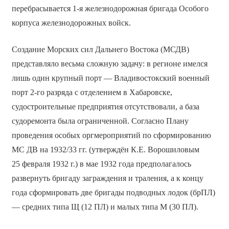
перебрасывается 1-я железнодорожная бригада Особого
корпуса железнодорожных войск.
Создание Морских сил Дальнего Востока (МСДВ)
представляло весьма сложную задачу: в регионе имелся
лишь один крупный порт — Владивостокский военный
порт 2-го разряда с отделением в Хабаровске,
судостроительные предприятия отсутствовали, а база
судоремонта была ограниченной. Согласно Плану
проведения особых оргмероприятий по сформированию
МС ДВ на 1932/33 гг. (утверждён К.Е. Ворошиловым
25 февраля 1932 г.) в мае 1932 года предполагалось
развернуть бригаду заграждения и траления, а к концу
года сформировать две бригады подводных лодок (брПЛ)
— средних типа Щ (12 ПЛ) и малых типа М (30 ПЛ).