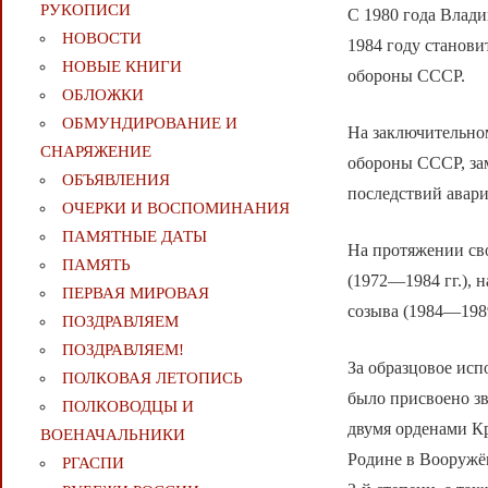
РУКОПИСИ
С 1980 года Влад
НОВОСТИ
1984 году станов
НОВЫЕ КНИГИ
обороны СССР.
ОБЛОЖКИ
ОБМУНДИРОВАНИЕ И
На заключительно
СНАРЯЖЕНИЕ
обороны СССР, за
ОБЪЯВЛЕНИЯ
последствий авар
ОЧЕРКИ И ВОСПОМИНАНИЯ
ПАМЯТНЫЕ ДАТЫ
На протяжении св
ПАМЯТЬ
(1972—1984 гг.), 
ПЕРВАЯ МИРОВАЯ
созыва (1984—1989
ПОЗДРАВЛЯЕМ
ПОЗДРАВЛЯЕМ!
За образцовое исп
ПОЛКОВАЯ ЛЕТОПИСЬ
было присвоено зв
ПОЛКОВОДЦЫ И
двумя орденами Кр
ВОЕНАЧАЛЬНИКИ
Родине в Вооружё
РГАСПИ