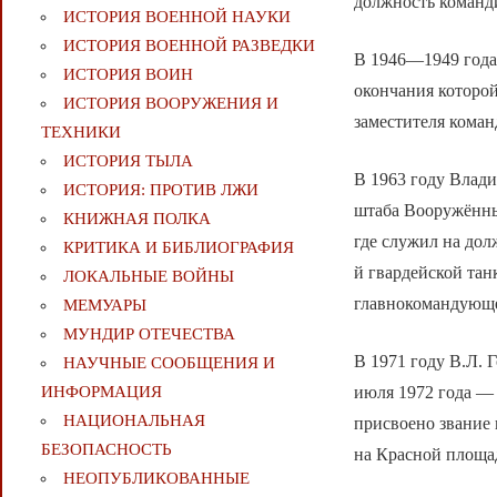
должность команд
ИСТОРИЯ ВОЕННОЙ НАУКИ
ИСТОРИЯ ВОЕННОЙ РАЗВЕДКИ
В 1946—1949 года
ИСТОРИЯ ВОИН
окончания которой
ИСТОРИЯ ВООРУЖЕНИЯ И
заместителя коман
ТЕХНИКИ
ИСТОРИЯ ТЫЛА
В 1963 году Влад
ИСТОРИЯ: ПРОТИВ ЛЖИ
штаба Вооружённы
КНИЖНАЯ ПОЛКА
где служил на дол
КРИТИКА И БИБЛИОГРАФИЯ
й гвардейской тан
ЛОКАЛЬНЫЕ ВОЙНЫ
главнокомандующ
МЕМУАРЫ
МУНДИР ОТЕЧЕСТВА
В 1971 году В.Л. 
НАУЧНЫЕ СООБЩЕНИЯ И
июля 1972 года —
ИНФОРМАЦИЯ
НАЦИОНАЛЬНАЯ
присвоено звание 
БЕЗОПАСНОСТЬ
на Красной площад
НЕОПУБЛИКОВАННЫЕ