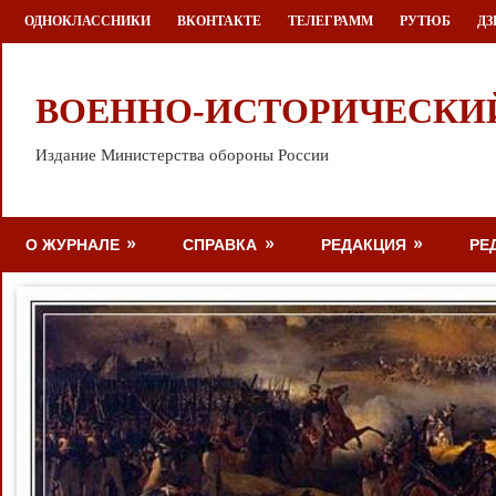
Перейти
ОДНОКЛАССНИКИ
ВКОНТАКТЕ
ТЕЛЕГРАММ
РУТЮБ
ДЗ
к
содержимому
ВОЕННО-ИСТОРИЧЕСКИ
Издание Министерства обороны России
О ЖУРНАЛЕ
СПРАВКА
РЕДАКЦИЯ
РЕ