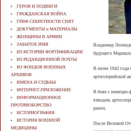
ГЕРОИ И ПОДВИГИ
ГРАЖДАНСКАЯ ВОЙНА
ГРИФ СЕКРЕТНОСТИ СНЯТ
ДОКУМЕНТЫ и МАТЕРИАЛЫ
ЖЕНЩИНЫ В АРМИИ
ЗАБЫТОЕ ИМЯ
Владимир Леонидов
ИЗ ИСТОРИИ ФОРТИФИКАЦИИ
будущего Маршала
ИЗ РЕДАКЦИОННОЙ ПОЧТЫ
ИЗ ФОНДОВ ВОЕННЫХ
В июне 1942 года 
АРХИВОВ
артиллерийской а
ИМЕНА И СУДЬБЫ
ИНТЕРНЕТ-ПРИЛОЖЕНИЕ
В боях с немецко-
ИНФОРМАЦИОННОЕ
взводом, артилле
ПРОТИВОБОРСТВО
ранен.
ИСТОРИОГРАФИЯ
ИСТОРИЯ ВОЕННОЙ
После Великой От
МЕДИЦИНЫ