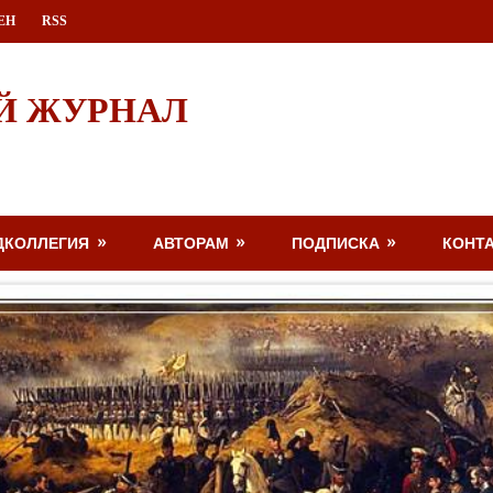
ЕН
RSS
Й ЖУРНАЛ
ДКОЛЛЕГИЯ
АВТОРАМ
ПОДПИСКА
КОНТ