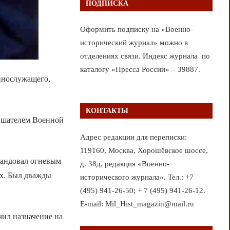
ПОДПИСКА
Оформить подписку на «Военно-
исторический журнал» можно в
отделениях связи. Индекс журнала по
каталогу «Пресса России» – 39887.
еннослужащего,
КОНТАКТЫ
лушателем Военной
Адрес редакции для переписки:
119160, Москва, Хорошёвское шоссе,
мандовал огневым
д. 38д, редакция «Военно-
ах. Был дважды
исторического журнала». Тел.: +7
(495) 941-26-50; + 7 (495) 941-26-12.
E-mail: Mil_Hist_magazin@mail.ru
ил назначение на