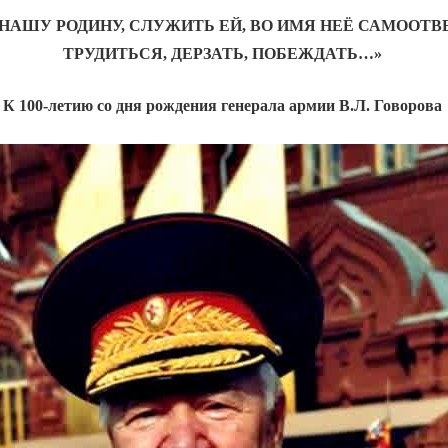
 НАШУ РОДИНУ, СЛУЖИТЬ ЕЙ, ВО ИМЯ НЕЁ САМООТ
ТРУДИТЬСЯ, ДЕРЗАТЬ, ПОБЕЖДАТЬ…»
К 100-летию со дня рождения генерала армии В.Л. Говорова