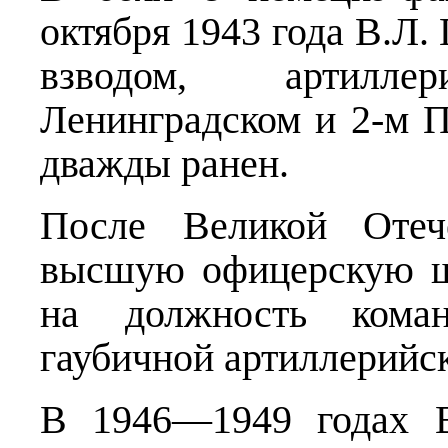
октября 1943 года В.Л.
взводом, артилл
Ленинградском и 2-м 
дважды ранен.
После Великой Отеч
высшую офицерскую ш
на должность коман
гаубичной артиллерийс
В 1946—1949 годах В