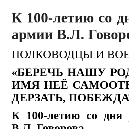
К 100-летию со д
армии В.Л. Говор
ПОЛКОВОДЦЫ И ВО
«БЕРЕЧЬ НАШУ РО
ИМЯ НЕЁ САМООТ
ДЕРЗАТЬ, ПОБЕЖД
К 100-летию со дня 
В.Л. Говорова