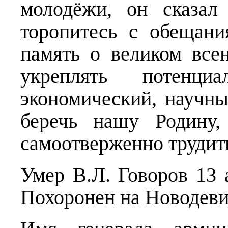
молодёжи, он сказал
торопитесь с обещан
память о великом все
укреплять потенц
экономический, научны
беречь нашу Родину,
самоотверженно трудить
Умер В.Л. Говоров 13 
Похоронен на Новодеви