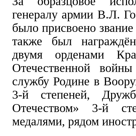
За образцовое испо
генералу армии В.Л. Го
было присвоено звание
также был награждён
двумя орденами Кра
Отечественной войны
службу Родине в Воор
3-й степеней, Друж
Отечеством» 3-й ст
медалями, рядом иност