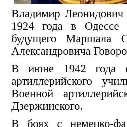
Владимир Леонидович 
1924 года в Одессе 
будущего Маршала С
Александровича Говоро
В июне 1942 года ст
артиллерийского учи
Военной артиллерийс
Дзержинского.
В боях с немецко-фа