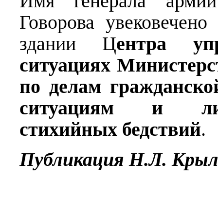
Имя генерала армии
Говорова увековечено
здании Ц
ентра уп
ситуациях
Министерс
по делам гражданско
ситуациям и лик
стихийных бедствий
.
Публикация Н.Л. Крыл