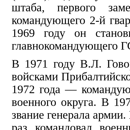
штаба, первого зам
командующего 2-й гвар
1969 году он станов
главнокомандующего Г
В 1971 году В.Л. Гов
войсками Прибалтийског
1972 года — команду
военного округа. В 19
звание генерала армии.
раз командовал воен