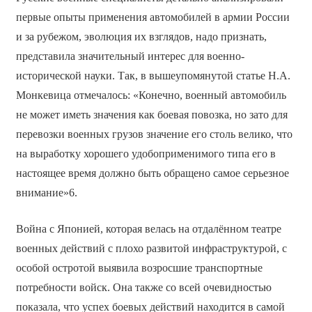
первые опыты применения автомобилей в армии России
и за рубежом, эволюция их взглядов, надо признать,
представила значительный интерес для военно-
исторической науки. Так, в вышеупомянутой статье Н.А.
Монкевица отмечалось: «Конечно, военный автомобиль
не может иметь значения как боевая повозка, но зато для
перевозки военных грузов значение его столь велико, что
на выработку хорошего удобоприменимого типа его в
настоящее время должно быть обращено самое серьезное
внимание»6.
Война с Японией, которая велась на отдалённом театре
военных действий с плохо развитой инфраструктурой, с
особой остротой выявила возросшие транспортные
потребности войск. Она также со всей очевидностью
показала, что успех боевых действий находится в самой