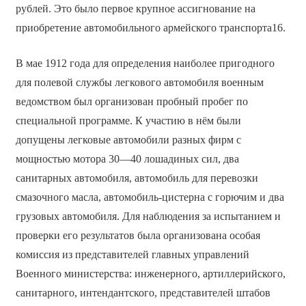
рублей. Это было первое крупное ассигнование на
приобретение автомобильного армейского транспорта16.
В мае 1912 года для определения наиболее пригодного
для полевой службы легкового автомобиля военным
ведомством был организован пробный пробег по
специальной программе. К участию в нём были
допущены легковые автомобили разных фирм с
мощностью мотора 30—40 лошадиных сил, два
санитарных автомобиля, автомобиль для перевозки
смазочного масла, автомобиль-цистерна с горючим и два
грузовых автомобиля. Для наблюдения за испытанием и
проверки его результатов была организована особая
комиссия из представителей главных управлений
Военного министерства: инженерного, артиллерийского,
санитарного, интендантского, представителей штабов