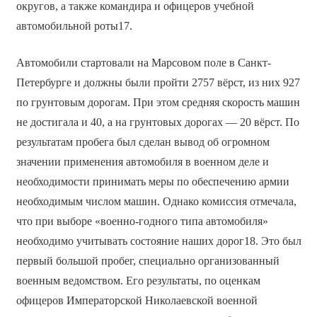
округов, а также командира и офицеров учебной
автомобильной роты17.
Автомобили стартовали на Марсовом поле в Санкт-
Петербурге и должны были пройти 2757 вёрст, из них 927
по грунтовым дорогам. При этом средняя скорость машин
не достигала и 40, а на грунтовых дорогах — 20 вёрст. По
результатам пробега был сделан вывод об огромном
значении применения автомобиля в военном деле и
необходимости принимать меры по обеспечению армии
необходимым числом машин. Однако комиссия отмечала,
что при выборе «военно-годного типа автомобиля»
необходимо учитывать состояние наших дорог18. Это был
первый большой пробег, специально организованный
военным ведомством. Его результаты, по оценкам
офицеров Императорской Николаевской военной