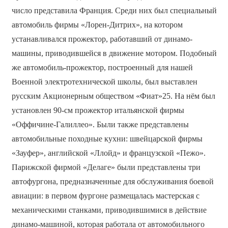
число представила Франция. Среди них был специальный
автомобиль фирмы «Лорен-Дитрих», на котором
устанавливался прожектор, работавший от динамо-
машины, приводившейся в движение мотором. Подобный
же автомобиль-прожектор, построенный для нашей
Военной электротехнической школы, был выставлен
русским Акционерным обществом «Фиат»25. На нём был
установлен 90-см прожектор итальянской фирмы
«Оффичине-Галиллео». Были также представлены
автомобильные походные кухни: швейцарской фирмы
«Зауфер», английской «Ллойд» и французской «Пежо».
Парижской фирмой «Делаге» были представлены три
автофургона, предназначенные для обслуживания боевой
авиации: в первом фургоне размещалась мастерская с
механическими станками, приводившимися в действие
динамо-машиной, которая работала от автомобильного