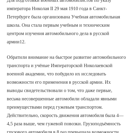
Для подготовки военных автомобилистов по указу
императора Николая II 29 мая 1910 года в Санкт-
Петербурге была организована Учебная автомобильная
школа. Она стала первым учебным и техническим
центром изучения автомобильного дела в русской
армии12.
Обратили внимание на быстрое развитие автомобильного
транспорта и учёные Императорской Николаевской
военной академии, что побудило их исследовать
возможности его применения в русской армии. Их
выводы свидетельствовали о том, что даже первые,
весьма несовершенные автомобили обладали явными
преимуществами перед гужевым транспортом.
Действительно, скорость движения автомобиля была 4—
4,5 раза выше, чем гужевой повозки. Грузоподъёмность
грузового автомобиля в 8 раз превышала возможности