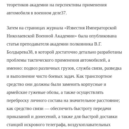
теоретиков академии на перспективы применения
автомобиля в военном деле37.
Затем на страницах журнала «Известия Императорской
Николаевской Военной Академии» была опубликована
статья преподавателя академии полковника В.Г.
Болдырева38, в которой достаточно детально разработаны
проблемы тактического применения автомобилей, а
именно: подвоз различных грузов, служба связи, разведка
и выполнение чисто боевых задач. Как транспортное
средство они должны были заменить корпусные и
армейские гужевые обозы, а также осуществлять
переброску личного состава на значительное расстояние;
как средство связи — обеспечить быстроту передачи
приказаний и донесений, а также для быстрой доставки
станций искрового телеграфа, воздухоплавательных