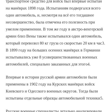
транспортное средство для войск был впервые испытан
на манёврах 1898 года. Испытаниям подвергался всего
один автомобиль, и, несмотря на всё его тогдашнее
несовершенство, была отмечена его полезность при
умелом применении. В том же году в австро-венгерской
армии близ Вены также испытывался один автомобиль,
который перевозил 80 кг груза со скоростью 20 км в час3.
В 1899 году на больших осенних манёврах в Германии
испытывались уже 8 усовершенствованных военных
автомобилей, специально заказанных для этого4.
Впервые в истории русской армии автомобили были
применены в 1902 году на Курских манёврах войск
Киевского и Одесского военных округов. Тогда были
испытаны отдельные образцы автомобильной техники5.
Русские военные специалисты детально анализировали