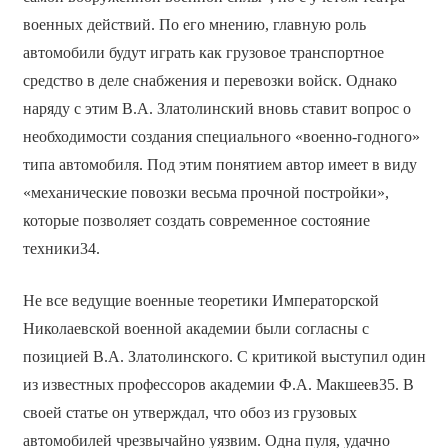
военных действий. По его мнению, главную роль
автомобили будут играть как грузовое транспортное
средство в деле снабжения и перевозки войск. Однако
наряду с этим В.А. Златолинский вновь ставит вопрос о
необходимости создания специального «военно-годного»
типа автомобиля. Под этим понятием автор имеет в виду
«механические повозки весьма прочной постройки»,
которые позволяет создать современное состояние
техники34.
Не все ведущие военные теоретики Императорской
Николаевской военной академии были согласны с
позицией В.А. Златолинского. С критикой выступил один
из известных профессоров академии Ф.А. Макшеев35. В
своей статье он утверждал, что обоз из грузовых
автомобилей чрезвычайно уязвим. Одна пуля, удачно