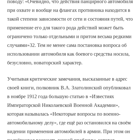
поводу: «Очевидно, что действия панцирного автомобиля
при охвате и вообще на флангах противника находится в
такой степени зависимости от сети и состояния путей, что
применение его для такого рода действий может быть
ограничено только отдельными и притом весьма редкими
случаями»32. Тем не менее сама постановка вопроса об
использовании автомобиля как боевого средства носила,
безусловно, новаторский характер.
Учитывая критические замечания, высказанные в адрес
своей книги, полковник В.А. Златолинский опубликовал
в ноябре 1912 года большую статью в «Известиях
Императорской Николаевской Военной Академии»,
которая называлась «Некоторые вопросы по военно-
автомобильному делу», где ещё раз остановился на своём
видении применения автомобилей в армии. При этом он