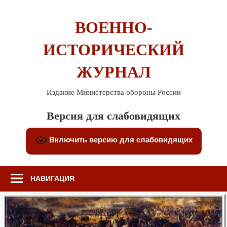
Перейти
к
ВОЕННО-
содержимому
ИСТОРИЧЕСКИЙ
ЖУРНАЛ
Издание Министерства обороны России
Версия для слабовидящих
Включить версию для слабовидящих
НАВИГАЦИЯ