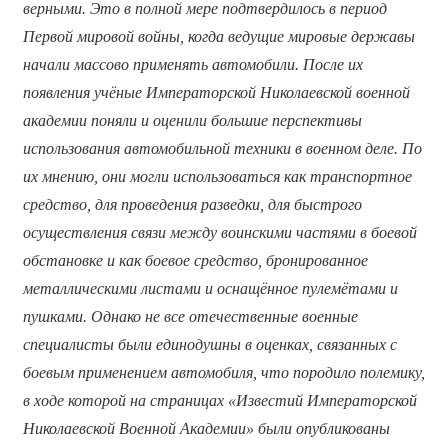
верными. Это в полной мере подтвердилось в период
Первой мировой войны, когда ведущие мировые державы
начали массово применять автомобили. После их
появления учёные Императорской Николаевской военной
академии поняли и оценили большие перспективы
использования автомобильной техники в военном деле. По
их мнению, они могли использоваться как транспортное
средство, для проведения разведки, для быстрого
осуществления связи между воинскими частями в боевой
обстановке и как боевое средство, бронированное
металлическими листами и оснащённое пулемётами и
пушками. Однако не все отечественные военные
специалисты были единодушны в оценках, связанных с
боевым применением автомобиля, что породило полемику,
в ходе которой на страницах «Известий Императорской
Николаевской Военной Академии» были опубликованы