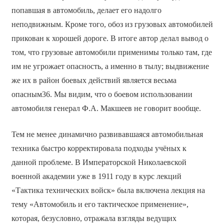
попавшая в автомобиль, делает его надолго
неподвижным. Кроме того, обоз из грузовых автомобилей
прикован к хорошей дороге. В итоге автор делал вывод о
том, что грузовые автомобили применимы только там, где
им не угрожает опасность, а именно в тылу; выдвижение
же их в район боевых действий является весьма
опасным36. Мы видим, что о боевом использовании
автомобиля генерал Ф.А. Макшеев не говорит вообще.
Тем не менее динамично развивавшаяся автомобильная
техника быстро корректировала подходы учёных к
данной проблеме. В Императорской Николаевской
военной академии уже в 1911 году в курс лекций
«Тактика технических войск» была включена лекция на
тему «Автомобиль и его тактическое применение»,
которая, безусловно, отражала взгляды ведущих