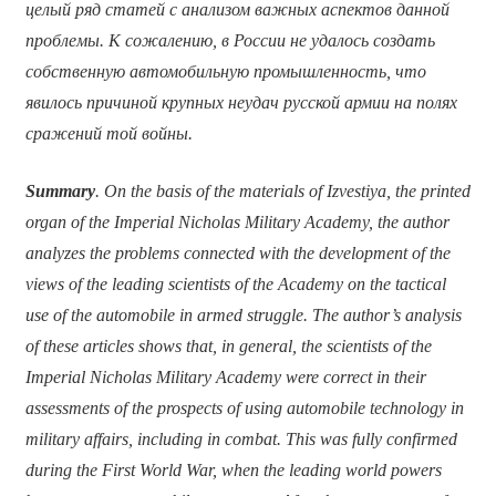
целый ряд статей с анализом важных аспектов данной
проблемы. К сожалению, в России не удалось создать
собственную автомобильную промышленность, что
явилось причиной крупных неудач русской армии на полях
сражений той войны.
Summary
. On the basis of the materials of Izvestiya, the printed
organ of the Imperial Nicholas Military Academy, the author
analyzes the problems connected with the development of the
views of the leading scientists of the Academy on the tactical
use of the automobile in armed struggle. The author’s analysis
of these articles shows that, in general, the scientists of the
Imperial Nicholas Military Academy were correct in their
assessments of the prospects of using automobile technology in
military affairs, including in combat. This was fully confirmed
during the First World War, when the leading world powers