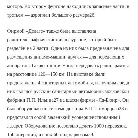
мотора. Во втором фургоне находились запасные части; в
третьем — аэроплан большого размера26.
Фирмой «Делаге» также была выставлена
радиотелеграфная станция в фургоне, который был
разделён на 2 части. Одна из них была предназначена для
размещения динамо-машин, другая — для передающих
аппаратов. Такая станция могла передавать радиограммы
на расстояние 120—150 км. На выставке были
представлены 4 санитарных автомобиля, и лучшим среди
них являлся русский санитарный автомобиль московской
фабрики П.П. Ильина27 на шасси фирмы «Ля-Бюир». Он
был оборудован по системе доктора В.П. Поморцева28 и
представлял собой маленький усовершенствованный
лазарет. Оборудование позволяло делать 1000 перевязок,
150 операций, из них 60 под наркозом29.