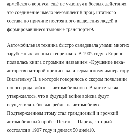
армейского корпуса, ещё не участвуя в боевых действиях,
это соединение имело некомплект 8 проц. штатного
состава по причине постоянного выделения людей в
формировавшиеся тыловые транспорты9.
Автомобильная техника быстро овладевала умами многих
зарубежных военных теоретиков. В 1905 году в Европе
появилась книга с громким названием «Крушение века»,
авторство которой приписывали германскому императору
Вильгельму II, в которой говорилось о скором появлении
нового рода войск — автомобильного. В книге также
утверждалось, что в будущей войне войска будут
осуществлять боевые рейды на автомобилях.
Подтверждением этому стал грандиозный и громкий
автомобильный пробег Пекин — Париж, который
состоялся в 1907 году и длился 50 дней10.