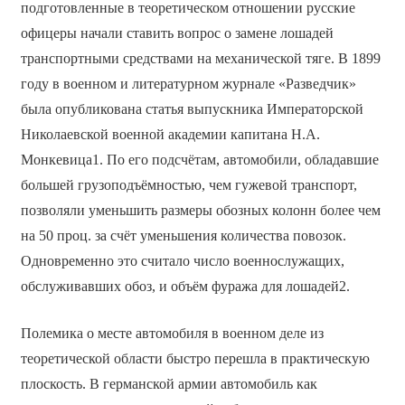
подготовленные в теоретическом отношении русские
офицеры начали ставить вопрос о замене лошадей
транспортными средствами на механической тяге. В 1899
году в военном и литературном журнале «Разведчик»
была опубликована статья выпускника Императорской
Николаевской военной академии капитана Н.А.
Монкевица1. По его подсчётам, автомобили, обладавшие
большей грузоподъёмностью, чем гужевой транспорт,
позволяли уменьшить размеры обозных колонн более чем
на 50 проц. за счёт уменьшения количества повозок.
Одновременно это считало число военнослужащих,
обслуживавших обоз, и объём фуража для лошадей2.
Полемика о месте автомобиля в военном деле из
теоретической области быстро перешла в практическую
плоскость. В германской армии автомобиль как