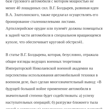
базе грузового автомобиля с мотором мощностью не
менее 40 лошадиных сил. В.Г. Болдырев, развивая идеи
В.А. Златолинского, также предлагал осуществлять его
бронирование сталеникелевыми листами.
Артиллерийское орудие или пулемёт должны помещаться
в задней части автомобиля в специальном вращающемся
куполе, что обеспечивает круговой обстрел41.
В статье В.Г. Болдырева, которая, безусловно, отражала
общие взгляды ведущих военных теоретиков
Императорской Николаевской военной академии на
перспективы использования автомобильной техники в
военном деле, был сделан многозначительный вывод: «В
будущей большой войне применение автомобиля в
значительной степени будет содействовать: а) успеху
наступательных операций; б) разгрузке ближнего тыла