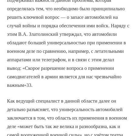
подчёркивал важность данной проблемы, которая
определялась тем, что необходимо было принципиально
решить ключевой вопрос — о запасе автомобилей на
случай войны и порядка обеспечения ими войск. Наряду с
этим В.А. Златолинский утверждал, что автомобили
обладают большей универсальностью при применении в
военном деле по сравнению, например, с летательными
аппаратами или телеграфом, и в связи с этим делал
вывод: «Скорое разрешение вопроса о применении
самодвигателей в армии является для нас чрезвычайно
важным»33.
Как ведущий специалист в данной области далее он
детально разъясняет, что универсальность автомобилей
заключается в том, что область их применения в военном
деле «может быть так же велика и разнообразна, как и
самой вооруженной военной силы», но с учётом театра