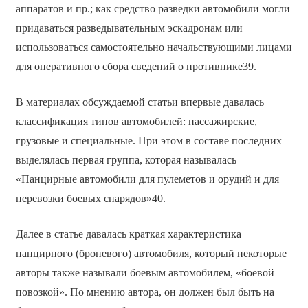
аппаратов и пр.; как средство разведки автомобили могли
придаваться разведывательным эскадронам или
использоваться самостоятельно начальствующими лицами
для оперативного сбора сведений о противнике39.
В материалах обсуждаемой статьи впервые давалась
классификация типов автомобилей: пассажирские,
грузовые и специальные. При этом в составе последних
выделялась первая группа, которая называлась
«Панцирные автомобили для пулеметов и орудий и для
перевозки боевых снарядов»40.
Далее в статье давалась краткая характеристика
панцирного (броневого) автомобиля, который некоторые
авторы также называли боевым автомобилем, «боевой
повозкой». По мнению автора, он должен был быть на